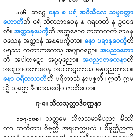
။ ဆဋ္ဌေ
နော စ ပရံ အဓိသီလေ သမ္ပဝတ္တာ
၁၀၆
ဟောတီ
တိ ပရံ သီလဘာဝေန န ဂရဟတိ န ဥပဝဒ
တိ။
အတ္တာနုပေက္ခီ
တိ အတ္တနောဝ ကတာကတံ ဇာနန
ဝသေန အတ္တာနံ အနုပေက္ခိတာ။
နော ပရာနုပေက္ခီ
တိ
ပရဿ ကတာကတေသု အဗျာဝဋော။
အပညာတော
တိ အပါကဋော အပ္ပပုညော။
အပညာတကေနာ
တိ
အပညာတဘာဝေန အပါကဋတာယ မန္ဒပုညတာယ။
နော ပရိတဿတီ
တိ ပရိတာသံ နာပဇ္ဇတိ။ ဣတိ ဣမ
သ္မိံ သုတ္တေ ခီဏာသဝေါဝ ကထိတော။
၇-၈။ သီလသုတ္တာဒိဝဏ္ဏနာ
။ သတ္တမေ သီလသမာဓိပညာ မိဿိ
၁၀၇-၁၀၈
ကာ ကထိတာ၊ ဝိမုတ္တိ အရဟတ္တဖလံ
၊ ဝိမုတ္တိဉာဏ