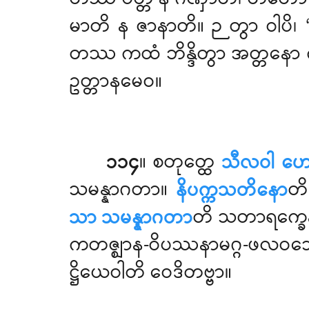
မာတိ
န ဇာနာတိ။ ဉတွာ ဝါပိ၊ ‘‘
တဿ ကထံ ဘိန္ဒိတွာ အတ္တနေ
ဥတ္တာနမေဝ။
၁၁၄
။ စတုတ္ထေ
သီလဝါ ဟ
သမန္နာဂတာ။
နိပက္ကသတိနော
တ
သာ သမန္နာဂတာ
တိ သတာရက္ခေန
ကတဇ္ဈာန-ဝိပဿနာမဂ္ဂ-ဖလဝသေန ပ
ဋ္ဌိယေဝါတိ ဝေဒိတဗ္ဗာ။