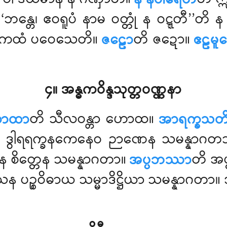
ဘန္တေ၊ ဧဝရူပံ နာမ ဝတ္တုံ န ဝဋ္ဋတီ’’တိ 
ာ ကထံ ပဝေသေတိ။
ဇဠော
တိ ဇဍော။
ဧဠမူဂ
၄။ အန္ဓကဝိန္ဒသုတ္တဝဏ္ဏနာ
ောထာ
တိ သီလဝန္တာ ဟောထ။
အာရက္ခသတ
ိ ဒွါရရက္ခနကေနေဝ ဉာဏေန သမန္နာ
 စိတ္တေန သမန္နာဂတာ။
အပ္ပဘဿာ
တိ အ
ဉ္စဝိဓာယ သမ္မာဒိဋ္ဌိယာ သမန္နာဂတာ။ အပ