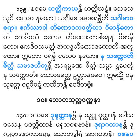
။ နဝမေ
ဟတ္ထိကာယ
န္တိ ဟတ္ထိဃဋံ။ သေသေ
၁၃၉
သုပိ ဧသေဝ နယော။ သင်္ဂါမေ အဝစရန္တီတိ
သင်္ဂါမာဝ
စရာ။ ဧကိဿာ
ဝါ တိဏောဒကဒတ္တိယာ ဝိမာနိတော
တိ
ဧကဒိဝသံ ဧကေန တိဏောဒကဒါနေန ဝိမာနိ
တော၊ ဧကဒိဝသမတ္တံ အလဒ္ဓတိဏောဒကောတိ အတ္
ထော။ ဣတော ပရမ္ပိ ဧသေဝ နယော။
န သက္ကောတိ
စိတ္တံ သမာဒဟိတု
န္တိ အာရမ္မဏေ စိတ္တံ သမ္မာ ဌပေတုံ
န သက္ကောတိ။ သေသမေတ္ထ ဥတ္တာနမေဝ။ ဣမသ္မိံ ပန
သုတ္တေ ဝဋ္ဋဝိဝဋ္ဋံ ကထိတန္တိ ဝေဒိတဗ္ဗံ။
၁၀။ သောတသုတ္တဝဏ္ဏနာ
။ ဒသမေ
ဒုရုတ္တာန
န္တိ န သုဋ္ဌု ဝုတ္တာနံ ဒေါသ
၁၄၀
ဝသေန ပဝတ္တိတာနံ ဖရုသဝစနာနံ။
ဒုရာဂတာန
န္တိ ဒု
က္ခုပ္ပာဒနာကာရေန သောတဒွါရံ အာဂတာနံ။
ဝစနပ