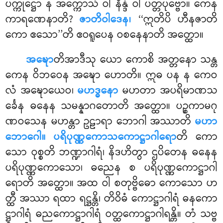
ပက္ကုဋ္ဌော န အက္ကောသံ ဝါ နိန္ဒံ ဝါ ပတ္တပုဗ္ဗော။ ကေန
ကာရဏေနာတိ?
ဇာတိဝါဒေန၊
‘‘ဣတိပိ ဟီနဇာတိ
ကော ဧသော’’တိ ဧဝရူပေန ဝစနေနာတိ အတ္ထော။
အဍ္ဎော
တိအာဒီသု ယော ကောစိ အတ္တနော သန္တ
ကေန ဝိဘဝေန အဍ္ဎော ဟောတိ။ ဣဓ ပန န ကေဝ
လံ အဍ္ဎောယေဝ၊
မဟဒ္ဓနော
မဟတာ အပရိမာဏသ
င်္ခေန ဓနေန သမန္နာဂတောတိ အတ္ထော။ ပဉ္စကာမဂု
ဏဝသေန မဟန္တာ ဥဠာရာ ဘောဂါ အဿာတိ
မဟာ
ဘောဂေါ။ ပရိပုဏ္ဏကောသကောဋ္ဌာဂါရော
တိ ကော
သော ဝုစ္စတိ ဘဏ္ဍာဂါရံ၊ နိဒဟိတွာ ဌပိတေန ဓနေန
ပရိပုဏ္ဏကောသော၊ ဓညေန စ ပရိပုဏ္ဏကောဋ္ဌာဂါ
ရောတိ အတ္ထော။ အထ ဝါ စတုဗ္ဗိဓော ကောသော ဟ
တ္ထီ အဿာ ရထာ ရဋ္ဌန္တိ၊ တိဝိဓံ ကောဋ္ဌာဂါရံ ဓနကော
ဋ္ဌာဂါရံ ဓညကောဋ္ဌာဂါရံ ဝတ္ထကောဋ္ဌာဂါရန္တိ။ တံ သဗ္ဗ