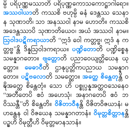
မ္ပိ ပရိပုဏ္ဏမဿာတိ ပရိပုဏ္ဏကောသကောဋ္ဌာဂါရော။
အဿဝါယာ
တိ ကဿစိ ဗဟုမ္ပိ ဓနံ ဒေန္တဿ သေနာ
န သုဏာတိ၊ သာ အနဿဝါ နာမ ဟောတိ။ ကဿစိ
အဒေန္တဿာပိ သုဏာတိယေဝ၊ အယံ အဿဝါ နာမ။
ဩဝါဒပဋိကရာယာ
တိ ‘‘ဣဒံ ဝေါ ကတ္တဗ္ဗ၊ ဣဒံ န က
တ္တဗ္ဗ’’န္တိ ဒိန္နဩဝါဒကရာယ။
ပဏ္ဍိတော
တိ ပဏ္ဍိစ္စေန
သမန္နာဂတော။
ဗျတ္တော
တိ ပညာဝေယျတ္တိယေန ယု
တ္တော။
မေဓာဝီ
တိ ဌာနုပ္ပတ္တိကပညာယ
သမန္နာဂ
တော။
ပဋိဗလော
တိ သမတ္ထော။
အတ္ထေ စိန္တေတု
န္တိ ဝ
ဍ္ဎိအတ္ထေ စိန္တေတုံ။ သော ဟိ ပစ္စုပ္ပန္နအတ္ထဝသေနေဝ
‘‘အတီတေပိ ဧဝံ အဟေသုံ၊ အနာဂတေပိ ဧဝံ ဘ
ဝိဿန္တီ’’တိ စိန္တေတိ။
ဝိဇိတာဝီန
န္တိ ဝိဇိတဝိဇယာနံ၊ မ
ဟန္တေန ဝါ ဝိဇယေန သမန္နာဂတာနံ။
ဝိမုတ္တစိတ္တာန
န္တိ
ပဉ္စဟိ ဝိမုတ္တီဟိ ဝိမုတ္တမာနသာနံ။