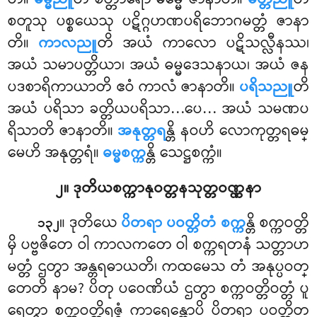
စတူသု ပစ္စယေသု ပဋိဂ္ဂဟဏပရိဘောဂမတ္တံ ဇာနာ
တိ။
ကာလညူ
တိ အယံ ကာလော ပဋိသလ္လီနဿ၊
အယံ သမာပတ္တိယာ၊ အယံ ဓမ္မဒေသနာယ၊ အယံ ဇန
ပဒစာရိကာယာတိ ဧဝံ ကာလံ ဇာနာတိ။
ပရိသညူ
တိ
အယံ ပရိသာ ခတ္တိယပရိသာ…ပေ… အယံ သမဏပ
ရိသာတိ ဇာနာတိ။
အနုတ္တရ
န္တိ နဝဟိ လောကုတ္တရဓမ္
မေဟိ အနုတ္တရံ။
ဓမ္မစက္က
န္တိ သေဋ္ဌစက္ကံ။
၂။ ဒုတိယစက္ကာနုဝတ္တနသုတ္တဝဏ္ဏနာ
။ ဒုတိယေ
ပိတရာ ပဝတ္တိတံ စက္က
န္တိ စက္ကဝတ္တိ
၁၃၂
မှိ ပဗ္ဗဇိတေ ဝါ ကာလကတေ ဝါ စက္ကရတနံ သတ္တာဟ
မတ္တံ ဌတွာ အန္တရဓာယတိ၊ ကထမေသ တံ အနုပ္ပဝတ္
တေတိ နာမ? ပိတု ပဝေဏိယံ
ဌတွာ စက္ကဝတ္တိဝတ္တံ ပူ
ရေတွာ စက္ကဝတ္တိရဇ္ဇံ ကာရေန္တောပိ ပိတရာ ပဝတ္တိတ