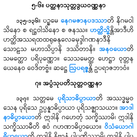
၅-၆။ ပတ္ထနာသုတ္တဒွယဝဏ္ဏနာ
။ ပဉ္စမေ
နေဂမဇာနပဒဿာ
တိ နိဂမဝါ
၁၃၅-၁၃၆
သိနော စ ရဋ္ဌဝါသိနော စ ဇနဿ။
ဟတ္ထိသ္မိ
န္တိအာဒီဟိ
ဟတ္ထိအဿရထထရုဓနုလေခမုဒ္ဒါဂဏနာဒီနိ
သောဠသ မဟာသိပ္ပာနိ ဒဿိတာနိ။
အနဝယော
တိ
သမတ္ထော ပရိပုဏ္ဏော။ သေသမေတ္ထ ဟေဋ္ဌာ ဝုတ္တန
ယေနေဝ ဝေဒိတဗ္ဗံ။ ဆဋ္ဌေ
ဩပရဇ္ဇ
န္တိ ဥပရာဇဘာဝံ။
၇။ အပ္ပံသုပတိသုတ္တဝဏ္ဏနာ
။ သတ္တမေ
ပုရိသာဓိပ္ပာယာ
တိ အဿဒ္ဓမ္မဝ
၁၃၇
သေန ပုရိသေ ဥပ္ပန္နာဓိပ္ပာယာ ပုရိသဇ္ဈာသယာ။
အာဒါ
နာဓိပ္ပာယော
တိ ဣဒါနိ ဂဟေတုံ သက္ခိဿာမိ၊ ဣဒါနိ
သက္ခိဿာမီတိ ဧဝံ ဂဟဏာဓိပ္ပာယော။
ဝိသံယောဂါ
ဓိပ္ပာယော
တိ ဣဒါနိ နိဗ္ဗာနံ ပါပုဏိဿာမိ၊ ဣဒါနိ ပါပု