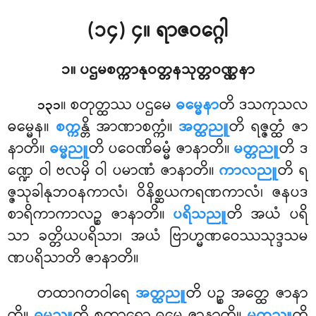
(၁၄) ၄။ ရာဇဝဂ္ဂေါ
၁။ ပဌမစက္ကာနုဝတ္တနသုတ္တဝဏ္ဏနာ
။ စတုတ္ထဿ
ပဌမေ
ဓမ္မေနာ
တိ ဒသကုသလ
၁၃၁
ဓမ္မေန။
စက္က
န္တိ အာဏာစက္ကံ။
အတ္ထညူ
တိ ရဇ္ဇတ္ထံ ဇာ
နာတိ။
ဓမ္မညူ
တိ ပဝေဏိဓမ္မံ ဇာနာတိ။
မတ္တညူ
တိ ဒ
ဏ္ဍေ ဝါ ဗလမှိ ဝါ ပမာဏံ ဇာနာတိ။
ကာလညူ
တိ ရ
ဇ္ဇသုခါနုဘဝနကာလံ၊ ဝိနိစ္ဆယကရဏကာလံ၊ ဇနပဒ
စာရိကာကာလဉ္စ
ဇာနာတိ။
ပရိသညူ
တိ အယံ ပရိ
သာ ခတ္တိယပရိသာ၊ အယံ ဗြာဟ္မဏဝေဿသုဒ္ဒသမ
ဏပရိသာတိ ဇာနာတိ။
တထာဂတဝါရေ
အတ္ထညူ
တိ ပဉ္စ အတ္ထေ ဇာနာ
တိ။
ဓမ္မညူ
တိ စတ္တာရော ဓမ္မေ ဇာနာတိ။
မတ္တညူ
တိ