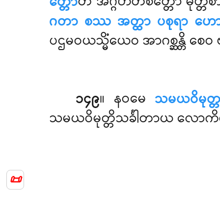
တ္တော
တိ အဂ္ဂဟိတစိတ္တော မုတ္တ
ဂတာ စဿ အတ္ထာ ပစုရာ ဟောန္
ပဌမဝယသ္မိံယေဝ အာဂစ္ဆန္တိ စေဝ 
၁၄၉
။ နဝမေ
သမယဝိမုတ
သမယဝိမုတ္တိသင်္ခါတာယ လောကိယဝ
📜