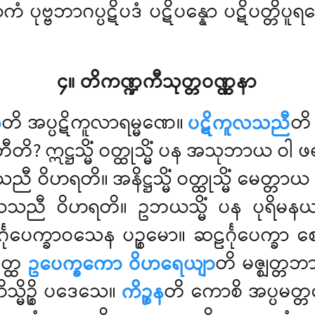
ပုဗ္ဗဘာဂပ္ပဋိပဒံ ပဋိပန္နော ပဋိပတ္တိပ
၄။ တိကဏ္ဍကီသုတ္တဝဏ္ဏနာ
ေ
တိ အပ္ပဋိကူလာရမ္မဏေ။
ပဋိကူလသညီ
တိ
ီတိ? ဣဋ္ဌသ္မိံ ဝတ္ထုသ္မိံ ပန အသုဘာယ ဝါ
 ဝိဟရတိ။ အနိဋ္ဌသ္မိံ ဝတ္ထုသ္မိံ မေတ္
ကူလသညီ ဝိဟရတိ။ ဥဘယသ္မိံ ပန ပုရ
်္ဂုပေက္ခာဝသေန ပဉ္စမော။ ဆဠင်္ဂုပေက
တ္ထ
ဥပေက္ခကော ဝိဟရေယျာ
တိ မဇ္ဈတ္တ
ိသ္မိဉ္စိ ပဒေသေ။
ကိဉ္စန
တိ ကောစိ အပ္ပမတ္တ