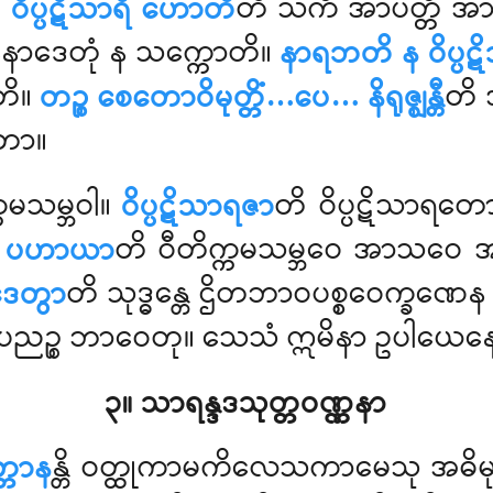
ဝိပ္ပဋိသာရီ ဟောတီ
တိ သကိံ အာပတ္တိံ အာ
 ဝိနောဒေတုံ န သက္ကောတိ။
နာရဘတိ န ဝိပ္ပ
ာတိ။
တဉ္စ စေတောဝိမုတ္တိံ…ပေ… နိရုဇ္ဈန္တီ
တိ 
ော။
္ကမသမ္ဘဝါ။
ဝိပ္ပဋိသာရဇာ
တိ ဝိပ္ပဋိသာရတ
ေ ပဟာယာ
တိ ဝီတိက္ကမသမ္ဘဝေ အာသဝေ အ
ဒေတွာ
တိ သုဒ္ဓန္တေ ဌိတဘာဝပစ္စဝေက္ခဏေန
တံ ပညဉ္စ ဘာဝေတု။ သေသံ ဣမိနာ ဥပါယေနေဝ 
၃။ သာရန္ဒဒသုတ္တဝဏ္ဏနာ
္တာန
န္တိ ဝတ္ထုကာမကိလေသကာမေသု အဓိမု