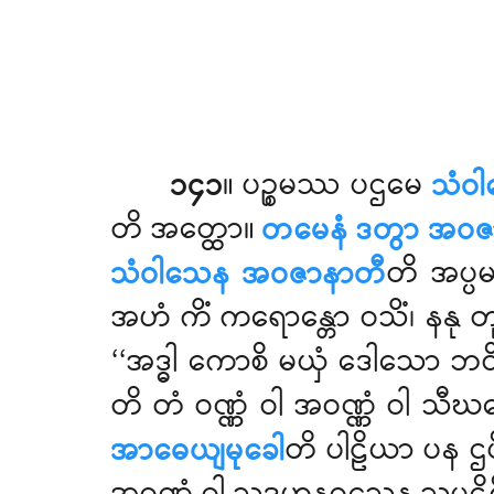
၁၄၁
။ ပဉ္စမဿ
ပဌမေ
သံဝ
တိ အတ္ထော။
တမေနံ ဒတွာ အဝဇ
သံဝါသေန အဝဇာနာတီ
တိ အပ္ပမ
အဟံ ကိံ ကရောန္တော ဝသိံ၊ န
‘‘အဒ္ဓါ ကောစိ မယှံ ဒေါသော ဘဝိ
တိ တံ ဝဏ္ဏံ ဝါ အဝဏ္ဏံ ဝါ သီ
အာဓေယျမုခေါ
တိ ပါဠိယာ
ပန ဌ