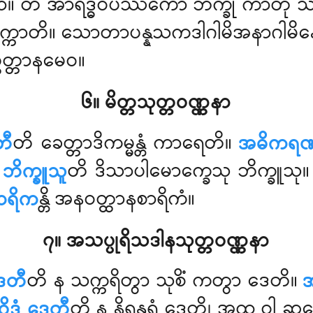
 တံ အာရဒ္ဓဝိပဿကော ဘိက္ခု ကာတုံ သက
ာတိ။ သောတာပန္နသကဒါဂါမိအနာဂါမိနော 
 ဥတ္တာနမေဝ။
၆။ မိတ္တသုတ္တဝဏ္ဏနာ
တီ
တိ ခေတ္တာဒိကမ္မန္တံ ကာရေတိ။
အဓိကရဏ
 ဘိက္ခူသူ
တိ ဒိသာပါမောက္ခေသု ဘိက္ခူသု
ာရိက
န္တိ အနဝတ္ထာနစာရိကံ။
၇။ အသပ္ပုရိသဒါနသုတ္တဝဏ္ဏနာ
ဒေတီ
တိ န သက္ကရိတွာ သုစိံ ကတွာ ဒေတိ။
အ
ဒ္ဓံ ဒေတီ
တိ န နိရန္တရံ ဒေတိ၊ အထ ဝါ 