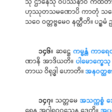
သု ဌာနေသု ဝိပဿနာဝ ကထိတာ။
ဟုဿုတသမဏောပိ ကာတုံ သက္ကေ
သဝေ ဝတ္တဗ္ဗမေဝ နတ္ထီတိ။ ပဉ္စမံ
၁၄၆
။ ဆဋ္ဌေ
ကမ္မန္တံ ကာရေ
ဏာနိ အာဒိယတိ။
ပါမောက္ခေသု
တာယ ဝိရုဒ္ဓါ ဟောတိ။
အနဝတ္ထစ
၁၄၇
။ သတ္တမေ
အသက္ကစ္စံ 
ရေန အဂါရဝဝသေန ဒေတိ။
အပဝိ