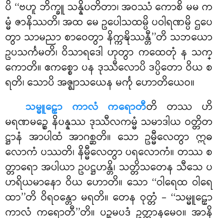
ပိ ‘‘ဗဟူ ဘိက္ခူ သန္နိပတိတာ၊ အဝဿံ ကောစိ မမ က
မ္မံ ဇာနိဿတိ၊ အထ မေ ဥပေါသထမ္ပိ ပဝါရဏမ္ပိ ဌပေ
တွာ သာမညာ စာဝေတွာ နိက္ကဍ္ဎိဿန္တီ’’တိ သဘယော
ဥပသင်္ကမတိ၊ ဝိသာရဒေါ ဟုတွာ ကထေတုံ န သက္
ကောတိ။ ဧကစ္စော ပန ဒုဿီလောပိ ဒပ္ပိတော ဝိယ စ
ရတိ၊ သောပိ အဇ္ဈာသယေန မင်္ကု ဟောတိယေဝ။
သမ္မူဠှော ကာလံ ကရောတီ
တိ တဿ ဟိ
မရဏမဉ္စေ နိပန္နဿ ဒုဿီလကမ္မံ သမာဒါယ ဝတ္တိတ
ဋ္ဌာနံ အာပါထံ အာဂစ္ဆတိ။ သော ဥမ္မီလေတွာ ဣဓ
လောကံ ပဿတိ၊ နိမ္မီလေတွာ ပရလောကံ။ တဿ စ
တ္တာရော အပါယာ ဥပဋ္ဌဟန္တိ၊ သတ္တိသတေန သီသေ ပ
ဟရိယမာနော ဝိယ ဟောတိ။ သော ‘‘ဝါရေထ ဝါရေ
ထာ’’တိ ဝိရဝန္တော မရတိ။ တေန ဝုတ္တံ – ‘‘သမ္မူဠှော
ကာလံ ကရောတီ’’တိ။ ပဉ္စမပဒံ ဥတ္တာနမေဝ။ အာနိ