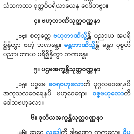
သံသကထာ ဝုတ္တဝိပရိယာယေန ဝေဒိတဗ္ဗာ။
၄။ ဗဟုဘာဏိသုတ္တဝဏ္ဏနာ
။ စတုတ္ထေ
ဗဟုဘာဏိသ္မိ
န္တိ ပညာယ အပရိ
၂၁၄
စ္ဆိန္ဒိတွာ ဗဟုံ ဘဏန္တေ။
မန္တဘာဏိသ္မိ
န္တိ
မန္တာ ဝုစ္စတိ
ပညာ၊ တာယ ပရိစ္ဆိန္ဒိတွာ ဘဏန္တေ။
၅။ ပဌမအက္ခန္တိသုတ္တဝဏ္ဏနာ
။ ပဉ္စမေ
ဝေရဗဟုလော
တိ ပုဂ္ဂလဝေရေနပိ
၂၁၅
အကုသလဝေရေနပိ ဗဟုဝေရော။
ဝဇ္ဇဗဟုလော
တိ
ဒေါသဗဟုလော။
၆။ ဒုတိယအက္ခန္တိသုတ္တဝဏ္ဏနာ
။ ဆဋ္ဌေ
လုဒ္ဒေါ
တိ ဒါရုဏော ကက္ခဠော။
ဝိပ္ပ
၂၁၆