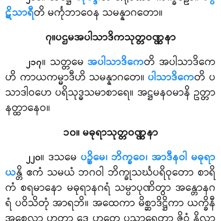
ဋိသာရီ
တိ မင်္ကုဘာဝေန သမန္နာဂတော။
၇။ပဌမအပါသာဒိကသုတ္တဝဏ္ဏနာ
။ သတ္တမေ
အပါသာဒိကေ
တိ အပါသာဒိကေ
၂၁၇
ဟိ ကာယကမ္မာဒီဟိ သမန္နာဂတေ။
ပါသာဒိကေ
တိ ပ
သာဒါဝဟေ ပရိသုဒ္ဓသမာစာရေ။ အဋ္ဌမနဝမာနိ ဥတ္တာ
နတ္ထာနေဝ။
၁၀။ မဓုရာသုတ္တဝဏ္ဏနာ
။ ဒသမေ
ပဉ္စိမေ၊ ဘိက္ခဝေ၊ အာဒီနဝါ မဓုရာ
၂၂၀
ယ
န္တိ ဧကံ သမယံ ဘဂဝါ ဘိက္ခုသင်္ဃပရိဝုတော စာရိ
ကံ စရမာနော မဓုရာနဂရံ သမ္ပာပုဏိတွာ အန္တောနဂ
ရံ ပဝိသိတုံ အာရဘိ။ အထေကာ မိစ္ဆာဒိဋ္ဌိကာ ယက္ခိနီ
အစေလာ ဟုတွာ ဒွေ ဟတ္ထေ ပသာရေတွာ ဇိဝှံ နိလ္လာ