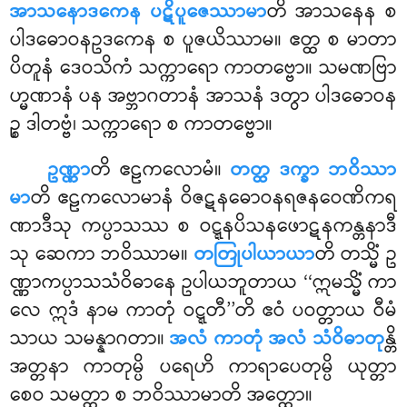
အာသနောဒကေန ပဋိပူဇေဿာမာ
တိ အာသနေန စ
ပါဒဓောဝနဥဒကေန စ ပူဇယိဿာမ။ ဧတ္ထ စ မာတာ
ပိတူနံ ဒေဝသိကံ သက္ကာရော ကာတဗ္ဗော။ သမဏဗြာ
ဟ္မဏာနံ
ပန အဗ္ဘာဂတာနံ အာသနံ ဒတွာ ပါဒဓောဝန
ဉ္စ ဒါတဗ္ဗံ၊ သက္ကာရော စ ကာတဗ္ဗော။
ဥဏ္ဏာ
တိ ဧဠကလောမံ။
တတ္ထ ဒက္ခာ ဘဝိဿာ
မာ
တိ ဧဠကလောမာနံ ဝိဇဋနဓောဝနရဇနဝေဏိကရ
ဏာဒီသု ကပ္ပာသဿ စ ဝဋ္ဋနပိသနဖောဋနကန္တနာဒီ
သု ဆေကာ ဘဝိဿာမ။
တတြုပါယာယာ
တိ တသ္မိံ ဥ
ဏ္ဏာကပ္ပာသသံဝိဓာနေ ဥပါယဘူတာယ ‘‘ဣမသ္မိံ ကာ
လေ ဣဒံ နာမ ကာတုံ ဝဋ္ဋတီ’’တိ ဧဝံ ပဝတ္တာယ ဝီမံ
သာယ သမန္နာဂတာ။
အလံ ကာတုံ အလံ သံဝိဓာတု
န္တိ
အတ္တနာ ကာတုမ္ပိ ပရေဟိ ကာရာပေတုမ္ပိ ယုတ္တာ
စေဝ သမတ္ထာ စ ဘဝိဿာမာတိ အတ္ထော။