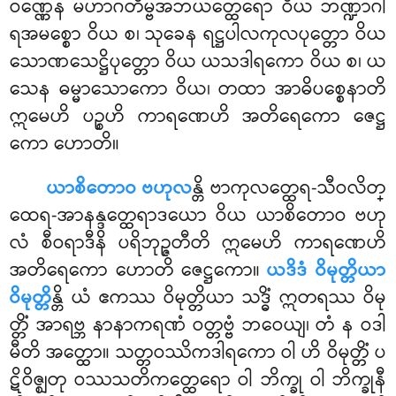
ဝဏ္ဏေန မဟာဂတိမ္ဗအဘယတ္ထေရော ဝိယ ဘဏ္ဍာဂါ
ရအမစ္စော ဝိယ စ၊ သုခေန ရဋ္ဌပါလကုလပုတ္တော ဝိယ
သောဏသေဋ္ဌိပုတ္တော ဝိယ ယသဒါရကော ဝိယ စ၊ ယ
သေန ဓမ္မာသောကော ဝိယ၊ တထာ အာဓိပစ္စေနာတိ
ဣမေဟိ ပဉ္စဟိ ကာရဏေဟိ အတိရေကော ဇေဋ္ဌ
ကော ဟောတိ။
ယာစိတောဝ ဗဟုလ
န္တိ ဗာကုလတ္ထေရ-သီဝလိတ္
ထေရ-အာနန္ဒတ္ထေရာဒယော ဝိယ ယာစိတောဝ ဗဟု
လံ စီဝရာဒီနိ ပရိဘုဉ္ဇတီတိ ဣမေဟိ ကာရဏေဟိ
အတိရေကော ဟောတိ ဇေဋ္ဌကော။
ယဒိဒံ ဝိမုတ္တိယာ
ဝိမုတ္တိ
န္တိ ယံ ဧကဿ ဝိမုတ္တိယာ သဒ္ဓိံ ဣတရဿ ဝိမု
တ္တိံ အာရဗ္ဘ နာနာကရဏံ ဝတ္တဗ္ဗံ ဘဝေယျ၊ တံ န ဝဒါ
မီတိ အတ္ထော။ သတ္တဝဿိကဒါရကော ဝါ ဟိ ဝိမုတ္တိံ ပ
ဋိဝိဇ္ဈတု ဝဿသတိကတ္ထေရော ဝါ ဘိက္ခု ဝါ ဘိက္ခုနီ