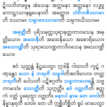
ဋိလဘိတဗ္ဗေန အံသေန၊ အတ္တနော အတ္တနော လဒ္ဓဗ္ဗ
ကောဋ္ဌာသာနုရူပေနာတိ အတ္ထော။
သံဝိဘဇိဿာမာ
တိ ဒဿာမ။
သမ္ပာဒေဿာမာ
တိ သမ္ပာဒယိဿာမ။
အဓုတ္တီ
တိ
ပုရိသဓုတ္တသုရာဓုတ္တတာဝသေန အဓု
တ္တိယော။
အထေနီ
တိ အထေနိယော အစောရိယော။
အသောဏ္ဍီ
တိ သုရာသောဏ္ဍတာဒိဝသေန အသောဏ္ဍိ
ယော။
ဧဝံ သုတ္တန္တံ နိဋ္ဌပေတွာ ဣဒါနိ ဂါထာဟိ ကူဋံ ဂ
ဏှန္တော
ယော နံ ဘရတိ သဗ္ဗဒါ
တိအာဒိမာဟ။ တတ္ထ
ဘရတီ
တိ ပေါသတိ ပဋိဇဂ္ဂတိ။
သဗ္ဗကာမဟရ
န္တိ သဗ္ဗ
ကာမဒဒံ။
သောတ္ထီ
တိ သုဣတ္ထီ။
ဧဝံ ဝတ္တတီ
တိ ဧတ္တ
ကံ ဝတ္တံ ပူရေတွာ ဝတ္တတိ။
မနာပါ နာမ တေ ဒေဝါ
တိ
နိမ္မာနရတီ ဒေဝါ။ တေ ဟိ ဣစ္ဆိတိစ္ဆိတံ
ရူပံ မာပေတွာ