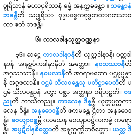
ပ္ပုရိသာနံ မဟာပုရိသာနံ ဓမ္မံ အနုက္ကမန္တော
။
သန္တော
နံ
ဘဇန္တီ
တိ သပ္ပုရိသာ ဗုဒ္ဓပစ္စေကဗုဒ္ဓတထာဂတသာဝ
ကာ ဧတံ ဘဇန္တိ။
၆။ ကာလဒါနသုတ္တဝဏ္ဏနာ
။ ဆဋ္ဌေ
ကာလဒါနာနီ
တိ ယုတ္တဒါနာနိ၊ ပတ္တဒါ
၃၆
နာနိ အနုစ္ဆဝိကဒါနာနီတိ အတ္ထော။
နဝသဿာနီ
တိ
အဂ္ဂသဿာနိ။
နဝဖလာနီ
တိ အာရာမတော ပဌမုပ္ပန္နာ
နိ အဂ္ဂဖလာနိ။
ပဌမံ သီလဝန္တေသု ပတိဋ္ဌာပေတီ
တိ ပ
ဌမံ သီလဝန္တာနံ ဒတွာ ပစ္ဆာ အတ္တနာ ပရိဘုဉ္ဇတိ။
ဝဒ
ညူ
တိ ဘာသိတညူ။
ကာလေန ဒိန္န
န္တိ ယုတ္တပ္ပတ္တကာ
လေန ဒိန္နံ။
အနုမောဒန္တီ
တိ ဧကမန္တေ ဌိတာ အနုမောဒ
န္တိ။
ဝေယျာဝစ္စ
န္တိ ကာယေန ဝေယျာဝဋိကကမ္မံ ကရော
န္တိ။
အပ္ပဋိဝါနစိတ္တော
တိ အနုက္ကဏ္ဌိတစိတ္တော။
ယတ္ထ ဒိ