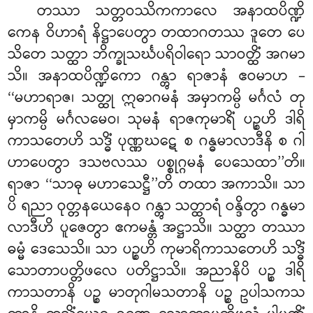
တဿာ
သတ္တဝဿိကကာလေ အနာထပိဏ္ဍိ
ကေန ဝိဟာရံ နိဋ္ဌာပေတွာ တထာဂတဿ ဒူတေ ပေ
သိတေ သတ္ထာ ဘိက္ခုသင်္ဃပရိဝါရော သာဝတ္ထိံ အဂမာ
သိ။ အနာထပိဏ္ဍိကော ဂန္တွာ ရာဇာနံ ဧဝမာဟ –
‘‘မဟာရာဇ၊ သတ္ထု ဣဓာဂမနံ အမှာကမ္ပိ မင်္ဂလံ တု
မှာကမ္ပိ မင်္ဂလမေဝ၊ သုမနံ ရာဇကုမာရိံ ပဉ္စဟိ ဒါရိ
ကာသတေဟိ သဒ္ဓိံ ပုဏ္ဏဃဋေ စ ဂန္ဓမာလာဒီနိ စ ဂါ
ဟာပေတွာ ဒသဗလဿ ပစ္စုဂ္ဂမနံ ပေသေထာ’’တိ။
ရာဇာ ‘‘သာဓု မဟာသေဋ္ဌီ’’တိ တထာ အကာသိ။ သာ
ပိ ရညာ ဝုတ္တနယေနေဝ ဂန္တွာ သတ္ထာရံ ဝန္ဒိတွာ ဂန္ဓမာ
လာဒီဟိ ပူဇေတွာ ဧကမန္တံ အဋ္ဌာသိ။ သတ္ထာ တဿာ
ဓမ္မံ ဒေသေသိ။ သာ ပဉ္စဟိ ကုမာရိကာသတေဟိ သဒ္ဓိံ
သောတာပတ္တိဖလေ ပတိဋ္ဌာသိ။ အညာနိပိ ပဉ္စ ဒါရိ
ကာသတာနိ ပဉ္စ မာတုဂါမသတာနိ ပဉ္စ ဥပါသကသ