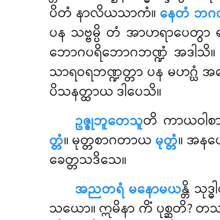
ပိတံ နာလိယသာကံ။
နေတံ ဘဂဝ
ပန သဗ္ဗမ္ပိ တံ အာဟရာပေတွာ 
ဘောဂပရိဘောဂဘဏ္ဍံ အဒါသိ။ စ
သာရဝရဘဏ္ဍတ္တာ ပန မဟဂ္ဃံ အဟေ
ပိသနတ္ထာယ ဒါပေသိ။
ဥဇ္ဇုဘူတေသူ
တိ
ကာယဝါစာစ
တ္တံ
။ မုတ္တစာဂတာယ
မုတ္တံ
။ အနပေက
ခေတ္တသဒိသေ။
အညတရံ မနောမယ
န္တိ သ
သယော။ ဣမိနာ ကိံ ပုစ္ဆတိ?