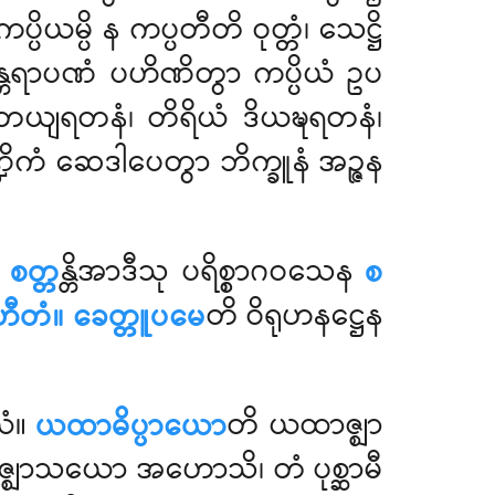
ပိယမ္ပိ န ကပ္ပတီတိ ဝုတ္တံ၊ သေဋ္ဌိ
္တရာပဏံ ပဟိဏိတွာ ကပ္ပိယံ ဥပ
ယျရတနံ၊ တိရိယံ ဒိယဍ္ဎရတနံ၊
ိကံ ဆေဒါပေတွာ ဘိက္ခူနံ အဉ္ဇန
။
စတ္တ
န္တိအာဒီသု ပရိစ္စာဂဝသေန
စ
ဂဟီတံ။ ခေတ္တူပမေ
တိ
ဝိရုဟနဋ္ဌေန
ယံ။
ယထာဓိပ္ပာယော
တိ ယထာဇ္ဈာ
ာသယော အဟောသိ၊ တံ ပုစ္ဆာမီ