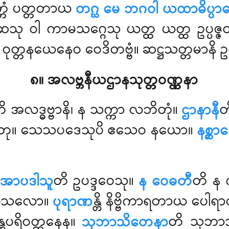
ဟတ္တံ ပတ္တတာယ
တဂ္ဃ မေ ဘဂဝါ ယထာဓိပ္ပ
 ဆသု ဝါ ကာမသဂ္ဂေသု ယတ္ထ ယတ္ထ ဥပ္ပဇ
 ဝုတ္တနယေနေဝ ဝေဒိတဗ္ဗံ။ ဆဋ္ဌသတ္တမာနိ 
၈။ အလဗ္ဘနီယဌာနသုတ္တဝဏ္ဏနာ
ိ အလဒ္ဓဗ္ဗာနိ၊ န သက္ကာ လဘိတုံ။
ဌာနာနီ
တ
ဇီရတု။ သေသပဒေသုပိ ဧသေဝ နယော။
နစ္ဆာ
။
အာပဒါသူ
တိ ဥပဒ္ဒဝေသု။
န ဝေဓတီ
တိ န 
 ကုသလော။
ပုရာဏ
န္တိ နိဗ္ဗိကာရတာယ ပ
တပရိဝတ္တနေန။
သုဘာသိတေနာ
တိ သုဘ