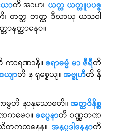
ာယော
တိ အာဟ။
ယတ္ထ ယတ္ထူပပဇ္ဇ
္ဇတိ၊ တတ္ထ တတ္ထ ဒီဃာယု ယသဝါ
ဥတ္တာနတ္ထာနေဝ။
ိ ကာရဏာနိ။
ဇရာဓမ္မံ မာ ဇီရီ
တိ
ဒေယျာ
တိ န ရုစ္စေယျ။
အဗ္ဗုဟီ
တိ နီ
ကမ္ပတိ နာနုသောစတိ။
အတ္ထဝိနိစ္ဆ
ေါရာဏကမေဝ။
ဇပ္ပေနာ
တိ ဝဏ္ဏဘဏ
ာသိတကထနေန။
အနုပ္ပဒါနေနာ
တိ