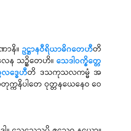
ရဏာနိ။
ဥဋ္ဌာနဝီရိယာဓိဂတေဟီ
တိ
လေန သဉ္စိတေဟိ။
သေဒါဝက္ခိတ္တေ
္မလဒ္ဓေဟီ
တိ ဒသကုသလကမ္မံ အ
ုက္ကနိပါတေ ဝုတ္တနယေနေဝ ဝေ
ိပဒါ။ သေသေသုပိ ဧသေဝ နယော။