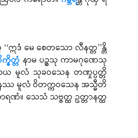
တေ ‘‘ဣဒံ မေ စေတသော လီနတ္တ’’န္တိ
က္ခိတ္တံ
နာမ ပဉ္စသု ကာမဂုဏေသု
ယ မူလံ သုခဝသေန တဏှုပ္ပတ္တိ
 မာနဿ မူလံ ဝိတက္ကဝသေန အသ္မီတိ
 ကာရဏံ။ သေသံ သဗ္ဗတ္ထ ဥတ္တာနတ္ထ