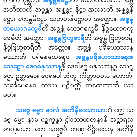
ထာတိ ပုစ္ဆတိ။
အစ္စန္တနိဋ္ဌော
တိ
ခယဝယသင်္ခါတံ အန္တံ
အတီတာတိ အစ္စန္တာ၊ အစ္စန္တာ နိဋ္ဌာ အဿာတိ အစ္စန္တနိ
ဋ္ဌော၊ ဧကန္တနိဋ္ဌော သတတနိဋ္ဌောတိ အတ္ထော။
အစ္စန္
တယောဂက္ခေမီ
တိ အစ္စန္တံ ယောဂက္ခေမီ၊ နိစ္စယောဂက္
ခေမီတိ အတ္ထော။
အစ္စန္တဗြဟ္မစာရီ
တိ အစ္စန္တံ ဗြဟ္မစာရီ၊
နိစ္စဗြဟ္မစာရီတိ အတ္ထော။ အစ္စန္တံ
ပရိယောသာန
မဿာတိ ပုရိမနယေနေဝ
အစ္စန္တပရိယောသာနော။
သေဋ္ဌော ဒေဝမနုဿာန
န္တိ ဒေဝါနဉ္စ မနုဿာနဉ္စ သေဋ္
ဌော ဥတ္တမော။ ဧဝရူပေါ ဘိက္ခု ကိတ္တာဝတာ ဟောတိ၊
သင်္ခေပေနေဝ တဿ ပဋိပတ္တိံ ကထေထာတိ ယာ
စတိ။
သဗ္ဗေ ဓမ္မာ နာလံ အဘိနိဝေသာယာ
တိ ဧတ္ထ သ
ဗ္ဗေ ဓမ္မာ နာမ ပဉ္စက္ခန္ဓာ ဒွါဒသာယတနာနိ အဋ္ဌာရသ
ဓာတုယော၊ တေ သဗ္ဗေပိ တဏှာဒိဋ္ဌိဝသေန အဘိနိ