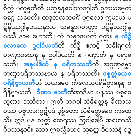
စိတ္တံ ပက္ခန္ဒတီတိ ပက္ခန္ဒနဝေါဿဂ္ဂေါတိ ဥဘယမ္ပေတံ
မဂ္ဂေ သမေတိ။ တဒုဘယသမင်္ဂီ ပုဂ္ဂလော ဣမာယ ပ
ဋိနိဿဂ္ဂါနုပဿနာယ သမန္နာဂတတ္တာ
ပဋိနိဿဂ္ဂါနု
ပဿီ နာမ ဟောတိ။ တံ သန္ဓာယေတံ ဝုတ္တံ။
န ကိဉ္စိ
လောကေ ဥပါဒိယတီ
တိ ကိဉ္စိ ဧကမ္ပိ သင်္ခါရဂတံ
တဏှာဝသေန န ဥပါဒိယတိ န ဂဏှာတိ န ပရာမ
သတိ။
အနုပါဒိယံ န ပရိတဿတီ
တိ အဂ္ဂဏှန္တော
တဏှာပရိတဿနာယ န ပရိတဿတိ။
ပစ္စတ္တံယေဝ
ပရိနိဗ္ဗာယတီ
တိ သယမေဝ ကိလေသပရိနိဗ္ဗာနေန ပ
ရိနိဗ္ဗာယတိ။
ခီဏာ ဇာတီ
တိအာဒိနာ ပနဿ ပစ္စဝေ
က္ခဏာ ဒဿိတာ။ ဣတိ ဘဂဝါ သံခိတ္တေန ခီဏာသ
ဝဿ ပုဗ္ဗဘာဂပ္ပဋိပဒံ ပုစ္ဆိတော သံခိတ္တေနေဝ ကထေ
သိ။ ဣဒံ ပန သုတ္တံ ထေရဿ ဩဝါဒေါပိ အဟောသိ
ဝိပဿနာပိ။ သော ဣမသ္မိံယေဝ သုတ္တေ ဝိပဿနံ ဝဍ္