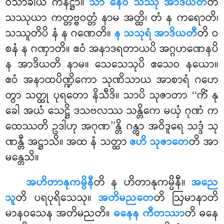
ဝိသာခါယ ကနိဋ္ဌာ။
သာ နေဝ သဿုံ အာဒိယတီ
တိ
သဿုယာ ကတ္တဗ္ဗဝတ္တံ နာမ အတ္ထိ၊ တံ န ကရောတိ၊
သဿူတိပိ နံ န ဂဏေတိ။
န သသုရံ အာဒိယတီ
တိ ဝ
စနံ န ဂဏှာတိ။ ဧဝံ အနာဒရတာယပိ အဂ္ဂဟဏေနပိ
န အာဒိယတိ နာမ။ သေသေသုပိ ဧသေဝ နယော။
ဧဝံ အနာထပိဏ္ဍိကော သုဏိသာယ အာစာရံ ဂဟေ
တွာ သတ္ထု ပုရတော နိသီဒိ။ သာပိ သုဇာတာ ‘‘ကိံ နု
ခေါ အယံ သေဋ္ဌိ ဒသဗလဿ သန္တိကေ မယှံ ဂုဏံ က
ထေဿတိ ဥဒါဟု အဂုဏ’’န္တိ ဂန္တွာ အဝိဒူရေ သဒ္ဒံ သု
ဏန္တီ အဋ္ဌာသိ။ အထ နံ သတ္ထာ
ဧဟိ သုဇာတေ
တိ အာ
မန္တေသိ။
အဟိတာနုကမ္ပိနီ
တိ န ဟိတာနုကမ္ပိနီ။
အညေ
သူ
တိ
ပရပုရိသေသု။
အတိမညတေ
တိ ဩမာနာတိ
မာနဝသေန အတိမညတိ။
ဓနေန ကီတဿာ
တိ ဓနေ