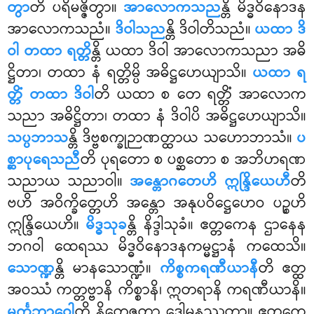
တွာ
တိ ပရိမဇ္ဇိတွာ။
အာလောကသည
န္တိ မိဒ္ဓဝိနောဒန
အာလောကသညံ။
ဒိဝါသည
န္တိ ဒိဝါတိသညံ။
ယထာ ဒိ
ဝါ တထာ ရတ္တိ
န္တိ ယထာ ဒိဝါ အာလောကသညာ အဓိ
ဋ္ဌိတာ၊ တထာ နံ ရတ္တိမ္ပိ အဓိဋ္ဌဟေယျာသိ။
ယထာ ရ
တ္တိံ တထာ ဒိဝါ
တိ ယထာ စ တေ ရတ္တိံ အာလောက
သညာ အဓိဋ္ဌိတာ၊ တထာ နံ ဒိဝါပိ အဓိဋ္ဌဟေယျာသိ။
သပ္ပဘာသ
န္တိ ဒိဗ္ဗစက္ခုဉာဏတ္ထာယ သဟောဘာသံ။
ပ
စ္ဆာပုရေသညီ
တိ ပုရတော စ ပစ္ဆတော စ အဘိဟရဏ
သညာယ သညာဝါ။
အန္တောဂတေဟိ ဣန္ဒြိယေဟီ
တိ
ဗဟိ အဝိက္ခိတ္တေဟိ အန္တော အနုပဝိဋ္ဌေဟေဝ ပဉ္စဟိ
ဣန္ဒြိယေဟိ။
မိဒ္ဓသုခ
န္တိ နိဒ္ဒါသုခံ။ ဧတ္တကေန
ဌာနေန
ဘဂဝါ ထေရဿ မိဒ္ဓဝိနောဒနကမ္မဋ္ဌာနံ ကထေသိ။
သောဏ္ဍ
န္တိ မာနသောဏ္ဍံ။
ကိစ္စကရဏီယာနီ
တိ ဧတ္ထ
အဝဿံ ကတ္တဗ္ဗာနိ ကိစ္စာနိ၊ ဣတရာနိ ကရဏီယာနိ။
မင်္ကုဘာဝေါ
တိ နိတ္တေဇတာ ဒေါမနဿတာ။ ဧတ္တကေ