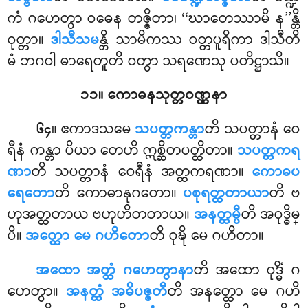
ကံ ဂဟေတွာ ဝဓေန တဇ္ဇိတာ၊ ‘‘ဃာတေဿာမိ န’’န္တိ
ဝုတ္တာ။
ဒါသီသမ
န္တိ သာမိကဿ ဝတ္တပူရိကာ ဒါသီတိ
မံ ဘဂဝါ ဓာရေတူတိ ဝတွာ သရဏေသု ပတိဋ္ဌာသိ။
၁၁။ ကောဓနသုတ္တဝဏ္ဏနာ
။ ဧကာဒသမေ
သပတ္တကန္တာ
တိ သပတ္တာနံ ဝေ
၆၄
ရီနံ ကန္တာ ပိယာ တေဟိ ဣစ္ဆိတပတ္ထိတာ။
သပတ္တကရ
ဏာ
တိ
သပတ္တာနံ ဝေရီနံ အတ္ထကရဏာ။
ကောဓပ
ရေတော
တိ ကောဓာနုဂတော။
ပစုရတ္ထတာယာ
တိ ဗ
ဟုအတ္ထတာယ ဗဟုဟိတတာယ။
အနတ္ထမ္ပီ
တိ အဝုဒ္ဓိမ္
ပိ။
အတ္ထော မေ ဂဟိတော
တိ ဝုဍ္ဎိ မေ ဂဟိတာ။
အထော အတ္ထံ ဂဟေတွာနာ
တိ အထော ဝုဒ္ဓိံ ဂ
ဟေတွာ။
အနတ္ထံ အဓိပဇ္ဇတီ
တိ အနတ္ထော မေ ဂဟိ