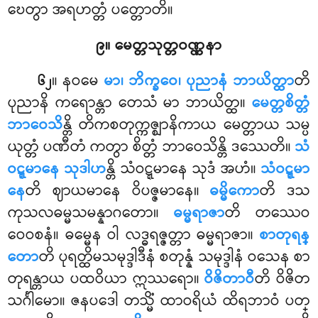
ဎေတွာ အရဟတ္တံ ပတ္တောတိ။
၉။ မေတ္တသုတ္တဝဏ္ဏနာ
။ နဝမေ
မာ၊ ဘိက္ခဝေ၊ ပုညာနံ ဘာယိတ္ထာ
တိ
၆၂
ပုညာနိ ကရောန္တာ တေသံ မာ ဘာယိတ္ထ။
မေတ္တစိတ္တံ
ဘာဝေသိ
န္တိ တိကစတုက္ကဇ္ဈာနိကာယ မေတ္တာယ သမ္ပ
ယုတ္တံ ပဏီတံ ကတွာ စိတ္တံ ဘာဝေသိန္တိ ဒဿေတိ။
သံ
ဝဋ္ဋမာနေ သုဒါဟ
န္တိ သံဝဋ္ဋမာနေ သုဒံ အဟံ။
သံဝဋ္ဋမာ
နေ
တိ
ဈာယမာနေ ဝိပဇ္ဇမာနေ။
ဓမ္မိကော
တိ ဒသ
ကုသလဓမ္မသမန္နာဂတော။
ဓမ္မရာဇာ
တိ တဿေဝ
ဝေဝစနံ။ ဓမ္မေန ဝါ လဒ္ဓရဇ္ဇတ္တာ ဓမ္မရာဇာ။
စာတုရန္
တော
တိ ပုရတ္ထိမသမုဒ္ဒါဒီနံ စတုန္နံ သမုဒ္ဒါနံ ဝသေန စာ
တုရန္တာယ ပထဝိယာ ဣဿရော။
ဝိဇိတာဝီ
တိ ဝိဇိတ
သင်္ဂါမော။ ဇနပဒေါ တသ္မိံ ထာဝရိယံ ထိရဘာဝံ ပတ္