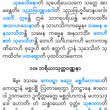
သုခေသိနော
တိ
သုခပရိယေသကေ သတ္တေ အာ
မန္တေတိ။
သုညဗြဟ္မူပဂေါ
တိ သုညဗြဟ္မဝိမာနူပဂေါ။
ပထဝိံ ဣမ
န္တိ ဣမံ သာဂရပရိယန္တံ မဟာပထဝိံ။
အသာဟသေနာ
တိ
န သာဟသိကကမ္မေန။
သမေန မ
နုသာသိတ
န္တိ သမေန ကမ္မေန အနုသာသိံ။
တေဟိ
ဧတံ သုဒေသိတ
န္တိ တေဟိ သင်္ဂါဟကေဟိ မဟာကာရု
ဏိကေဟိ ဗုဒ္ဓေဟိ ဧတံ ဧတ္တကံ ဌာနံ သုဒေသိတံ သု
ကထိတံ။
ပထဗျော
တိ ပုထဝိသာမိကော။
၁၀။ ဘရိယာသုတ္တဝဏ္ဏနာ
။ ဒသမေ
ကေဝဋ္ဋာ မညေ မစ္ဆဝိလောပေ
တိ
၆၃
ကေဝဋ္ဋာနံ မစ္ဆပစ္ဆိံ ဩတာရေတွာ ဌိတဋ္ဌာနေ ဇာလေ
ဝါ ဥဒကတော ဥက္ခိတ္တမတ္တေ မစ္ဆဂ္ဂါဟကာနံ မဟာသဒ္
ဒေါ ဟောတိ၊ တံ သန္ဓာယေတံ ဝုတ္တံ။
သုဇာတာ
တိ