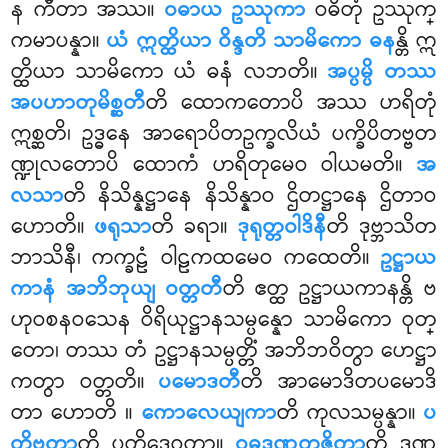
န ကီတာ အဿ။
ဝဓာယ ဥဿုကာ
ဝဓိတုံ ဥဿုက္
ကမာပန္နာ။
ယံ ဣတ္ထိယာ ဝိန္ဒတိ သာမိကော ဓန
န္တိ ဣ
တ္ထိယာ သာမိကော ယံ ဓနံ လဘတိ။
အပ္ပမ္ပိ တဿ
အပဟာတုမိစ္ဆတီ
တိ ထောကတောပိ အဿ ဟရိတုံ
ဣစ္ဆတိ၊ ဥဒ္ဓနေ အာရောပိတဥက္ခလိယံ ပက္ခိပိတဗ္ဗတ
ဏ္ဍုလတောပိ ထောကံ ဟရိတုမေဝ ဝါယမတိ။
အ
လသာ
တိ နိသိန္နဋ္ဌာနေ နိသိန္နာဝ ဌိတဋ္ဌာနေ ဌိတာဝ
ဟောတိ။
ဖရုသာ
တိ ခရာ။
ဒုရုတ္တဝါဒိနီ
တိ ဒုဗ္ဘာသိတ
ဘာသိနီ၊ ကက္ခဠံ ဝါဠကထမေဝ ကထေတိ။
ဥဋ္ဌာယ
ကာနံ အဘိဘုယျ ဝတ္တတီ
တိ ဧတ္ထ ဥဋ္ဌာယကာနန္တိ ဗ
ဟုဝစနဝသေန ဝိရိယုဋ္ဌာနသမ္ပန္နော သာမိကော ဝုတ္
တော၊ တဿ တံ ဥဋ္ဌာနသမ္ပတ္တိံ အဘိဘဝိတွာ ဟေဋ္ဌာ
ကတွာ ဝတ္တတိ။
ပမောဒတီ
တိ အာမောဒိတပမောဒိ
တာ ဟောတိ
။
ကောလေယျကာ
တိ ကုလသမ္ပန္နာ။
ပ
တိဗ္ဗတာ
တိ ပတိဒေဝတာ။
ဝဓဒဏ္ဍတဇ္ဇိတာ
တိ ဒဏ္ဍ