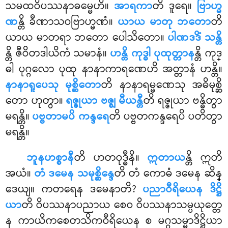
သမထဝိပဿနာဓမ္မေဟိ။
အာရကာ
တိ ဒူရေ။
ဗြာဟ္မ
ဏ
န္တိ ခီဏာသဝဗြာဟ္မဏံ။
ယာယ မာတု ဘတော
တိ
ယာယ မာတရာ ဘတော ပေါသိတော။
ပါဏဒဒိံ သန္တိ
န္တိ ဇီဝိတဒါယိကံ သမာနံ။
ဟန္တိ ကုဒ္ဓါ ပုထုတ္တာန
န္တိ ကုဒ္
ဓါ ပုဂ္ဂလော ပုထု နာနာကာရဏေဟိ အတ္တာနံ ဟန္တိ။
နာနာရူပေသု မုစ္ဆိတော
တိ နာနာရမ္မဏေသု အဓိမုစ္ဆိ
တော ဟုတွာ။
ရဇ္ဇုယာ ဗဇ္ဈ မီယန္တီ
တိ ရဇ္ဇုယာ ဗန္ဓိတွာ
မရန္တိ။
ပဗ္ဗတာမပိ ကန္ဒရေ
တိ ပဗ္ဗတကန္ဒရေပိ ပတိတွာ
မရန္တိ။
ဘူနဟစ္စာနီ
တိ
ဟတဝုဒ္ဓီနိ။
ဣတာယ
န္တိ ဣတိ
အယံ။
တံ ဒမေန သမုစ္ဆိန္ဒေ
တိ တံ ကောဓံ ဒမေန ဆိန္
ဒေယျ။ ကတရေန ဒမေနာတိ?
ပညာဝီရိယေန ဒိဋ္ဌိ
ယာ
တိ ဝိပဿနာပညာယ စေဝ ဝိပဿနာသမ္ပယုတ္တေ
န ကာယိကစေတသိကဝီရိယေန စ မဂ္ဂသမ္မာဒိဋ္ဌိယာ