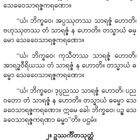
သေခဝေသာရဇ္ဇကရဏော။
‘‘ယံ၊ ဘိက္ခဝေ၊ အပ္ပဿုတဿ သာရဇ္ဇံ ဟောတိ၊
ဗဟုဿုတဿ တံ သာရဇ္ဇံ န ဟောတိ။ တသ္မာယံ ဓမ္
မော သေခဝေသာရဇ္ဇကရဏော။
‘‘ယံ၊ ဘိက္ခဝေ၊ ကုသီတဿ သာရဇ္ဇံ ဟောတိ၊
အာရဒ္ဓဝီရိယဿ တံ သာရဇ္ဇံ န ဟောတိ။ တသ္မာယံ ဓ
မ္မော သေခဝေသာရဇ္ဇကရဏော။
‘‘ယံ၊ ဘိက္ခဝေ၊ ဒုပ္ပညဿ သာရဇ္ဇံ ဟောတိ၊ ပည
ဝတော တံ သာရဇ္ဇံ န ဟောတိ။ တသ္မာယံ ဓမ္မော သေ
ခဝေသာရဇ္ဇကရဏော။ ဣမေ ခေါ၊ ဘိက္ခဝေ၊ ပဉ္စ သေ
ခဝေသာရဇ္ဇကရဏာ ဓမ္မာ’’တိ။ ပဌမံ။
၂။ ဥဿင်္ကိတသုတ္တံ