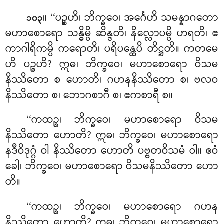
။ ‘‘ပဉ္စဟိ၊ ဘိက္ခဝေ၊ အင်္ဂေဟိ သမန္နာဂတော
၁၀၃
မဟာစောရော သန္ဓိမ္ပိ ဆိန္ဒတိ၊ နိလ္လောပမ္ပိ ဟရတိ၊ ဧ
ကာဂါရိကမ္ပိ ကရောတိ၊ ပရိပန္ထေပိ တိဋ္ဌတိ။ ကတမေ
ဟိ ပဉ္စဟိ? ဣဓ၊ ဘိက္ခဝေ၊ မဟာစောရော ဝိသမ
နိဿိတော စ ဟောတိ၊ ဂဟနနိဿိတော စ၊ ဗလဝ
နိဿိတော စ၊ ဘောဂစာဂီ စ၊ ဧကစာရီ စ။
‘‘ကထဉ္စ၊ ဘိက္ခဝေ၊ မဟာစောရော ဝိသမ
နိဿိတော ဟောတိ? ဣဓ၊ ဘိက္ခဝေ၊ မဟာစောရော
နဒီဝိဒုဂ္ဂံ ဝါ နိဿိတော ဟောတိ ပဗ္ဗတဝိသမံ ဝါ။ ဧဝံ
ခေါ၊ ဘိက္ခဝေ၊ မဟာစောရော ဝိသမနိဿိတော ဟော
တိ။
‘‘ကထဉ္စ၊ ဘိက္ခဝေ၊ မဟာစောရော ဂဟန
နိဿိတော ဟောတိ? ဣဓ၊ ဘိက္ခဝေ၊ မဟာစောရော