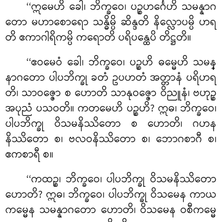
‘‘ဣမေဟိ ခေါ၊ ဘိက္ခဝေ၊ ပဉ္စဟင်္ဂေဟိ သမန္နာဂ
တော မဟာစောရော သန္ဓိမ္ပိ ဆိန္ဒတိ နိလ္လောပမ္ပိ ဟရ
တိ ဧကာဂါရိကမ္ပိ ကရောတိ ပရိပန္ထေပိ တိဋ္ဌတိ။
‘‘ဧဝမေဝံ ခေါ၊ ဘိက္ခဝေ၊ ပဉ္စဟိ ဓမ္မေဟိ သမန္
နာဂတော ပါပဘိက္ခု ခတံ ဥပဟတံ အတ္တာနံ ပရိဟရ
တိ၊ သာဝဇ္ဇော စ ဟောတိ သာနုဝဇ္ဇော ဝိညူနံ၊ ဗဟုဉ္စ
အပုညံ ပသဝတိ။ ကတမေဟိ ပဉ္စဟိ? ဣဓ၊ ဘိက္ခဝေ၊
ပါပဘိက္ခု ဝိသမနိဿိတော စ ဟောတိ၊ ဂဟန
နိဿိတော စ၊ ဗလဝနိဿိတော စ၊ ဘောဂစာဂီ စ၊
ဧကစာရီ စ။
‘‘ကထဉ္စ၊ ဘိက္ခဝေ၊ ပါပဘိက္ခု ဝိသမနိဿိတော
ဟောတိ? ဣဓ၊ ဘိက္ခဝေ၊ ပါပဘိက္ခု ဝိသမေန ကာယ
ကမ္မေန သမန္နာဂတော ဟောတိ၊ ဝိသမေန ဝစီကမ္မေ