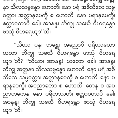
နာ သီလသမ္ပန္နော ဟောတိ၊ နော ပရံ အဓိသီလေ သမ္ပ
ဝတ္တာ၊ အတ္တာနုပေက္ခီ စ ဟောတိ၊ နော ပရာနုပေက္ခီ၊
ဧတ္တာဝတာပိ ခေါ၊ အာနန္ဒ၊ ဘိက္ခု သင်္ဃေ ဝိဟရန္တော
ဖာသုံ ဝိဟရေယျာ’’တိ။
‘‘သိယာ
ပန၊ ဘန္တေ၊ အညောပိ ပရိယာယော
ယထာ ဘိက္ခု သင်္ဃေ ဝိဟရန္တော ဖာသုံ ဝိဟရေ
ယျာ’’တိ? ‘‘သိယာ၊ အာနန္ဒ! ယတော ခေါ၊ အာနန္ဒ၊
ဘိက္ခု အတ္တနာ သီလသမ္ပန္နော ဟောတိ၊ နော ပရံ အဓိ
သီလေ သမ္ပဝတ္တာ၊ အတ္တာနုပေက္ခီ စ ဟောတိ၊ နော ပ
ရာနုပေက္ခီ၊ အပညာတော စ ဟောတိ၊ တေန စ အပ
ညာတကေန နော ပရိတဿတိ၊ ဧတ္တာဝတာပိ ခေါ၊
အာနန္ဒ၊ ဘိက္ခု
သင်္ဃေ ဝိဟရန္တော ဖာသုံ ဝိဟရေ
ယျာ’’တိ။