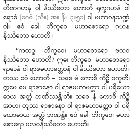
တိဏဂဟနံ ဝါ နိဿိတော ဟောတိ ရုက္ခဂဟနံ ဝါ
ရောဓံ
[ဂေဓံ (သီ။) အ။ နိ။ ၃။၅၁]
ဝါ မဟာဝနသဏ္ဍံ
ဝါ။ ဧဝံ ခေါ၊ ဘိက္ခဝေ၊ မဟာစောရော ဂဟန
နိဿိတော ဟောတိ။
‘‘ကထဉ္စ၊ ဘိက္ခဝေ၊ မဟာစောရော ဗလဝ
နိဿိတော ဟောတိ? ဣဓ၊ ဘိက္ခဝေ၊ မဟာစောရော
ရာဇာနံ
ဝါ ရာဇမဟာမတ္တာနံ ဝါ နိဿိတော ဟောတိ။
တဿ ဧဝံ ဟောတိ – ‘သစေ မံ ကောစိ ကိဉ္စိ
ဝက္ခတိ၊
ဣမေ မေ ရာဇာနော ဝါ ရာဇမဟာမတ္တာ ဝါ ပရိယော
ဓာယ အတ္ထံ ဘဏိဿန္တီ’တိ။ သစေ နံ ကောစိ ကိဉ္စိ
အာဟ၊ တျဿ ရာဇာနော ဝါ ရာဇမဟာမတ္တာ ဝါ ပရိ
ယောဓာယ အတ္ထံ ဘဏန္တိ။ ဧဝံ ခေါ၊ ဘိက္ခဝေ၊ မဟာ
စောရော ဗလဝနိဿိတော ဟောတိ။