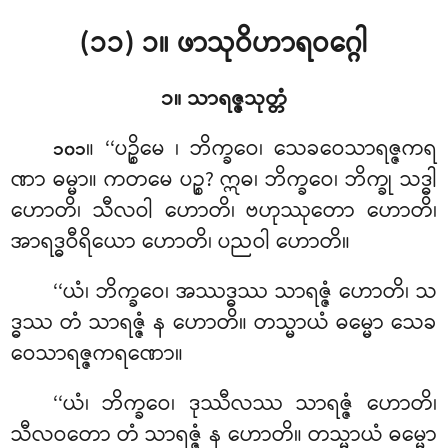
(၁၁) ၁။ ဖာသုဝိဟာရဝဂ္ဂေါ
၁။ သာရဇ္ဇသုတ္တံ
။ ‘‘ပဉ္စိမေ
၊ ဘိက္ခဝေ၊ သေခဝေသာရဇ္ဇကရ
၁၀၁
ဏာ ဓမ္မာ။ ကတမေ ပဉ္စ? ဣဓ၊ ဘိက္ခဝေ၊ ဘိက္ခု သဒ္ဓါ
ဟောတိ၊ သီလဝါ ဟောတိ၊ ဗဟုဿုတော ဟောတိ၊
အာရဒ္ဓဝီရိယော ဟောတိ၊ ပညဝါ ဟောတိ။
‘‘ယံ၊ ဘိက္ခဝေ၊ အဿဒ္ဓဿ သာရဇ္ဇံ ဟောတိ၊ သ
ဒ္ဓဿ တံ သာရဇ္ဇံ န ဟောတိ။ တသ္မာယံ ဓမ္မော သေခ
ဝေသာရဇ္ဇကရဏော။
‘‘ယံ၊ ဘိက္ခဝေ၊ ဒုဿီလဿ သာရဇ္ဇံ ဟောတိ၊
သီလဝတော တံ သာရဇ္ဇံ န ဟောတိ။ တသ္မာယံ ဓမ္မော