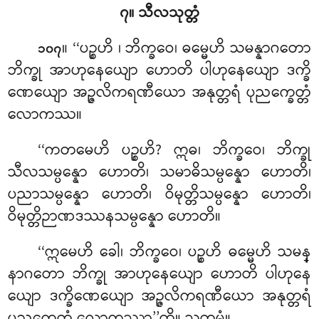
၇။ သီလသုတ္တံ
။ ‘‘ပဉ္စဟိ
၊ ဘိက္ခဝေ၊ ဓမ္မေဟိ သမန္နာဂတော
၁၀၇
ဘိက္ခု အာဟုနေယျော ဟောတိ ပါဟုနေယျော ဒက္ခိ
ဏေယျော အဉ္ဇလိကရဏီယော အနုတ္တရံ ပုညက္ခေတ္တံ
လောကဿ။
‘‘ကတမေဟိ
ပဉ္စဟိ? ဣဓ၊ ဘိက္ခဝေ၊ ဘိက္ခု
သီလသမ္ပန္နော ဟောတိ၊ သမာဓိသမ္ပန္နော ဟောတိ၊
ပညာသမ္ပန္နော ဟောတိ၊ ဝိမုတ္တိသမ္ပန္နော ဟောတိ၊
ဝိမုတ္တိဉာဏဒဿနသမ္ပန္နော ဟောတိ။
‘‘ဣမေဟိ ခေါ၊ ဘိက္ခဝေ၊ ပဉ္စဟိ ဓမ္မေဟိ သမန္
နာဂတော ဘိက္ခု အာဟုနေယျော ဟောတိ ပါဟုနေ
ယျော ဒက္ခိဏေယျော အဉ္ဇလိကရဏီယော အနုတ္တရံ