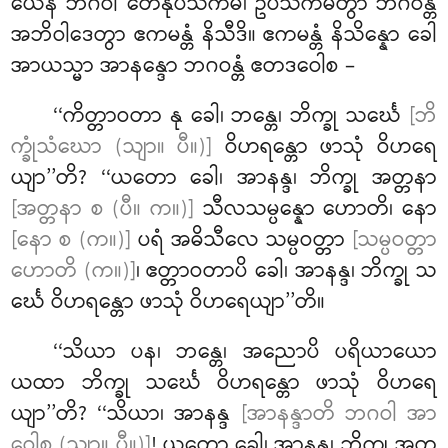
ယေန ဘဂဝါ တေနုပသင်္ကမိ၊ ဥပသင်္ကမိတွာ ဘဂဝန္တံ
အဘိဝါဒေတွာ ဧကမန္တံ နိသီဒိ။ ဧကမန္တံ နိသိန္နော ခေါ
အာယသ္မာ အာနန္ဒော ဘဂဝန္တံ ဧတဒဝေါစ –
‘‘ကိတ္တာဝတာ နု ခေါ၊ ဘန္တေ၊ ဘိက္ခု သင်္ဃေ
[ဘိ
က္ခုံသံဃော (သျာ။ ပီ။)]
ဝိဟရန္တော ဖာသုံ ဝိဟရေ
ယျာ’’တိ? ‘‘ယတော ခေါ၊ အာနန္ဒ၊ ဘိက္ခု
အတ္တနာ
[အတ္တနာ စ (ပီ။ က။)]
သီလသမ္ပန္နော ဟောတိ၊ နော
[နော စ (က။)]
ပရံ အဓိသီလေ သမ္ပဝတ္တာ
[သမ္ပဝတ္တာ
ဟောတိ (က။)]
၊ ဧတ္တာဝတာပိ ခေါ၊ အာနန္ဒ၊ ဘိက္ခု သ
င်္ဃေ ဝိဟရန္တော ဖာသုံ ဝိဟရေယျာ’’တိ။
‘‘သိယာ ပန၊ ဘန္တေ၊ အညောပိ ပရိယာယော
ယထာ ဘိက္ခု သင်္ဃေ ဝိဟရန္တော ဖာသုံ ဝိဟရေ
ယျာ’’တိ? ‘‘သိယာ၊ အာနန္ဒ
[အာနန္ဒာတိ ဘဂဝါ အာ
ဝေါစ (သျာ။ ပီ။)]
! ယတော ခေါ၊ အာနန္ဒ၊ ဘိက္ခု အတ္တ