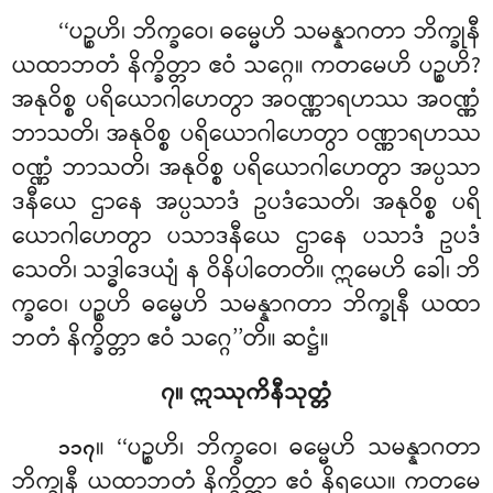
‘‘ပဉ္စဟိ၊ ဘိက္ခဝေ၊ ဓမ္မေဟိ သမန္နာဂတာ ဘိက္ခုနီ
ယထာဘတံ နိက္ခိတ္တာ ဧဝံ သဂ္ဂေ။ ကတမေဟိ ပဉ္စဟိ?
အနုဝိစ္စ ပရိယောဂါဟေတွာ အဝဏ္ဏာရဟဿ အဝဏ္ဏံ
ဘာသတိ၊ အနုဝိစ္စ ပရိယောဂါဟေတွာ ဝဏ္ဏာရဟဿ
ဝဏ္ဏံ ဘာသတိ၊ အနုဝိစ္စ
ပရိယောဂါဟေတွာ
အပ္ပသာ
ဒနီယေ ဌာနေ အပ္ပသာဒံ ဥပဒံသေတိ၊ အနုဝိစ္စ ပရိ
ယောဂါဟေတွာ ပသာဒနီယေ ဌာနေ ပသာဒံ ဥပဒံ
သေတိ၊ သဒ္ဓါဒေယျံ န ဝိနိပါတေတိ။ ဣမေဟိ ခေါ၊ ဘိ
က္ခဝေ၊ ပဉ္စဟိ ဓမ္မေဟိ သမန္နာဂတာ ဘိက္ခုနီ ယထာ
ဘတံ နိက္ခိတ္တာ ဧဝံ သဂ္ဂေ’’တိ။ ဆဋ္ဌံ။
၇။ ဣဿုကိနီသုတ္တံ
။ ‘‘ပဉ္စဟိ၊ ဘိက္ခဝေ၊ ဓမ္မေဟိ သမန္နာဂတာ
၁၁၇
ဘိက္ခုနီ ယထာဘတံ နိက္ခိတ္တာ ဧဝံ နိရယေ။ ကတမေ