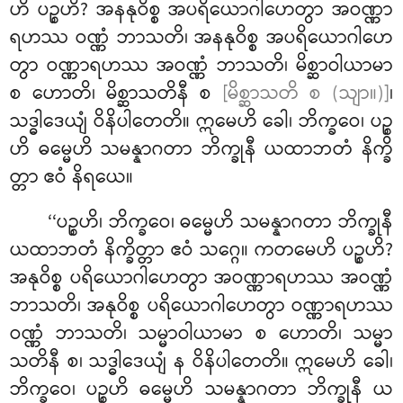
ဟိ ပဉ္စဟိ? အနနုဝိစ္စ အပရိယောဂါဟေတွာ အဝဏ္ဏာ
ရဟဿ ဝဏ္ဏံ ဘာသတိ၊ အနနုဝိစ္စ အပရိယောဂါဟေ
တွာ ဝဏ္ဏာရဟဿ အဝဏ္ဏံ ဘာသတိ၊ မိစ္ဆာဝါယာမာ
စ ဟောတိ၊ မိစ္ဆာသတိနီ စ
[မိစ္ဆာသတိ စ (သျာ။)]
၊
သဒ္ဓါဒေယျံ ဝိနိပါတေတိ။ ဣမေဟိ
ခေါ၊ ဘိက္ခဝေ၊ ပဉ္စ
ဟိ ဓမ္မေဟိ သမန္နာဂတာ ဘိက္ခုနီ ယထာဘတံ နိက္ခိ
တ္တာ ဧဝံ နိရယေ။
‘‘ပဉ္စဟိ၊ ဘိက္ခဝေ၊ ဓမ္မေဟိ
သမန္နာဂတာ ဘိက္ခုနီ
ယထာဘတံ နိက္ခိတ္တာ ဧဝံ သဂ္ဂေ။ ကတမေဟိ ပဉ္စဟိ?
အနုဝိစ္စ ပရိယောဂါဟေတွာ အဝဏ္ဏာရဟဿ အဝဏ္ဏံ
ဘာသတိ၊ အနုဝိစ္စ ပရိယောဂါဟေတွာ ဝဏ္ဏာရဟဿ
ဝဏ္ဏံ ဘာသတိ၊ သမ္မာဝါယာမာ စ ဟောတိ၊ သမ္မာ
သတိနီ စ၊ သဒ္ဓါဒေယျံ န ဝိနိပါတေတိ။ ဣမေဟိ ခေါ၊
ဘိက္ခဝေ၊ ပဉ္စဟိ ဓမ္မေဟိ သမန္နာဂတာ ဘိက္ခုနီ ယ