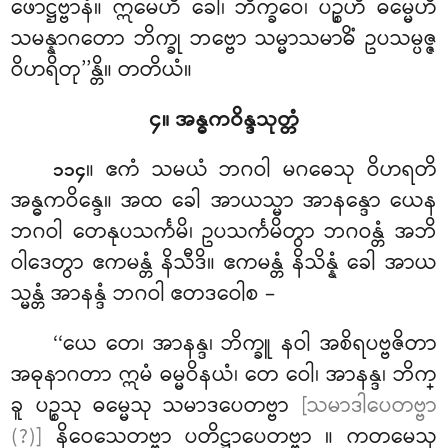
ဖောဋ္ဌဗ္ဗာနံ။ ဣမေဟိ ခေါ၊ ဘိက္ခဝေ၊ ပဉ္စဟိ ဓမ္မေဟိ
သမန္နာဂတော ဘိက္ခု ဘဗ္ဗော သမ္မာသမာဓိံ ဥပသမ္ပဇ္ဇ
ဝိဟရိတု’’န္တိ။ တတိယံ။
၄။ အန္ဓကဝိန္ဒသုတ္တံ
။ ဧကံ သမယံ ဘဂဝါ မဂဓေသု ဝိဟရတိ
၁၁၄
အန္ဓကဝိန္ဒေ။ အထ
ခေါ အာယသ္မာ အာနန္ဒော ယေန
ဘဂဝါ တေနုပသင်္ကမိ၊ ဥပသင်္ကမိတွာ ဘဂဝန္တံ အဘိ
ဝါဒေတွာ ဧကမန္တံ နိသီဒိ။ ဧကမန္တံ နိသိန္နံ ခေါ အာယ
သ္မန္တံ အာနန္ဒံ ဘဂဝါ ဧတဒဝေါစ –
‘‘ယေ တေ၊ အာနန္ဒ၊ ဘိက္ခူ နဝါ အစိရပဗ္ဗဇိတာ
အဓုနာဂတာ ဣမံ ဓမ္မဝိနယံ၊ တေ ဝေါ၊ အာနန္ဒ၊ ဘိက္
ခူ ပဉ္စသု ဓမ္မေသု သမာဒပေတဗ္ဗာ
[သမာဒါပေတဗ္ဗာ
(?)]
နိဝေသေတဗ္ဗာ ပတိဋ္ဌာပေတဗ္ဗာ
။ ကတမေသု