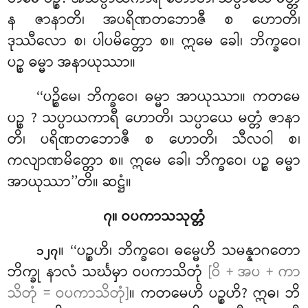
န ဇာနာတိ၊ အပရိဏတဘောဇီ စ ဟောတိ၊
ဒုဿီလော စ၊ ပါပမိတ္တော စ။ ဣမေ ခေါ၊ ဘိက္ခဝေ၊
ပဉ္စ ဓမ္မာ အနာယုဿာ။
‘‘ပဉ္စိမေ၊ ဘိက္ခဝေ၊ ဓမ္မာ အာယုဿာ။ ကတမေ
ပဉ္စ
? သပ္ပာယကာရီ ဟောတိ၊ သပ္ပာယေ မတ္တံ
ဇာနာ
တိ၊ ပရိဏတဘောဇီ စ ဟောတိ၊ သီလဝါ စ၊
ကလျာဏမိတ္တော စ။ ဣမေ ခေါ၊ ဘိက္ခဝေ၊ ပဉ္စ ဓမ္မာ
အာယုဿာ’’တိ။ ဆဋ္ဌံ။
၇။ ဝပကာသသုတ္တံ
။ ‘‘ပဉ္စဟိ၊ ဘိက္ခဝေ၊ ဓမ္မေဟိ သမန္နာဂတော
၁၂၇
ဘိက္ခု နာလံ သင်္ဃမှာ ဝပကာသိတုံ
[ဝိ + အပ + ကာ
သိတုံ = ဝပကာသိတုံ]
။ ကတမေဟိ ပဉ္စဟိ? ဣဓ၊ ဘိ