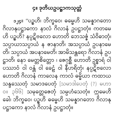
၄။ ဒုတိယဥပဋ္ဌာကသုတ္တံ
။ ‘‘ပဉ္စဟိ၊ ဘိက္ခဝေ၊ ဓမ္မေဟိ သမန္နာဂတော
၁၂၄
ဂိလာနုပဋ္ဌာကော နာလံ ဂိလာနံ ဥပဋ္ဌာတုံ။ ကတမေ
ဟိ ပဉ္စဟိ? နပ္ပဋိဗလော ဟောတိ ဘေသဇ္ဇံ သံဝိဓာတုံ၊
သပ္ပာယာသပ္ပာယံ န ဇာနာတိ၊ အသပ္ပာယံ ဥပနာမေ
တိ၊ သပ္ပာယံ အပနာမေတိ၊ အာမိသန္တရော ဂိလာနံ ဥပ
ဋ္ဌာတိ၊ နော မေတ္တစိတ္တော
၊ ဇေဂုစ္ဆီ ဟောတိ ဥစ္စာရံ ဝါ
ပဿာဝံ ဝါ ဝန္တံ ဝါ ခေဠံ ဝါ နီဟရိတုံ၊ နပ္ပဋိဗလော
ဟောတိ ဂိလာနံ ကာလေန ကာလံ ဓမ္မိယာ ကထာယ
သန္ဒဿေတုံ သမာဒပေတုံ
[သမာဒါပေတုံ (?) မဟာ
ဝ။ ၃၆၆]
သမုတ္တေဇေတုံ သမ္ပဟံသေတုံ။ ဣမေဟိ
ခေါ၊ ဘိက္ခဝေ၊ ပဉ္စဟိ ဓမ္မေဟိ
သမန္နာဂတော ဂိလာနု
ပဋ္ဌာကော နာလံ ဂိလာနံ ဥပဋ္ဌာတုံ။