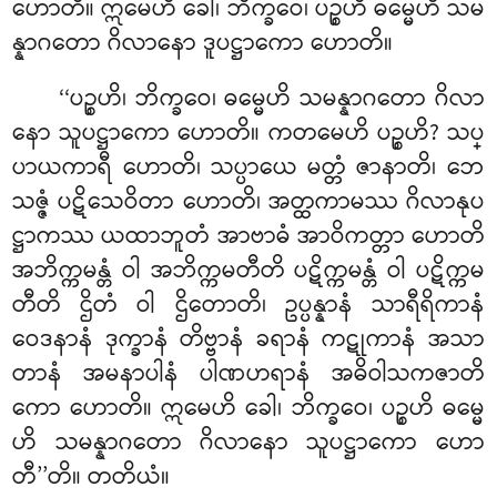
ဟောတိ။ ဣမေဟိ
ခေါ၊ ဘိက္ခဝေ၊ ပဉ္စဟိ ဓမ္မေဟိ သမ
န္နာဂတော ဂိလာနော ဒူပဋ္ဌာကော ဟောတိ။
‘‘ပဉ္စဟိ၊ ဘိက္ခဝေ၊ ဓမ္မေဟိ သမန္နာဂတော ဂိလာ
နော သူပဋ္ဌာကော ဟောတိ။ ကတမေဟိ ပဉ္စဟိ? သပ္
ပာယကာရီ ဟောတိ၊ သပ္ပာယေ မတ္တံ ဇာနာတိ၊ ဘေ
သဇ္ဇံ ပဋိသေဝိတာ ဟောတိ၊ အတ္ထကာမဿ ဂိလာနုပ
ဋ္ဌာကဿ ယထာဘူတံ အာဗာဓံ အာဝိကတ္တာ ဟောတိ
အဘိက္ကမန္တံ ဝါ အဘိက္ကမတီတိ ပဋိက္ကမန္တံ ဝါ ပဋိက္ကမ
တီတိ ဌိတံ ဝါ ဌိတောတိ၊ ဥပ္ပန္နာနံ သာရီရိကာနံ
ဝေဒနာနံ ဒုက္ခာနံ တိဗ္ဗာနံ ခရာနံ ကဋုကာနံ အသာ
တာနံ အမနာပါနံ ပါဏဟရာနံ အဓိဝါသကဇာတိ
ကော ဟောတိ။ ဣမေဟိ ခေါ၊ ဘိက္ခဝေ၊ ပဉ္စဟိ ဓမ္မေ
ဟိ သမန္နာဂတော ဂိလာနော သူပဋ္ဌာကော ဟော
တီ’’တိ။ တတိယံ။