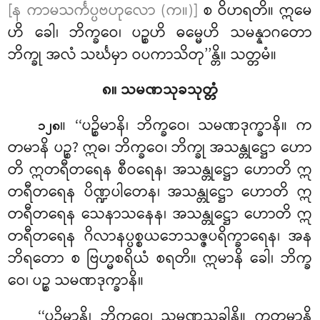
[န ကာမသင်္ကပ္ပဗဟုလော (က။)]
စ ဝိဟရတိ။ ဣမေ
ဟိ ခေါ၊ ဘိက္ခဝေ၊ ပဉ္စဟိ ဓမ္မေဟိ သမန္နာဂတော
ဘိက္ခု အလံ သင်္ဃမှာ ဝပကာသိတု’’န္တိ။ သတ္တမံ။
၈။ သမဏသုခသုတ္တံ
။ ‘‘ပဉ္စိမာနိ၊ ဘိက္ခဝေ၊ သမဏဒုက္ခာနိ။ က
၁၂၈
တမာနိ ပဉ္စ? ဣဓ၊ ဘိက္ခဝေ၊ ဘိက္ခု အသန္တုဋ္ဌော ဟော
တိ ဣတရီတရေန စီဝရေန၊ အသန္တုဋ္ဌော ဟောတိ ဣ
တရီတရေန ပိဏ္ဍပါတေန၊ အသန္တုဋ္ဌော ဟောတိ ဣ
တရီတရေန သေနာသနေန၊ အသန္တုဋ္ဌော ဟောတိ ဣ
တရီတရေန ဂိလာနပ္ပစ္စယဘေသဇ္ဇပရိက္ခာရေန၊ အန
ဘိရတော
စ ဗြဟ္မစရိယံ စရတိ။ ဣမာနိ ခေါ၊ ဘိက္ခ
ဝေ၊ ပဉ္စ သမဏဒုက္ခာနိ။
‘‘ပဉ္စိမာနိ၊ ဘိက္ခဝေ၊ သမဏသုခါနိ။ ကတမာနိ