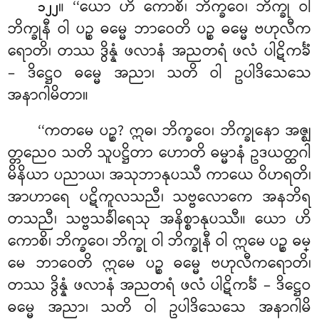
။ ‘‘ယော ဟိ ကောစိ၊ ဘိက္ခဝေ၊ ဘိက္ခု ဝါ
၁၂၂
ဘိက္ခုနီ ဝါ ပဉ္စ ဓမ္မေ ဘာဝေတိ ပဉ္စ ဓမ္မေ ဗဟုလီက
ရောတိ၊ တဿ ဒွိန္နံ ဖလာနံ အညတရံ ဖလံ ပါဋိကင်္ခံ
– ဒိဋ္ဌေဝ ဓမ္မေ အညာ၊ သတိ ဝါ ဥပါဒိသေသေ
အနာဂါမိတာ။
‘‘ကတမေ ပဉ္စ? ဣဓ၊ ဘိက္ခဝေ၊ ဘိက္ခုနော အဇ္ဈ
တ္တညေဝ သတိ သူပဋ္ဌိတာ ဟောတိ ဓမ္မာနံ ဥဒယတ္ထဂါ
မိနိယာ
ပညာယ၊ အသုဘာနုပဿီ ကာယေ ဝိဟရတိ၊
အာဟာရေ ပဋိကူလသညီ၊ သဗ္ဗလောကေ အနဘိရ
တသညီ၊ သဗ္ဗသင်္ခါရေသု အနိစ္စာနုပဿီ။ ယော ဟိ
ကောစိ၊ ဘိက္ခဝေ၊ ဘိက္ခု ဝါ ဘိက္ခုနီ ဝါ ဣမေ ပဉ္စ ဓမ္
မေ ဘာဝေတိ ဣမေ ပဉ္စ ဓမ္မေ ဗဟုလီကရောတိ၊
တဿ ဒွိန္နံ ဖလာနံ အညတရံ ဖလံ ပါဋိကင်္ခံ – ဒိဋ္ဌေဝ
ဓမ္မေ အညာ၊ သတိ ဝါ ဥပါဒိသေသေ အနာဂါမိ