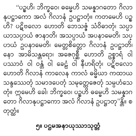
‘‘ပဉ္စဟိ၊ ဘိက္ခဝေ၊ ဓမ္မေဟိ သမန္နာဂတော ဂိလာ
နုပဋ္ဌာကော အလံ ဂိလာနံ ဥပဋ္ဌာတုံ။ ကတမေဟိ ပဉ္စ
ဟိ? ပဋိဗလော ဟောတိ ဘေသဇ္ဇံ သံဝိဓာတုံ၊ သပ္ပာ
ယာသပ္ပာယံ ဇာနာတိ၊ အသပ္ပာယံ အပနာမေတိ၊ သပ္
ပာယံ ဥပနာမေတိ၊ မေတ္တစိတ္တော ဂိလာနံ ဥပဋ္ဌာတိ၊
နော အာမိသန္တရော၊ အဇေဂုစ္ဆီ ဟောတိ ဥစ္စာရံ ဝါ
ပဿာဝံ ဝါ ဝန္တံ ဝါ ခေဠံ ဝါ နီဟရိတုံ၊ ပဋိဗလော
ဟောတိ ဂိလာနံ ကာလေန ကာလံ ဓမ္မိယာ ကထာယ
သန္ဒဿေတုံ သမာဒပေတုံ သမုတ္တေဇေတုံ သမ္ပဟံသေ
တုံ။ ဣမေဟိ
ခေါ၊ ဘိက္ခဝေ၊ ပဉ္စဟိ ဓမ္မေဟိ သမန္နာဂ
တော ဂိလာနုပဋ္ဌာကော အလံ ဂိလာနံ ဥပဋ္ဌာတု’’န္တိ။ စ
တုတ္ထံ။
၅။ ပဌမအနာယုဿာသုတ္တံ