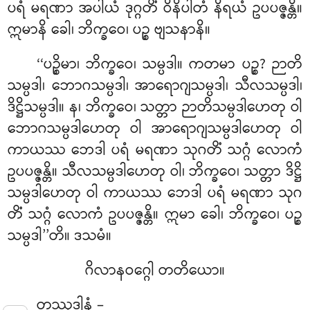
ပရံ မရဏာ အပါယံ ဒုဂ္ဂတိံ ဝိနိပါတံ နိရယံ ဥပပဇ္ဇန္တိ။
ဣမာနိ ခေါ၊ ဘိက္ခဝေ၊ ပဉ္စ ဗျသနာနိ။
‘‘ပဉ္စိမာ၊ ဘိက္ခဝေ၊ သမ္ပဒါ။ ကတမာ ပဉ္စ? ဉာတိ
သမ္ပဒါ၊ ဘောဂသမ္ပဒါ၊ အာရောဂျသမ္ပဒါ၊ သီလသမ္ပဒါ၊
ဒိဋ္ဌိသမ္ပဒါ။ န၊ ဘိက္ခဝေ၊ သတ္တာ ဉာတိသမ္ပဒါဟေတု ဝါ
ဘောဂသမ္ပဒါဟေတု ဝါ အာရောဂျသမ္ပဒါဟေတု
ဝါ
ကာယဿ ဘေဒါ ပရံ မရဏာ သုဂတိံ သဂ္ဂံ လောကံ
ဥပပဇ္ဇန္တိ။ သီလသမ္ပဒါဟေတု ဝါ၊ ဘိက္ခဝေ၊ သတ္တာ ဒိဋ္ဌိ
သမ္ပဒါဟေတု ဝါ ကာယဿ ဘေဒါ ပရံ မရဏာ သုဂ
တိံ သဂ္ဂံ လောကံ ဥပပဇ္ဇန္တိ။ ဣမာ ခေါ၊ ဘိက္ခဝေ၊ ပဉ္စ
သမ္ပဒါ’’တိ။ ဒသမံ။
ဂိလာနဝဂ္ဂေါ တတိယော။
တဿုဒ္ဒါနံ
–