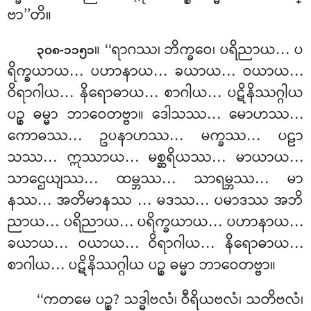
ဗာ’’တိ။
။ ‘‘ရာဂဿ၊ ဘိက္ခဝေ၊ ပရိညာယ… ပ
၃၀၈-၁၁၅၁
ရိက္ခယာယ… ပဟာနာယ… ခယာယ… ဝယာယ…
ဝိရာဂါယ… နိရောဓာယ… စာဂါယ… ပဋိနိဿဂ္ဂါယ
ပဉ္စ ဓမ္မာ ဘာဝေတဗ္ဗာ။ ဒေါသဿ… မောဟဿ…
ကောဓဿ… ဥပနာဟဿ… မက္ခဿ… ပဠာ
သဿ… ဣဿာယ… မစ္ဆရိယဿ… မာယာယ…
သာဌေယျဿ… ထမ္ဘဿ… သာရမ္ဘဿ… မာ
နဿ… အတိမာနဿ
… မဒဿ… ပမာဒဿ အဘိ
ညာယ… ပရိညာယ… ပရိက္ခယာယ… ပဟာနာယ…
ခယာယ… ဝယာယ… ဝိရာဂါယ… နိရောဓာယ…
စာဂါယ… ပဋိနိဿဂ္ဂါယ ပဉ္စ ဓမ္မာ ဘာဝေတဗ္ဗာ။
‘‘ကတမေ ပဉ္စ? သဒ္ဓါဗလံ၊ ဝီရိယဗလံ၊ သတိဗလံ၊