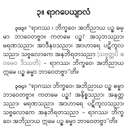
၃။ ရာဂပေယျာလံ
။ ‘‘ရာဂဿ
၊ ဘိက္ခဝေ၊ အဘိညာယ ပဉ္စ ဓမ္
၃၀၃
မာ ဘာဝေတဗ္ဗာ။ ကတမေ ပဉ္စ? အသုဘသညာ၊
မရဏသညာ၊ အာဒီနဝသညာ၊ အာဟာရေ ပဋိကူလ
သညာ၊ သဗ္ဗလောကေ အနဘိရတသညာ
[သဗ္ဗတ္ထပိ ဧ
ဝမေဝ ဒိဿတိ]
– ရာဂဿ၊ ဘိက္ခဝေ၊ အဘိညာယ
ဣမေ ပဉ္စ ဓမ္မာ ဘာဝေတဗ္ဗာ’’တိ။
။ ‘‘ရာဂဿ၊ ဘိက္ခဝေ၊ အဘိညာယ ပဉ္စ ဓမ္မာ
၃၀၄
ဘာဝေတဗ္ဗာ။ ကတမေ ပဉ္စ? အနိစ္စသညာ၊ အနတ္တ
သညာ၊ မရဏသညာ၊ အာဟာရေ ပဋိကူလသညာ၊
သဗ္ဗလောကေ အနဘိရတသညာ – ရာဂဿ၊ ဘိက္ခ
ဝေ၊ အဘိညာယ ဣမေ ပဉ္စ ဓမ္မာ ဘာဝေတဗ္ဗာ’’တိ။