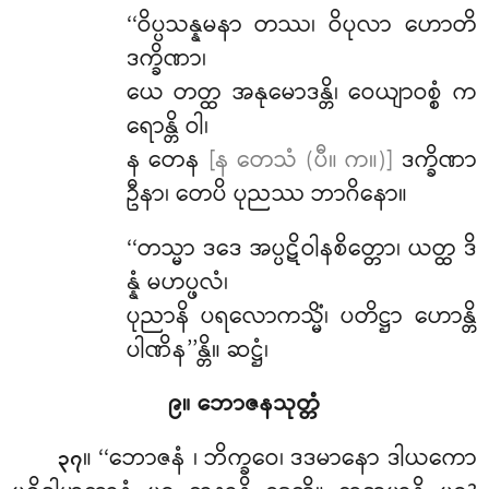
‘‘ဝိပ္ပသန္နမနာ တဿ၊ ဝိပုလာ ဟောတိ
ဒက္ခိဏာ၊
ယေ တတ္ထ အနုမောဒန္တိ၊ ဝေယျာဝစ္စံ က
ရောန္တိ ဝါ၊
န တေန
[န တေသံ (ပီ။ က။)]
ဒက္ခိဏာ
ဦနာ၊ တေပိ ပုညဿ ဘာဂိနော။
‘‘တသ္မာ ဒဒေ အပ္ပဋိဝါနစိတ္တော၊ ယတ္ထ ဒိ
န္နံ မဟပ္ဖလံ၊
ပုညာနိ ပရလောကသ္မိံ၊ ပတိဋ္ဌာ ဟောန္တိ
ပါဏိန’’န္တိ။ ဆဋ္ဌံ၊
၉။ ဘောဇနသုတ္တံ
။ ‘‘ဘောဇနံ
၊ ဘိက္ခဝေ၊ ဒဒမာနော ဒါယကော
၃၇