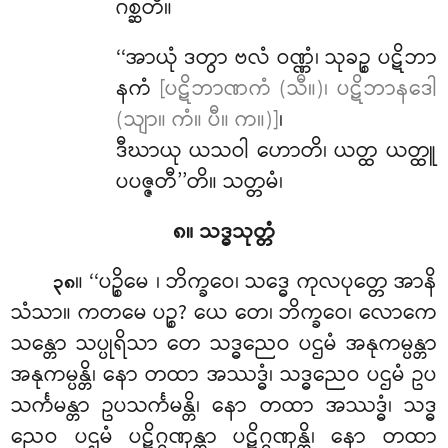
ဂစ္ဆတိ။
‘‘အာယုံ ဒတွာ ဗလံ ဝဏ္ဏံ၊ သုခဉ္စ ပဋိဘာ
နကံ
[ပဋိဘာဏကံ (သီ။)၊ ပဋိဘာနဒေါ
(သျာ။ ကံ။ ပီ။ က။)]
၊
ဒီဃာယု ယသဝါ ဟောတိ၊ ယတ္ထ ယတ္ထူ
ပပဇ္ဇတီ’’တိ။ သတ္တမံ၊
၈။ သဒ္ဓသုတ္တံ
။ ‘‘ပဉ္စိမေ
၊ ဘိက္ခဝေ၊ သဒ္ဓေ ကုလပုတ္တေ အာနိ
၃၈
သံသာ။ ကတမေ ပဉ္စ? ယေ တေ၊ ဘိက္ခဝေ၊ လောကေ
သန္တော သပ္ပုရိသာ တေ သဒ္ဓညေဝ ပဌမံ အနုကမ္ပန္တာ
အနုကမ္ပန္တိ၊ နော တထာ အဿဒ္ဓံ၊ သဒ္ဓညေဝ ပဌမံ ဥပ
သင်္ကမန္တာ ဥပသင်္ကမန္တိ၊ နော တထာ အဿဒ္ဓံ၊ သဒ္ဓ
ညေဝ ပဌမံ ပဋိဂ္ဂဏှန္တာ ပဋိဂ္ဂဏှန္တိ၊ နော တထာ