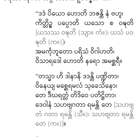
‘‘ဒဒံ ပိယော ဟောတိ ဘဇန္တိ နံ ဗဟူ၊
ကိတ္တိဉ္စ ပပ္ပောတိ ယသော စ ဝဍ္ဎတိ
[ယသဿ ဝဍ္ဎတိ (သျာ။ ကံ။)၊ ယသံ ပဝ
ဍ္ဎတိ (က။)]
၊
အမင်္ကုဘူတော ပရိသံ ဝိဂါဟတိ၊
ဝိသာရဒေါ ဟောတိ နရော အမစ္ဆရီ။
‘‘တသ္မာ ဟိ ဒါနာနိ ဒဒန္တိ ပဏ္ဍိတာ၊
ဝိနေယျ မစ္ဆေရမလံ သုခေသိနော၊
တေ
ဒီဃရတ္တံ တိဒိဝေ ပတိဋ္ဌိတာ၊
ဒေဝါနံ သဟဗျဂတာ ရမန္တိ တေ
[သဟဗျ
တံ ဂတာ ရမန္တိ (သီ။)၊ သဟဗျတာ ရမန္တိ
တေ (က။)]
။