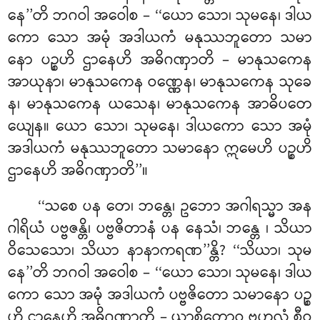
နေ’’တိ ဘဂဝါ အဝေါစ – ‘‘ယော သော၊ သုမနေ၊ ဒါယ
ကော သော အမုံ အဒါယကံ မနုဿဘူတော သမာ
နော ပဉ္စဟိ ဌာနေဟိ အဓိဂဏှာတိ – မာနုသကေန
အာယုနာ၊ မာနုသကေန ဝဏ္ဏေန၊ မာနုသကေန သုခေ
န၊ မာနုသကေန ယသေန၊ မာနုသကေန အာဓိပတေ
ယျေန။ ယော သော၊ သုမနေ၊ ဒါယကော သော အမုံ
အဒါယကံ မနုဿဘူတော သမာနော ဣမေဟိ ပဉ္စဟိ
ဌာနေဟိ အဓိဂဏှာတိ’’။
‘‘သစေ
ပန တေ၊ ဘန္တေ၊ ဥဘော အဂါရသ္မာ အန
ဂါရိယံ ပဗ္ဗဇန္တိ၊ ပဗ္ဗဇိတာနံ ပန နေသံ၊ ဘန္တေ
၊ သိယာ
ဝိသေသော၊ သိယာ နာနာကရဏ’’န္တိ? ‘‘သိယာ၊ သုမ
နေ’’တိ ဘဂဝါ အဝေါစ – ‘‘ယော သော၊ သုမနေ၊ ဒါယ
ကော သော အမုံ အဒါယကံ ပဗ္ဗဇိတော သမာနော ပဉ္စ
ဟိ ဌာနေဟိ အဓိဂဏှာတိ – ယာစိတောဝ ဗဟုလံ စီဝ