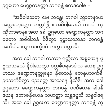
ဥဂ္ဂဟော မေဏ္ဍကနတ္တာ ဘဂဝန္တံ ဧတဒဝေါစ –
‘‘အဓိဝါသေတု
မေ၊ ဘန္တေ၊ ဘဂဝါ သွာတနာယ
အတ္တစတုတ္ထော ဘတ္တ’’န္တိ
။ အဓိဝါသေသိ ဘဂဝါ တု
ဏှီဘာဝေန။ အထ ခေါ ဥဂ္ဂဟော မေဏ္ဍကနတ္တာ ဘဂ
ဝတော အဓိဝါသနံ ဝိဒိတွာ ဥဋ္ဌာယာသနာ ဘဂဝန္တံ
အဘိဝါဒေတွာ ပဒက္ခိဏံ ကတွာ ပက္ကာမိ။
အထ ခေါ ဘဂဝါ တဿာ ရတ္တိယာ အစ္စယေန ပု
ဗ္ဗဏှသမယံ နိဝါသေတွာ ပတ္တစီဝရမာဒါယ ယေန ဥဂ္ဂ
ဟဿ မေဏ္ဍကနတ္တုနော နိဝေသနံ တေနုပသင်္ကမိ၊
ဥပသင်္ကမိတွာ ပညတ္တေ အာသနေ နိသီဒိ။ အထ ခေါ
ဥဂ္ဂဟော မေဏ္ဍကနတ္တာ ဘဂဝန္တံ ပဏီတေန ခါဒနီ
ယေန ဘောဇနီယေန သဟတ္ထာ သန္တပ္ပေသိ သမ္ပဝါရေ
သိ။ အထ ခေါ ဥဂ္ဂဟော မေဏ္ဍကနတ္တာ ဘဂဝန္တံ ဘု