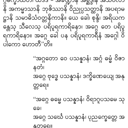
ဂ္ဂမက္ခာယတိ၊ ယဒိဒံ – အခဏ္ဍာနိ အစ္ဆိဒ္ဒါနိ အသဗလာ
နိ အကမ္မာသာနိ ဘုဇိဿာနိ ဝိညုပ္ပသတ္ထာနိ အပရာမ
ဋ္ဌာနိ သမာဓိသံဝတ္တနိကာနိ။ ယေ ခေါ၊ စုန္ဒိ၊ အရိယက
န္တေသု သီလေသု ပရိပူရကာရိနော၊ အဂ္ဂေ တေ ပရိပူ
ရကာရိနော။ အဂ္ဂေ ခေါ ပန ပရိပူရကာရီနံ အဂ္ဂေါ ဝိ
ပါကော ဟောတီ’’တိ။
‘‘အဂ္ဂတော ဝေ ပသန္နာနံ၊ အဂ္ဂံ ဓမ္မံ ဝိဇာ
နတံ၊
အဂ္ဂေ ဗုဒ္ဓေ ပသန္နာနံ၊ ဒက္ခိဏေယျေ အနု
တ္တရေ။
‘‘အဂ္ဂေ ဓမ္မေ ပသန္နာနံ၊ ဝိရာဂူပသမေ သု
ခေ၊
အဂ္ဂေ သင်္ဃေ ပသန္နာနံ၊ ပုညက္ခေတ္တေ အ
နုတ္တရေ။