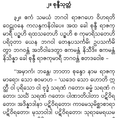
၂။ စုန္ဒီသုတ္တံ
။ ဧကံ
သမယံ ဘဂဝါ ရာဇဂဟေ ဝိဟရတိ
၃၂
ဝေဠုဝနေ ကလန္ဒကနိဝါပေ။ အထ ခေါ စုန္ဒီ ရာဇကု
မာရီ ပဉ္စဟိ ရထသတေဟိ ပဉ္စဟိ စ ကုမာရိသတေဟိ
ပရိဝုတာ ယေန ဘဂဝါ တေနုပသင်္ကမိ၊ ဥပသင်္ကမိ
တွာ ဘဂဝန္တံ အဘိဝါဒေတွာ ဧကမန္တံ နိသီဒိ။ ဧကမန္တံ
နိသိန္နာ ခေါ စုန္ဒီ ရာဇကုမာရီ ဘဂဝန္တံ ဧတဒဝေါစ –
‘‘အမှာကံ၊ ဘန္တေ၊ ဘာတာ စုန္ဒော နာမ
ရာဇကု
မာရော၊ သော ဧဝမာဟ – ‘ယဒေဝ သော ဟောတိ ဣ
တ္ထီ ဝါ ပုရိသော ဝါ ဗုဒ္ဓံ သရဏံ ဂတော၊ ဓမ္မံ သရဏံ ဂ
တော၊ သင်္ဃံ သရဏံ ဂတော၊ ပါဏာတိပါတာ ပဋိဝိရ
တော၊ အဒိန္နာဒါနာ ပဋိဝိရတော၊ ကာမေသုမိစ္ဆာစာရာ
ပဋိဝိရတော၊ မုသာဝါဒါ ပဋိဝိရတော၊ သုရာမေရယမ