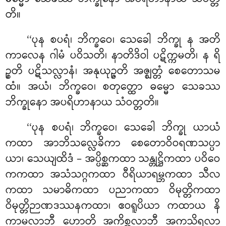
တိ။
‘‘ပုန စပရံ၊ ဘိက္ခဝေ၊ သေခေါ ဘိက္ခု န အတိ
ကာလေန ဂါမံ ပဝိသတိ၊ နာတိဒိဝါ ပဋိက္ကမတိ၊ န ရိ
ဉ္စတိ ပဋိသလ္လာနံ၊ အနုယုဉ္ဇတိ အဇ္ဈတ္တံ စေတောသမ
ထံ။ အယံ၊ ဘိက္ခဝေ၊ စတုတ္ထော ဓမ္မော သေခဿ
ဘိက္ခုနော အပရိဟာနာယ သံဝတ္တတိ။
‘‘ပုန စပရံ၊ ဘိက္ခဝေ၊ သေခေါ ဘိက္ခု ယာယံ
ကထာ အာဘိသလ္လေခိကာ စေတောဝိဝရဏသပ္ပာ
ယာ၊ သေယျထိဒံ – အပ္ပိစ္ဆကထာ သန္တုဋ္ဌိကထာ ပဝိဝေ
ကကထာ အသံသဂ္ဂကထာ ဝီရိယာရမ္ဘကထာ သီလ
ကထာ သမာဓိကထာ ပညာကထာ ဝိမုတ္တိကထာ
ဝိမုတ္တိဉာဏဒဿနကထာ၊ ဧဝရူပိယာ ကထာယ
နိ
ကာမလာဘီ ဟောတိ အကိစ္ဆလာဘီ အကသိရလာ