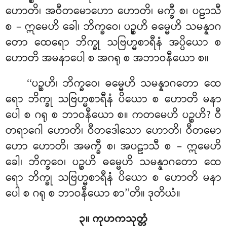
ဟောတိ၊ အဝီတမောဟော ဟောတိ၊ မက္ခီ စ၊ ပဠာသီ
စ – ဣမေဟိ ခေါ၊ ဘိက္ခဝေ၊ ပဉ္စဟိ ဓမ္မေဟိ သမန္နာဂ
တော ထေရော ဘိက္ခု သဗြဟ္မစာရီနံ အပ္ပိယော စ
ဟောတိ အမနာပေါ စ အဂရု စ အဘာဝနီယော စ။
‘‘ပဉ္စဟိ၊ ဘိက္ခဝေ၊ ဓမ္မေဟိ သမန္နာဂတော ထေ
ရော ဘိက္ခု သဗြဟ္မစာရီနံ ပိယော စ ဟောတိ မနာ
ပေါ စ ဂရု စ ဘာဝနီယော စ။ ကတမေဟိ ပဉ္စဟိ? ဝီ
တရာဂေါ ဟောတိ၊ ဝီတဒေါသော
ဟောတိ၊ ဝီတမော
ဟော ဟောတိ၊ အမက္ခီ စ၊ အပဠာသီ စ – ဣမေဟိ
ခေါ၊ ဘိက္ခဝေ၊ ပဉ္စဟိ ဓမ္မေဟိ သမန္နာဂတော ထေ
ရော ဘိက္ခု သဗြဟ္မစာရီနံ ပိယော စ ဟောတိ မနာ
ပေါ စ ဂရု စ ဘာဝနီယော စာ’’တိ။ ဒုတိယံ။
၃။ ကုဟကသုတ္တံ