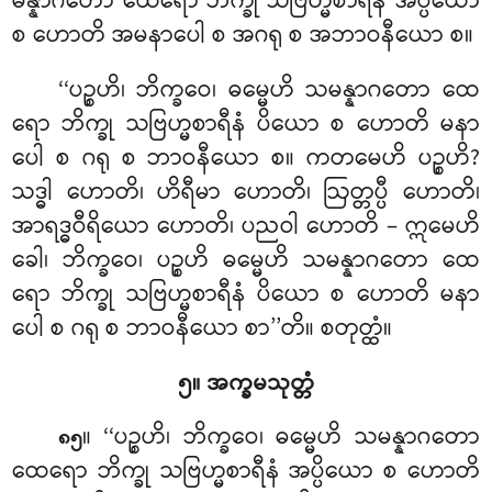
မန္နာဂတော ထေရော ဘိက္ခု သဗြဟ္မစာရီနံ အပ္ပိယော
စ ဟောတိ အမနာပေါ စ အဂရု စ အဘာဝနီယော စ။
‘‘ပဉ္စဟိ၊ ဘိက္ခဝေ၊ ဓမ္မေဟိ သမန္နာဂတော ထေ
ရော ဘိက္ခု သဗြဟ္မစာရီနံ ပိယော စ ဟောတိ မနာ
ပေါ စ ဂရု စ ဘာဝနီယော စ။ ကတမေဟိ ပဉ္စဟိ?
သဒ္ဓါ ဟောတိ၊ ဟိရီမာ ဟောတိ၊ ဩတ္တပ္ပီ
ဟောတိ၊
အာရဒ္ဓဝီရိယော ဟောတိ၊ ပညဝါ ဟောတိ – ဣမေဟိ
ခေါ၊ ဘိက္ခဝေ၊ ပဉ္စဟိ ဓမ္မေဟိ သမန္နာဂတော ထေ
ရော ဘိက္ခု သဗြဟ္မစာရီနံ ပိယော စ ဟောတိ မနာ
ပေါ စ ဂရု စ ဘာဝနီယော စာ’’တိ။ စတုတ္ထံ။
၅။ အက္ခမသုတ္တံ
။ ‘‘ပဉ္စဟိ၊ ဘိက္ခဝေ၊ ဓမ္မေဟိ သမန္နာဂတော
၈၅
ထေရော ဘိက္ခု သဗြဟ္မစာရီနံ အပ္ပိယော စ ဟောတိ