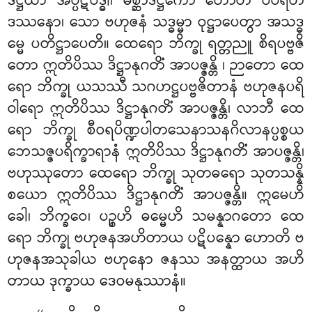
ဒိဋ္ဌိယာ အပ္ပဋိဝိဒ္ဓါ၊ မိစ္ဆာဒိဋ္ဌိကော ဟောတိ ဝိပရီတ
ဒဿနော၊ သော ဗဟုဇနံ သဒ္ဓမ္မာ ဝုဋ္ဌာပေတွာ အသဒ္ဓ
မ္မေ ပတိဋ္ဌာပေတိ။ ထေရော ဘိက္ခု ရတ္တညူ စိရပဗ္ဗဇိ
တော ဣတိပိဿ ဒိဋ္ဌာနုဂတိံ
အာပဇ္ဇန္တိ
၊ ဉာတော ထေ
ရော ဘိက္ခု ယသဿီ သဂဟဋ္ဌပဗ္ဗဇိတာနံ ဗဟုဇနပရိ
ဝါရော ဣတိပိဿ ဒိဋ္ဌာနုဂတိံ အာပဇ္ဇန္တိ၊ လာဘီ ထေ
ရော ဘိက္ခု စီဝရပိဏ္ဍပါတသေနာသနဂိလာနပ္ပစ္စယ
ဘေသဇ္ဇပရိက္ခာရာနံ ဣတိပိဿ ဒိဋ္ဌာနုဂတိံ အာပဇ္ဇန္တိ၊
ဗဟုဿုတော ထေရော ဘိက္ခု သုတဓရော သုတသန္နိ
စယော ဣတိပိဿ ဒိဋ္ဌာနုဂတိံ အာပဇ္ဇန္တိ။ ဣမေဟိ
ခေါ၊ ဘိက္ခဝေ၊ ပဉ္စဟိ ဓမ္မေဟိ သမန္နာဂတော ထေ
ရော ဘိက္ခု ဗဟုဇနအဟိတာယ ပဋိပန္နော ဟောတိ ဗ
ဟုဇနအသုခါယ ဗဟုနော ဇနဿ အနတ္ထာယ အဟိ
တာယ ဒုက္ခာယ ဒေဝမနုဿာနံ။