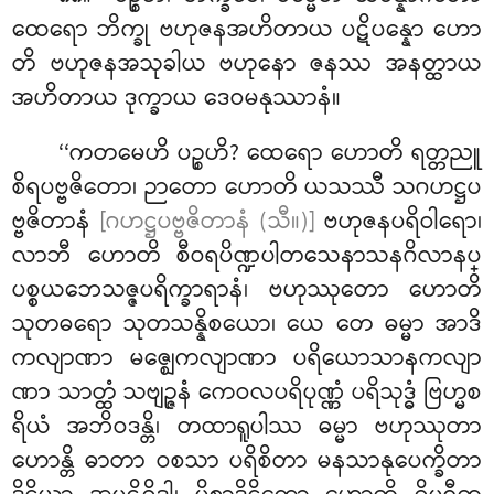
ထေရော ဘိက္ခု ဗဟုဇနအဟိတာယ
ပဋိပန္နော ဟော
တိ ဗဟုဇနအသုခါယ ဗဟုနော ဇနဿ အနတ္ထာယ
အဟိတာယ ဒုက္ခာယ ဒေဝမနုဿာနံ။
‘‘ကတမေဟိ ပဉ္စဟိ? ထေရော ဟောတိ ရတ္တညူ
စိရပဗ္ဗဇိတော၊ ဉာတော ဟောတိ ယသဿီ သဂဟဋ္ဌပ
ဗ္ဗဇိတာနံ
[ဂဟဋ္ဌပဗ္ဗဇိတာနံ (သီ။)]
ဗဟုဇနပရိဝါရော၊
လာဘီ ဟောတိ စီဝရပိဏ္ဍပါတသေနာသနဂိလာနပ္
ပစ္စယဘေသဇ္ဇပရိက္ခာရာနံ၊ ဗဟုဿုတော ဟောတိ
သုတဓရော သုတသန္နိစယော၊ ယေ တေ ဓမ္မာ အာဒိ
ကလျာဏာ မဇ္ဈေကလျာဏာ
ပရိယောသာနကလျာ
ဏာ သာတ္ထံ သဗျဉ္ဇနံ ကေဝလပရိပုဏ္ဏံ ပရိသုဒ္ဓံ ဗြဟ္မစ
ရိယံ အဘိဝဒန္တိ၊ တထာရူပါဿ ဓမ္မာ ဗဟုဿုတာ
ဟောန္တိ ဓာတာ ဝစသာ ပရိစိတာ မနသာနုပေက္ခိတာ