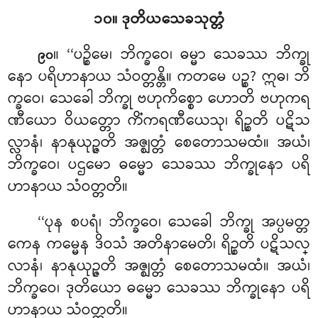
၁၀။ ဒုတိယသေခသုတ္တံ
။ ‘‘ပဉ္စိမေ၊ ဘိက္ခဝေ၊ ဓမ္မာ သေခဿ ဘိက္ခု
၉၀
နော ပရိဟာနာယ သံဝတ္တန္တိ။ ကတမေ ပဉ္စ? ဣဓ၊ ဘိ
က္ခဝေ၊ သေခေါ ဘိက္ခု ဗဟုကိစ္စော ဟောတိ ဗဟုကရ
ဏီယော
ဝိယတ္တော ကိံကရဏီယေသု၊ ရိဉ္စတိ ပဋိသ
လ္လာနံ၊ နာနုယုဉ္ဇတိ အဇ္ဈတ္တံ စေတောသမထံ။ အယံ၊
ဘိက္ခဝေ၊ ပဌမော ဓမ္မော သေခဿ ဘိက္ခုနော ပရိ
ဟာနာယ သံဝတ္တတိ။
‘‘ပုန စပရံ၊ ဘိက္ခဝေ၊ သေခေါ ဘိက္ခု အပ္ပမတ္တ
ကေန ကမ္မေန ဒိဝသံ အတိနာမေတိ၊ ရိဉ္စတိ ပဋိသလ္
လာနံ၊ နာနုယုဉ္ဇတိ အဇ္ဈတ္တံ စေတောသမထံ။ အယံ၊
ဘိက္ခဝေ၊ ဒုတိယော ဓမ္မော သေခဿ ဘိက္ခုနော ပရိ
ဟာနာယ သံဝတ္တတိ။