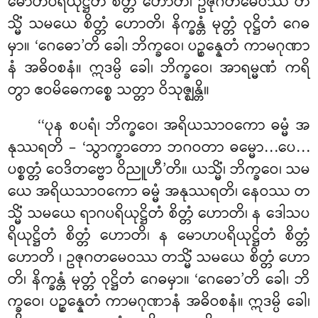
မောဟပရိယုဋ္ဌိတံ စိတ္တံ ဟောတိ၊ ဥဇုဂတမေဝဿ တ
သ္မိံ သမယေ စိတ္တံ ဟောတိ၊ နိက္ခန္တံ မုတ္တံ ဝုဋ္ဌိတံ ဂေဓ
မှာ။ ‘ဂေဓော’တိ ခေါ၊ ဘိက္ခဝေ၊ ပဉ္စန္နေတံ ကာမဂုဏာ
နံ အဓိဝစနံ။ ဣဒမ္ပိ ခေါ၊ ဘိက္ခဝေ၊ အာရမ္မဏံ ကရိ
တွာ ဧဝမိဓေကစ္စေ သတ္တာ ဝိသုဇ္ဈန္တိ။
‘‘ပုန စပရံ၊ ဘိက္ခဝေ၊ အရိယသာဝကော ဓမ္မံ အ
နုဿရတိ – ‘သွာက္ခာတော ဘဂဝတာ ဓမ္မော…ပေ…
ပစ္စတ္တံ ဝေဒိတဗ္ဗော ဝိညူဟီ’တိ။ ယသ္မိံ၊ ဘိက္ခဝေ၊ သမ
ယေ အရိယသာဝကော ဓမ္မံ အနုဿရတိ၊ နေဝဿ တ
သ္မိံ သမယေ ရာဂပရိယုဋ္ဌိတံ စိတ္တံ ဟောတိ၊ န ဒေါသပ
ရိယုဋ္ဌိတံ စိတ္တံ ဟောတိ၊ န မောဟပရိယုဋ္ဌိတံ စိတ္တံ
ဟောတိ
၊ ဥဇုဂတမေဝဿ တသ္မိံ သမယေ စိတ္တံ ဟော
တိ၊ နိက္ခန္တံ မုတ္တံ ဝုဋ္ဌိတံ ဂေဓမှာ။ ‘ဂေဓော’တိ ခေါ၊ ဘိ
က္ခဝေ၊ ပဉ္စန္နေတံ ကာမဂုဏာနံ အဓိဝစနံ။ ဣဒမ္ပိ ခေါ၊