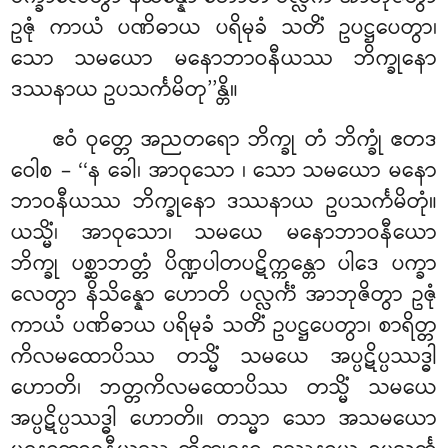
ဥဇုံ ကာယံ ပဏိဓာယ ပရိမုခံ သတိံ ဥပဋ္ဌပေတွာ၊
သော သမယော မနောဘာဝနီယဿ ဘိက္ခုနော
ဒဿနာယ ဥပသင်္ကမိတု’’န္တိ။
ဧဝံ ဝုတ္တေ အညတရော ဘိက္ခု တံ ဘိက္ခုံ ဧတဒ
ဝေါစ – ‘‘န ခေါ၊ အာဝုသော
၊ သော သမယော မနော
ဘာဝနီယဿ ဘိက္ခုနော ဒဿနာယ ဥပသင်္ကမိတုံ။
ယသ္မိံ၊ အာဝုသော၊ သမယေ မနောဘာဝနီယော
ဘိက္ခု ပစ္ဆာဘတ္တံ ပိဏ္ဍပါတပဋိက္ကန္တော ပါဒေ ပက္ခာ
လေတွာ နိသိန္နော ဟောတိ ပလ္လင်္ကံ အာဘုဇိတွာ ဥဇုံ
ကာယံ ပဏိဓာယ ပရိမုခံ သတိံ ဥပဋ္ဌပေတွာ၊ စာရိတ္တ
ကိလမထောပိဿ တသ္မိံ သမယေ အပ္ပဋိပ္ပဿဒ္ဓါ
ဟောတိ၊ ဘတ္တကိလမထောပိဿ တသ္မိံ သမယေ
အပ္ပဋိပ္ပဿဒ္ဓါ ဟောတိ။ တသ္မာ သော အသမယော