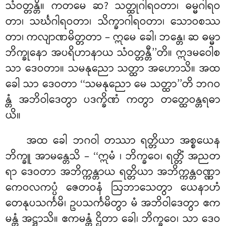
သံဝတ္တန္တိ။ ကတမေ ဆ? သတ္ထုဂါရဝတာ၊ ဓမ္မဂါရဝ
တာ၊ သင်္ဃဂါရဝတာ၊ သိက္ခာဂါရဝတာ၊ သောဝစဿ
တာ၊ ကလျာဏမိတ္တတာ – ဣမေ ခေါ၊ ဘန္တေ၊ ဆ ဓမ္မာ
ဘိက္ခုနော အပရိဟာနာယ သံဝတ္တန္တီ’’တိ။ ဣဒမဝေါစ
သာ ဒေဝတာ။ သမနုညော သတ္ထာ အဟောသိ။ အထ
ခေါ သာ ဒေဝတာ ‘‘သမနုညော မေ သတ္ထာ’’တိ ဘဂဝ
န္တံ အဘိဝါဒေတွာ ပဒက္ခိဏံ ကတွာ တတ္ထေဝန္တရဓာ
ယိ။
အထ
ခေါ ဘဂဝါ တဿာ ရတ္တိယာ အစ္စယေန
ဘိက္ခူ အာမန္တေသိ – ‘‘ဣမံ
၊ ဘိက္ခဝေ၊ ရတ္တိံ အညတ
ရာ ဒေဝတာ အဘိက္ကန္တာယ ရတ္တိယာ အဘိက္ကန္တဝဏ္ဏာ
ကေဝလကပ္ပံ ဇေတဝနံ ဩဘာသေတွာ ယေနာဟံ
တေနုပသင်္ကမိ၊ ဥပသင်္ကမိတွာ မံ အဘိဝါဒေတွာ ဧက
မန္တံ အဋ္ဌာသိ။ ဧကမန္တံ ဌိတာ ခေါ၊ ဘိက္ခဝေ၊ သာ ဒေဝ