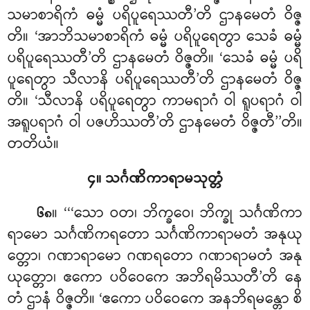
သမာစာရိကံ ဓမ္မံ ပရိပူရေဿတီ’တိ ဌာနမေတံ ဝိဇ္ဇ
တိ။ ‘အာဘိသမာစာရိကံ ဓမ္မံ ပရိပူရေတွာ သေခံ ဓမ္မံ
ပရိပူရေဿတီ’တိ ဌာနမေတံ ဝိဇ္ဇတိ။ ‘သေခံ ဓမ္မံ ပရိ
ပူရေတွာ သီလာနိ ပရိပူရေဿတီ’တိ ဌာနမေတံ ဝိဇ္ဇ
တိ။ ‘သီလာနိ ပရိပူရေတွာ ကာမရာဂံ ဝါ ရူပရာဂံ ဝါ
အရူပရာဂံ ဝါ ပဇဟိဿတီ’တိ ဌာနမေတံ ဝိဇ္ဇတီ’’တိ။
တတိယံ။
၄။ သင်္ဂဏိကာရာမသုတ္တံ
။ ‘‘‘သော ဝတ၊ ဘိက္ခဝေ၊ ဘိက္ခု သင်္ဂဏိကာ
၆၈
ရာမော သင်္ဂဏိကရတော သင်္ဂဏိကာရာမတံ အနုယု
တ္တော၊ ဂဏာရာမော ဂဏရတော ဂဏာရာမတံ အနု
ယုတ္တော၊ ဧကော ပဝိဝေကေ အဘိရမိဿတီ’တိ နေ
တံ ဌာနံ ဝိဇ္ဇတိ။ ‘ဧကော ပဝိဝေကေ အနဘိရမန္တော စိ