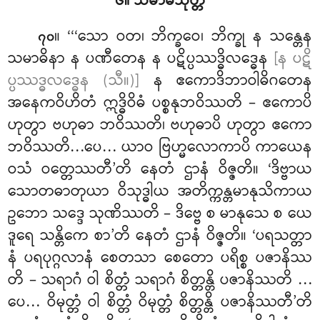
၆။ သမာဓိသုတ္တံ
။ ‘‘‘သော ဝတ၊ ဘိက္ခဝေ၊ ဘိက္ခု န သန္တေန
၇၀
သမာဓိနာ န ပဏီတေန န ပဋိပ္ပဿဒ္ဓိလဒ္ဓေန
[န ပဋိ
ပ္ပဿဒ္ဓလဒ္ဓေန (သီ။)]
န ဧကောဒိဘာဝါဓိဂတေန
အနေကဝိဟိတံ ဣဒ္ဓိဝိဓံ ပစ္စနုဘဝိဿတိ – ဧကောပိ
ဟုတွာ ဗဟုဓာ ဘဝိဿတိ၊ ဗဟုဓာပိ ဟုတွာ ဧကော
ဘဝိဿတိ…ပေ… ယာဝ ဗြဟ္မလောကာပိ ကာယေန
ဝသံ ဝတ္တေဿတီ’တိ နေတံ ဌာနံ ဝိဇ္ဇတိ။ ‘ဒိဗ္ဗာယ
သောတဓာတုယာ ဝိသုဒ္ဓါယ အတိက္ကန္တမာနုသိကာယ
ဥဘော သဒ္ဒေ သုဏိဿတိ – ဒိဗ္ဗေ စ မာနုသေ စ ယေ
ဒူရေ သန္တိကေ စာ’တိ နေတံ ဌာနံ ဝိဇ္ဇတိ။ ‘ပရသတ္တာ
နံ ပရပုဂ္ဂလာနံ စေတသာ စေတော ပရိစ္စ ပဇာနိဿ
တိ – သရာဂံ ဝါ စိတ္တံ သရာဂံ စိတ္တန္တိ ပဇာနိဿတိ
…
ပေ… ဝိမုတ္တံ ဝါ စိတ္တံ ဝိမုတ္တံ စိတ္တန္တိ ပဇာနိဿတီ’တိ