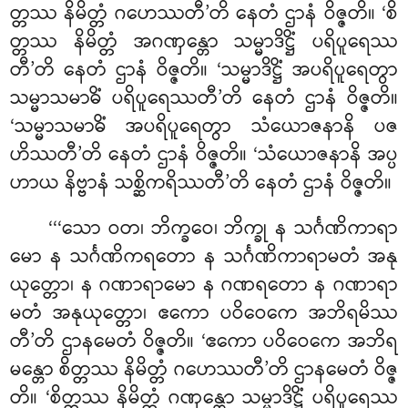
တ္တဿ
နိမိတ္တံ ဂဟေဿတီ’တိ နေတံ ဌာနံ ဝိဇ္ဇတိ။ ‘စိ
တ္တဿ နိမိတ္တံ အဂဏှန္တော သမ္မာဒိဋ္ဌိံ ပရိပူရေဿ
တီ’တိ နေတံ ဌာနံ ဝိဇ္ဇတိ။ ‘သမ္မာဒိဋ္ဌိံ အပရိပူရေတွာ
သမ္မာသမာဓိံ ပရိပူရေဿတီ’တိ နေတံ ဌာနံ ဝိဇ္ဇတိ။
‘သမ္မာသမာဓိံ အပရိပူရေတွာ သံယောဇနာနိ
ပဇ
ဟိဿတီ’တိ နေတံ ဌာနံ ဝိဇ္ဇတိ။ ‘သံယောဇနာနိ အပ္ပ
ဟာယ နိဗ္ဗာနံ သစ္ဆိကရိဿတီ’တိ နေတံ ဌာနံ ဝိဇ္ဇတိ။
‘‘‘သော ဝတ၊ ဘိက္ခဝေ၊ ဘိက္ခု န သင်္ဂဏိကာရာ
မော န သင်္ဂဏိကရတော န သင်္ဂဏိကာရာမတံ အနု
ယုတ္တော၊ န ဂဏာရာမော န ဂဏရတော န ဂဏာရာ
မတံ အနုယုတ္တော၊ ဧကော ပဝိဝေကေ အဘိရမိဿ
တီ’တိ ဌာနမေတံ ဝိဇ္ဇတိ။ ‘ဧကော ပဝိဝေကေ အဘိရ
မန္တော စိတ္တဿ နိမိတ္တံ ဂဟေဿတီ’တိ ဌာနမေတံ ဝိဇ္ဇ
တိ။ ‘စိတ္တဿ နိမိတ္တံ ဂဏှန္တော သမ္မာဒိဋ္ဌိံ ပရိပူရေဿ