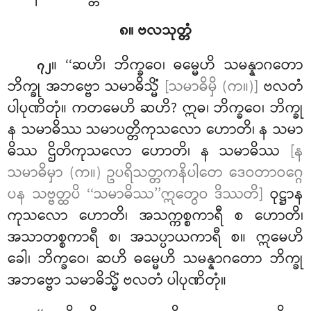
၈။ ဗလသုတ္တံ
။ ‘‘ဆဟိ၊ ဘိက္ခဝေ၊ ဓမ္မေဟိ သမန္နာဂတော
၇၂
ဘိက္ခု အဘဗ္ဗော သမာဓိသ္မိံ
[သမာဓိမှိ (က။)]
ဗလတံ
ပါပုဏိတုံ။ ကတမေဟိ ဆဟိ? ဣဓ၊ ဘိက္ခဝေ၊ ဘိက္ခု
န
သမာဓိဿ သမာပတ္တိကုသလော ဟောတိ၊ န သမာ
ဓိဿ ဌိတိကုသလော ဟောတိ၊ န သမာဓိဿ
[န
သမာဓိမှာ (က။) ဥပရိသတ္တကနိပါတေ ဒေဝတာဝဂ္ဂေ
ပန သဗ္ဗတ္ထပိ ‘‘သမာဓိဿ’’ဣတွေဝ ဒိဿတိ]
ဝုဋ္ဌာန
ကုသလော ဟောတိ၊ အသက္ကစ္စကာရီ စ ဟောတိ၊
အသာတစ္စကာရီ စ၊ အသပ္ပာယကာရီ စ။ ဣမေဟိ
ခေါ၊ ဘိက္ခဝေ၊ ဆဟိ ဓမ္မေဟိ သမန္နာဂတော ဘိက္ခု
အဘဗ္ဗော သမာဓိသ္မိံ ဗလတံ ပါပုဏိတုံ။