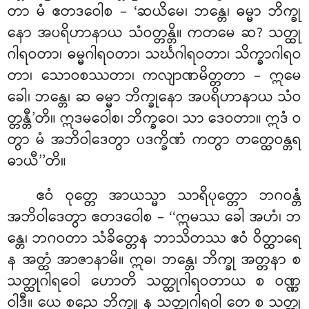
တာ မံ ဧတဒဝေါစ – ‘ဆယိမေ၊ ဘန္တေ၊ ဓမ္မာ ဘိက္ခု
နော အပရိဟာနာယ သံဝတ္တန္တိ။ ကတမေ ဆ? သတ္ထု
ဂါရဝတာ၊ ဓမ္မဂါရဝတာ၊ သင်္ဃဂါရဝတာ၊ သိက္ခာဂါရဝ
တာ၊ သောဝစဿတာ၊ ကလျာဏမိတ္တတာ – ဣမေ
ခေါ၊ ဘန္တေ၊ ဆ ဓမ္မာ ဘိက္ခုနော အပရိဟာနာယ သံဝ
တ္တန္တီ’တိ။ ဣဒမဝေါစ၊ ဘိက္ခဝေ၊ သာ ဒေဝတာ။ ဣဒံ ဝ
တွာ မံ အဘိဝါဒေတွာ ပဒက္ခိဏံ ကတွာ တတ္ထေဝန္တရ
ဓာယီ’’တိ။
ဧဝံ ဝုတ္တေ အာယသ္မာ သာရိပုတ္တော ဘဂဝန္တံ
အဘိဝါဒေတွာ ဧတဒဝေါစ – ‘‘ဣမဿ ခေါ အဟံ၊ ဘ
န္တေ၊ ဘဂဝတာ သံခိတ္တေန ဘာသိတဿ ဧဝံ ဝိတ္ထာရေ
န အတ္ထံ အာဇာနာမိ။ ဣဓ၊ ဘန္တေ၊ ဘိက္ခု အတ္တနာ စ
သတ္ထုဂါရဝေါ ဟောတိ သတ္ထုဂါရဝတာယ စ ဝဏ္ဏ
ဝါဒီ။ ယေ စညေ ဘိက္ခူ န သတ္ထုဂါရဝါ တေ စ သတ္ထု