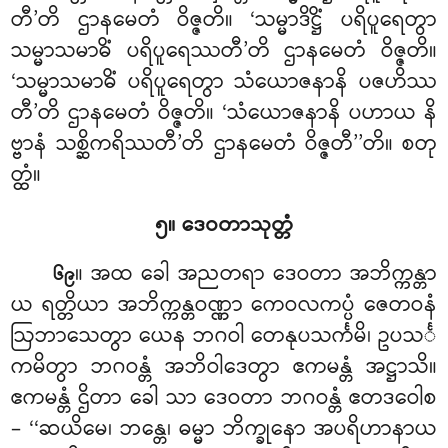
တီ’တိ ဌာနမေတံ ဝိဇ္ဇတိ။ ‘သမ္မာဒိဋ္ဌိံ ပရိပူရေတွာ
သမ္မာသမာဓိံ ပရိပူရေဿတီ’တိ ဌာနမေတံ ဝိဇ္ဇတိ။
‘သမ္မာသမာဓိံ
ပရိပူရေတွာ သံယောဇနာနိ ပဇဟိဿ
တီ’တိ ဌာနမေတံ ဝိဇ္ဇတိ။ ‘သံယောဇနာနိ ပဟာယ နိ
ဗ္ဗာနံ သစ္ဆိကရိဿတီ’တိ ဌာနမေတံ ဝိဇ္ဇတီ’’တိ။ စတု
တ္ထံ။
၅။ ဒေဝတာသုတ္တံ
။ အထ
ခေါ အညတရာ ဒေဝတာ အဘိက္ကန္တာ
၆၉
ယ ရတ္တိယာ အဘိက္ကန္တဝဏ္ဏာ ကေဝလကပ္ပံ ဇေတဝနံ
ဩဘာသေတွာ ယေန ဘဂဝါ တေနုပသင်္ကမိ၊ ဥပသင်္
ကမိတွာ ဘဂဝန္တံ အဘိဝါဒေတွာ ဧကမန္တံ အဋ္ဌာသိ။
ဧကမန္တံ ဌိတာ ခေါ သာ ဒေဝတာ ဘဂဝန္တံ ဧတဒဝေါစ
– ‘‘ဆယိမေ၊ ဘန္တေ၊ ဓမ္မာ ဘိက္ခုနော အပရိဟာနာယ