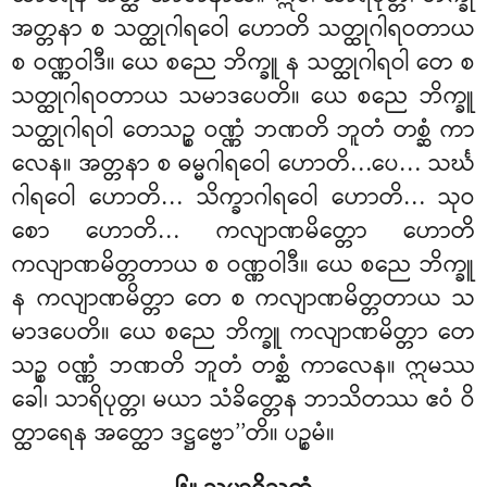
အတ္တနာ စ သတ္ထုဂါရဝေါ ဟောတိ
သတ္ထုဂါရဝတာယ
စ ဝဏ္ဏဝါဒီ။ ယေ စညေ ဘိက္ခူ န သတ္ထုဂါရဝါ တေ စ
သတ္ထုဂါရဝတာယ သမာဒပေတိ။ ယေ စညေ ဘိက္ခူ
သတ္ထုဂါရဝါ တေသဉ္စ ဝဏ္ဏံ ဘဏတိ ဘူတံ တစ္ဆံ ကာ
လေန။ အတ္တနာ စ ဓမ္မဂါရဝေါ ဟောတိ…ပေ… သင်္ဃ
ဂါရဝေါ ဟောတိ… သိက္ခာဂါရဝေါ ဟောတိ… သုဝ
စော ဟောတိ… ကလျာဏမိတ္တော ဟောတိ
ကလျာဏမိတ္တတာယ စ ဝဏ္ဏဝါဒီ။ ယေ စညေ ဘိက္ခူ
န ကလျာဏမိတ္တာ တေ စ ကလျာဏမိတ္တတာယ သ
မာဒပေတိ။ ယေ စညေ ဘိက္ခူ ကလျာဏမိတ္တာ တေ
သဉ္စ ဝဏ္ဏံ ဘဏတိ ဘူတံ တစ္ဆံ ကာလေန။ ဣမဿ
ခေါ၊ သာရိပုတ္တ၊ မယာ သံခိတ္တေန ဘာသိတဿ ဧဝံ ဝိ
တ္ထာရေန အတ္ထော ဒဋ္ဌဗ္ဗော’’တိ။ ပဉ္စမံ။