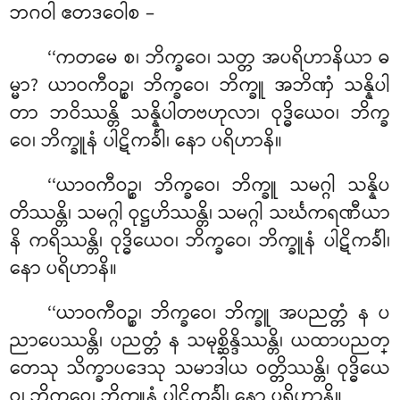
ဘဂဝါ ဧတဒဝေါစ –
‘‘ကတမေ စ၊ ဘိက္ခဝေ၊ သတ္တ အပရိဟာနိယာ ဓ
မ္မာ? ယာဝကီဝဉ္စ၊ ဘိက္ခဝေ၊ ဘိက္ခူ
အဘိဏှံ သန္နိပါ
တာ ဘဝိဿန္တိ သန္နိပါတဗဟုလာ၊ ဝုဒ္ဓိယေဝ၊ ဘိက္ခ
ဝေ၊ ဘိက္ခူနံ ပါဋိကင်္ခါ၊ နော ပရိဟာနိ။
‘‘ယာဝကီဝဉ္စ၊ ဘိက္ခဝေ၊ ဘိက္ခူ သမဂ္ဂါ သန္နိပ
တိဿန္တိ၊ သမဂ္ဂါ ဝုဋ္ဌဟိဿန္တိ၊ သမဂ္ဂါ သင်္ဃကရဏီယာ
နိ ကရိဿန္တိ၊ ဝုဒ္ဓိယေဝ၊ ဘိက္ခဝေ၊ ဘိက္ခူနံ ပါဋိကင်္ခါ၊
နော ပရိဟာနိ။
‘‘ယာဝကီဝဉ္စ၊ ဘိက္ခဝေ၊ ဘိက္ခူ အပညတ္တံ န ပ
ညာပေဿန္တိ၊ ပညတ္တံ န သမုစ္ဆိန္ဒိဿန္တိ၊ ယထာပညတ္
တေသု သိက္ခာပဒေသု သမာဒါယ ဝတ္တိဿန္တိ၊ ဝုဒ္ဓိယေ
ဝ၊ ဘိက္ခဝေ၊ ဘိက္ခူနံ ပါဋိကင်္ခါ၊ နော ပရိဟာနိ။