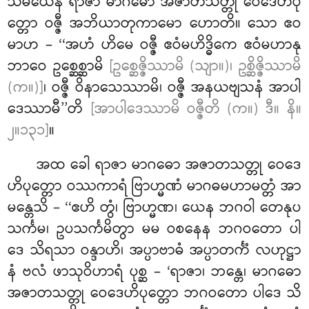
သမယေန ရာဇာ မာဂဓော အဇာတသတ္တု ဝေဒေဟိပု
တ္တော ဝဇ္ဇီ အဘိယာတုကာမော ဟောတိ။ သော ဧဝ
မာဟ – ‘‘အဟံ ဟိမေ ဝဇ္ဇီ ဧဝံမဟိဒ္ဓိကေ ဧဝံမဟာနု
ဘာဝေ ဥစ္ဆေစ္ဆာမိ
[ဥစ္ဆေဇ္ဇိဿာမိ (သျာ။)၊ ဥစ္ဆိဇ္ဇိဿာမိ
(က။)]
၊ ဝဇ္ဇီ ဝိနာသေဿာမိ၊ ဝဇ္ဇီ အနယဗျသနံ အာပါ
ဒေဿာမီ’’တိ
[အာပါဒေဿာမိ ဝဇ္ဇီတိ (က။) ဒီ။ နိ။
၂။၁၃၁]
။
အထ ခေါ ရာဇာ မာဂဓော အဇာတသတ္တု ဝေဒေ
ဟိပုတ္တော ဝဿကာရံ ဗြာဟ္မဏံ မာဂဓမဟာမတ္တံ အာ
မန္တေသိ – ‘‘ဧဟိ တွံ၊ ဗြာဟ္မဏ၊ ယေန ဘဂဝါ တေနုပ
သင်္ကမ၊ ဥပသင်္ကမိတွာ မမ ဝစနေန ဘဂဝတော ပါ
ဒေ သိရသာ ဝန္ဒာဟိ၊ အပ္ပာဗာဓံ အပ္ပာတင်္ကံ လဟုဋ္ဌာ
နံ ဗလံ ဖာသုဝိဟာရံ ပုစ္ဆ – ‘ရာဇာ၊ ဘန္တေ၊ မာဂဓော
အဇာတသတ္တု ဝေဒေဟိပုတ္တော ဘဂဝတော ပါဒေ သိ