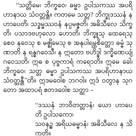
‘‘သတ္တိမေ၊ ဘိက္ခဝေ၊ ဓမ္မာ ဥပါသကဿ အပရိ
ဟာနာယ သံဝတ္တန္တိ။ ကတမေ သတ္တ? ဘိက္ခုဒဿနံ န
ဟာပေတိ၊ သဒ္ဓမ္မဿဝနံ နပ္ပမဇ္ဇတိ၊ အဓိသီလေ သိက္ခ
တိ၊ ပသာဒဗဟုလော ဟောတိ၊ ဘိက္ခူသု ထေရေသု
စေဝ နဝေသု စ မဇ္ဈိမေသု စ အနုပါရမ္ဘစိတ္တော ဓမ္မံ သု
ဏာတိ န ရန္ဓဂဝေသီ၊ န ဣတော ဗဟိဒ္ဓါ ဒက္ခိဏေယျံ
ဂဝေသတိ၊ ဣဓ စ ပုဗ္ဗကာရံ ကရောတိ။ ဣမေ ခေါ၊
ဘိက္ခဝေ၊ သတ္တ ဓမ္မာ ဥပါသကဿ အပရိဟာနာယ
သံဝတ္တန္တီ’’တိ။ ဣဒမဝေါစ ဘဂဝါ။ ဣဒံ ဝတွာန သုဂ
တော အထာပရံ ဧတဒဝေါစ သတ္ထာ –
‘‘ဒဿနံ
ဘာဝိတတ္တာနံ၊ ယော ဟာပေ
တိ ဥပါသကော၊
သဝနဉ္စ အရိယဓမ္မာနံ၊ အဓိသီလေ န သိ
က္ခတိ။