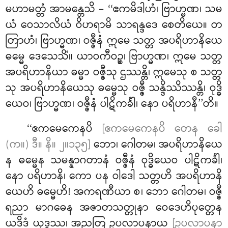
မဟာမတ္တံ အာမန္တေသိ – ‘‘ဧကမိဒါဟံ၊ ဗြာဟ္မဏ၊ သမ
ယံ ဝေသာလိယံ ဝိဟရာမိ သာရန္ဒဒေ စေတိယေ။ တ
တြာဟံ၊ ဗြာဟ္မဏ၊ ဝဇ္ဇီနံ ဣမေ သတ္တ အပရိဟာနိယေ
ဓမ္မေ ဒေသေသိံ။ ယာဝကီဝဉ္စ၊ ဗြာဟ္မဏ၊ ဣမေ သတ္တ
အပရိဟာနိယာ ဓမ္မာ ဝဇ္ဇီသု ဌဿန္တိ၊ ဣမေသု စ သတ္တ
သု အပရိဟာနိယေသု ဓမ္မေသု ဝဇ္ဇီ သန္ဒိဿိဿန္တိ၊ ဝုဒ္ဓိ
ယေဝ၊ ဗြာဟ္မဏ၊ ဝဇ္ဇီနံ ပါဋိကင်္ခါ၊ နော ပရိဟာနီ’’တိ။
‘‘ဧကမေကေနပိ
[ဧကမေကေနပိ တေန ခေါ
(က။) ဒီ။ နိ။ ၂။၁၃၅]
ဘော၊ ဂေါတမ၊ အပရိဟာနိယေ
န ဓမ္မေန သမန္နာဂတာနံ ဝဇ္ဇီနံ ဝုဒ္ဓိယေဝ ပါဋိကင်္ခါ၊
နော ပရိဟာနိ၊ ကော ပန ဝါဒေါ သတ္တဟိ အပရိဟာနိ
ယေဟိ ဓမ္မေဟိ! အကရဏီယာ စ၊ ဘော ဂေါတမ၊ ဝဇ္ဇီ
ရညာ မာဂဓေန အဇာတသတ္တုနာ ဝေဒေဟိပုတ္တေန
ယဒိဒံ ယုဒ္ဓဿ၊ အညတြ ဥပလာပနာယ
[ဥပလာပနာ