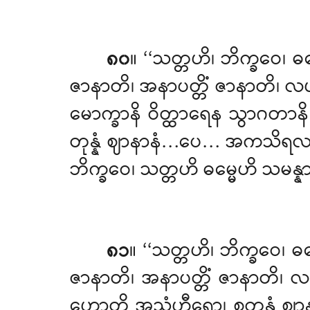
၈၀
။ ‘‘သတ္တဟိ၊ ဘိက္ခဝေ
ဇာနာတိ၊ အနာပတ္တိံ ဇာနာတိ၊ လ
မောက္ခာနိ ဝိတ္ထာရေန သွာဂတာနိ ဟ
တုန္နံ ဈာနာနံ…ပေ… အကသိရလာ
ဘိက္ခဝေ၊ သတ္တဟိ ဓမ္မေဟိ သမန
၈၁
။ ‘‘သတ္တဟိ၊ ဘိက္ခဝေ
ဇာနာတိ၊ အနာပတ္တိံ ဇာနာတိ၊ 
ဟောတိ အသံဟီရော၊ စတုန္နံ 