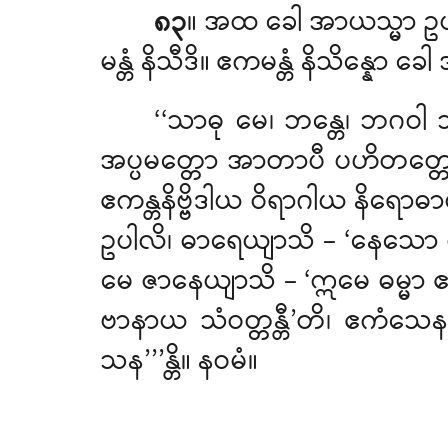
၈၃
။ အထ ခေါ အာယသ္မာ ဥပ
မန္တံ နိသီဒိ။ ဧကမန္တံ နိသိန္နော
‘‘သာဓု
မေ၊ ဘန္တေ၊ ဘဂဝါ 
အပ္ပမတ္တော အာတာပီ ပဟိတတ္တော 
ဧကန္တနိဗ္ဗိဒါယ ဝိရာဂါယ နိရ
ဥပါလိ၊ ဓာရေယျာသိ – ‘နေသော ဓ
မေ ဇာနေယျာသိ – ‘ဣမေ ဓမ္မာ 
ဗာနာယ သံဝတ္တန္တီ’တိ၊ ဧကံသ
သန’’’န္တိ။ နဝမံ။