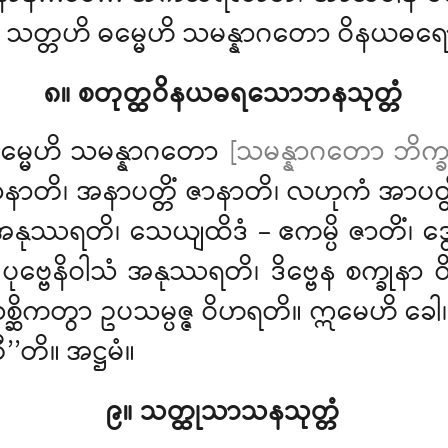
ေ၊ သတ္တဟိ ဓမ္မေဟိ သမန္နာဂတော ဝိနယဓရ
၈။ စတုတ္ထဝိနယဓရသောဘနသုတ္တံ
 ဓမ္မေဟိ သမန္နာဂတော
[သမန္နာဂတော ဘိက္ခ
ာတိ၊ အနာပတ္တိံ ဇာနာတိ၊ လဟုကံ အာပတ္တိံ
ံ အနုဿရတိ၊ သေယျထိဒံ – ဧကမ္ပိ ဇာတိ
ဗ္ဗေနိဝါသံ အနုဿရတိ၊ ဒိဗ္ဗေန စက္ခုနာ 
တွာ ဥပသမ္ပဇ္ဇ ဝိဟရတိ။ ဣမေဟိ ခေါ၊ ဘ
ိ။ အဋ္ဌမံ။
၉။ သတ္ထုသာသနသုတ္တံ