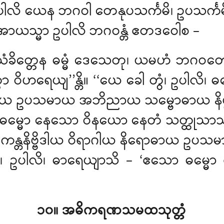
ါလိ ယေန ဘဂဝါ တေနုပသင်္ကမိ၊ ဥပသင်္က
 ခေါ အာယသ္မာ ဥပါလိ ဘဂဝန္တံ ဧတဒဝေါစ –
သံခိတ္တေန ဓမ္မံ ဒေသေတု၊ ယမဟံ ဘဂဝတော
ဝိဟရေယျ’’န္တိ။ ‘‘ယေ ခေါ တွံ၊ ဥပါလိ၊ ဓ
ောဓာယ ဥပသမာယ အဘိညာယ သမ္ဗောဓာယ နိဗ္ဗ
မ္မော နေသော ဝိနယော နေတံ သတ္ထုသာသန’န္
ဧကန္တနိဗ္ဗိဒါယ ဝိရာဂါယ နိရောဓာယ ဥ
ေန၊ ဥပါလိ၊ ဓာရေယျာသိ – ‘ဧသော ဓမ္မ
၁၀။ အဓိကရဏသမထသုတ္တံ