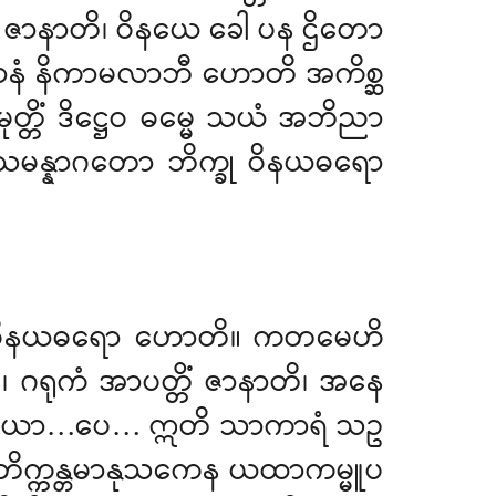
ိံ ဇာနာတိ၊ ဝိနယေ ခေါ ပန ဌိတော
ရာနံ နိကာမလာဘီ ဟောတိ အကိစ္ဆ
တိံ ဒိဋ္ဌေဝ ဓမ္မေ သယံ အဘိညာ
ိ သမန္နာဂတော ဘိက္ခု ဝိနယဓရော
္ခု ဝိနယဓရော ဟောတိ။ ကတမေဟိ
၊ ဂရုကံ အာပတ္တိံ ဇာနာတိ၊ အနေ
 ဇာတိယော…ပေ… ဣတိ
သာကာရံ သဥ
န အတိက္ကန္တမာနုသကေန ယထာကမ္မူပ