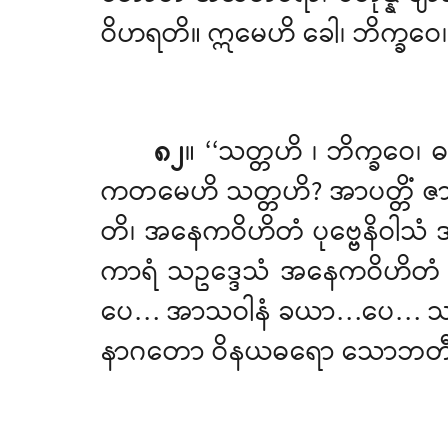
ဝိဟရတိ။ ဣမေဟိ
ခေါ၊ ဘိက္ခဝ
၈၂
။ ‘‘သတ္တဟိ
၊ ဘိက္ခဝေ၊
ကတမေဟိ သတ္တဟိ? အာပတ္တိံ ဇာန
တိ၊ အနေကဝိဟိတံ ပုဗ္ဗေနိဝါသ
ကာရံ သဥဒ္ဒေသံ အနေကဝိဟိတံ ပု
ပေ… အာသဝါနံ ခယာ…ပေ… သစ္ဆိက
နာဂတော ဝိနယဓရော သောဘတီ’’တ