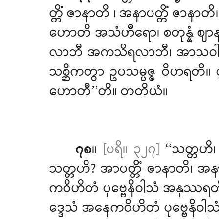
တ္တိံ ဇာနာတိ
၊ အနာပတ္တိံ ဇာနာတ
ဟောတိ အသံဟီရော၊ စတုန္နံ ဈာ
လာဘီ အကသိရလာဘီ၊ အာသဝါနံ ခယ
သစ္ဆိကတွာ ဥပသမ္ပဇ္ဇ ဝိဟရတိ။
ဟောတီ’’တိ။ တတိယံ။
၇၈
။
[ပရိ။ ၃၂၇]
‘‘သတ္တဟိ
သတ္တဟိ? အာပတ္တိံ ဇာနာတိ၊ အန
ကဝိဟိတံ ပုဗ္ဗေနိဝါသံ အနုဿရ
ဒ္ဒေသံ အနေကဝိဟိတံ ပုဗ္ဗေနိဝါ