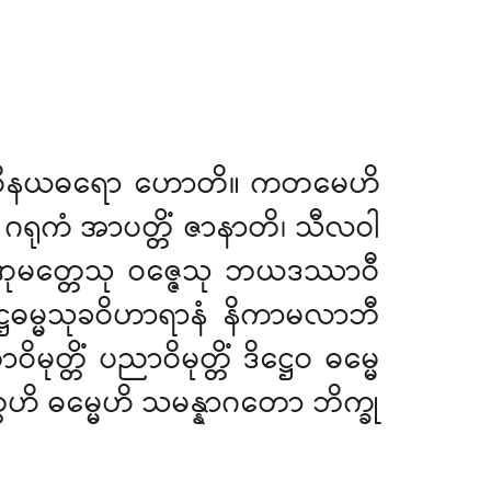
္ခု ဝိနယဓရော ဟောတိ။ ကတမေဟိ
 ဂရုကံ အာပတ္တိံ ဇာနာတိ၊ သီလဝါ
ဏုမတ္တေသု ဝဇ္ဇေသု ဘယဒဿာဝီ
္ဌဓမ္မသုခဝိဟာရာနံ နိကာမလာဘီ
 ပညာဝိမုတ္တိံ ဒိဋ္ဌေဝ ဓမ္မေ
ဟိ ဓမ္မေဟိ သမန္နာဂတော ဘိက္ခု