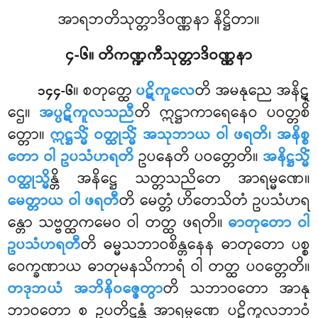
အာရဘတိသုတ္တာဒိဝဏ္ဏနာ နိဋ္ဌိတာ။
၄-၆။ တိကဏ္ဍကီသုတ္တာဒိဝဏ္ဏနာ
။ စတုတ္ထေ
ပဋိကူလေ
တိ အမနုညေ အနိဋ္
၁၄၄-၆
ဌေ။
အပ္ပဋိကူလသညီ
တိ ဣဋ္ဌာကာရေနေဝ ပဝတ္တစိ
တ္တော။
ဣဋ္ဌသ္မိံ ဝတ္ထုသ္မိံ အသုဘာယ ဝါ ဖရတိ၊ အနိစ္စ
တော ဝါ ဥပသံဟရတိ
ဥပနေတိ ပဝတ္တေတိ။
အနိဋ္ဌသ္မိံ
ဝတ္ထုသ္မိ
န္တိ အနိဋ္ဌေ သတ္တသညိတေ အာရမ္မဏေ။
မေတ္တာယ ဝါ ဖရတီ
တိ မေတ္တံ ဟိတေသိတံ ဥပသံဟရ
န္တော သဗ္ဗတ္ထကမေဝ ဝါ တတ္ထ ဖရတိ။
ဓာတုတော ဝါ
ဥပသံဟရတီ
တိ ဓမ္မသဘာဝစိန္တနေန ဓာတုတော ပစ္စ
ဝေက္ခဏာယ ဓာတုမနသိကာရံ ဝါ တတ္ထ ပဝတ္တေတိ။
တဒုဘယံ အဘိနိဝဇ္ဇေတွာ
တိ သဘာဝတော အာနု
ဘာဝတော စ ဥပတိဋ္ဌန္တံ အာရမ္မဏေ ပဋိကူလဘာဝံ