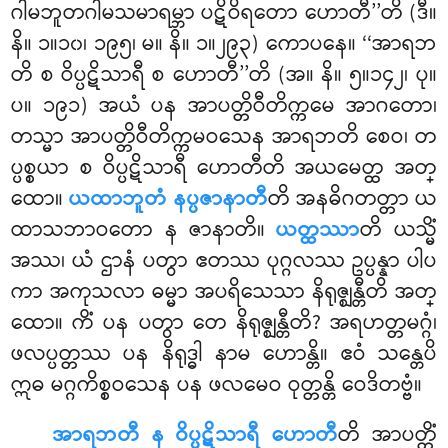
ဂါမဘူတဂါမသမာရမ္ဘာ ပဋိဝိရတော ဟောတီ’’တိ (ဒီ။
နိ။ ၁။၁၀၊ ၁၉၅၊ မ။ နိ။ ၁။၂၉၃) ကောပနေ။ ‘‘အာရဘ
တိ စ ဝိပ္ပဋိသာရီ စ ဟောတီ’’တိ (အ။ နိ။ ၅။၁၄၂၊ ပု။
ပ။ ၁၉၁) အယံ ပန အာပတ္တိဝီတိက္ကမေ အာဂတော၊
တသ္မာ အာပတ္တိဝီတိက္ကမဝသေန အာရဘတိ စေဝ၊ တ
ပ္ပစ္စယာ စ ဝိပ္ပဋိသာရီ ဟောတီတိ အယမေတ္ထ အတ္
ထော။
ယထာဘူတံ နပ္ပဇာနာတီ
တိ အနဓိဂတတ္တာ ယ
ထာသဘာဝတော န ဇာနာတိ။
ယတ္ထဿာ
တိ ယသ္မိံ
အဿ၊ ယံ ဌာနံ ပတွာ ဧတဿ ပုဂ္ဂလဿ ဥပ္ပန္နာ ပါပ
ကာ အကုသလာ ဓမ္မာ အပရိသေသာ နိရုဇ္ဈန္တီတိ အတ္
ထော။ ကိံ ပန ပတွာ တေ နိရုဇ္ဈန္တီတိ? အရဟတ္တမဂ္ဂံ၊
ဖလပ္ပတ္တဿ ပန နိရုဒ္ဓါ နာမ ဟောန္တိ။ ဧဝံ သန္တေပိ
ဣဓ မဂ္ဂကိစ္စဝသေန ပန ဖလမေဝ ဝုတ္တန္တိ ဝေဒိတဗ္ဗံ။
အာရဘတီ န ဝိပ္ပဋိသာရီ ဟောတီ
တိ အာပတ္တိံ