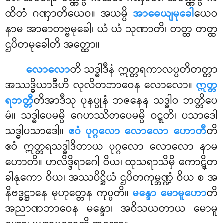
ထိတံ ဂဏှာတိယေဝ။ အယမ္ပိ
အာဓေယျမုခေါ
ယေဝ
နာမ အာဓာတဗ္ဗမုခေါ၊ ယံ ယံ သုဏာတိ၊ တတ္ထ တတ္ထ
ဌပိတမုခေါတိ အတ္ထော။
လောလော
တိ သဒ္ဓါဒီနံ ဣတ္တရကာလပ္ပတိတတ္တာ
အဿဒ္ဓိယာဒီဟိ လုလိတဘာဝေန လောလော။
ဣတ္တ
ရဘတ္တီ
တိအာဒီသု ပုနပ္ပုနံ ဘဇနေန သဒ္ဓါဝ ဘတ္တိပေ
မံ။ သဒ္ဓါပေမမ္ပိ ဂေဟဿိတပေမမ္ပိ ဝဋ္ဋတိ၊ ပသာဒေါ
သဒ္ဓါပသာဒေါ။
ဧဝံ ပုဂ္ဂလော လောလော ဟောတီ
တိ
ဧဝံ ဣတ္တရသဒ္ဓါဒိတာယ ပုဂ္ဂလော လောလော နာမ
ဟောတိ။ ဟလိဒ္ဒိရာဂေါ ဝိယ၊ ထုသရာသိမှိ ကောဋ္ဋိတ
ခါနုကော ဝိယ၊ အဿပိဋ္ဌိယံ ဌပိတကုမ္ဘဏ္ဍံ ဝိယ စ အ
နိဗဒ္ဓဋ္ဌာနေ မုဟုတ္တေန ကုပ္ပတိ။
မန္ဒော မောမူဟော
တိ
အညာဏဘာဝေန မန္ဒော၊ အဝိသယတာယ မောမူ