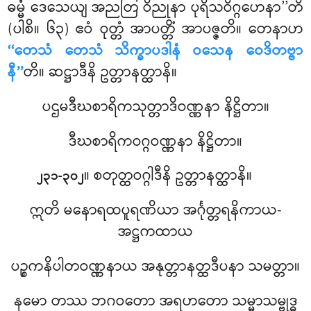
ဓမ္မံ ဒေသေယျ အညတြ
ဝိညုနာ ပုရိသဝိဂ္ဂဟေနာ’’တိ
(ပါစိ။ ၆၃) ဧဝံ ဝုတ္တံ အာပတ္တိံ အာပဇ္ဇတိ။ တေနာဟ
‘‘တေသံ တေသံ သိက္ခာပဒါနံ ဝသေန ဝေဒိတဗ္ဗာ
နီ’’
တိ။ ဆဋ္ဌာဒီနိ ဥတ္တာနတ္ထာနိ။
ပဌမဒီဃစာရိကသုတ္တာဒိဝဏ္ဏနာ နိဋ္ဌိတာ။
ဒီဃစာရိကဝဂ္ဂဝဏ္ဏနာ နိဋ္ဌိတာ။
။ စတုတ္ထဝဂ္ဂါဒီနိ ဥတ္တာနတ္ထာနိ။
၂၃၁-၃၀၂
ဣတိ မနောရထပူရဏိယာ အင်္ဂုတ္တရနိကာယ-
အဋ္ဌကထာယ
ပဉ္စကနိပါတဝဏ္ဏနာယ အနုတ္တာနတ္ထဒီပနာ သမတ္တာ။
နမော တဿ ဘဂဝတော အရဟတော သမ္မာသမ္ဗုဒ္ဓ