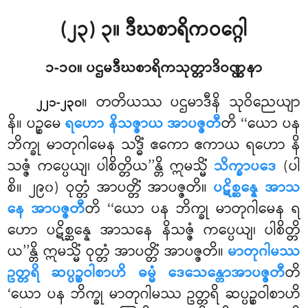
(၂၃) ၃။ ဒီဃစာရိကဝဂ္ဂေါ
၁-၁၀။ ပဌမဒီဃစာရိကသုတ္တာဒိဝဏ္ဏနာ
။ တတိယဿ ပဌမာဒီနိ သုဝိညေယျာ
၂၂၁-၂၃၀
နိ။ ပဉ္စမေ
ရဟော နိသဇ္ဇာယ အာပဇ္ဇတီ
တိ ‘‘ယော ပန
ဘိက္ခု မာတုဂါမေန သဒ္ဓိံ ဧကော ဧကာယ ရဟော နိ
သဇ္ဇံ ကပ္ပေယျ၊ ပါစိတ္တိယ’’န္တိ ဣမသ္မိံ
သိက္ခာပဒေ
(ပါ
စိ။ ၂၉၀) ဝုတ္တံ အာပတ္တိံ အာပဇ္ဇတိ။
ပဋိစ္ဆန္နေ အာသ
နေ အာပဇ္ဇတီ
တိ ‘‘ယော ပန ဘိက္ခု မာတုဂါမေန ရ
ဟော ပဋိစ္ဆန္နေ အာသနေ နိသဇ္ဇံ ကပ္ပေယျ၊ ပါစိတ္တိ
ယ’’န္တိ ဣမသ္မိံ ဝုတ္တံ အာပတ္တိံ အာပဇ္ဇတိ။
မာတုဂါမဿ
ဥတ္တရိ ဆပ္ပဉ္စဝါစာဟိ ဓမ္မံ ဒေသေန္တော
အာပဇ္ဇတီ
တိ
‘ယော ပန ဘိက္ခု မာတုဂါမဿ ဥတ္တရိ ဆပ္ပဉ္စဝါစာဟိ