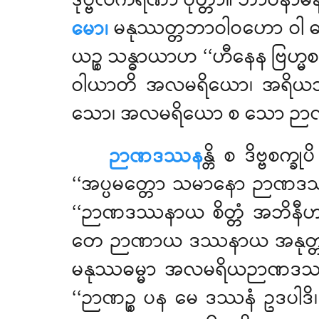
ဒုဗ္ဗလီကရဏာ ဝုတ္တာ။ ဘာဝနာမ
မော၊
မနုဿတ္တဘာဝါဝဟော ဝါ ဓ
ယဉ္စ သန္ဓာယာဟ ‘‘ဟီနေန ဗြဟ္
ဝါယာတိ အလမရိယော၊ အရိယ
သော၊ အလမရိယော စ သော ဉ
ဉာဏဒဿန
န္တိ စ ဒိဗ္ဗစက
‘‘အပ္ပမတ္တော သမာနော ဉာဏဒဿန
‘‘ဉာဏဒဿနာယ စိတ္တံ အဘိနီဟရတ
တေ ဉာဏာယ ဒဿနာယ အနုတ္တရာယ
မနုဿဓမ္မာ အလမရိယဉာဏဒဿနဝ
‘‘ဉာဏဉ္စ ပန မေ ဒဿနံ ဥဒပါဒိ၊ အက