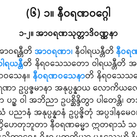
(၆) ၁။ နီဝရဏဝဂ္ဂေါ
၁-၂။ အာဝရဏသုတ္တာဒိဝဏ္ဏနာ
ာဝရန္တီတိ
အာဝရဏာ၊
နီဝါရယန္တီတိ
နီဝရ
ဝါရယန္တီ
တိ နိရဝသေသတော ဝါရယန္တီတိ အ
ါရဏဝသေန။
နီဝရဏဝသေနာ
တိ နိရဝသေသ
နီဝရဏာ ဥပ္ပဇ္ဇမာနာ အနုပ္ပန္နာယ လောကိယ
ယော ပဉ္စ ဝါ အဘိညာ ဥပစ္ဆိန္ဒိတွာ ပါတေန္တိ၊ 
္ထ တာသံ ပညာနံ အနုပ္ပန္နာနံ ဥပ္ပဇ္ဇိတုံ အပ္
ပတ္တိဟေတုဘူတာ နီဝရဏဓမ္မာ ဣတရာသံ သ