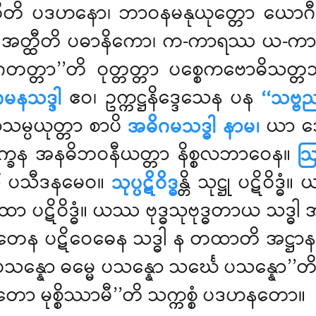
ိ ပဒဟနော၊ ဘာဝနမနုယုတ္တော ယော
အတ္ထီတိ ပဓာနိကော၊ က-ကာရဿ ယ-ကာ
တ္တာ’’တိ ဝုတ္တတ္တာ ပစ္စေကဗောဓိသတ္တ
မနသဒ္ဒါ
ဧဝ၊ ဥက္ကဋ္ဌနိဒ္ဒေသေန ပန
‘‘သဗ္ဗ
သမ္ပယုတ္တာ စာပိ
အဓိဂမသဒ္ဓါ နာမ၊
ယာ သေ
္ခေန အနဓိဘဝနီယတ္တာ နိစ္စလဘာဝေန။
ဩ
မိံ ပသီဒနမေဝ။
သုပ္ပဋိဝိဒ္ဓ
န္တိ သုဋ္ဌု ပဋိဝိ
ဋိဝိဒ္ဓံ။ ယဿ ဗုဒ္ဓသုဗုဒ္ဓတာယ သဒ္ဓ
တေန ပဋိဝေဓေန သဒ္ဓါ န တထာတိ အဋ္
 ပသန္နော ဓမ္မေ ပသန္နော သင်္ဃေ ပသန္နော’’
 မုစ္စိဿာမီ’’တိ သက္ကစ္စံ ပဒဟနတော။