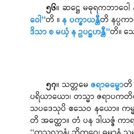
၅၆
။ ဆဋ္ဌေ
မဓုရကဘာဝေါ န
ဝေါ’’
တိ
။
န ပက္ခာယန္တီ
တိ နပ္ပက
ဒိသာ စ မယှံ န ဥပဋ္ဌဟန္တီ’’
တိ။ သ
၅၇
။ သတ္တမေ
ဇရာဓမ္မော
တ
ပရိယာယော၊ တသ္မာ ဇရာပကတ
သပဒေသုပိ ဧသေဝ နယော။ ကမ္မု
တိ အတ္ထော။ တံ ပန ဒါယဇ္ဇံ က
‘‘ကုသလာနံ၊ ဘိက္ခဝေ၊ ဓမ္မာနံ 