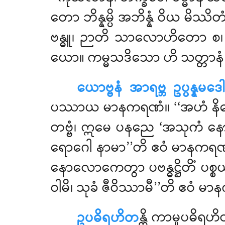
တော ဘိန္နမ္ပိ အဘိန္နံ ဝိယ မ
ဗန္ဓူ၊ ဉာတိ သာလောဟိတော စ၊ 
ယော။ ကမ္မသဒိသော ဟိ သတ္တာန
ယောဗ္ဗနံ အာရဗ္ဘ ဥပ္ပန္နမဒေ
ပဿာယ မာနကရဏံ။ ‘‘အဟံ နိရောဂေ
တဗ္ဗံ၊ ဣမေ ပနညေ ‘အသုကံ နော 
ရောဂေါ နာမာ’’တိ ဧဝံ မာနကရ
နောလောကေတွာ ပဗန္ဓဋ္ဌိတိံ ပစ္စယသု
ဝါမိ၊ သုခံ ဇီဝိဿာမီ’’တိ ဧဝံ 
ဥပဓိရဟိတ
န္တိ
ကာမူပဓိရဟိတံ