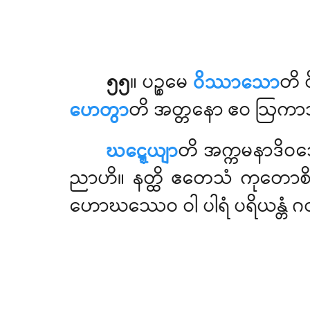
၅၅
။ ပဉ္စမေ
ဝိဿာသော
တိ 
ဟေတွာ
တိ အတ္တနော ဧဝ ဩကာ
ဃဋ္ဋေယျာ
တိ အက္ကမနာဒိဝ
ညာဟိ။ နတ္ထိ ဧတေသံ ကုတောစ
ဟောဃဿေဝ ဝါ ပါရံ ပရိယန္တ