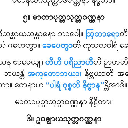
ပဓာနိယင်္ဂသုတ္တာဒိဝဏ္ဏနာ နိဋ္ဌိတာ။
၅။ မာတာပုတ္တသုတ္တဝဏ္ဏနာ
ဝိသစ္ဆာယသန္တာနော ဘာဝေါ။
ဩတာရော
တိ
သံ ဂဟေတွာ။
ခေပေတွာ
တိ ကုသလဝါရံ ခ
သေန ဗာဓေယျ။
တီဟိ ပရိညာဟီ
တိ ဉာတတီရ
ိ ဘယန္တိ
အကုတောဘယာ၊
နိဗ္ဘယာတိ အတ
ံ ဂတာ။ တေနာဟ
‘‘ပါရံ ဝုစ္စတိ နိဗ္ဗာန’’
န္တိအာဒိ။
မာတာပုတ္တသုတ္တဝဏ္ဏနာ နိဋ္ဌိတာ။
၆။ ဥပဇ္ဈာယသုတ္တဝဏ္ဏနာ