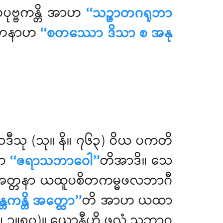
ုဗ္ဗကန္တိ အာဟ
‘‘သဉ္ဇာတဂရုဘာ
။ တေနာဟ
‘‘စတဿော ဒိသာ စ အနု
တိအာဒီသု (သု။ နိ။ ၇၆၃) ဝိယ ပကတိ
ာဟ
‘‘ဇရာသဘာဝေါ’’
တိအာဒိ။ သေ
တ္တနာ ယထူပစိတကမ္မဖလဘာဂီ
န္တကန္တိ အတ္ထော’’
တိ အာဟ ယထာ
။ နိ။ ၃။၈၀)။ ယောနီဟိ ဖလံ သဘာဝ