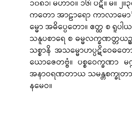
၁၀၈၁၊ မဟာဝ။ ၁၆၊ ပဋိ။ မ။ ၂။
ကတော အာဠာရော ကာလာမော’’’တ
မ္မော အဓိပ္ပေတော။ ဧတ္ထ စ ရ
သနူပစာရေ စ ဓမ္မလက္ခဏတ္တ
သစ္စာနိ အသမ္မောဟပ္ပဋိဝေ
ယောဇေတဗ္ဗံ။ ပစ္စဝေက္ခဏာ
အနာဝရဏတာယ သမန္တစက္ခုတ
နမေဝ။