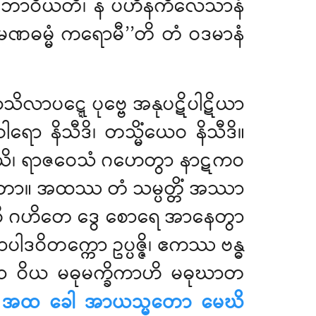
ုန ဘာဝီယတိ၊ န ပဟီနကိလေသာနံ
မဏဓမ္မံ ကရောမီ’’တိ တံ ဝဒမာနံ
ဂလသိလာပဋ္ဋေ ပုဗ္ဗေ အနုပဋိပါဋိယာ
ော နိသီဒိ၊ တသ္မိံယေဝ နိသီဒိ။
ိ၊ ရာဇဝေသံ ဂဟေတွာ နာဋကဝ
ဇာတော။ အထဿ တံ သမ္ပတ္တိံ အဿာ
 ဂဟိတေ ဒွေ စောရေ အာနေတွာ
တက္ကော ဥပ္ပဇ္ဇိ၊ ဧကဿ ဗန္ဓ
ာ ဝိယ မဓုမက္ခိကာဟိ မဓုဃာတ
–
အထ ခေါ အာယသ္မတော မေဃိ