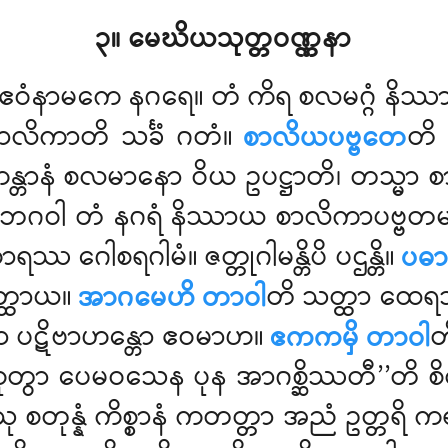
၃။ မေဃိယသုတ္တဝဏ္ဏနာ
္တိ ဧဝံနာမကေ နဂရေ။ တံ ကိရ စလမဂ္ဂံ 
ာလိကာတိ သင်္ခံ ဂတံ။
စာလိယပဗ္ဗတေ
တိ
နံ စလမာနော ဝိယ ဥပဋ္ဌာတိ၊ တသ္မာ စာ
ဣတိ ဘဂဝါ တံ နဂရံ နိဿာယ စာလိကာပဗ္
ဿ ဂေါစရဂါမံ။ ဇတ္တုဂါမန္တိပိ
ပဌန္တိ။
ပဓ
္ထာယ။
အာဂမေဟိ တာဝါ
တိ သတ္ထာ ထေရဿ
ွာ ပဋိဗာဟန္တော ဧဝမာဟ။
ဧကကမှိ တာဝါ
တ
ော ဟုတွာ ပေမဝသေန ပုန အာဂစ္ဆိဿတီ’’တိ စ
စေသု စတုန္နံ ကိစ္စာနံ ကတတ္တာ အညံ ဥတ္တရိ