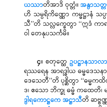
ယဿာ
တိအာဒိ ဝုတ္တံ။
အနွာသတ္တ
ဟိ သမ္ပရိကိဏ္ဏော ကမ္မဋ္ဌာနံ
သီ’’တိ သလ္လက္ခေတွာ ‘‘ဣဒံ
ဝါ တေနုပသင်္ကမိ။
၄
။ စတုတ္ထေ
ဥပဋ္ဌာနသာလ
ရဿရေန အာရဒ္ဓါယ ဓမ္မဒေသနာယ
ဒေသေတီ’’တိ ပုစ္ဆိတွာ ‘‘ဓမ္မက
ဒ၊ ဧသော ဘိက္ခု ဓမ္မံ ကထေတိ၊
ဒွါရကောဋ္ဌကေ အဋ္ဌာသီ
တိ ဆဗ္ဗ