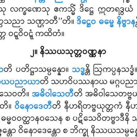
လက္ခဏေသု ဧကသ္မိံ ဒိဋ္ဌေ ဣတရဒွယံ ဒိ
နတ္တသညာ သဏ္ဌာတီ’’တိ။
ဒိဋ္ဌေဝ ဓမ္မေ နိဗ္ဗာန
ေ ဝဋ္ဋဝိဝဋ္ဋံ ကထိတံ။
၂။ နိဿယသုတ္တဝဏ္ဏနာ
ာ
တိ ပတိဋ္ဌာသမ္ပန္နော။
သဒ္ဓ
န္တိ ဩကပ္ပနသဒ္ဓ
ာယ
ပညာယာ
တိ သဟဝိပဿနာယ မဂ္ဂပည
ံ သေဝတိ။
အဓိဝါသေတီ
တိ အဓိဝါသေတဗ္ဗ
ဇေတိ။
ဝိနောဒေတီ
တိ နီဟရိတဗ္ဗယုတ္တကံ န
ေဝ ဓမ္မဝဝတ္ထာနဝသေန
စ ပဋိသေဝိတဗ္ဗာဒီနိ သုပ
ေန္တော ဝိနောဒေန္တော စ ဘိက္ခု နိဿယသမ္ပ