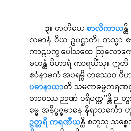
၃
။ တတိယေ
စာလိကာယ
န
လမာနံ ဝိယ ဥပဋ္ဌာတိ၊ တသ္မာ စ
ကာဠပက္ခုပေါသထေ ဩလောကေန္တာ
မဟန္တံ ဝိဟာရံ ကာရယိံသု။ 
ဧဝံနာမကံ အပရမ္ပိ တဿေဝ ဝိဟာရ
ပဓာနာယာ
တိ သမဏဓမ္မကရဏတ
တာဝဿ ဉာဏံ ပရိပက္က’’န္တိ ဉတ
မ္မေ အနိပ္ဖဇ္ဇမာနေ နိရာသင်္က
ဥတ္တရိ ကရဏီယ
န္တိ စတူသု သစ္