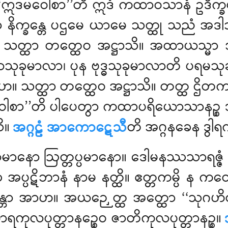
‘‘ဣဒမဝေါစာ’’တိ ဣဒံ ကထာဝသာနံ ဥဒိက္ခမ
နိက္ခန္တေ ပဌမေ ယာမေ သတ္ထု သညံ
အဒါသ
တ္ထာ တတ္ထေဝ အဋ္ဌာသိ။ အထာယသ္မာ အာနန္
ယသုခုမာလာ၊ ပုန ဗုဒ္ဓသုခုမာလာတိ ပရမသု
 အာဟ။ သတ္ထာ တတ္ထေဝ အဋ္ဌာသိ။ တတ္ထ 
ဝေါစာ’’တိ ပါပေတွာ ကထာပရိယောသာနဉ္စ
ိ။
အဂ္ဂဠံ အာကောဋေသီ
တိ အဂ္ဂနခေန ဒွ
ာနော ဩတ္တပ္ပမာနော။ ဒေါမနဿသာရဇ္ဇံ
တဿ အပ္ပဋိဘာနံ နာမ နတ္ထိ။ ဧတ္တကမ္ပိ န
တော အာဟ။ အယဉှေတ္ထ အတ္ထော ‘‘သုဂ
ာစာရကုလပုတ္တာနဉ္စေဝ ဇာတိကုလပုတ္တာနဉ္စ။