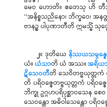
မေဝ ဟောတိ။ ဧတေသု ဟိ တီသု 
‘‘အနိစ္စသညိနော၊ ဘိက္ခဝေ၊ အ
ဗာနဉ္စ ပါပုဏာတီတိ ဣမသ္မိံ သုတ္တ
၂
။ ဒုတိယေ
နိဿယသမ္ပန္နေ
ယံ။
ယံသာ
တိ ယံ အဿ။
အရိယ
ဋိသေဝတီ
တိ သေဝိတဗ္ဗယုတ္တက
တိ ပရိဝဇ္ဇေတဗ္ဗယုတ္တကံ ပရိဝဇ္
ဘိက္ခု ဥဂ္ဂဟပရိပုစ္ဆာဝသေန စ
သေဝန္တော အဓိဝါသေန္တော ပရိဝဇ္ဇ