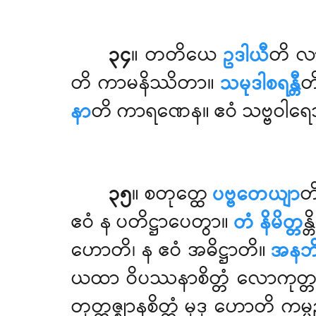
၃၄
။ တတိယေ
ဥဒါယီ
တိ လ
တိ ကာမနိဿိတာ။
သမုဒါစရန္တီ
တ
နာ
တိ ကာရဏေန။ ဧဝံ သဗ္ဗဝါရေသ
၃၅
။ စတုတ္ထေ
ပဗ္ဗတေယျာ
တ
ဧဝံ န ပတိဋ္ဌာပေတွာ။
တံ နိမိတ္တ
န
ဟောတိ၊ န ဧဝံ အဓိဋ္ဌာတိ။
အနဘိ
ယထာ ဝိပဿနာစိတ္တံ လောကုတ္တရမဂ
တုတ္ထဇ္ဈာနစိတ္တံ မုဒု ဟောတိ ကမ္