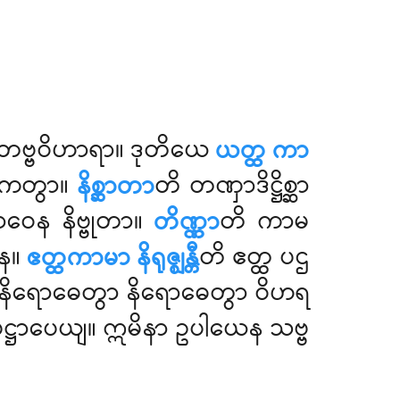
ိတဗ္ဗဝိဟာရာ။ ဒုတိယေ
ယတ္ထ ကာ
ေ ကတွာ။
နိစ္ဆာတာ
တိ တဏှာဒိဋ္ဌိစ္ဆာ
ေန နိဗ္ဗုတာ။
တိဏ္ဏာ
တိ ကာမ
ေန။
ဧတ္ထ
ကာမာ နိရုဇ္ဈန္တီ
တိ ဧတ္ထ ပဌ
ေ နိရောဓေတွာ နိရောဓေတွာ ဝိဟရ
ဋ္ဌာပေယျ။ ဣမိနာ ဥပါယေန သဗ္ဗ