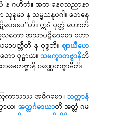
ယပိ ရူပံ န ဂဟိတံ။ အထ နေဝသညာနာ
္ဓာ သုခုမာ န သမ္မသနူပဂါ။ တေနေ
ေဓော’’တိ။ ဣဒံ ဝုတ္တံ ဟောတိ
 သမ္မသတော အညာပဋိဝေဓော ဟော
ပတ္တီတိ န ဝုစ္စတိ။
ဈာယီဟေ
တော ဝုဋ္ဌာယ။
သမက္ခာတဗ္ဗာနီ
တိ
ထောမေတဗ္ဗာနိ ဝဏ္ဏေတဗ္ဗာနီတိ။
 ဩကာသဿ အဓိဂမော။
သတ္တာနံ
တ္ထာယ။
အတ္ထင်္ဂမာယာ
တိ အတ္ထံ ဂမ