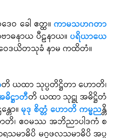
ဒေဝ ခေါ ဧတ္ထ။
ကာမသဟဂတာ
ာဗာဓနာယ ပီဠနာယ။
ပရိယာယေ
ေ အဝေဒယိတသုခံ နာမ ကထိတံ။
ာ
တိ ယထာ သုပ္ပတိဋ္ဌိတာ ဟောတိ၊
 အဓိဋ္ဌာတီ
တိ ယထာ သုဋ္ဌု အဓိဋ္ဌိတံ
န္တော။
မုဒု စိတ္တံ ဟောတိ ကမ္မည
န္တိ
ာတိ၊ ဧဝမဿ အဘိညာပါဒကံ စ
ာရသမာဓိပိ မဂ္ဂဖလသမာဓိပိ အပ္ပ