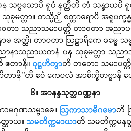
ပေ ပန သဗ္ဗသောပိ ရူပံ နတ္ထီတိ တံ သန္ဓာ
ခုမတ္တာ။ တသ္မိဉှိ စတ္တာရောပိ အရူပက္ခန
 ယာဝတာ သညာသမာပတ္တိ တာဝတာ အညာပဋိဝ
နာမ အတ္ထိ၊ တာဝတာ ဩဠာရိကေ ဓမ္မေ
ဝသညာနာသညာယတနံ ပန သုခုမတ္တာ သညာသမာ
ိ ဧတာနိ။
ဝုဋ္ဌဟိတွာ
တိ တတော သမာပတ္တိ
 ပဏီတာနီ’’တိ ဧဝံ ကေဝလံ အာစိက္ခိတဗ္ဗာနိ 
၆။ အာနန္ဒသုတ္တဝဏ္ဏနာ
္စကာမဂုဏသမ္ဗာဓေ။
ဩကာသာဓိဂမော
တိ
ါပနတ္ထာယ။
သမတိက္ကမာယာ
တိ သမတိက္ကမန