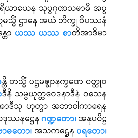
ပရိယာယေန သုပ္ပဂုဏသမာဓိ အပ္ပ
မသ္မိံ ဌာနေ အယံ ဘိက္ခု ဝိပဿနံ
္တော
ယဿ ယဿ စာ
တိအာဒိမာ
တ
န္တိ တသ္မိံ ပဌမဇ္ဈာနက္ခဏေ ဝတ္ထုဝ
ာ
ဒီနိ သမ္ပယုတ္တဝေဒနာဒီနံ ဝသေန
အာဒီသု ဟုတွာ အဘာဝါကာရေန
ာဒုဿနဋ္ဌေန
ဂဏ္ဍတော၊
အနုပဝိဋ္ဌ
ဗာဓတော၊
အသကဋ္ဌေန
ပရတော၊