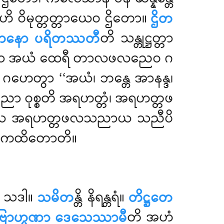
 ဝိမုတ္တတ္တာယေဝ ဌိတော။
ဌိတ
တာ
နော ပရိတဿတီ
တိ သန္တုဋ္ဌတ္တာ
နာ အယံ ထေရီ တာလဖလညေဝ ဂ
 ဂဟေတွာ ‘‘အယံ၊ ဘန္တေ အာနန္ဒ၊
ညာ ဝုစ္စတိ အရဟတ္တံ၊ အရဟတ္တဖ
ယ အရဟတ္တဖလသညာယ သညီပိ
ဓိ ကထိတောတိ။
္တိ သဒါ။
သမိတ
န္တိ နိရန္တရံ။
တိဋ္ဌတေ
ေါ ဗြာဟ္မဏာ ဒေသေဿာမီ
တိ အဟံ