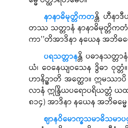
မ္မေ ဝိတ္ထာရိတမေဝ။
နာနာဓိမုတ္တိကတ
န္တိ ဟီနာ
တဿ သတ္တာနံ နာနာဓိမုတ္တိကတ
ကာ’’တိအာဒိနာ နယေန အဘိဓမ္မေ
ပရသတ္တာန
န္တိ ပဓာနသတ္တာန
ယံ၊ ဝေနေယျဝသေန ဒွိဓာ ဝုတ္တံ
ဟာနိဉ္စာတိ အတ္ထော။ ဣမဿာ
လာနံ ဣန္ဒြိယပရောပရိယတ္တံ 
၈၁၄) အာဒိနာ နယေန အဘိဓမ္
ဈာနဝိမောက္ခသမာဓိသမာပတ္