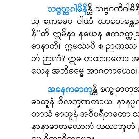
သဗ္ဗတ္ထဂါမိနိ
န္တိ သဗ္ဗဂတိဂါမိ
သု ဧကမေဝ ပါဏံ
ဃာတေန္တေသ
နီ’’တိ ဣမိနာ နယေန ဧကဝတ္ထုသ
ဇာနာတိ။ ဣမဿပိ စ ဉာဏဿ ဝိ
တံ ဉာဏံ? ဣဓ တထာဂတော အယံ မ
ယေန အဘိဓမ္မေ အာဂတာယေဝ။
အနေကဓာတု
န္တိ စက္ခုဓ
ဓာတူနံ ဝိလက္ခဏတာယ နာနပ္ပ
တာသံ ဓာတူနံ အဝိပရီတတော သ
နာနာဓာတုလောကံ ယထာဘူတံ ဉ