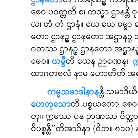
ဌာနတော
တိ ကာရဏဉ္စ ကာရ
စေဝ ပဝတ္တတိ စ၊ တသ္မာ ဌာနန္တိ 
ယ၊ တံ တံ ဌာနံ။ ယေ ယေ ဓမ္မာ ယေ
တော ဌာနဉ္စ ဌာနတော အဋ္ဌာနဉ
ဂတဿ ဌာနဉ္စ ဌာနတော အဋ္ဌာနဉ္
မေဝ။
ယမ္ပီ
တိ ယေန ဉာဏေန။
ဣ
ထာဂတဗလံ နာမ ဟောတီတိ အတ္ထေ
ကမ္မသမာဒါနာန
န္တိ သမာဒ
ဟေတုသော
တိ ပစ္စယတော စေ
တု။ ဣမဿ ပန ဉာဏဿ ဝိတ္ထာရကထာ
ဝိပစ္စန္တီ’’တိအာဒိနာ (ဝိဘ။ 