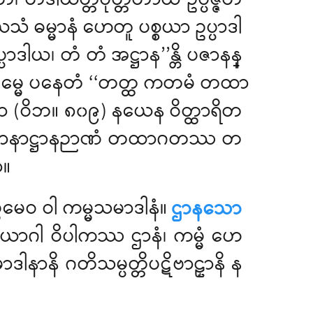
တိ၊ တဒါယတ္တဝုတ္တိတာယ ဥပ္ပဇ္ဇတိ
သံ ဓမ္မာနံ ဟေတူ ပစ္စယာ ဥပ္ပာဒါ
ဒါယ၊ တံ တံ အဋ္ဌာန’’န္တိ ပဇာနန္
ဓမ္မေ ပနေတံ ‘‘တတ္ထ ကတမံ တထာ
ာ (ဝိဘ။ ၈၀၉) နယေန ဝိတ္ထာရိတ
ိ ဌာနာဋ္ဌာနဉာဏံ တထာဂတဿ တ
ာ။
မေဝ ဝါ ကမ္မသမာဒါနံ။
ဌာနသော
ဂါ ဝိပါကဿ ဌာနံ၊ ကမ္မံ ဟေ
ာနိ ဂတိသမ္ပတ္တိပဋိဗာဠှာနိ န