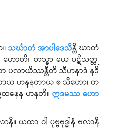
တေ။
သင်္ဃာတံ အာပါဒေသိ
န္တိ ဃာတံ
 ဟောတိ။ တသ္မာ ယေ ပဋိသတ္တု
တေ ပလာယိဿန္တီတိ သီဟနာဒံ နဒိ
ဟနတာယ ဟနနတာယ စ သီဟော၊ တ
 နိမ္မထနေန ဟနတိ။
ဣဒမဿ ဟော
ာ ဝါ ပုဗ္ဗဗုဒ္ဓါနံ ဗလာနိ