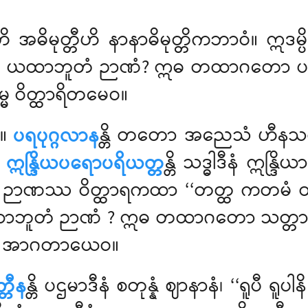
ဒီဟိ အဓိမုတ္တီဟိ နာနာဓိမုတ္တိကဘာဝံ။ 
ံ ယထာဘူတံ ဉာဏံ? ဣဓ တထာဂတော ပဇာနာတ
 ဝိတ္ထာရိတမေဝ။
ံ။
ပရပုဂ္ဂလာန
န္တိ တတော အညေသံ ဟီနသတ္
။
ဣန္ဒြိယပရောပရိယတ္တ
န္တိ
သဒ္ဓါဒီနံ ဣန္ဒြိယ
ပိ ဉာဏဿ ဝိတ္ထာရကထာ ‘‘တတ္ထ ကတမံ 
ယထာဘူတံ ဉာဏံ
? ဣဓ တထာဂတော သတ္တာနံ
မေ အာဂတာယေဝ။
တီန
န္တိ ပဌမာဒီနံ စတုန္နံ ဈာနာနံ၊ ‘‘ရူပီ ရူ