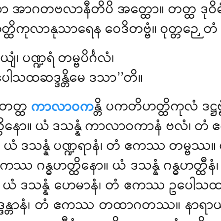
တထာ အာဂတဗလာနီတိပိ အတ္ထော။ တတ္ထ 
ကုလာနုသာရေန ဝေဒိတဗ္ဗံ။ ဝုတ္တဉှေတံ
ံ၊ ပဏ္ဍရံ တမ္ဗပိင်္ဂလံ၊
ဥပေါသထဆဒ္ဒန္တိမေ ဒသာ’’တိ။
 တတ္ထ
ကာလာဝက
န္တိ ပကတိဟတ္ထိကုလံ ဒဋ္ဌ
 ယံ ဒသန္နံ ကာလာဝကာနံ ဗလံ၊ တံ ဧကဿ 
ဒသန္နံ ပဏ္ဍရာနံ၊ တံ ဧကဿ တမ္ဗဿ။ ယံ ဒ
 ဧကဿ ဂန္ဓဟတ္ထိနော။ ယံ ဒသန္နံ ဂန္ဓဟတ္ထီ
ယံ ဒသန္နံ ဟေမာနံ၊ တံ ဧကဿ ဥပေါသထဿ
ဆဒ္ဒန္တာနံ၊ တံ ဧကဿ တထာဂတဿ။ နာရာ