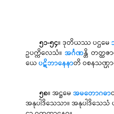
၅၁-၅၄
။ ဒုတိယဿ
ပဌမေ
ဥပက္ကိလေသံ။
အင်္ဂဏ
န္တိ တတ္
ယေ
ပဋိဘာနေနာ
တိ ဝစနသဏ္ဌာ
၅၈
။ အဋ္ဌမေ
အမတောဂဓာ
အနုပါဒိသေသာ။ အနုပါဒိသေသံ ပတ
ဌာ ဝုတ္တတ္ထာနေဝ။