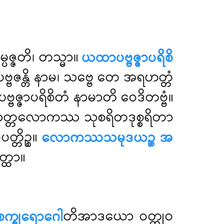
ဇ္ဇတိ၊ တသ္မာ။
ယထာပဗ္ဗဇ္ဇာပရိစိ
ဗ္ဗဇန္တိ နာမ၊ သဗ္ဗေ တေ အရဟတ္တံ
္ဗဇ္ဇာပရိစိတံ နာမာတိ ဝေဒိတဗ္ဗံ။
တ္တလောကဿ သုစရိတဒုစ္စရိတာ
တ္တိဉ္စ။
လောကဿ
သမုဒယဉ္စ အ
္ထော။
စက္ခုရောဂေါ
တိအာဒယော ဝတ္ထုဝ