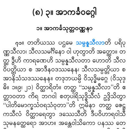
(၈) ၃။ အာကင်္ခဝဂ္ဂေါ
၁။ အာကင်္ခသုတ္တဝဏ္ဏနာ
။ တတိယဿ ပဌမေ
သမ္ပန္နသီလာ
တိ ပရိပု
၇၁
ဏ္ဏသီလာ၊ သီလသမင်္ဂိနော ဝါ ဟုတွာတိ အတ္ထော။ တ
တ္ထ ဒွီဟိ ကာရဏေဟိ သမ္ပန္နသီလတာ ဟောတိ သီလ
ဝိပတ္တိယာ စ
အာဒီနဝဒဿနေန၊ သီလသမ္ပတ္တိယာ စ
အာနိသံသဒဿနေန။ တဒုဘယမ္ပိ ဝိသုဒ္ဓိမဂ္ဂေ (ဝိသုဒ္
ဓိ။ ၁။၉၊ ၂၁) ဝိတ္ထာရိတံ။ တတ္ထ ‘‘သမ္ပန္နသီလာ’’တိ ဧ
တ္တာဝတာ ကိရ ဘဂဝါ စတုပါရိသုဒ္ဓိသီလံ ဥဒ္ဒိသိတွာ
‘‘ပါတိမောက္ခသံဝရသံဝုတာ’’တိ ဣမိနာ တတ္ထ ဇေဋ္ဌ
ကသီလံ ဝိတ္ထာရေတွာ ဒဿေသီတိ ဒီပဝိဟာရဝါသီ
သုမနတ္ထေရော အာဟ။ အန္တေဝါသိကော ပနဿ တေ