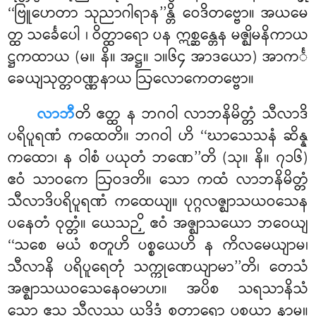
‘‘ဗြူဟေတာ သုညာဂါရာန’’န္တိ ဝေဒိတဗ္ဗော။ အယမေ
တ္ထ သင်္ခေပေါ
၊ ဝိတ္ထာရော ပန ဣစ္ဆန္တေန မဇ္ဈိမနိကာယ
ဋ္ဌကထာယ (မ။ နိ။ အဋ္ဌ။ ၁။၆၄ အာဒယော) အာကင်္
ခေယျသုတ္တဝဏ္ဏနာယ ဩလောကေတဗ္ဗော။
လာဘီ
တိ ဧတ္ထ န ဘဂဝါ လာဘနိမိတ္တံ သီလာဒိ
ပရိပူရဏံ ကထေတိ။ ဘဂဝါ ဟိ ‘‘ဃာသေသနံ ဆိန္န
ကထော၊ န ဝါစံ ပယုတံ ဘဏေ’’တိ (သု။ နိ။ ၇၁၆)
ဧဝံ သာဝကေ ဩဝဒတိ။ သော ကထံ လာဘနိမိတ္တံ
သီလာဒိပရိပူရဏံ ကထေယျ။ ပုဂ္ဂလဇ္ဈာသယဝသေန
ပနေတံ ဝုတ္တံ။ ယေသဉှိ ဧဝံ အဇ္ဈာသယော
ဘဝေယျ
‘‘သစေ မယံ စတူဟိ ပစ္စယေဟိ န ကိလမေယျာမ၊
သီလာနိ ပရိပူရေတုံ သက္ကုဏေယျာမာ’’တိ၊ တေသံ
အဇ္ဈာသယဝသေနေဝမာဟ။ အပိစ သရသာနိသံ
သော ဧသ သီလဿ ယဒိဒံ စတ္တာရော ပစ္စယာ နာမ။