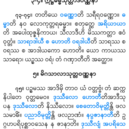
၃-၄။ ဣဋ္ဌဓမ္မသုတ္တာဒိဝဏ္ဏနာ
။ တတိယေ
ဝဏ္ဏော
တိ သရီရဝဏ္ဏော။
ဓ
၇၃-၇၄
မ္မာ
တိ နဝ လောကုတ္တရဓမ္မာ။ စတုတ္ထေ
အရိယာယာ
တိ အပေါထုဇ္ဇနိကာယ၊ သီလာဒီဟိ မိဿကတ္တာ ဧဝံ
ဝုတ္တံ။
သာရာဒါယီ စ ဟောတိ ဝရဒါယီ
တိ သာရဿ စ
ဝရဿ စ အာဒါယကော ဟောတိ။ ယော ကာယဿ
သာရော၊ ယဉ္စဿ ဝရံ၊ တံ ဂဏှာတီတိ အတ္ထော။
၅။ မိဂသာလာသုတ္တဝဏ္ဏနာ
။ ပဉ္စမဿ အာဒိမှိ တာဝ ယံ ဝတ္တဗ္ဗံ၊ တံ ဆက္က
၇၅
နိပါတေ ဝုတ္တမေဝ။
ဒုဿီလော ဟောတီ
တိအာဒီသု
ပန
ဒုဿီလော
တိ နိဿီလော။
စေတောဝိမုတ္တိ
န္တိ ဖလ
သမာဓိံ။
ပညာဝိမုတ္တိ
န္တိ ဖလဉာဏံ။
နပ္ပဇာနာတီ
တိ ဥ
ဂ္ဂဟပရိပုစ္ဆာဝသေန န ဇာနာတိ။
ဒုဿီလျံ အပရိသေ