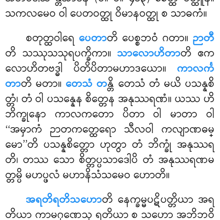
သကလမေဝ ဝါ ပေတဝတ္ထု ဝိမာနဝတ္ထု စ သာဓကံ။
စတုတ္ထဝါရေ
ပေတာ
တိ ပေစ္စဘဝံ ဂတာ။
ဉာတီ
တိ သဿုသသုရပက္ခိကာ။
သာလောဟိတာ
တိ ဧက
လောဟိတဗဒ္ဓါ ပိတိပိတာမဟာဒယော။
ကာလင်္က
တာ
တိ မတာ။
တေသံ တ
န္တိ တေသံ တံ မယိ ပသန္နစိ
တ္တံ၊ တံ ဝါ ပသန္နေန စိတ္တေန အနုဿရဏံ။ ယဿ ဟိ
ဘိက္ခုနော ကာလကတော ပိတာ ဝါ မာတာ ဝါ
‘‘အမှာကံ ဉာတကတ္ထေရော သီလဝါ ကလျာဏဓမ္
မော’’တိ ပသန္နစိတ္တော ဟုတွာ တံ ဘိက္ခုံ အနုဿရ
တိ၊ တဿ သော စိတ္တပ္ပသာဒေါပိ တံ အနုဿရဏမ
တ္တမ္ပိ မဟပ္ဖလံ မဟာနိသံသမေဝ ဟောတိ။
အရတိရတိသဟော
တိ နေက္ခမ္မပဋိပတ္တိယာ အရ
တိယာ ကာမဂုဏေသု ရတိယာ စ သဟော အဘိဘဝိ