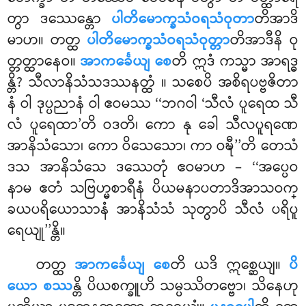
တွာ ဒဿေန္တော
ပါတိမောက္ခသံဝရသံဝုတာ
တိအာဒိ
မာဟ။ တတ္ထ
ပါတိမောက္ခသံဝရသံဝုတ္တာ
တိအာဒီနိ ဝု
တ္တတ္ထာနေဝ။
အာကင်္ခေယျ စေ
တိ
ဣဒံ ကသ္မာ အာရဒ္ဓ
န္တိ? သီလာနိသံသဒဿနတ္ထံ
။ သစေပိ အစိရပဗ္ဗဇိတာ
နံ ဝါ ဒုပ္ပညာနံ ဝါ ဧဝမဿ ‘‘ဘဂဝါ ‘သီလံ ပူရေထ သီ
လံ ပူရေထာ’တိ ဝဒတိ၊ ကော နု ခေါ သီလပူရဏေ
အာနိသံသော၊ ကော ဝိသေသော၊ ကာ ဝဍ္ဎီ’’တိ တေသံ
ဒသ အာနိသံသေ ဒဿေတုံ ဧဝမာဟ – ‘‘အပ္ပေဝ
နာမ ဧတံ သဗြဟ္မစာရီနံ ပိယမနာပတာဒိအာသဝက္
ခယပရိယောသာနံ အာနိသံသံ သုတွာပိ သီလံ ပရိပူ
ရေယျု’’န္တိ။
တတ္ထ
အာကင်္ခေယျ စေ
တိ ယဒိ ဣစ္ဆေယျ။
ပိ
ယော စဿ
န္တိ ပိယစက္ခူဟိ သမ္ပဿိတဗ္ဗော၊ သိနေဟု