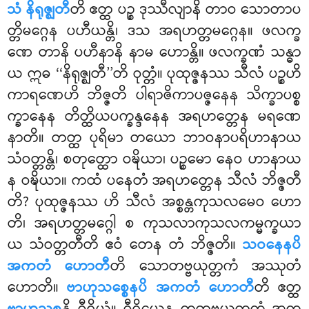
သံ နိရုဇ္ဈတီ
တိ ဧတ္ထ ပဉ္စ ဒုဿီလျာနိ တာဝ သောတာပ
တ္တိမဂ္ဂေန ပဟီယန္တိ၊ ဒသ အရဟတ္တမဂ္ဂေန။ ဖလက္ခ
ဏေ တာနိ ပဟီနာနိ နာမ ဟောန္တိ။ ဖလက္ခဏံ သန္ဓာ
ယ ဣဓ ‘‘နိရုဇ္ဈတီ’’တိ ဝုတ္တံ။ ပုထုဇ္ဇနဿ သီလံ ပဉ္စဟိ
ကာရဏေဟိ ဘိဇ္ဇတိ ပါရာဇိကာပဇ္ဇနေန သိက္ခာပစ္စ
က္ခာနေန တိတ္ထိယပက္ခန္ဒနေန အရဟတ္တေန မရဏေ
နာတိ။ တတ္ထ ပုရိမာ တယော ဘာဝနာပရိဟာနာယ
သံဝတ္တန္တိ၊ စတုတ္ထော ဝဍ္ဎိယာ၊ ပဉ္စမော နေဝ ဟာနာယ
န ဝဍ္ဎိယာ။ ကထံ ပနေတံ အရဟတ္တေန သီလံ ဘိဇ္ဇတီ
တိ? ပုထုဇ္ဇနဿ ဟိ သီလံ အစ္စန္တကုသလမေဝ ဟော
တိ၊ အရဟတ္တမဂ္ဂေါ စ ကုသလာကုသလကမ္မက္ခယာ
ယ သံဝတ္တတီတိ ဧဝံ တေန တံ ဘိဇ္ဇတိ။
သဝနေနပိ
အကတံ ဟောတီ
တိ သောတဗ္ဗယုတ္တကံ အဿုတံ
ဟောတိ။
ဗာဟုသစ္စေနပိ အကတံ ဟောတီ
တိ ဧတ္ထ