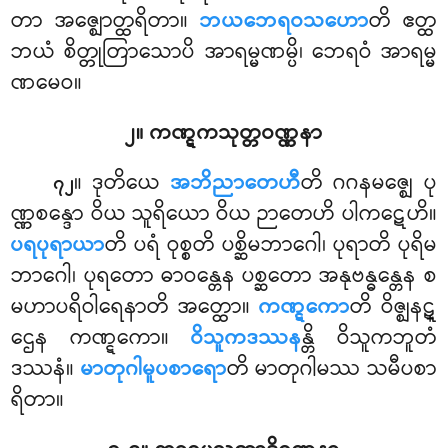
တာ အဇ္ဈောတ္ထရိတာ။
ဘယဘေရဝသဟော
တိ ဧတ္ထ
ဘယံ စိတ္တုတြာသောပိ အာရမ္မဏမ္ပိ၊ ဘေရဝံ အာရမ္မ
ဏမေဝ။
၂။ ကဏ္ဋကသုတ္တဝဏ္ဏနာ
။ ဒုတိယေ
အဘိညာတေဟီ
တိ ဂဂနမဇ္ဈေ ပု
၇၂
ဏ္ဏစန္ဒော ဝိယ သူရိယော ဝိယ ဉာတေဟိ ပါကဋေဟိ။
ပရပုရာယာ
တိ ပရံ ဝုစ္စတိ ပစ္ဆိမဘာဂေါ၊ ပုရာတိ ပုရိမ
ဘာဂေါ၊ ပုရတော ဓာဝန္တေန ပစ္ဆတော
အနုဗန္ဓန္တေန စ
မဟာပရိဝါရေနာတိ အတ္ထော။
ကဏ္ဋကော
တိ ဝိဇ္ဈနဋ္
ဌေန ကဏ္ဋကော။
ဝိသူကဒဿန
န္တိ ဝိသူကဘူတံ
ဒဿနံ။
မာတုဂါမူပစာရော
တိ
မာတုဂါမဿ သမီပစာ
ရိတာ။