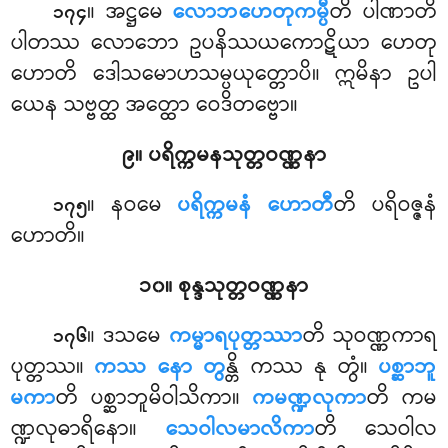
။ အဋ္ဌမေ
လောဘဟေတုကမ္ပီ
တိ ပါဏာတိ
၁၇၄
ပါတဿ လောဘော ဥပနိဿယကောဋိယာ ဟေတု
ဟောတိ ဒေါသမောဟသမ္ပယုတ္တောပိ။ ဣမိနာ ဥပါ
ယေန သဗ္ဗတ္ထ အတ္ထော ဝေဒိတဗ္ဗော။
၉။ ပရိက္ကမနသုတ္တဝဏ္ဏနာ
။ နဝမေ
ပရိက္ကမနံ ဟောတီ
တိ ပရိဝဇ္ဇနံ
၁၇၅
ဟောတိ။
၁၀။ စုန္ဒသုတ္တဝဏ္ဏနာ
။ ဒသမေ
ကမ္မာရပုတ္တဿာ
တိ သုဝဏ္ဏကာရ
၁၇၆
ပုတ္တဿ။
ကဿ နော တွ
န္တိ ကဿ နု တွံ။
ပစ္ဆာဘူ
မကာ
တိ ပစ္ဆာဘူမိဝါသိကာ။
ကမဏ္ဍလုကာ
တိ ကမ
ဏ္ဍလုဓာရိနော။
သေဝါလမာလိကာ
တိ သေဝါလ