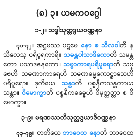
(၈) ၃။ ယမကဝဂ္ဂေါ
၁-၂။ သဒ္ဓါသုတ္တဒွယဝဏ္ဏနာ
။ အဋ္ဌမဿ
ပဌမေ
နော စ သီလဝါ
တိ န
၇၁-၇၂
သီလေသု ပရိပူရကာရီ။
သမန္တပါသာဒိကော
တိ သမန္တ
တော ပသာဒဇနကော။
သဗ္ဗာကာရပရိပူရော
တိ သဗ္
ဗေဟိ သမဏာကာရေဟိ သမဏဓမ္မကောဋ္ဌာသေဟိ
ပရိပူရော။ ဒုတိယေ
သန္တာ
တိ ပစ္စနီကသန္တတာယ
သန္တာ။
ဝိမောက္ခာ
တိ ပစ္စနီကဓမ္မေဟိ ဝိမုတ္တတ္တာ စ ဝိ
မောက္ခာ။
၃-၉။ မရဏဿတိသုတ္တဒွယာဒိဝဏ္ဏနာ
။ တတိယေ
ဘာဝေထ နော
တိ ဘာဝေထ
၇၃-၇၉