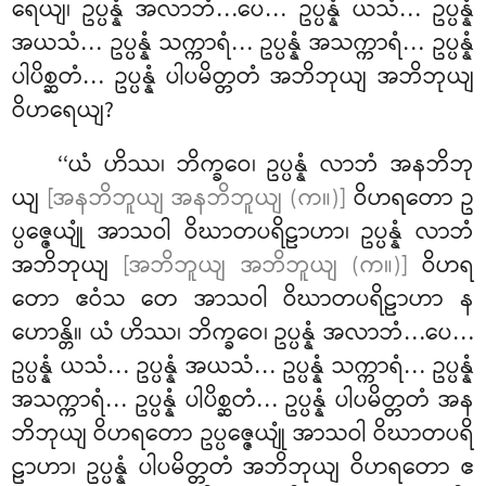
ရေယျ၊ ဥပ္ပန္နံ အလာဘံ…ပေ… ဥပ္ပန္နံ ယသံ… ဥပ္ပန္နံ
အယသံ… ဥပ္ပန္နံ သက္ကာရံ… ဥပ္ပန္နံ အသက္ကာရံ… ဥပ္ပန္နံ
ပါပိစ္ဆတံ… ဥပ္ပန္နံ ပါပမိတ္တတံ အဘိဘုယျ အဘိဘုယျ
ဝိဟရေယျ?
‘‘ယံ ဟိဿ၊ ဘိက္ခဝေ၊ ဥပ္ပန္နံ လာဘံ အနဘိဘု
ယျ
[အနဘိဘူယျ အနဘိဘူယျ (က။)]
ဝိဟရတော ဥ
ပ္ပဇ္ဇေယျုံ အာသဝါ ဝိဃာတပရိဠာဟာ၊ ဥပ္ပန္နံ လာဘံ
အဘိဘုယျ
[အဘိဘူယျ အဘိဘူယျ (က။)]
ဝိဟရ
တော ဧဝံသ တေ အာသဝါ ဝိဃာတပရိဠာဟာ န
ဟောန္တိ။ ယံ ဟိဿ၊ ဘိက္ခဝေ၊ ဥပ္ပန္နံ အလာဘံ…ပေ…
ဥပ္ပန္နံ ယသံ… ဥပ္ပန္နံ အယသံ… ဥပ္ပန္နံ သက္ကာရံ… ဥပ္ပန္နံ
အသက္ကာရံ… ဥပ္ပန္နံ ပါပိစ္ဆတံ… ဥပ္ပန္နံ ပါပမိတ္တတံ အန
ဘိဘုယျ ဝိဟရတော ဥပ္ပဇ္ဇေယျုံ အာသဝါ ဝိဃာတပရိ
ဠာဟာ၊ ဥပ္ပန္နံ ပါပမိတ္တတံ အဘိဘုယျ ဝိဟရတော ဧ