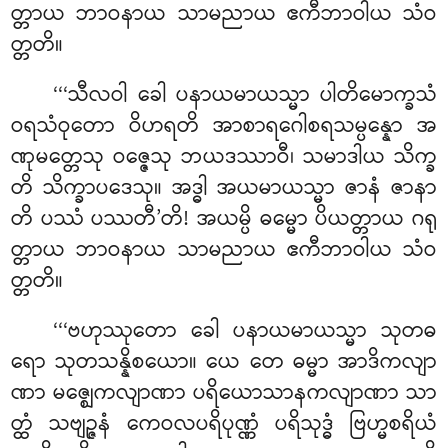
တ္တာယ ဘာဝနာယ သာမညာယ ဧကီဘာဝါယ သံဝ
တ္တတိ။
‘‘‘သီလဝါ
ခေါ ပနာယမာယသ္မာ ပါတိမောက္ခသံ
ဝရသံဝုတော ဝိဟရတိ အာစာရဂေါစရသမ္ပန္နော အ
ဏုမတ္တေသု ဝဇ္ဇေသု ဘယဒဿာဝီ၊ သမာဒါယ သိက္ခ
တိ သိက္ခာပဒေသု။ အဒ္ဓါ အယမာယသ္မာ ဇာနံ ဇာနာ
တိ ပဿံ ပဿတီ’တိ! အယမ္ပိ ဓမ္မော ပိယတ္တာယ ဂရု
တ္တာယ ဘာဝနာယ သာမညာယ ဧကီဘာဝါယ သံဝ
တ္တတိ။
‘‘‘ဗဟုဿုတော ခေါ ပနာယမာယသ္မာ
သုတဓ
ရော သုတသန္နိစယော။ ယေ တေ ဓမ္မာ အာဒိကလျာ
ဏာ မဇ္ဈေကလျာဏာ ပရိယောသာနကလျာဏာ သာ
တ္ထံ သဗျဉ္ဇနံ ကေဝလပရိပုဏ္ဏံ ပရိသုဒ္ဓံ ဗြဟ္မစရိယံ