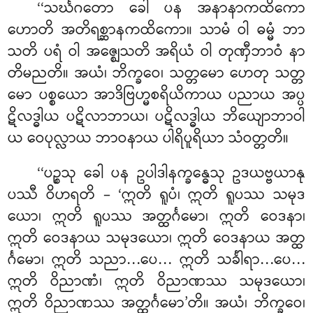
‘‘သင်္ဃဂတော
ခေါ ပန အနာနာကထိကော
ဟောတိ အတိရစ္ဆာနကထိကော။ သာမံ ဝါ ဓမ္မံ ဘာ
သတိ ပရံ ဝါ အဇ္ဈေသတိ အရိယံ ဝါ တုဏှီဘာဝံ နာ
တိမညတိ။ အယံ၊ ဘိက္ခဝေ၊ သတ္တမော ဟေတု သတ္တ
မော ပစ္စယော အာဒိဗြဟ္မစရိယိကာယ ပညာယ အပ္ပ
ဋိလဒ္ဓါယ ပဋိလာဘာယ၊ ပဋိလဒ္ဓါယ ဘိယျောဘာဝါ
ယ ဝေပုလ္လာယ ဘာဝနာယ ပါရိပူရိယာ သံဝတ္တတိ။
‘‘ပဉ္စသု ခေါ ပန ဥပါဒါနက္ခန္ဓေသု ဥဒယဗ္ဗယာနု
ပဿီ ဝိဟရတိ – ‘ဣတိ ရူပံ၊ ဣတိ ရူပဿ သမုဒ
ယော၊ ဣတိ ရူပဿ အတ္ထင်္ဂမော၊ ဣတိ ဝေဒနာ၊
ဣတိ ဝေဒနာယ သမုဒယော၊ ဣတိ ဝေဒနာယ အတ္ထ
င်္ဂမော၊ ဣတိ သညာ…ပေ… ဣတိ သင်္ခါရာ…ပေ…
ဣတိ ဝိညာဏံ၊ ဣတိ ဝိညာဏဿ သမုဒယော၊
ဣတိ ဝိညာဏဿ အတ္ထင်္ဂမော’တိ။ အယံ၊ ဘိက္ခဝေ၊