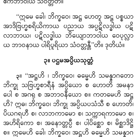
ဧကီဘာဝါယ သံဝတ္တတိ။
‘‘ဣမေ ခေါ၊ ဘိက္ခဝေ၊ အဋ္ဌ ဟေတူ အဋ္ဌ ပစ္စယာ
အာဒိဗြဟ္မစရိယိကာယ ပညာယ အပ္ပဋိလဒ္ဓါယ ပဋိ
လာဘာယ၊ ပဋိလဒ္ဓါယ ဘိယျောဘာဝါယ ဝေပုလ္လာ
ယ ဘာဝနာယ ပါရိပူရိယာ သံဝတ္တန္တီ’’တိ။ ဒုတိယံ။
၃။ ပဌမအပ္ပိယသုတ္တံ
။ ‘‘အဋ္ဌဟိ
၊ ဘိက္ခဝေ၊ ဓမ္မေဟိ သမန္နာဂတော
၃
ဘိက္ခု သဗြဟ္မစာရီနံ အပ္ပိယော စ ဟောတိ အမနာ
ပေါ စ အဂရု စ အဘာဝနီယော စ။ ကတမေဟိ အဋ္ဌ
ဟိ? ဣဓ၊ ဘိက္ခဝေ၊ ဘိက္ခု အပ္ပိယပသံသီ စ ဟောတိ၊
ပိယဂရဟီ စ၊ လာဘကာမော စ၊ သက္ကာရကာမော စ၊
အဟိရိကော စ၊ အနောတ္တပ္ပီ စ၊ ပါပိစ္ဆော စ၊ မိစ္ဆာဒိဋ္ဌိ
စ။ ဣမေဟိ ခေါ၊ ဘိက္ခဝေ၊ အဋ္ဌဟိ ဓမ္မေဟိ သမန္နာဂ