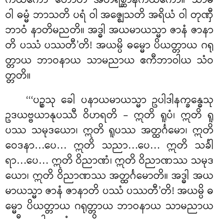
ကထိကော ဟောတိ အတိရစ္ဆာနကထိကော။ သာမံ
ဝါ ဓမ္မံ
ဘာသတိ ပရံ ဝါ အဇ္ဈေသတိ အရိယံ ဝါ တုဏှီ
ဘာဝံ နာတိမညတိ။ အဒ္ဓါ အယမာယသ္မာ ဇာနံ ဇာနာ
တိ ပဿံ ပဿတီ’တိ! အယမ္ပိ ဓမ္မော ပိယတ္တာယ ဂရု
တ္တာယ ဘာဝနာယ သာမညာယ ဧကီဘာဝါယ သံဝ
တ္တတိ။
‘‘‘ပဉ္စသု ခေါ ပနာယမာယသ္မာ ဥပါဒါနက္ခန္ဓေသု
ဥဒယဗ္ဗယာနုပဿီ ဝိဟရတိ – ဣတိ ရူပံ၊ ဣတိ ရူ
ပဿ သမုဒယော၊ ဣတိ ရူပဿ အတ္ထင်္ဂမော၊ ဣတိ
ဝေဒနာ…ပေ… ဣတိ သညာ…ပေ… ဣတိ သင်္ခါ
ရာ…ပေ… ဣတိ ဝိညာဏံ၊ ဣတိ ဝိညာဏဿ သမုဒ
ယော၊ ဣတိ ဝိညာဏဿ အတ္ထင်္ဂမောတိ။ အဒ္ဓါ အယ
မာယသ္မာ ဇာနံ ဇာနာတိ ပဿံ ပဿတီ’တိ! အယမ္ပိ ဓ
မ္မော ပိယတ္တာယ ဂရုတ္တာယ ဘာဝနာယ သာမညာယ