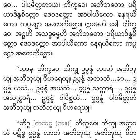
ဝေ… ပါပမိတ္တတာယ၊ ဘိက္ခဝေ၊ အဘိဘူတော ပရိ
ယာဒိန္နစိတ္တော ဒေဝဒတ္တော အာပါယိကော နေရယိ
ကော ကပ္ပဋ္ဌော အတေကိစ္ဆော။ ဣမေဟိ ခေါ၊ ဘိက္ခ
ဝေ၊ အဋ္ဌဟိ အသဒ္ဓမ္မေဟိ အဘိဘူတော ပရိယာဒိန္နစိ
တ္တော ဒေဝဒတ္တော အာပါယိကော
နေရယိကော ကပ္ပ
ဋ္ဌော အတေကိစ္ဆော။
‘‘သာဓု၊ ဘိက္ခဝေ၊ ဘိက္ခု ဥပ္ပန္နံ လာဘံ အဘိဘု
ယျ အဘိဘုယျ ဝိဟရေယျ၊ ဥပ္ပန္နံ အလာဘံ…ပေ… ဥ
ပ္ပန္နံ ယသံ… ဥပ္ပန္နံ အယသံ… ဥပ္ပန္နံ သက္ကာရံ
… ဥပ္ပန္နံ
အသက္ကာရံ… ဥပ္ပန္နံ ပါပိစ္ဆတံ… ဥပ္ပန္နံ ပါပမိတ္တတံ
အဘိဘုယျ အဘိဘုယျ ဝိဟရေယျ။
‘‘ကိဉ္စ
[ကထဉ္စ (က။)]
၊ ဘိက္ခဝေ၊ ဘိက္ခု အတ္ထဝ
သံ ပဋိစ္စ ဥပ္ပန္နံ လာဘံ အဘိဘုယျ အဘိဘုယျ ဝိဟ