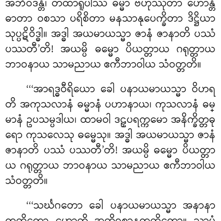
အဘိဝဒန္တိ၊ တထာရူပါဿ ဓမ္မာ ဗဟုဿုတာ ဟောန္တိ
ဓာတာ ဝစသာ ပရိစိတာ မနသာနုပေက္ခိတာ ဒိဋ္ဌိယာ
သုပ္ပဋိဝိဒ္ဓါ။ အဒ္ဓါ အယမာယသ္မာ ဇာနံ ဇာနာတိ ပဿံ
ပဿတီ’တိ! အယမ္ပိ ဓမ္မော ပိယတ္တာယ ဂရုတ္တာယ
ဘာဝနာယ သာမညာယ ဧကီဘာဝါယ သံဝတ္တတိ။
‘‘‘အာရဒ္ဓဝီရိယော ခေါ ပနာယမာယသ္မာ ဝိဟရ
တိ အကုသလာနံ ဓမ္မာနံ ပဟာနာယ၊ ကုသလာနံ ဓမ္
မာနံ ဥပသမ္ပဒါယ၊ ထာမဝါ ဒဠှပရက္ကမော အနိက္ခိတ္တဓု
ရော ကုသလေသု ဓမ္မေသု။ အဒ္ဓါ အယမာယသ္မာ ဇာနံ
ဇာနာတိ ပဿံ ပဿတီ’တိ! အယမ္ပိ ဓမ္မော ပိယတ္တာ
ယ ဂရုတ္တာယ ဘာဝနာယ သာမညာယ ဧကီဘာဝါယ
သံဝတ္တတိ။
‘‘‘သင်္ဃဂတော
ခေါ ပနာယမာယသ္မာ အနာနာ