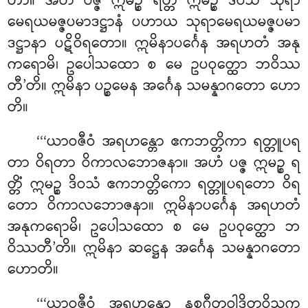
တာ။ အဟံ
ပဇ္ဇ ဣမဉ္စ ရတ္တိံ ဣမဉ္စ ဒိဝသံ သုရာ
မေရယမဇ္ဇပမာဒဋ္ဌာနံ ပဟာယ သုရာမေရယမဇ္ဇပမာ
ဒဋ္ဌာနာ ပဋိဝိရတော။ ဣမိနာပင်္ဂေန အရဟတံ အနု
ကရောမိ၊ ဥပေါသထော စ မေ ဥပဝုတ္ထော ဘဝိဿ
တီ’တိ။ ဣမိနာ ပဉ္စမေန အင်္ဂေန သမန္နာဂတော ဟော
တိ။
‘‘‘ယာဝဇီဝံ အရဟန္တော ဧကဘတ္တိကာ ရတ္တူပရ
တာ ဝိရတာ ဝိကာလဘောဇနာ။ အဟံ ပဇ္ဇ ဣမဉ္စ ရ
တ္တိံ ဣမဉ္စ ဒိဝသံ ဧကဘတ္တိကော ရတ္တူပရတော ဝိရ
တော ဝိကာလဘောဇနာ။ ဣမိနာပင်္ဂေန အရဟတံ
အနုကရောမိ၊ ဥပေါသထော စ မေ ဥပဝုတ္ထော ဘ
ဝိဿတီ’တိ။ ဣမိနာ ဆဋ္ဌေန အင်္ဂေန သမန္နာဂတော
ဟောတိ။
‘‘‘ယာဝဇီဝံ အရဟန္တော နစ္စဂီတဝါဒိတဝိသူက