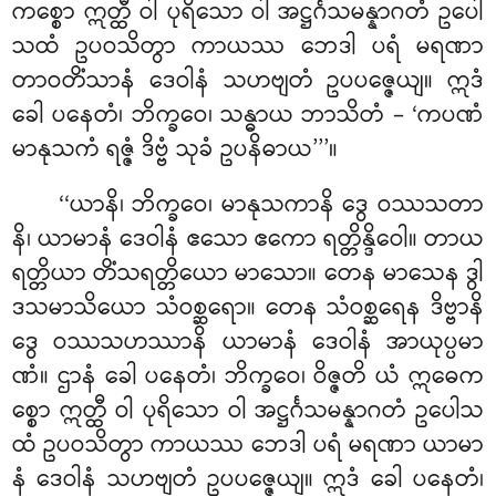
ကစ္စော ဣတ္ထီ ဝါ ပုရိသော ဝါ အဋ္ဌင်္ဂသမန္နာဂတံ ဥပေါ
သထံ ဥပဝသိတွာ ကာယဿ ဘေဒါ ပရံ မရဏာ
တာဝတိံသာနံ ဒေဝါနံ သဟဗျတံ ဥပပဇ္ဇေယျ။ ဣဒံ
ခေါ ပနေတံ၊ ဘိက္ခဝေ၊ သန္ဓာယ ဘာသိတံ – ‘ကပဏံ
မာနုသကံ ရဇ္ဇံ ဒိဗ္ဗံ သုခံ ဥပနိဓာယ’’’။
‘‘ယာနိ၊ ဘိက္ခဝေ၊ မာနုသကာနိ ဒွေ ဝဿသတာ
နိ၊ ယာမာနံ ဒေဝါနံ ဧသော ဧကော ရတ္တိန္ဒိဝေါ။ တာယ
ရတ္တိယာ တိံသရတ္တိယော မာသော။ တေန မာသေန ဒွါ
ဒသမာသိယော သံဝစ္ဆရော။ တေန သံဝစ္ဆရေန ဒိဗ္ဗာနိ
ဒွေ ဝဿသဟဿာနိ ယာမာနံ ဒေဝါနံ အာယုပ္ပမာ
ဏံ။ ဌာနံ ခေါ ပနေတံ၊ ဘိက္ခဝေ၊ ဝိဇ္ဇတိ ယံ ဣဓေက
စ္စော ဣတ္ထီ ဝါ ပုရိသော ဝါ အဋ္ဌင်္ဂသမန္နာဂတံ ဥပေါသ
ထံ ဥပဝသိတွာ ကာယဿ ဘေဒါ ပရံ မရဏာ ယာမာ
နံ ဒေဝါနံ သဟဗျတံ ဥပပဇ္ဇေယျ။ ဣဒံ ခေါ ပနေတံ၊