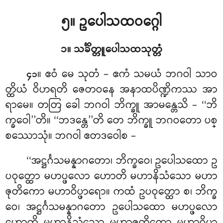
၅။ ဥပေါသထဝဂ္ဂေါ
၁။ သင်္ခိတ္တူပေါသထသုတ္တံ
။ ဧဝံ
မေ သုတံ – ဧကံ သမယံ ဘဂဝါ သာဝ
၄၁
တ္ထိယံ ဝိဟရတိ ဇေတဝနေ အနာထပိဏ္ဍိကဿ အာ
ရာမေ။ တတြ ခေါ ဘဂဝါ ဘိက္ခူ အာမန္တေသိ – ‘‘ဘိ
က္ခဝေါ’’တိ။ ‘‘ဘဒန္တေ’’တိ တေ ဘိက္ခူ ဘဂဝတော ပစ္
စဿောသုံ။ ဘဂဝါ ဧတဒဝေါစ –
‘‘အဋ္ဌင်္ဂသမန္နာဂတော၊ ဘိက္ခဝေ၊ ဥပေါသထော ဥ
ပဝုတ္ထော မဟပ္ဖလော ဟောတိ မဟာနိသံသော မဟာ
ဇုတိကော မဟာဝိပ္ဖာရော။ ကထံ ဥပဝုတ္ထော စ၊ ဘိက္ခ
ဝေ၊ အဋ္ဌင်္ဂသမန္နာဂတော ဥပေါသထော မဟပ္ဖလော
ဟောတိ မဟာနိသံသော မဟာဇုတိကော မဟာဝိပ္ဖာ