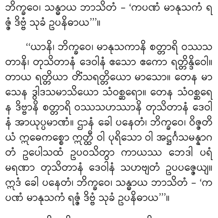
ဘိက္ခဝေ၊ သန္ဓာယ ဘာသိတံ – ‘ကပဏံ မာနုသကံ ရ
ဇ္ဇံ ဒိဗ္ဗံ သုခံ ဥပနိဓာယ’’’။
‘‘ယာနိ၊ ဘိက္ခဝေ၊ မာနုသကာနိ စတ္တာရိ ဝဿသ
တာနိ၊ တုသိတာနံ ဒေဝါနံ ဧသော ဧကော ရတ္တိန္ဒိဝေါ။
တာယ ရတ္တိယာ တိံသရတ္တိယော မာသော။ တေန မာ
သေန ဒွါဒသမာသိယော သံဝစ္ဆရော။ တေန သံဝစ္ဆရေ
န ဒိဗ္ဗာနိ စတ္တာရိ ဝဿသဟဿာနိ
တုသိတာနံ ဒေဝါ
နံ အာယုပ္ပမာဏံ။ ဌာနံ ခေါ ပနေတံ၊ ဘိက္ခဝေ၊ ဝိဇ္ဇတိ
ယံ ဣဓေကစ္စော ဣတ္ထီ ဝါ ပုရိသော ဝါ အဋ္ဌင်္ဂသမန္နာဂ
တံ ဥပေါသထံ ဥပဝသိတွာ ကာယဿ
ဘေဒါ ပရံ
မရဏာ တုသိတာနံ ဒေဝါနံ သဟဗျတံ ဥပပဇ္ဇေယျ။
ဣဒံ ခေါ ပနေတံ၊ ဘိက္ခဝေ၊ သန္ဓာယ ဘာသိတံ – ‘က
ပဏံ မာနုသကံ ရဇ္ဇံ ဒိဗ္ဗံ သုခံ ဥပနိဓာယ’’’။