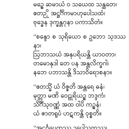
မဉ္စေ
ဆမာယံ ဝ သယေထ သန္ထတေ၊
ဧတဉှိ အဋ္ဌင်္ဂိကမာဟုပေါသထံ၊
ဗုဒ္ဓေန ဒုက္ခန္တဂုနာ ပကာသိတံ။
‘‘စန္ဒော စ သုရိယော စ ဥဘော သုဒဿ
နာ၊
ဩဘာသယံ အနုပရိယန္တိ ယာဝတာ၊
တမောနုဒါ
တေ ပန အန္တလိက္ခဂါ၊
နဘေ ပဘာသန္တိ ဒိသာဝိရောစနာ။
‘‘ဧတသ္မိံ ယံ ဝိဇ္ဇတိ အန္တရေ ဓနံ၊
မုတ္တာ
မဏိ ဝေဠုရိယဉ္စ ဘဒ္ဒကံ၊
သိင်္ဂီသုဝဏ္ဏံ အထ ဝါပိ ကဉ္စနံ၊
ယံ ဇာတရူပံ ဟဋကန္တိ ဝုစ္စတိ။
‘‘အဋ္ဌင်္ဂုပေတဿ
ဥပေါသထဿ၊