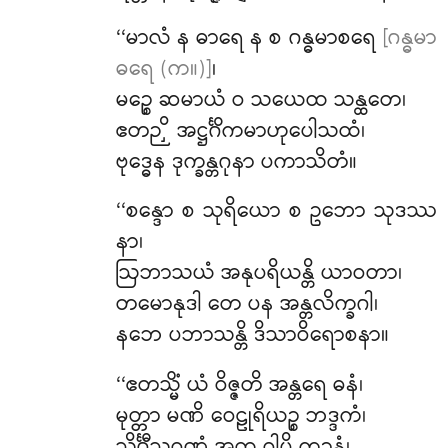
‘‘မာလံ န ဓာရေ န စ ဂန္ဓမာစရေ
[ဂန္ဓမာ
ဓရေ (က။)]
၊
မဉ္စေ ဆမာယံ ဝ သယေထ သန္ထတေ၊
ဧတဉှိ အဋ္ဌင်္ဂိကမာဟုပေါသထံ၊
ဗုဒ္ဓေန ဒုက္ခန္တဂုနာ ပကာသိတံ။
‘‘စန္ဒော
စ သုရိယော စ ဥဘော သုဒဿ
နာ၊
ဩဘာသယံ
အနုပရိယန္တိ ယာဝတာ၊
တမောနုဒါ တေ ပန အန္တလိက္ခဂါ၊
နဘေ ပဘာသန္တိ ဒိသာဝိရောစနာ။
‘‘ဧတသ္မိံ
ယံ ဝိဇ္ဇတိ အန္တရေ ဓနံ၊
မုတ္တာ မဏိ ဝေဠုရိယဉ္စ ဘဒ္ဒကံ၊