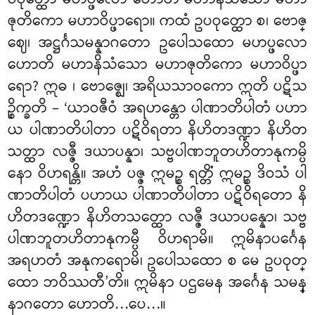
ဇုတိကော မဟာဝိပ္ဖာရော။ ကထံ
ဥပဝုတ္ထော စ၊ ဗောဇ္
ဈေ၊ အဋ္ဌင်္ဂသမန္နာဂတော ဥပေါသထော မဟပ္ဖလော
ဟောတိ မဟာနိသံသော မဟာဇုတိကော မဟာဝိပ္ဖာ
ရော? ဣဓ
၊ ဗောဇ္ဈေ၊ အရိယသာဝကော ဣတိ ပဋိသ
ဉ္စိက္ခတိ – ‘ယာဝဇီဝံ အရဟန္တော ပါဏာတိပါတံ ပဟာ
ယ ပါဏာတိပါတာ ပဋိဝိရတာ နိဟိတဒဏ္ဍာ နိဟိတ
သတ္ထာ လဇ္ဇီ ဒယာပန္နာ၊ သဗ္ဗပါဏဘူတဟိတာနုကမ္ပိ
နော ဝိဟရန္တိ။ အဟံ ပဇ္ဇ ဣမဉ္စ ရတ္တိံ ဣမဉ္စ ဒိဝသံ ပါ
ဏာတိပါတံ ပဟာယ ပါဏာတိပါတာ ပဋိဝိရတော နိ
ဟိတဒဏ္ဍော နိဟိတသတ္ထော လဇ္ဇီ ဒယာပန္နော၊ သဗ္ဗ
ပါဏဘူတဟိတာနုကမ္ပီ ဝိဟရာမိ။ ဣမိနာပင်္ဂေန
အရဟတံ အနုကရောမိ၊ ဥပေါသထော စ မေ ဥပဝုတ္
ထော ဘဝိဿတီ’တိ။ ဣမိနာ ပဌမေန အင်္ဂေန သမန္
နာဂတော ဟောတိ…ပေ…။