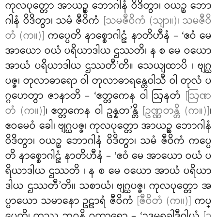
ကုလပုတ္တော အာယဉ္စ ဘောဂါနံ ဝိဒိတွာ၊ ဝယဉ္စ ဘော
ဂါနံ ဝိဒိတွာ၊ သမံ ဇီဝိကံ
[သမဇီဝိကံ (သျာ။)၊ သမဇီဝိ
တံ (က။)]
ကပ္ပေတိ နာစ္စောဂါဠှံ နာတိဟီနံ – ‘ဧဝံ မေ
အာယော ဝယံ ပရိယာဒါယ ဌဿတိ၊ န စ မေ ဝယော
အာယံ ပရိယာဒါယ ဌဿတီ’တိ။ သေယျထာပိ
၊ ဗျဂ္ဃ
ပဇ္ဇ၊ တုလာဓာရော ဝါ တုလာဓာရန္တေဝါသီ ဝါ တုလံ ပ
ဂ္ဂဟေတွာ ဇာနာတိ – ‘ဧတ္တကေန ဝါ ဩနတံ
[ဩဏ
တံ (က။)]
၊ ဧတ္တကေန ဝါ ဥန္နတ’န္တိ
[ဥဏ္ဏတန္တိ (က။)]
၊
ဧဝမေဝံ ခေါ၊ ဗျဂ္ဃပဇ္ဇ၊ ကုလပုတ္တော အာယဉ္စ ဘောဂါနံ
ဝိဒိတွာ၊ ဝယဉ္စ ဘောဂါနံ ဝိဒိတွာ၊ သမံ ဇီဝိကံ ကပ္ပေ
တိ နာစ္စောဂါဠှံ နာတိဟီနံ – ‘ဧဝံ မေ အာယော ဝယံ ပ
ရိယာဒါယ ဌဿတိ
၊ န စ မေ ဝယော အာယံ ပရိယာ
ဒါယ ဌဿတီ’တိ။ သစာယံ၊ ဗျဂ္ဃပဇ္ဇ၊ ကုလပုတ္တော အ
ပ္ပာယော
သမာနော ဥဠာရံ ဇီဝိကံ
[ဇီဝိတံ (က။)]
ကပ္
ပေတိ၊ တဿ ဘဝန္တိ ဝတ္တာရော – ‘ဥဒုမ္ဗရခါဒီဝါယံ
[ဥ