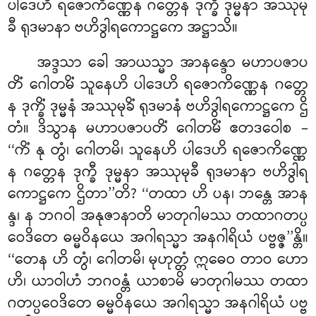
ပါဒေဟိ ရဇောကိဏ္ဏေန ဂတ္တေန ဒုက္ခီ ဒုမ္မနာ အဿုမု
ခီ ရုဒမာနာ ဗဟိဒွါရကောဋ္ဌကေ အဋ္ဌာသိ။
အဒ္ဒသာ ခေါ အာယသ္မာ အာနန္ဒော မဟာပဇာပ
တိံ ဂေါတမိံ သူနေဟိ ပါဒေဟိ ရဇောကိဏ္ဏေန ဂတ္တေ
န ဒုက္ခိံ ဒုမ္မနံ အဿုမုခိံ ရုဒမာနံ ဗဟိဒွါရကောဋ္ဌကေ ဌိ
တံ။ ဒိသွာန မဟာပဇာပတိံ ဂေါတမိံ ဧတဒဝေါစ –
‘‘ကိံ နု တွံ၊ ဂေါတမိ၊ သူနေဟိ ပါဒေဟိ ရဇောကိဏ္ဏေ
န ဂတ္တေန ဒုက္ခီ ဒုမ္မနာ အဿုမုခီ ရုဒမာနာ ဗဟိဒွါရ
ကောဋ္ဌကေ ဌိတာ’’တိ? ‘‘တထာ ဟိ ပန၊ ဘန္တေ အာန
န္ဒ၊ န ဘဂဝါ အနုဇာနာတိ မာတုဂါမဿ တထာဂတပ္ပ
ဝေဒိတေ ဓမ္မဝိနယေ အဂါရသ္မာ အနဂါရိယံ ပဗ္ဗဇ္ဇ’’န္တိ။
‘‘တေန ဟိ တွံ၊ ဂေါတမိ၊ မုဟုတ္တံ ဣဓေဝ တာဝ ဟော
ဟိ၊ ယာဝါဟံ ဘဂဝန္တံ ယာစာမိ မာတုဂါမဿ တထာ
ဂတပ္ပဝေဒိတေ ဓမ္မဝိနယေ အဂါရသ္မာ အနဂါရိယံ ပဗ္ဗ