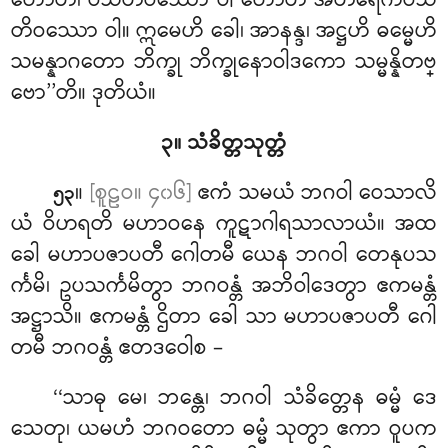
ဟောတိ၊ ဝီသတိဝဿော ဝါ ဟောတိ အတိရေကဝီသ
တိဝဿော ဝါ။ ဣမေဟိ ခေါ၊ အာနန္ဒ၊ အဋ္ဌဟိ ဓမ္မေဟိ
သမန္နာဂတော ဘိက္ခု ဘိက္ခုနောဝါဒကော သမ္မန္နိတဗ္
ဗော’’တိ။ ဒုတိယံ။
၃။ သံခိတ္တသုတ္တံ
။
[စူဠဝ။ ၄၀၆]
ဧကံ
သမယံ ဘဂဝါ ဝေသာလိ
၅၃
ယံ ဝိဟရတိ မဟာဝနေ ကူဋာဂါရသာလာယံ။ အထ
ခေါ မဟာပဇာပတီ ဂေါတမီ ယေန ဘဂဝါ တေနုပသ
င်္ကမိ၊ ဥပသင်္ကမိတွာ ဘဂဝန္တံ အဘိဝါဒေတွာ ဧကမန္တံ
အဋ္ဌာသိ။ ဧကမန္တံ ဌိတာ ခေါ သာ မဟာပဇာပတီ ဂေါ
တမီ ဘဂဝန္တံ ဧတဒဝေါစ –
‘‘သာဓု
မေ၊ ဘန္တေ၊ ဘဂဝါ သံခိတ္တေန ဓမ္မံ ဒေ
သေတု၊ ယမဟံ ဘဂဝတော ဓမ္မံ သုတွာ ဧကာ ဝူပက