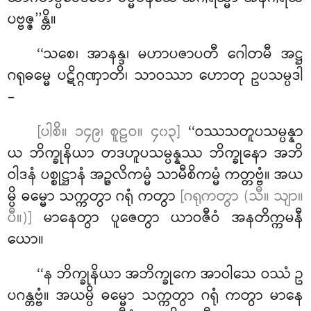
ပဗ္ဗဇ္ဇ’’န္တိ။
‘‘သစေ၊ အာနန္ဒ၊ မဟာပဇာပတီ ဂေါတမီ အဋ္ဌ
ဂရုဓမ္မေ ပဋိဂ္ဂဏှာတိ၊ သာဝဿာ ဟောတု ဥပသမ္ပဒါ
–
[ပါစိ။ ၁၄၉၊ စူဠဝ။ ၄၀၃]
‘‘ဝဿသတူပသမ္ပန္နာ
ယ ဘိက္ခုနိယာ တဒဟူပသမ္ပန္နဿ ဘိက္ခုနော အဘိ
ဝါဒနံ ပစ္စုဋ္ဌာနံ အဉ္ဇလိကမ္မံ သာမီစိကမ္မံ ကတ္တဗ္ဗံ။ အယ
မ္ပိ ဓမ္မော သက္ကတွာ ဂရုံ ကတွာ
[ဂရုကတွာ (သီ။ သျာ။
ပီ။)]
မာနေတွာ ပူဇေတွာ ယာဝဇီဝံ အနတိက္ကမနီ
ယော။
‘‘န ဘိက္ခုနိယာ အဘိက္ခုကေ အာဝါသေ ဝဿံ ဥ
ပဂန္တဗ္ဗံ။ အယမ္ပိ ဓမ္မော သက္ကတွာ ဂရုံ ကတွာ မာနေ