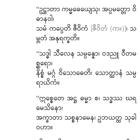
‘‘ဥဋ္ဌာတာ ကမ္မဓေယျေသု၊ အပ္ပမတ္တော ဝိ
ဓာနဝါ၊
သမံ ကပ္ပေတိ ဇီဝိကံ
[ဇီဝိတံ (က။)]
၊ သ
မ္ဘတံ အနုရက္ခတိ။
‘‘သဒ္ဓါ သီလေန သမ္ပန္နော၊ ဝဒညူ ဝီတမ
စ္ဆရော၊
နိစ္စံ
မဂ္ဂံ ဝိသောဓေတိ၊ သောတ္ထာနံ သမ္ပ
ရာယိကံ။
‘‘ဣစ္စေတေ
အဋ္ဌ ဓမ္မာ စ၊ သဒ္ဓဿ ဃရ
မေသိနော၊
အက္ခာတာ သစ္စနာမေန၊ ဥဘယတ္ထ သုခါ
ဝဟာ။