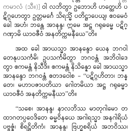
ကမာလံ (သီ။)]
ဝါ လဘိတွာ ဥဘောဟိ ဟတ္ထေဟိ ပ
ဋိဂ္ဂဟေတွာ ဥတ္တမင်္ဂေ သိရသ္မိံ ပတိဋ္ဌာပေယျ၊ ဧဝမေဝံ
ခေါ အဟံ၊ ဘန္တေ အာနန္ဒ၊ ဣမေ အဋ္ဌ ဂရုဓမ္မေ ပဋိဂ္
ဂဏှာမိ ယာဝဇီဝံ အနတိက္ကမနီယေ’’တိ။
အထ ခေါ အာယသ္မာ အာနန္ဒော ယေန ဘဂဝါ
တေနုပသင်္ကမိ၊ ဥပသင်္ကမိတွာ ဘဂဝန္တံ အဘိဝါဒေ
တွာ ဧကမန္တံ နိသီဒိ။ ဧကမန္တံ နိသိန္နော ခေါ အာယသ္မာ
အာနန္ဒော ဘဂဝန္တံ ဧတဒဝေါစ – ‘‘ပဋိဂ္ဂဟိတာ၊ ဘန္
တေ၊ မဟာပဇာပတိယာ ဂေါတမိယာ အဋ္ဌ ဂရုဓမ္မာ
ယာဝဇီဝံ အနတိက္ကမနီယာ’’တိ။
‘‘သစေ၊ အာနန္ဒ၊ နာလဘိဿ မာတုဂါမော တ
ထာဂတပ္ပဝေဒိတေ ဓမ္မဝိနယေ အဂါရသ္မာ အနဂါရိယံ
ပဗ္ဗဇ္ဇံ၊ စိရဋ္ဌိတိကံ၊ အာနန္ဒ၊ ဗြဟ္မစရိယံ အဘဝိဿ၊