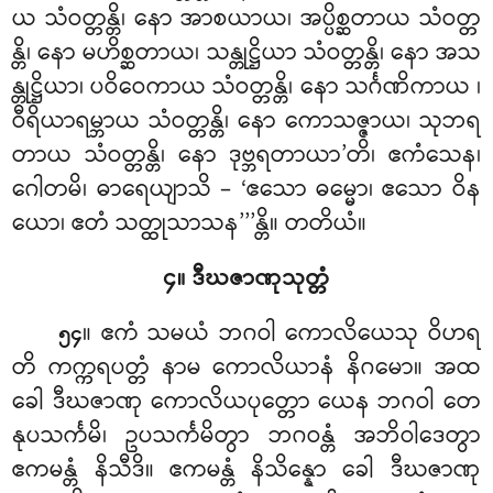
ယ သံဝတ္တန္တိ၊ နော အာစယာယ၊ အပ္ပိစ္ဆတာယ သံဝတ္တ
န္တိ၊ နော မဟိစ္ဆတာယ၊ သန္တုဋ္ဌိယာ သံဝတ္တန္တိ၊ နော အသ
န္တုဋ္ဌိယာ၊ ပဝိဝေကာယ သံဝတ္တန္တိ၊ နော သင်္ဂဏိကာယ
၊
ဝီရိယာရမ္ဘာယ သံဝတ္တန္တိ၊ နော ကောသဇ္ဇာယ၊ သုဘရ
တာယ သံဝတ္တန္တိ၊ နော ဒုဗ္ဘရတာယာ’တိ၊ ဧကံသေန၊
ဂေါတမိ၊ ဓာရေယျာသိ – ‘ဧသော ဓမ္မော၊ ဧသော ဝိန
ယော၊ ဧတံ သတ္ထုသာသန’’’န္တိ။ တတိယံ။
၄။ ဒီဃဇာဏုသုတ္တံ
။ ဧကံ သမယံ ဘဂဝါ ကောလိယေသု ဝိဟရ
၅၄
တိ ကက္ကရပတ္တံ နာမ ကောလိယာနံ နိဂမော။ အထ
ခေါ ဒီဃဇာဏု ကောလိယပုတ္တော ယေန ဘဂဝါ တေ
နုပသင်္ကမိ၊ ဥပသင်္ကမိတွာ ဘဂဝန္တံ အဘိဝါဒေတွာ
ဧကမန္တံ နိသီဒိ။ ဧကမန္တံ နိသိန္နော ခေါ ဒီဃဇာဏု