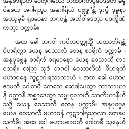
အနုဇာနာတိ မာတုဂါမဿ တထာဂတပ္ပဝေဒိတေ
ဓမ္မ
ဝိနယေ အဂါရသ္မာ အနဂါရိယံ ပဗ္ဗဇ္ဇ’’န္တိ ဒုက္ခီ ဒုမ္မနာ
အဿုမုခီ ရုဒမာနာ ဘဂဝန္တံ အဘိဝါဒေတွာ ပဒက္ခိဏံ
ကတွာ ပက္ကာမိ။
အထ ခေါ ဘဂဝါ ကပိလဝတ္ထုသ္မိံ ယထာဘိရန္တံ
ဝိဟရိတွာ ယေန ဝေသာလီ တေန စာရိကံ ပက္ကာမိ
။
အနုပုဗ္ဗေန စာရိကံ စရမာနော ယေန ဝေသာလီ တဒ
ဝသရိ။ တတြ သုဒံ ဘဂဝါ ဝေသာလိယံ ဝိဟရတိ
မဟာဝနေ ကူဋာဂါရသာလာယံ
။ အထ ခေါ မဟာပ
ဇာပတီ ဂေါတမီ ကေသေ ဆေဒါပေတွာ ကာသာယာ
နိ ဝတ္ထာနိ အစ္ဆာဒေတွာ သမ္ဗဟုလာဟိ သာကိယာနီဟိ
သဒ္ဓိံ ယေန ဝေသာလီ
တေန ပက္ကာမိ။ အနုပုဗ္ဗေန
ယေန ဝေသာလီ မဟာဝနံ ကူဋာဂါရသာလာ တေနုပ
သင်္ကမိ။ အထ ခေါ မဟာပဇာပတီ ဂေါတမီ သူနေဟိ