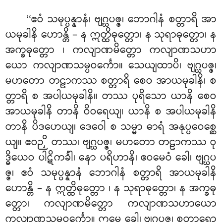
‘‘ဧဝံ သမုပ္ပန္နာနံ၊ ဗျဂ္ဃပဇ္ဇ၊ ဘောဂါနံ စတ္တာရိ အာ
ယမုခါနိ ဟောန္တိ – န ဣတ္ထိဓုတ္တော၊ န သုရာဓုတ္တော၊ န
အက္ခဓုတ္တော
၊ ကလျာဏမိတ္တော ကလျာဏသဟာ
ယော ကလျာဏသမ္ပဝင်္ကော။ သေယျထာပိ၊ ဗျဂ္ဃပဇ္ဇ၊
မဟတော တဠာကဿ စတ္တာရိ စေဝ အာယမုခါနိ၊ စ
တ္တာရိ စ အပါယမုခါနိ။ တဿ ပုရိသော ယာနိ စေဝ
အာယမုခါနိ တာနိ ဝိဝရေယျ၊ ယာနိ စ အပါယမုခါနိ
တာနိ ပိဒဟေယျ၊ ဒေဝေါ စ သမ္မာ ဓာရံ အနုပ္ပဝေစ္ဆေ
ယျ။ ဧဝဉှိ တဿ၊ ဗျဂ္ဃပဇ္ဇ၊ မဟတော တဠာကဿ ဝု
ဒ္ဓိယေဝ ပါဋိကင်္ခါ၊ နော ပရိဟာနိ၊ ဧဝမေဝံ ခေါ၊ ဗျဂ္ဃပ
ဇ္ဇ၊ ဧဝံ သမုပ္ပန္နာနံ ဘောဂါနံ စတ္တာရိ အာယမုခါနိ
ဟောန္တိ – န ဣတ္ထိဓုတ္တော
၊ န သုရာဓုတ္တော၊ န အက္ခဓု
တ္တော၊ ကလျာဏမိတ္တော ကလျာဏသဟာယော
ကလျာဏသမ္ပဝင်္ကော။ ဣမေ ခေါ၊ ဗျဂ္ဃပဇ္ဇ၊ စတ္တာရော