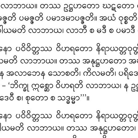
မတိ လာဘာယ။ တဿ ဥဋ္ဌဟတော ဃဋတေ
္ဇတိ ပမဇ္ဇတိ ပမာဒမာပဇ္ဇတိ။ အယံ
ဝုစ္စ
မတိ လာဘာယ၊ လာဘီ စ မဒီ စ ပမာဒီ စ၊ စ
ုနော ပဝိဝိတ္တဿ ဝိဟရတော နိရာယတ္တဝုတ္
န ဝါယမတိ လာဘာယ။ တဿ အနုဋ္ဌဟတော
န အလာဘေန သောစတိ၊ ကိလမတိ၊ ပရိဒေဝတိ၊
ခဝေ – ‘ဘိက္ခု ဣစ္ဆော ဝိဟရတိ လာဘာယ၊ 
ီ စ၊ စုတော စ သဒ္ဓမ္မာ’’’။
ုနော ပဝိဝိတ္တဿ ဝိဟရတော နိရာယတ္တဝုတ္
 န ဝါယမတိ လာဘာယ။ တဿ အနုဋ္ဌဟတ