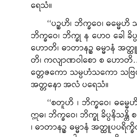
ရေသံ။
‘‘ပဉ္စဟိ၊ ဘိက္ခဝေ၊ ဓမ္မ
ဘိက္ခဝေ၊ ဘိက္ခု န ဟေဝ ခေါ ခ
ဟောတိ၊ ဓာတာနဉ္စ ဓမ္မာနံ အတ္ထ
တိ၊ ကလျာဏဝါစော စ ဟောတိ
တ္တေဇကော သမ္ပဟံသကော သဗြဟ္မစ
အတ္တနော အလံ ပရေသံ။
‘‘စတူဟိ
၊ ဘိက္ခဝေ၊ ဓမ္
ဣဓ၊ ဘိက္ခဝေ၊ ဘိက္ခု ခိပ္ပနိ
၊ ဓာတာနဉ္စ ဓမ္မာနံ အတ္ထူပပရိ