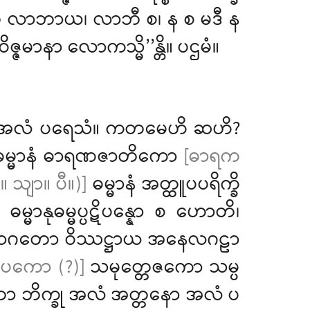
တိ လာဘာယ၊ လာဘီ စ၊ န စ မဒီ န
ိဇ္ဇမာနာ လောကသ္မိ’’န္တိ။ ပဌမံ။
နော အလံ ပရေသံ။ ကတမေဟိ ဆဟိ?
္စ ဓမ္မာနံ ဓာရဏဇာတိကော
[ဓာရက
။ သျာ။ ပီ။)]
ဓမ္မာနံ အတ္ထူပပရိက္ခိ
ာနုဓမ္မပ္ပဋိပန္နော စ ဟောတိ၊
္နာဂတော ဝိဿဋ္ဌာယ အနေလဂဠာ
ပကော (?)]
သမုတ္တေဇကော
သမ္ပ
ော ဘိက္ခု အလံ အတ္တနော အလံ ပ