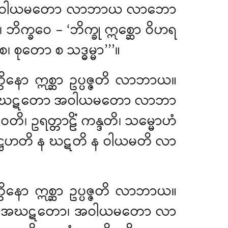
ာ ဝါယမတော လာဘာယ လာဘော
တိ၊ ဘိက္ခဝေ – ‘ဘိက္ခု ဣစ္ဆော ဝိဟရ
ုတော စ သဒ္ဓမ္မာ’’’။
တိနော ဣစ္ဆာ ဥပ္ပဇ္ဇတိ လာဘာယ။
 အဃဋတော
အဝါယမတော လာဘာ
 ဥရတ္တာဠိံ ကန္ဒတိ၊ သမ္မောဟံ
န ဥဋ္ဌဟတိ န ဃဋတိ န ဝါယမတိ လာ
တိနော ဣစ္ဆာ ဥပ္ပဇ္ဇတိ လာဘာယ။
ော၊ အဃဋတော၊ အဝါယမတော လာ