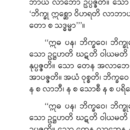
ဘာယ လာဘော ဥပ္ပဇ္ဇတိ။ သော တ
‘ဘိက္ခု ဣစ္ဆော ဝိဟရတိ လာဘာ
တော စ သဒ္ဓမ္မာ’’’။
‘‘ဣဓ ပန၊ ဘိက္ခဝေ၊ ဘိက္ခ
သော ဥဋ္ဌဟတိ ဃဋတိ ဝါယမ
နုပ္ပဇ္ဇတိ။ သော တေန အလာဘေန
အာပဇ္ဇတိ။ အယံ ဝုစ္စတိ၊ ဘိက
န
စ လာဘီ၊ န စ သောစီ န စ ပရိဒေဝ
‘‘ဣဓ ပန၊ ဘိက္ခဝေ၊ ဘိက္ခ
သော ဥဋ္ဌဟတိ ဃဋတိ ဝါယ