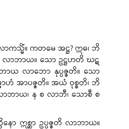
ာ လောကသ္မိံ။ ကတမေ အဋ္ဌ? ဣဓ၊ ဘိ
ပဇ္ဇတိ လာဘာယ။ သော ဥဋ္ဌဟတိ ဃဋ
 လာဘော နုပ္ပဇ္ဇတိ။ သော
ံ အာပဇ္ဇတိ။ အယံ ဝုစ္စတိ၊ ဘိ
ာဘာယ၊ န စ လာဘီ၊ သောစီ စ
တိနော ဣစ္ဆာ ဥပ္ပဇ္ဇတိ လာဘာယ။