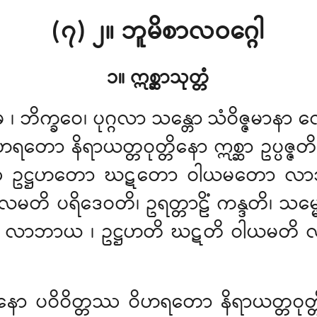
(၇) ၂။ ဘူမိစာလဝဂ္ဂေါ
၁။ ဣစ္ဆာသုတ္တံ
မေ
၊ ဘိက္ခဝေ၊ ပုဂ္ဂလာ သန္တော သံဝိဇ္ဇမာန
ဝိဟရတော နိရာယတ္တဝုတ္တိနော ဣစ္ဆာ ဥပ္
ဋ္ဌဟတော ဃဋတော ဝါယမတော လာဘာယ
ရိဒေဝတိ၊ ဥရတ္တာဠိံ ကန္ဒတိ၊ သမ္မောဟ
ဟရတိ လာဘာယ
၊ ဥဋ္ဌဟတိ
ဃဋတိ ဝါယမတိ လ
ုနော ပဝိဝိတ္တဿ ဝိဟရတော နိရာယတ္တဝုတ္