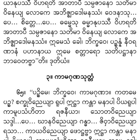
ယာနုပဿီ ဝိဟရတိ အာတာပီ သမ္ပဇာနော သတိမာ
ဝိနေယျ လောကေ အဘိဇ္ဈာဒေါမနဿံ၊ ဝေဒနာသု…
ပေ… စိတ္တေ…ပေ…
ဓမ္မေသု ဓမ္မာနုပဿီ ဝိဟရတိ
အာတာပီ သမ္ပဇာနော သတိမာ ဝိနေယျ လောကေ အ
ဘိဇ္ဈာဒေါမနဿံ။ ဣမေသံ
ခေါ၊ ဘိက္ခဝေ၊ ပဉ္စန္နံ နီဝရ
ဏာနံ ပဟာနာယ ဣမေ စတ္တာရော သတိပဋ္ဌာနာ
ဘာဝေတဗ္ဗာ’’တိ။ ဒုတိယံ။
၃။ ကာမဂုဏသုတ္တံ
။ ‘‘ပဉ္စိမေ၊ ဘိက္ခဝေ၊ ကာမဂုဏာ။ ကတမေ
၆၅
ပဉ္စ? စက္ခုဝိညေယျာ ရူပါ ဣဋ္ဌာ ကန္တာ မနာပါ ပိယရူပါ
ကာမူပသံဟိတာ ရဇနီယာ၊ သောတဝိညေယျာ
သဒ္ဒါ…ပေ… ဃာနဝိညေယျာ ဂန္ဓာ… ဇိဝှာဝိညေယျာ
ရသာ… ကာယဝိညေယျာ ဖောဋ္ဌဗ္ဗာ
ဣဋ္ဌာ ကန္တာ မနာ