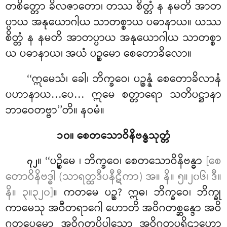
တစိတ္တော ခိလဇာတော၊ တဿ စိတ္တံ န နမတိ အာတ
ပ္ပာယ အနုယောဂါယ သာတစ္စာယ ပဓာနာယ။ ယဿ
စိတ္တံ န နမတိ အာတပ္ပာယ အနုယောဂါယ သာတစ္စာ
ယ ပဓာနာယ၊ အယံ ပဉ္စမော စေတောခိလော။
‘‘ဣမေသံ၊ ခေါ၊ ဘိက္ခဝေ၊ ပဉ္စန္နံ စေတောခိလာနံ
ပဟာနာယ…ပေ… ဣမေ စတ္တာရော သတိပဋ္ဌာနာ
ဘာဝေတဗ္ဗာ’’တိ။ နဝမံ။
၁၀။ စေတသောဝိနိဗန္ဓသုတ္တံ
။ ‘‘ပဉ္စိမေ
၊ ဘိက္ခဝေ၊ စေတသောဝိနိဗန္ဓာ
[စေ
၇၂
တောဝိနိဗဒ္ဓါ (သာရတ္ထဒီပနီဋီကာ) အ။ နိ။ ၅။၂၀၆၊ ဒီ။
နိ။ ၃။၃၂၀]
။ ကတမေ ပဉ္စ? ဣဓ၊ ဘိက္ခဝေ၊ ဘိက္ခု
ကာမေသု အဝီတရာဂေါ ဟောတိ အဝိဂတစ္ဆန္ဒော အဝိ
ဂတပေမော အဝိဂတပိပါသော
အဝိဂတပရိဠာဟော