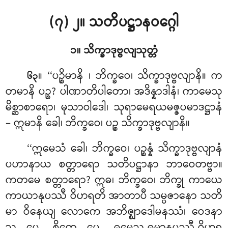
(၇) ၂။ သတိပဋ္ဌာနဝဂ္ဂေါ
၁။ သိက္ခာဒုဗ္ဗလျသုတ္တံ
။ ‘‘ပဉ္စိမာနိ
၊ ဘိက္ခဝေ၊ သိက္ခာဒုဗ္ဗလျာနိ။ က
၆၃
တမာနိ ပဉ္စ? ပါဏာတိပါတော၊ အဒိန္နာဒါနံ၊ ကာမေသု
မိစ္ဆာစာရော၊ မုသာဝါဒေါ၊ သုရာမေရယမဇ္ဇပမာဒဋ္ဌာနံ
– ဣမာနိ ခေါ၊ ဘိက္ခဝေ၊ ပဉ္စ သိက္ခာဒုဗ္ဗလျာနိ။
‘‘ဣမေသံ ခေါ၊ ဘိက္ခဝေ၊ ပဉ္စန္နံ သိက္ခာဒုဗ္ဗလျာနံ
ပဟာနာယ စတ္တာရော သတိပဋ္ဌာနာ ဘာဝေတဗ္ဗာ။
ကတမေ စတ္တာရော? ဣဓ၊ ဘိက္ခဝေ၊ ဘိက္ခု ကာယေ
ကာယာနုပဿီ ဝိဟရတိ အာတာပီ သမ္ပဇာနော သတိ
မာ ဝိနေယျ လောကေ အဘိဇ္ဈာဒေါမနဿံ၊ ဝေဒနာ
သု…ပေ… စိတ္တေ…ပေ… ဓမ္မေသု ဓမ္မာနုပဿီ ဝိဟရ