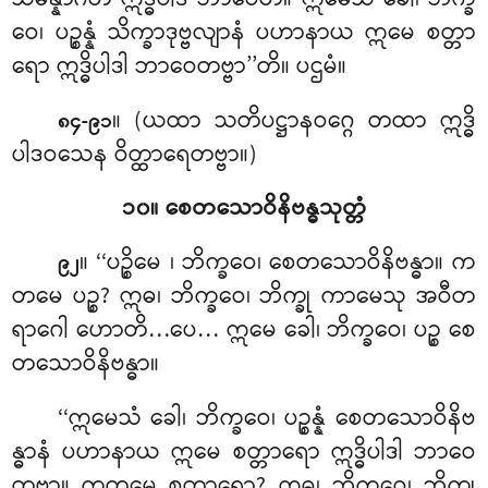
ဝေ၊ ပဉ္စန္နံ သိက္ခာဒုဗ္ဗလျာနံ ပဟာနာယ ဣမေ စတ္တာ
ရော ဣဒ္ဓိပါဒါ ဘာဝေတဗ္ဗာ’’တိ။ ပဌမံ။
။ (ယထာ သတိပဋ္ဌာနဝဂ္ဂေ တထာ ဣဒ္ဓိ
၈၄-၉၁
ပါဒဝသေန ဝိတ္ထာရေတဗ္ဗာ။)
၁၀။ စေတသောဝိနိဗန္ဓသုတ္တံ
။ ‘‘ပဉ္စိမေ
၊ ဘိက္ခဝေ၊ စေတသောဝိနိဗန္ဓာ။ က
၉၂
တမေ ပဉ္စ? ဣဓ၊ ဘိက္ခဝေ၊ ဘိက္ခု ကာမေသု အဝီတ
ရာဂေါ ဟောတိ…ပေ… ဣမေ ခေါ၊ ဘိက္ခဝေ၊ ပဉ္စ စေ
တသောဝိနိဗန္ဓာ။
‘‘ဣမေသံ ခေါ၊ ဘိက္ခဝေ၊ ပဉ္စန္နံ စေတသောဝိနိဗ
န္ဓာနံ ပဟာနာယ ဣမေ စတ္တာရော ဣဒ္ဓိပါဒါ ဘာဝေ
တဗ္ဗာ။ ကတမေ စတ္တာရော? ဣဓ၊ ဘိက္ခဝေ၊ ဘိက္ခု