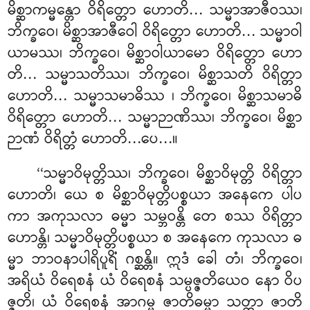
မိစ္ဆာကမ္မန္တော ဝိရိတ္တော ဟောတိ… သမ္မာအာဇီဝဿ၊
ဘိက္ခဝေ၊ မိစ္ဆာအာဇီဝေါ ဝိရိတ္တော ဟောတိ… သမ္မာဝါ
ယာမဿ၊ ဘိက္ခဝေ၊ မိစ္ဆာဝါယာမော ဝိရိတ္တော ဟော
တိ… သမ္မာသတိဿ၊ ဘိက္ခဝေ၊ မိစ္ဆာသတိ ဝိရိတ္တာ
ဟောတိ… သမ္မာသမာဓိဿ
၊ ဘိက္ခဝေ၊ မိစ္ဆာသမာဓိ
ဝိရိတ္တော ဟောတိ… သမ္မာဉာဏိဿ၊ ဘိက္ခဝေ၊ မိစ္ဆာ
ဉာဏံ ဝိရိတ္တံ ဟောတိ…ပေ…။
‘‘သမ္မာဝိမုတ္တိဿ၊ ဘိက္ခဝေ၊ မိစ္ဆာဝိမုတ္တိ ဝိရိတ္တာ
ဟောတိ၊ ယေ စ မိစ္ဆာဝိမုတ္တိပစ္စယာ အနေကေ ပါပ
ကာ အကုသလာ ဓမ္မာ သမ္ဘဝန္တိ တေ စဿ ဝိရိတ္တာ
ဟောန္တိ၊ သမ္မာဝိမုတ္တိပစ္စယာ စ အနေကေ ကုသလာ ဓ
မ္မာ ဘာဝနာပါရိပူရိံ ဂစ္ဆန္တိ။ ဣဒံ ခေါ တံ၊ ဘိက္ခဝေ၊
အရိယံ ဝိရေစနံ ယံ ဝိရေစနံ သမ္ပဇ္ဇတိယေဝ နော ဝိပ
ဇ္ဇတိ၊ ယံ ဝိရေစနံ အာဂမ္မ ဇာတိဓမ္မာ သတ္တာ ဇာတိ