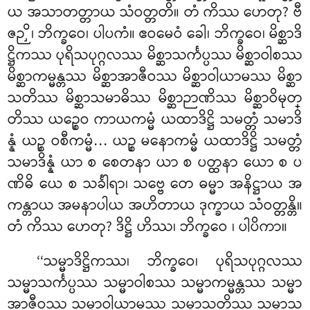
ယ အသာတတ္တာယ သံဝတ္တတိ။ တံ ကိဿ ဟေတု? ဗီ
ဇဉှိ၊ ဘိက္ခဝေ၊ ပါပကံ။ ဧဝမေဝံ ခေါ၊ ဘိက္ခဝေ၊ မိစ္ဆာဒိ
ဋ္ဌိကဿ ပုရိသပုဂ္ဂလဿ မိစ္ဆာသင်္ကပ္ပဿ မိစ္ဆာဝါစဿ
မိစ္ဆာကမ္မန္တဿ မိစ္ဆာအာဇီဝဿ မိစ္ဆာဝါယာမဿ မိစ္ဆာ
သတိဿ မိစ္ဆာသမာဓိဿ မိစ္ဆာဉာဏိဿ မိစ္ဆာဝိမုတ္
တိဿ ယဉ္စေဝ ကာယကမ္မံ ယထာဒိဋ္ဌိ သမတ္တံ သမာဒိ
န္နံ ယဉ္စ ဝစီကမ္မံ… ယဉ္စ မနောကမ္မံ ယထာဒိဋ္ဌိ သမတ္တံ
သမာဒိန္နံ ယာ စ စေတနာ ယာ စ ပတ္ထနာ ယော စ ပ
ဏိဓိ ယေ စ သင်္ခါရာ၊ သဗ္ဗေ တေ ဓမ္မာ အနိဋ္ဌာယ အ
ကန္တာယ အမနာပါယ အဟိတာယ ဒုက္ခာယ သံဝတ္တန္တိ။
တံ ကိဿ ဟေတု? ဒိဋ္ဌိ ဟိဿ၊ ဘိက္ခဝေ
၊ ပါပိကာ။
‘‘သမ္မာဒိဋ္ဌိကဿ၊ ဘိက္ခဝေ၊ ပုရိသပုဂ္ဂလဿ
သမ္မာသင်္ကပ္ပဿ သမ္မာဝါစဿ သမ္မာကမ္မန္တဿ သမ္မာ
အာဇီဝဿ သမ္မာဝါယာမဿ သမ္မာသတိဿ သမ္မာသ