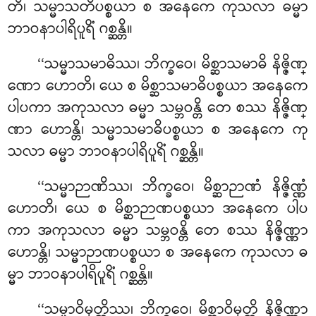
တိ၊ သမ္မာသတိပစ္စယာ စ အနေကေ ကုသလာ ဓမ္မာ
ဘာဝနာပါရိပူရိံ ဂစ္ဆန္တိ။
‘‘သမ္မာသမာဓိဿ၊ ဘိက္ခဝေ၊ မိစ္ဆာသမာဓိ နိဇ္ဇိဏ္
ဏော ဟောတိ၊ ယေ စ မိစ္ဆာသမာဓိပစ္စယာ အနေကေ
ပါပကာ အကုသလာ ဓမ္မာ သမ္ဘဝန္တိ
တေ စဿ နိဇ္ဇိဏ္
ဏာ ဟောန္တိ၊ သမ္မာသမာဓိပစ္စယာ စ အနေကေ ကု
သလာ
ဓမ္မာ ဘာဝနာပါရိပူရိံ ဂစ္ဆန္တိ။
‘‘သမ္မာဉာဏိဿ၊ ဘိက္ခဝေ၊ မိစ္ဆာဉာဏံ နိဇ္ဇိဏ္ဏံ
ဟောတိ၊ ယေ စ မိစ္ဆာဉာဏပစ္စယာ အနေကေ ပါပ
ကာ အကုသလာ ဓမ္မာ သမ္ဘဝန္တိ တေ စဿ နိဇ္ဇိဏ္ဏာ
ဟောန္တိ၊ သမ္မာဉာဏပစ္စယာ စ အနေကေ ကုသလာ ဓ
မ္မာ ဘာဝနာပါရိပူရိံ ဂစ္ဆန္တိ။
‘‘သမ္မာဝိမုတ္တိဿ၊ ဘိက္ခဝေ၊ မိစ္ဆာဝိမုတ္တိ နိဇ္ဇိဏ္ဏာ