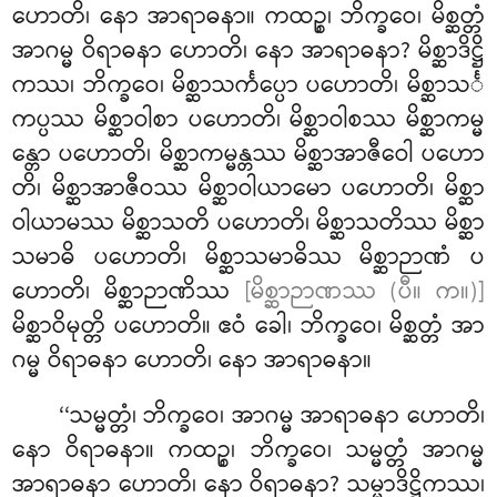
ဟောတိ၊ နော အာရာဓနာ။ ကထဉ္စ၊ ဘိက္ခဝေ၊ မိစ္ဆတ္တံ
အာဂမ္မ ဝိရာဓနာ ဟောတိ၊ နော အာရာဓနာ? မိစ္ဆာဒိဋ္ဌိ
ကဿ၊ ဘိက္ခဝေ၊ မိစ္ဆာသင်္ကပ္ပော ပဟောတိ၊ မိစ္ဆာသင်္
ကပ္ပဿ မိစ္ဆာဝါစာ ပဟောတိ၊ မိစ္ဆာဝါစဿ မိစ္ဆာကမ္မ
န္တော
ပဟောတိ၊ မိစ္ဆာကမ္မန္တဿ မိစ္ဆာအာဇီဝေါ ပဟော
တိ၊ မိစ္ဆာအာဇီဝဿ မိစ္ဆာဝါယာမော ပဟောတိ၊ မိစ္ဆာ
ဝါယာမဿ မိစ္ဆာသတိ ပဟောတိ၊ မိစ္ဆာသတိဿ မိစ္ဆာ
သမာဓိ ပဟောတိ၊ မိစ္ဆာသမာဓိဿ မိစ္ဆာဉာဏံ ပ
ဟောတိ၊ မိစ္ဆာဉာဏိဿ
[မိစ္ဆာဉာဏဿ (ပီ။ က။)]
မိစ္ဆာဝိမုတ္တိ ပဟောတိ။ ဧဝံ ခေါ၊ ဘိက္ခဝေ၊ မိစ္ဆတ္တံ အာ
ဂမ္မ ဝိရာဓနာ ဟောတိ၊ နော အာရာဓနာ။
‘‘သမ္မတ္တံ၊ ဘိက္ခဝေ၊ အာဂမ္မ အာရာဓနာ ဟောတိ၊
နော ဝိရာဓနာ။ ကထဉ္စ၊ ဘိက္ခဝေ၊ သမ္မတ္တံ အာဂမ္မ
အာရာဓနာ ဟောတိ၊ နော ဝိရာဓနာ? သမ္မာဒိဋ္ဌိကဿ၊