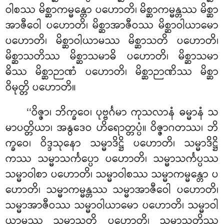
ဝါစဿ မိစ္ဆာကမ္မန္တော ပဟောတိ၊ မိစ္ဆာကမ္မန္တဿ
မိစ္ဆာ
အာဇီဝေါ ပဟောတိ၊ မိစ္ဆာအာဇီဝဿ မိစ္ဆာဝါယာမော
ပဟောတိ၊ မိစ္ဆာဝါယာမဿ မိစ္ဆာသတိ ပဟောတိ၊
မိစ္ဆာသတိဿ မိစ္ဆာသမာဓိ ပဟောတိ၊ မိစ္ဆာသမာ
ဓိဿ မိစ္ဆာဉာဏံ ပဟောတိ၊ မိစ္ဆာဉာဏိဿ မိစ္ဆာ
ဝိမုတ္တိ ပဟောတိ။
‘‘ဝိဇ္ဇာ၊ ဘိက္ခဝေ၊ ပုဗ္ဗင်္ဂမာ ကုသလာနံ ဓမ္မာနံ သ
မာပတ္တိယာ၊ အနွဒေဝ ဟိရောတ္တပ္ပံ။ ဝိဇ္ဇာဂတဿ၊ ဘိ
က္ခဝေ၊ ဝိဒ္ဒသုနော သမ္မာဒိဋ္ဌိ ပဟောတိ၊ သမ္မာဒိဋ္ဌိ
ကဿ သမ္မာသင်္ကပ္ပော ပဟောတိ၊ သမ္မာသင်္ကပ္ပဿ
သမ္မာဝါစာ ပဟောတိ၊ သမ္မာဝါစဿ သမ္မာကမ္မန္တော ပ
ဟောတိ၊ သမ္မာကမ္မန္တဿ သမ္မာအာဇီဝေါ ပဟောတိ၊
သမ္မာအာဇီဝဿ သမ္မာဝါယာမော ပဟောတိ၊ သမ္မာဝါ
ယာမဿ သမ္မာသတိ ပဟောတိ၊ သမ္မာသတိဿ