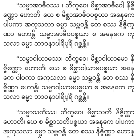
‘‘သမ္မာအာဇီဝဿ
၊ ဘိက္ခဝေ၊ မိစ္ဆာအာဇီဝေါ နိဇ္ဇိ
ဏ္ဏော ဟောတိ၊ ယေ စ မိစ္ဆာအာဇီဝပစ္စယာ အနေကေ
ပါပကာ အကုသလာ ဓမ္မာ သမ္ဘဝန္တိ တေ စဿ နိဇ္ဇိဏ္
ဏာ ဟောန္တိ၊ သမ္မာအာဇီဝပစ္စယာ စ အနေကေ ကု
သလာ ဓမ္မာ ဘာဝနာပါရိပူရိံ ဂစ္ဆန္တိ။
‘‘သမ္မာဝါယာမဿ၊ ဘိက္ခဝေ၊ မိစ္ဆာဝါယာမော နိ
ဇ္ဇိဏ္ဏော ဟောတိ၊ ယေ စ မိစ္ဆာဝါယာမပစ္စယာ အနေ
ကေ ပါပကာ အကုသလာ ဓမ္မာ သမ္ဘဝန္တိ တေ စဿ နိ
ဇ္ဇိဏ္ဏာ ဟောန္တိ၊ သမ္မာဝါယာမပစ္စယာ စ အနေကေ ကု
သလာ ဓမ္မာ ဘာဝနာပါရိပူရိံ ဂစ္ဆန္တိ။
‘‘သမ္မာသတိဿ၊ ဘိက္ခဝေ၊ မိစ္ဆာသတိ နိဇ္ဇိဏ္ဏာ
ဟောတိ၊ ယေ စ မိစ္ဆာသတိပစ္စယာ အနေကေ ပါပကာ
အကုသလာ ဓမ္မာ သမ္ဘဝန္တိ တေ စဿ နိဇ္ဇိဏ္ဏာ ဟောန္