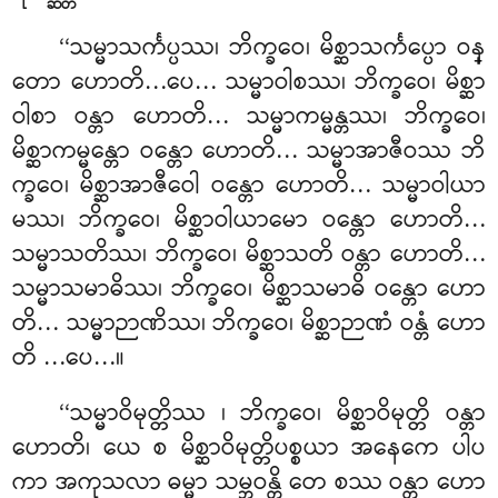
‘‘သမ္မာသင်္ကပ္ပဿ၊ ဘိက္ခဝေ၊ မိစ္ဆာသင်္ကပ္ပော ဝန္
တော ဟောတိ…ပေ… သမ္မာဝါစဿ၊ ဘိက္ခဝေ၊ မိစ္ဆာ
ဝါစာ ဝန္တာ ဟောတိ… သမ္မာကမ္မန္တဿ၊ ဘိက္ခဝေ၊
မိစ္ဆာကမ္မန္တော ဝန္တော ဟောတိ… သမ္မာအာဇီဝဿ ဘိ
က္ခဝေ၊ မိစ္ဆာအာဇီဝေါ ဝန္တော ဟောတိ… သမ္မာဝါယာ
မဿ၊ ဘိက္ခဝေ၊ မိစ္ဆာဝါယာမော ဝန္တော ဟောတိ…
သမ္မာသတိဿ၊ ဘိက္ခဝေ၊ မိစ္ဆာသတိ ဝန္တာ ဟောတိ…
သမ္မာသမာဓိဿ၊ ဘိက္ခဝေ၊ မိစ္ဆာသမာဓိ ဝန္တော ဟော
တိ… သမ္မာဉာဏိဿ၊ ဘိက္ခဝေ၊ မိစ္ဆာဉာဏံ ဝန္တံ ဟော
တိ
…ပေ…။
‘‘သမ္မာဝိမုတ္တိဿ
၊ ဘိက္ခဝေ၊ မိစ္ဆာဝိမုတ္တိ ဝန္တာ
ဟောတိ၊ ယေ စ မိစ္ဆာဝိမုတ္တိပစ္စယာ အနေကေ ပါပ
ကာ အကုသလာ ဓမ္မာ သမ္ဘဝန္တိ တေ စဿ ဝန္တာ ဟော