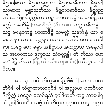
မိစ္ဆာဝါစဿ မိစ္ဆာကမ္မန္တဿ မိစ္ဆာအာဇီဝဿ မိစ္ဆာဝါ
ယာမဿ မိစ္ဆာသတိဿ မိစ္ဆာသမာဓိဿ မိစ္ဆာဉာ
ဏိဿ မိစ္ဆာဝိမုတ္တိဿ ယဉ္စ ကာယကမ္မံ ယထာဒိဋ္ဌိ သ
မတ္တံ သမာဒိန္နံ
[သမာဒိဏ္ဏံ (ပီ။ က။)]
ယဉ္စ ဝစီကမ္မံ…
ယဉ္စ မနောကမ္မံ ယထာဒိဋ္ဌိ သမတ္တံ သမာဒိန္နံ ယာ စ
စေတနာ ယာ စ ပတ္ထနာ ယော စ
ပဏိဓိ ယေ စ သင်္ခါ
ရာ၊ သဗ္ဗေ တေ ဓမ္မာ အနိဋ္ဌာယ အကန္တာယ အမနာပါ
ယ အဟိတာယ ဒုက္ခာယ သံဝတ္တန္တိ။ တံ ကိဿ ဟေ
တု? ဒိဋ္ဌိ ဟိဿ
[ဒိဋ္ဌိ ဟိ (သီ။ သျာ။ ပီ။)]
၊ ဘိက္ခဝေ၊ ပါ
ပိကာ။
‘‘သေယျထာပိ၊ ဘိက္ခဝေ၊ နိမ္ဗဗီဇံ ဝါ ကောသာတ
ကိဗီဇံ ဝါ တိတ္တကာလာဗုဗီဇံ ဝါ အလ္လာယ ပထဝိယာ
နိက္ခိတ္တံ ယဉ္စေဝ
ပထဝိရသံ ဥပါဒိယတိ ယဉ္စ အာပေါရ
သံ ဥပါဒိယတိ
၊ သဗ္ဗံ တံ တိတ္တကတ္တာယ ကဋုကတ္တာ