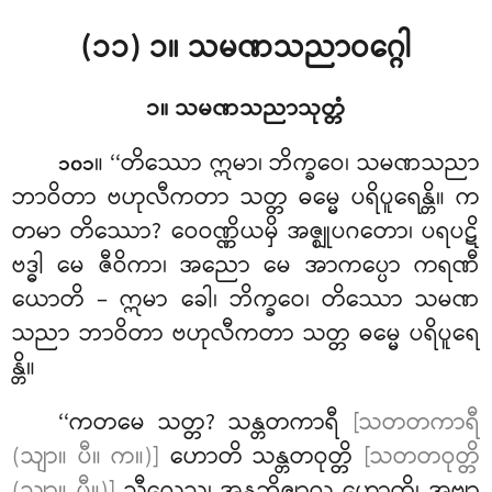
(၁၁) ၁။ သမဏသညာဝဂ္ဂေါ
၁။ သမဏသညာသုတ္တံ
။ ‘‘တိဿော
ဣမာ၊ ဘိက္ခဝေ၊ သမဏသညာ
၁၀၁
ဘာဝိတာ ဗဟုလီကတာ သတ္တ ဓမ္မေ ပရိပူရေန္တိ။ က
တမာ တိဿော? ဝေဝဏ္ဏိယမှိ အဇ္ဈုပဂတော၊ ပရပဋိ
ဗဒ္ဓါ မေ ဇီဝိကာ၊ အညော မေ အာကပ္ပော ကရဏီ
ယောတိ – ဣမာ ခေါ၊ ဘိက္ခဝေ၊ တိဿော သမဏ
သညာ ဘာဝိတာ ဗဟုလီကတာ သတ္တ ဓမ္မေ ပရိပူရေ
န္တိ။
‘‘ကတမေ သတ္တ? သန္တတကာရီ
[သတတကာရီ
(သျာ။ ပီ။ က။)]
ဟောတိ သန္တတဝုတ္တိ
[သတတဝုတ္တိ
(သျာ။ ပီ။)]
သီလေသု၊ အနဘိဇ္ဈာလု ဟောတိ၊ အဗျာ