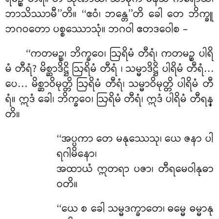
ဘာသိဿာမီ’’တိ။ ‘‘ဧဝံ၊ ဘန္တေ’’တိ ခေါ တေ ဘိက္ခူ
ဘဂဝတော ပစ္စဿောသုံ။ ဘဂဝါ ဧတဒဝေါစ –
‘‘ကတမဉ္စ၊ ဘိက္ခဝေ၊ ဩရိမံ တီရံ၊ ကတမဉ္စ ပါရိ
မံ တီရံ? မိစ္ဆာဒိဋ္ဌိ ဩရိမံ တီရံ
၊ သမ္မာဒိဋ္ဌိ ပါရိမံ တီရံ…
ပေ… မိစ္ဆာဝိမုတ္တိ ဩရိမံ တီရံ၊ သမ္မာဝိမုတ္တိ ပါရိမံ တီ
ရံ။ ဣဒံ ခေါ၊ ဘိက္ခဝေ၊ ဩရိမံ တီရံ၊ ဣဒံ ပါရိမံ တီရန္
တိ။
‘‘အပ္ပကာ တေ မနုဿေသု၊ ယေ ဇနာ ပါ
ရဂါမိနော၊
အထာယံ ဣတရာ ပဇာ၊ တီရမေဝါနုဓာ
ဝတိ။
‘‘ယေ
စ ခေါ သမ္မဒက္ခာတေ၊ ဓမ္မေ ဓမ္မာနု