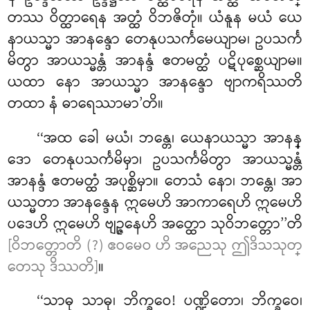
တဿ ဝိတ္ထာရေန အတ္ထံ ဝိဘဇိတုံ။ ယံနူန မယံ ယေ
နာယသ္မာ အာနန္ဒော တေနုပသင်္ကမေယျာမ၊ ဥပသင်္က
မိတွာ အာယသ္မန္တံ အာနန္ဒံ ဧတမတ္ထံ ပဋိပုစ္ဆေယျာမ။
ယထာ နော အာယသ္မာ အာနန္ဒော ဗျာကရိဿတိ
တထာ နံ ဓာရေဿာမာ’တိ။
‘‘အထ ခေါ မယံ၊ ဘန္တေ၊ ယေနာယသ္မာ အာနန္
ဒော တေနုပသင်္ကမိမှာ၊ ဥပသင်္ကမိတွာ အာယသ္မန္တံ
အာနန္ဒံ ဧတမတ္ထံ အပုစ္ဆိမှာ။ တေသံ နော၊ ဘန္တေ၊ အာ
ယသ္မတာ အာနန္ဒေန ဣမေဟိ အာကာရေဟိ ဣမေဟိ
ပဒေဟိ ဣမေဟိ ဗျဉ္ဇနေဟိ အတ္ထော သုဝိဘတ္တော’’တိ
[ဝိဘတ္တောတိ (?) ဧဝမေဝ ဟိ အညေသု ဤဒိသသုတ္
တေသု ဒိဿတိ]
။
‘‘သာဓု သာဓု၊ ဘိက္ခဝေ! ပဏ္ဍိတော၊ ဘိက္ခဝေ၊