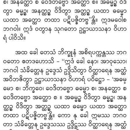
စ၊ အနတ္ထော စ
ဝေဒိတဗ္ဗော အတ္ထော စ။ အဓမ္မဉ္စ ဝိဒိ
တွာ ဓမ္မဉ္စ၊ အနတ္ထဉ္စ ဝိဒိတွာ အတ္ထဉ္စ ယထာ ဓမ္မော
ယထာ အတ္ထော တထာ
ပဋိပဇ္ဇိတဗ္ဗ’’န္တိ။ ဣဒမဝေါစ
ဘဂဝါ။ ဣဒံ ဝတွာန သုဂတော ဥဋ္ဌာယာသနာ ဝိဟာ
ရံ ပါဝိသိ။
အထ ခေါ တေသံ ဘိက္ခူနံ အစိရပက္ကန္တဿ ဘဂ
ဝတော ဧတဒဟောသိ – ‘‘ဣဒံ ခေါ နော၊ အာဝုသော၊
ဘဂဝါ သံခိတ္တေန ဥဒ္ဒေသံ ဥဒ္ဒိသိတွာ ဝိတ္ထာရေန အတ္ထံ
အဝိဘဇိတွာ ဥဋ္ဌာယာသနာ ဝိဟာရံ ပဝိဋ္ဌော – ‘အဓမ္
မော စ၊ ဘိက္ခဝေ၊ ဝေဒိတဗ္ဗော ဓမ္မော စ၊ အနတ္ထော စ
ဝေဒိတဗ္ဗော အတ္ထော စ
။ အဓမ္မဉ္စ ဝိဒိတွာ ဓမ္မဉ္စ၊ အန
တ္ထဉ္စ ဝိဒိတွာ အတ္ထဉ္စ ယထာ ဓမ္မော ယထာ အတ္ထော
တထာ ပဋိပဇ္ဇိတဗ္ဗ’န္တိ။ ကော နု ခေါ ဣမဿ ဘဂဝ
တာ သံခိတ္တေန ဥဒ္ဒေသဿ ဥဒ္ဒိဋ္ဌဿ ဝိတ္ထာရေန အတ္ထံ