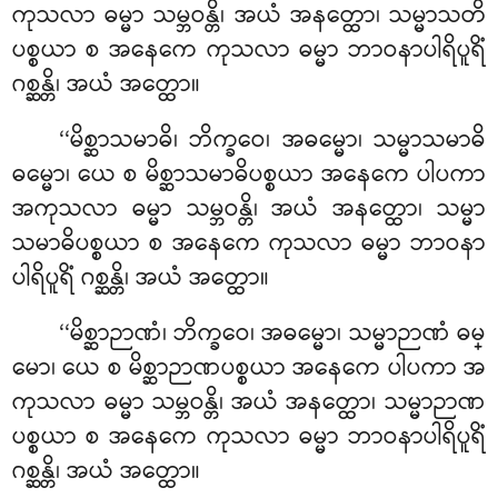
ကုသလာ ဓမ္မာ သမ္ဘဝန္တိ၊ အယံ အနတ္ထော၊ သမ္မာသတိ
ပစ္စယာ စ အနေကေ ကုသလာ ဓမ္မာ ဘာဝနာပါရိပူရိံ
ဂစ္ဆန္တိ၊ အယံ အတ္ထော။
‘‘မိစ္ဆာသမာဓိ၊ ဘိက္ခဝေ၊ အဓမ္မော၊ သမ္မာသမာဓိ
ဓမ္မော၊ ယေ စ မိစ္ဆာသမာဓိပစ္စယာ အနေကေ ပါပကာ
အကုသလာ ဓမ္မာ သမ္ဘဝန္တိ၊ အယံ အနတ္ထော၊ သမ္မာ
သမာဓိပစ္စယာ စ အနေကေ ကုသလာ ဓမ္မာ ဘာဝနာ
ပါရိပူရိံ ဂစ္ဆန္တိ၊ အယံ အတ္ထော။
‘‘မိစ္ဆာဉာဏံ၊ ဘိက္ခဝေ၊ အဓမ္မော၊ သမ္မာဉာဏံ ဓမ္
မော၊ ယေ စ မိစ္ဆာဉာဏပစ္စယာ အနေကေ ပါပကာ အ
ကုသလာ ဓမ္မာ သမ္ဘဝန္တိ၊ အယံ အနတ္ထော၊ သမ္မာဉာဏ
ပစ္စယာ
စ အနေကေ ကုသလာ ဓမ္မာ ဘာဝနာပါရိပူရိံ
ဂစ္ဆန္တိ၊ အယံ အတ္ထော။