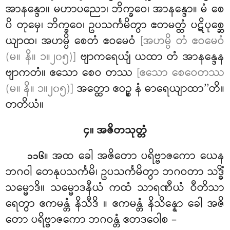
အာနန္ဒော။ မဟာပညော၊ ဘိက္ခဝေ၊ အာနန္ဒော။ မံ စေ
ပိ တုမှေ၊ ဘိက္ခဝေ၊ ဥပသင်္ကမိတွာ ဧတမတ္ထံ ပဋိပုစ္ဆေ
ယျာထ၊ အဟမ္ပိ စေတံ ဧဝမေဝံ
[အဟမ္ပိ တံ ဧဝမေဝံ
(မ။ နိ။ ၁။၂၀၅)]
ဗျာကရေယျံ ယထာ တံ အာနန္ဒေန
ဗျာကတံ။ ဧသော စေဝ တဿ
[ဧသော စေဝေတဿ
(မ။ နိ။ ၁။၂၀၅)]
အတ္ထော ဧဝဉ္စ နံ ဓာရေယျာထာ’’တိ။
တတိယံ။
၄။ အဇိတသုတ္တံ
။ အထ ခေါ အဇိတော ပရိဗ္ဗာဇကော ယေန
၁၁၆
ဘဂဝါ တေနုပသင်္ကမိ၊ ဥပသင်္ကမိတွာ ဘဂဝတာ သဒ္ဓိံ
သမ္မောဒိ။ သမ္မောဒနီယံ ကထံ သာရဏီယံ ဝီတိသာ
ရေတွာ
ဧကမန္တံ နိသီဒိ
။ ဧကမန္တံ နိသိန္နော ခေါ အဇိ
တော ပရိဗ္ဗာဇကော ဘဂဝန္တံ ဧတဒဝေါစ –