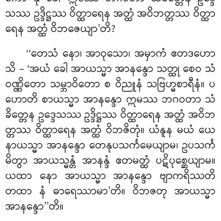
သဿ ဥဒ္ဒိဋ္ဌဿ ဝိတ္ထာရေန အတ္ထံ အဝိဘတ္တဿ ဝိတ္ထာ
ရေန အတ္ထံ ဝိဘဇေယျာ’တိ?
‘‘တေသံ နော၊ အာဝုသော၊ အမှာကံ ဧတဒဟော
သိ – ‘အယံ ခေါ အာယသ္မာ အာနန္ဒော သတ္ထု စေဝ သံ
ဝဏ္ဏိတော သမ္ဘာဝိတော စ ဝိညူနံ သဗြဟ္မစာရီနံ။ ပ
ဟောတိ စာယသ္မာ အာနန္ဒော ဣမဿ ဘဂဝတာ သံ
ခိတ္တေန ဥဒ္ဒေသဿ ဥဒ္ဒိဋ္ဌဿ ဝိတ္ထာရေန အတ္ထံ အဝိဘ
တ္တဿ ဝိတ္ထာရေန အတ္ထံ ဝိဘဇိတုံ။ ယံနူန မယံ ယေ
နာယသ္မာ အာနန္ဒော တေနုပသင်္ကမေယျာမ၊ ဥပသင်္က
မိတွာ အာယသ္မန္တံ အာနန္ဒံ ဧတမတ္ထံ ပဋိပုစ္ဆေယျာမ။
ယထာ နော အာယသ္မာ အာနန္ဒော ဗျာကရိဿတိ
တထာ နံ
ဓာရေဿာမာ’တိ။ ဝိဘဇတု အာယသ္မာ
အာနန္ဒော’’တိ။