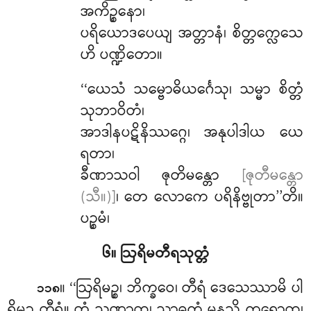
အကိဉ္စနော၊
ပရိယောဒပေယျ အတ္တာနံ၊ စိတ္တက္လေသေ
ဟိ ပဏ္ဍိတော။
‘‘ယေသံ
သမ္ဗောဓိယင်္ဂေသု၊ သမ္မာ စိတ္တံ
သုဘာဝိတံ၊
အာဒါနပဋိနိဿဂ္ဂေ၊ အနုပါဒါယ ယေ
ရတာ၊
ခီဏာသဝါ ဇုတိမန္တော
[ဇုတီမန္တော
(သီ။)]
၊ တေ လောကေ ပရိနိဗ္ဗုတာ’’တိ။
ပဉ္စမံ၊
၆။ ဩရိမတီရသုတ္တံ
။ ‘‘ဩရိမဉ္စ၊ ဘိက္ခဝေ၊ တီရံ ဒေသေဿာမိ ပါ
၁၁၈
ရိမဉ္စ တီရံ။ တံ သုဏာထ၊ သာဓုကံ မနသိ ကရောထ၊