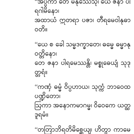
‘‘အပ္ပကာ တေ မနုဿေသု၊ ယေ ဇနာ ပါ
ရဂါမိနော၊
အထာယံ ဣတရာ ပဇာ၊ တီရမေဝါနုဓာ
ဝတိ။
‘‘ယေ စ ခေါ သမ္မဒက္ခာတေ၊ ဓမ္မေ ဓမ္မာနု
ဝတ္တိနော၊
တေ ဇနာ ပါရမေဿန္တိ၊ မစ္စုဓေယျံ သုဒု
တ္တရံ။
‘‘ကဏှံ
ဓမ္မံ ဝိပ္ပဟာယ၊ သုက္ကံ ဘာဝေထ
ပဏ္ဍိတော၊
ဩကာ အနောကမာဂမ္မ၊ ဝိဝေကေ ယတ္ထ
ဒူရမံ။
‘‘တတြာဘိရတိမိစ္ဆေယျ၊ ဟိတွာ ကာမေ