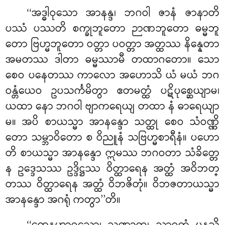
‘‘အဒ္ဓါဝုသော အာနန္ဒ၊ ဘဂဝါ ဇာနံ ဇာနာတိ
ပဿံ ပဿတိ စက္ခုဘူတော ဉာဏဘူတော ဓမ္မဘူ
တော ဗြဟ္မဘူတော ဝတ္တာ ပဝတ္တာ အတ္ထဿ နိန္နေတာ
အမတဿ ဒါတာ ဓမ္မဿာမီ တထာဂတော။ သော
စေဝ ပနေတဿ ကာလော အဟောသိ ယံ မယံ ဘဂ
ဝန္တံယေဝ ဥပသင်္ကမိတွာ ဧတမတ္ထံ ပဋိပုစ္ဆေယျာမ၊
ယထာ နော ဘဂဝါ ဗျာကရေယျ တထာ နံ ဓာရေယျာ
မ။ အပိ စာယသ္မာ အာနန္ဒော သတ္ထု စေဝ သံဝဏ္ဏိ
တော သမ္ဘာဝိတော စ ဝိညူနံ သဗြဟ္မစာရီနံ။ ပဟော
တိ စာယသ္မာ အာနန္ဒော ဣမဿ ဘဂဝတာ သံခိတ္တေ
န ဥဒ္ဒေသဿ ဥဒ္ဒိဋ္ဌဿ ဝိတ္ထာရေန အတ္ထံ အဝိဘတ္
တဿ ဝိတ္ထာရေန အတ္ထံ ဝိဘဇိတုံ။ ဝိဘဇတာယသ္မာ
အာနန္ဒော အဂရုံ ကတွာ’’တိ။