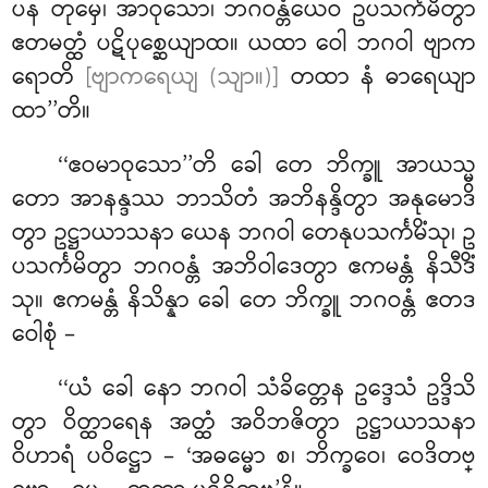
ပန တုမှေ၊ အာဝုသော၊ ဘဂဝန္တံယေဝ ဥပသင်္ကမိတွာ
ဧတမတ္ထံ ပဋိပုစ္ဆေယျာထ။ ယထာ ဝေါ ဘဂဝါ ဗျာက
ရောတိ
[ဗျာကရေယျ (သျာ။)]
တထာ နံ ဓာရေယျာ
ထာ’’တိ။
‘‘ဧဝမာဝုသော’’တိ ခေါ တေ ဘိက္ခူ အာယသ္မ
တော အာနန္ဒဿ ဘာသိတံ အဘိနန္ဒိတွာ အနုမောဒိ
တွာ ဥဋ္ဌာယာသနာ ယေန ဘဂဝါ တေနုပသင်္ကမိံသု၊ ဥ
ပသင်္ကမိတွာ ဘဂဝန္တံ အဘိဝါဒေတွာ ဧကမန္တံ နိသီဒိံ
သု။ ဧကမန္တံ နိသိန္နာ ခေါ တေ ဘိက္ခူ ဘဂဝန္တံ ဧတဒ
ဝေါစုံ –
‘‘ယံ ခေါ နော ဘဂဝါ သံခိတ္တေန ဥဒ္ဒေသံ ဥဒ္ဒိသိ
တွာ ဝိတ္ထာရေန အတ္ထံ အဝိဘဇိတွာ ဥဋ္ဌာယာသနာ
ဝိဟာရံ ပဝိဋ္ဌော – ‘အဓမ္မော စ၊ ဘိက္ခဝေ၊ ဝေဒိတဗ္