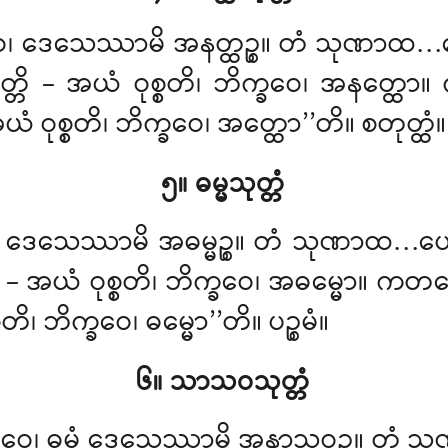
ိက္ခဝေ၊ ဒေသေဿာမိ အနတ္ထဉ္စ။ တံ သုဏ
ုတ္တိ – အယံ ဝုစ္စတိ၊ ဘိက္ခဝေ၊ အနတ္ထေ
အယံ ဝုစ္စတိ၊ ဘိက္ခဝေ၊ အတ္ထော’’တိ။ စတုတ္ထံ။
၅။ ဓမ္မသုတ္တံ
ဝေ၊ ဒေသေဿာမိ အဓမ္မဉ္စ။ တံ သုဏာထ…ပ
ုတ္တိ – အယံ ဝုစ္စတိ၊ ဘိက္ခဝေ၊ အဓမ္မော။ ကတမ
တိ၊ ဘိက္ခဝေ၊ ဓမ္မော’’တိ။ ပဉ္စမံ။
၆။ သာသဝသုတ္တံ
ိက္ခဝေ၊ ဓမ္မံ ဒေသေဿာမိ အနာသဝဉ္စ။ 