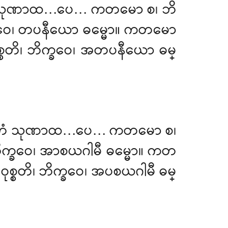
 တံ သုဏာထ…ပေ… ကတမော စ၊ ဘိ
 ဘိက္ခဝေ၊ တပနီယော ဓမ္မော။ ကတမော
ုစ္စတိ၊ ဘိက္ခဝေ၊ အတပနီယော ဓမ္
ိဉ္စ။ တံ သုဏာထ…ပေ… ကတမော စ၊
တိ၊ ဘိက္ခဝေ၊ အာစယဂါမီ ဓမ္မော။ ကတ
 ဝုစ္စတိ၊ ဘိက္ခဝေ၊ အပစယဂါမီ ဓမ္