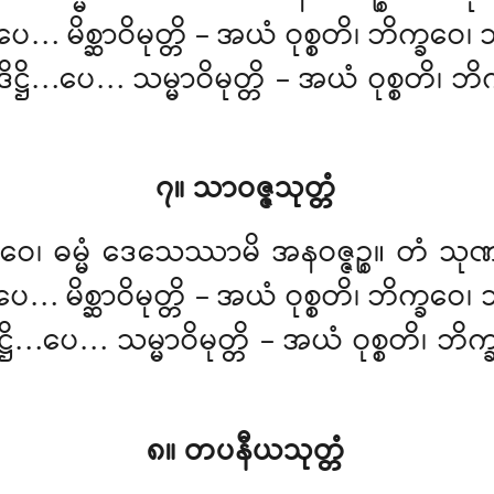
္ဌိ…ပေ… မိစ္ဆာဝိမုတ္တိ – အယံ ဝုစ္စတိ၊ ဘိက
ိဋ္ဌိ…ပေ… သမ္မာဝိမုတ္တိ – အယံ ဝုစ္စတိ၊ 
၇။ သာဝဇ္ဇသုတ္တံ
ဘိက္ခဝေ၊ ဓမ္မံ ဒေသေဿာမိ အနဝဇ္ဇဉ္စ။
ပေ… မိစ္ဆာဝိမုတ္တိ
– အယံ ဝုစ္စတိ၊ ဘိက္ခဝေ
ဋ္ဌိ…ပေ… သမ္မာဝိမုတ္တိ – အယံ ဝုစ္စတိ၊ ဘိ
၈။ တပနီယသုတ္တံ