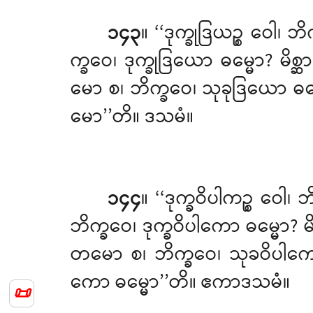
၁၄၃
။ ‘‘ဒုက္ခုဒြယဉ္စ ဝေ
က္ခဝေ၊ ဒုက္ခုဒြယော ဓမ္မော? မိစ္
မော စ၊ ဘိက္ခဝေ၊ သုခုဒြယော ဓမ္မ
မော’’တိ။ ဒသမံ။
၁၄၄
။ ‘‘ဒုက္ခဝိပါကဉ္စ
ဝေါ၊ 
ဘိက္ခဝေ၊ ဒုက္ခဝိပါကော ဓမ္မော? မိ
တမော စ၊ ဘိက္ခဝေ၊ သုခဝိပါကော ဓ
ကော ဓမ္မော’’တိ။ ဧကာဒသမံ။
📜