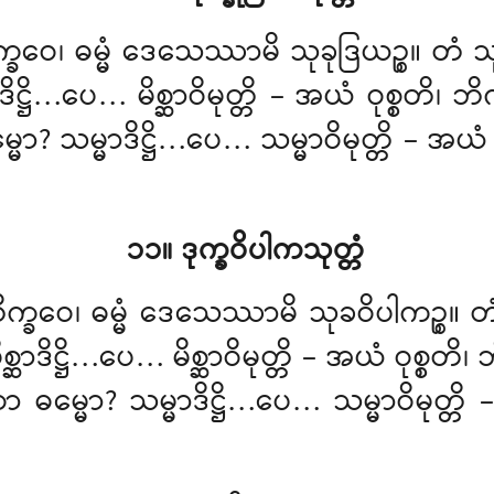
ါ၊ ဘိက္ခဝေ၊ ဓမ္မံ ဒေသေဿာမိ သုခုဒြယဉ
ဆာဒိဋ္ဌိ…ပေ… မိစ္ဆာဝိမုတ္တိ – အယံ ဝုစ္စတိ၊
ော? သမ္မာဒိဋ္ဌိ…ပေ… သမ္မာဝိမုတ္တိ – အယံ 
၁၁။ ဒုက္ခဝိပါကသုတ္တံ
ဘိက္ခဝေ၊ ဓမ္မံ ဒေသေဿာမိ သုခဝိပါက
စ္ဆာဒိဋ္ဌိ…ပေ… မိစ္ဆာဝိမုတ္တိ – အယံ ဝုစ္စတိ
မ္မော? သမ္မာဒိဋ္ဌိ…ပေ… သမ္မာဝိမုတ္တိ –