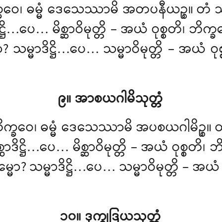
က္ခဝေ၊ ဓမ္မံ ဒေသေဿာမိ အတပနီယဉ္စ။
ိဋ္ဌိ…ပေ… မိစ္ဆာဝိမုတ္တိ – အယံ ဝုစ္စတိ၊
 သမ္မာဒိဋ္ဌိ…ပေ… သမ္မာဝိမုတ္တိ – အယံ ဝ
၉။ အာစယဂါမိသုတ္တံ
ါ၊ ဘိက္ခဝေ၊ ဓမ္မံ ဒေသေဿာမိ အပစယဂါမ
္ဆာဒိဋ္ဌိ…ပေ… မိစ္ဆာဝိမုတ္တိ – အယံ ဝုစ္စ
မော? သမ္မာဒိဋ္ဌိ…ပေ… သမ္မာဝိမုတ္တိ – အယံ
၁၀။ ဒုက္ခုဒြယသုတ္တံ