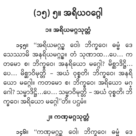
(၁၅) ၅။ အရိယဝဂ္ဂေါ
၁။ အရိယမဂ္ဂသုတ္တံ
။ ‘‘အရိယမဂ္ဂဉ္စ
ဝေါ၊ ဘိက္ခဝေ၊ ဓမ္မံ ဒေ
၁၄၅
သေဿာမိ အနရိယမဂ္ဂဉ္စ။ တံ သုဏာထ…ပေ… က
တမော စ၊ ဘိက္ခဝေ၊ အနရိယော မဂ္ဂေါ? မိစ္ဆာဒိဋ္ဌိ…
ပေ… မိစ္ဆာဝိမုတ္တိ – အယံ ဝုစ္စတိ၊ ဘိက္ခဝေ၊ အနရိ
ယော မဂ္ဂေါ။ ကတမော စ၊ ဘိက္ခဝေ၊ အရိယော မဂ္
ဂေါ? သမ္မာဒိဋ္ဌိ…ပေ… သမ္မာဝိမုတ္တိ – အယံ ဝုစ္စတိ၊ ဘိ
က္ခဝေ၊ အရိယော မဂ္ဂေါ’’တိ။ ပဌမံ။
၂။ ကဏှမဂ္ဂသုတ္တံ
။ ‘‘ကဏှမဂ္ဂဉ္စ ဝေါ၊ ဘိက္ခဝေ၊ ဓမ္မံ ဒေ
၁၄၆