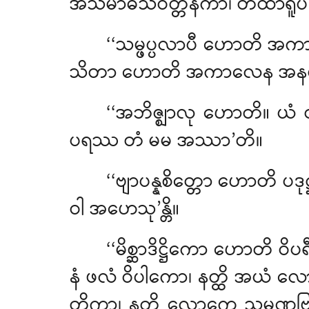
အသမာဓိသံဝတ္တနိကာ၊ တထာရူပိ
‘‘သမ္ဖပ္ပလာပီ
ဟောတိ အကာလဝ
သိတာ ဟောတိ အကာလေန အနပဒေ
‘‘အဘိဇ္ဈာလု
ဟောတိ။ ယံ 
ပရဿ တံ မမ အဿာ’တိ။
‘‘ဗျာပန္နစိတ္တော ဟောတိ ပဒုဋ္
ဝါ အဟေသု’န္တိ။
‘‘မိစ္ဆာဒိဋ္ဌိကော ဟောတိ ဝိပရ
နံ ဖလံ ဝိပါကော၊ နတ္ထိ အယံ လေ
တိကာ၊ နတ္ထိ လောကေ သမဏဗြာဟ