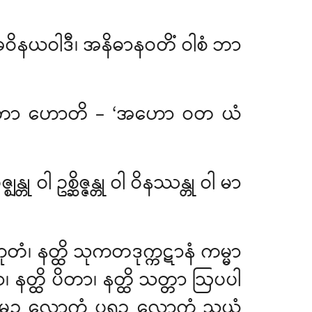
ိနယဝါဒီ၊ အနိဓာနဝတိံ ဝါစံ ဘာ
ဈာတာ ဟောတိ – ‘အဟော ဝတ ယံ
ု ဝါ ဥစ္ဆိဇ္ဇန္တု ဝါ ဝိနဿန္တု ဝါ မာ
ထိ ဟုတံ၊ နတ္ထိ သုကတဒုက္ကဋာနံ ကမ္မာ
 နတ္ထိ ပိတာ၊ နတ္ထိ သတ္တာ ဩပပါ
မဉ္စ လောကံ ပရဉ္စ လောကံ သယံ