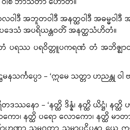
ံ ဝါစံ ဘာသိတာ ဟောတိ။
ါဒီ အဘူတဝါဒီ အနတ္ထဝါဒီ အဓမ္မဝါဒီ အဝ
သံ အပရိယန္တဝတိံ အနတ္ထသံဟိတံ။
တံ ပရဿ ပရဝိတ္တူပကရဏံ တံ အဘိဇ္
ဌမနသင်္ကပ္ပော – ‘ဣမေ သတ္တာ ဟညန္တု ဝါ ဗဇ္ဈန္တ
ီတဒဿနော – ‘နတ္ထိ ဒိန္နံ၊ နတ္ထိ ယိဋ္ဌံ၊ နတ္
ာကော၊ နတ္ထိ ပရော လောကော၊ နတ္ထိ မာတာ၊
္မဏာ သမ္မဂ္ဂတာ သမ္မာပဋိပန္နာ ယေ ဣ