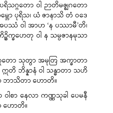
ရိသဂ္ဂတော ဝါ ဉာတိမဇ္ဈဂတော
္ဘော ပုရိသ၊ ယံ ဇာနာသိ တံ ဝဒေ
ိ၊ အပဿံ ဝါ အာဟ ‘န ပဿာမီ’တိ၊
စိက္ခဟေတု ဝါ န သမ္ပဇာနမုသာ
တော သုတွာ အမုတြ အက္ခာတာ
ိ ဘိန္နာနံ ဝါ သန္ဓာတာ သဟိ
 ဝါစံ ဘာသိတာ ဟောတိ။
 ဝါစာ နေလာ ကဏ္ဏသုခါ ပေမနီ
တာ ဟောတိ။