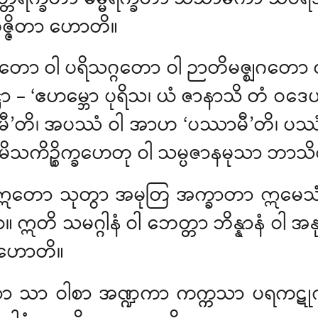
ပဇ္ဇိတာ ဟောတိ။
ဂတော ဝါ ပရိသဂ္ဂတော ဝါ ဉာတိမဇ္ဈဂတော 
ော – ‘ဧဟမ္ဘော ပုရိသ၊ ယံ ဇာနာသိ တံ ဝဒ
ာနာမီ’တိ၊ အပဿံ ဝါ အာဟ ‘ပဿာမီ’တိ၊ ပ
ိသကိဉ္စိက္ခဟေတု ဝါ သမ္ပဇာနမုသာ ဘာ
 ဣတော သုတွာ အမုတြ အက္ခာတာ ဣမေသံ
ိ သမဂ္ဂါနံ ဝါ ဘေတ္တာ ဘိန္နာနံ ဝါ အနု
ာ ဟောတိ။
ာ သာ ဝါစာ အဏ္ဍကာ ကက္ကသာ ပရကဋုကာ