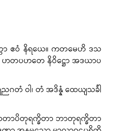
တ္တော ဧဝံ နိရယေ။ ကတမေဟိ ဒသ
ါဏိ ဟတပဟတေ နိဝိဋ္ဌော အဒယာပ
တံ ဝါ၊ တံ အဒိန္နံ ထေယျသင်္ခါ
မာတာပိတုရက္ခိတာ ဘာတုရက္ခိတာ
ဏ္ဍာ အန္တမသော မာလာဂုဠပရိက္ခိ