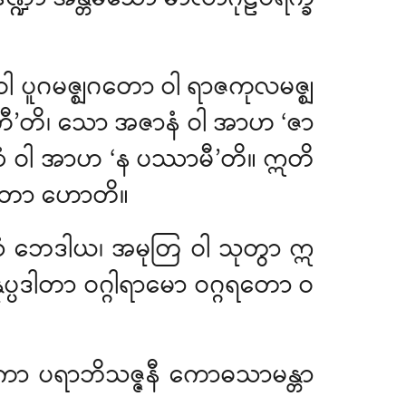
ဝါ ပူဂမဇ္ဈဂတော ဝါ ရာဇကုလမဇ္ဈ
ေဟီ’တိ၊ သော အဇာနံ ဝါ အာဟ ‘ဇာ
ဿံ ဝါ အာဟ ‘န ပဿာမီ’တိ။ ဣတိ
သိတာ ဟောတိ။
 ဘေဒါယ၊ အမုတြ ဝါ သုတွာ ဣ
ပ္ပဒါတာ ဝဂ္ဂါရာမော
ဝဂ္ဂရတော ဝ
 ပရာဘိသဇ္ဇနီ ကောဓသာမန္တာ