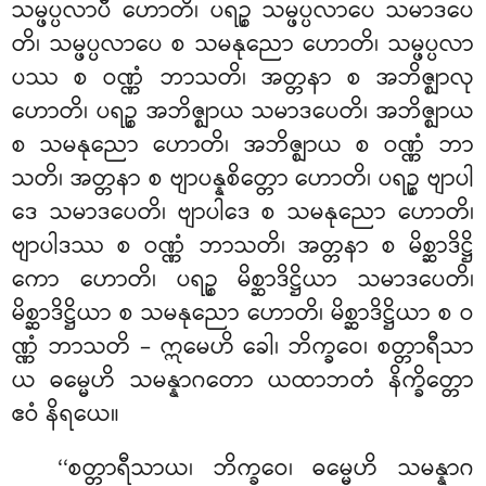
သမ္ဖပ္ပလာပီ ဟောတိ၊ ပရဉ္စ သမ္ဖပ္ပလာပေ သမာဒပေ
တိ၊ သမ္ဖပ္ပလာပေ စ သမနုညော ဟောတိ၊ သမ္ဖပ္ပလာ
ပဿ စ ဝဏ္ဏံ ဘာသတိ၊ အတ္တနာ စ အဘိဇ္ဈာလု
ဟောတိ၊ ပရဉ္စ အဘိဇ္ဈာယ သမာဒပေတိ၊ အဘိဇ္ဈာယ
စ သမနုညော ဟောတိ၊ အဘိဇ္ဈာယ စ ဝဏ္ဏံ ဘာ
သတိ၊ အတ္တနာ စ ဗျာပန္နစိတ္တော ဟောတိ၊ ပရဉ္စ ဗျာပါ
ဒေ သမာဒပေတိ၊ ဗျာပါဒေ စ သမနုညော ဟောတိ၊
ဗျာပါဒဿ စ ဝဏ္ဏံ ဘာသတိ၊ အတ္တနာ စ မိစ္ဆာဒိဋ္ဌိ
ကော ဟောတိ၊ ပရဉ္စ မိစ္ဆာဒိဋ္ဌိယာ သမာဒပေတိ၊
မိစ္ဆာဒိဋ္ဌိယာ စ သမနုညော ဟောတိ၊ မိစ္ဆာဒိဋ္ဌိယာ စ ဝ
ဏ္ဏံ ဘာသတိ – ဣမေဟိ ခေါ၊ ဘိက္ခဝေ၊ စတ္တာရီသာ
ယ ဓမ္မေဟိ သမန္နာဂတော
ယထာဘတံ နိက္ခိတ္တော
ဧဝံ နိရယေ။
‘‘စတ္တာရီသာယ၊ ဘိက္ခဝေ၊ ဓမ္မေဟိ သမန္နာဂ