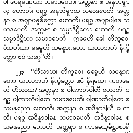
ပါ ဝေရမဏိယာ သမာဒပေတိ၊ အတ္တနာ စ အနဘိဇ္ဈာ
လု ဟောတိ၊ ပရဉ္စ အနဘိဇ္ဈာယ သမာဒပေတိ၊ အတ္တ
နာ စ အဗျာပန္နစိတ္တော ဟောတိ၊ ပရဉ္စ အဗျာပါဒေ သ
မာဒပေတိ၊ အတ္တနာ စ သမ္မာဒိဋ္ဌိကော ဟောတိ၊ ပရဉ္စ
သမ္မာဒိဋ္ဌိယာ သမာဒပေတိ – ဣမေဟိ ခေါ၊ ဘိက္ခဝေ၊
ဝီသတိယာ ဓမ္မေဟိ သမန္နာဂတော ယထာဘတံ နိက္ခိ
တ္တော ဧဝံ သဂ္ဂေ’’တိ။
။ ‘‘တိံသာယ၊ ဘိက္ခဝေ၊ ဓမ္မေဟိ သမန္နာဂ
၂၂၃
တော ယထာဘတံ နိက္ခိတ္တော ဧဝံ နိရယေ။ ကတမေ
ဟိ တိံသာယ? အတ္တနာ စ ပါဏာတိပါတီ ဟောတိ၊ ပ
ရဉ္စ ပါဏာတိပါတေ သမာဒပေတိ၊ ပါဏာတိပါတေ စ
သမနုညော ဟောတိ၊ အတ္တနာ
စ အဒိန္နာဒါယီ ဟော
တိ၊ ပရဉ္စ အဒိန္နာဒါနေ သမာဒပေတိ၊ အဒိန္နာဒါနေ စ
သမနုညော ဟောတိ၊ အတ္တနာ စ ကာမေသုမိစ္ဆာစာရီ