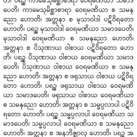
တိ၊ ပရဉ္စ ကာမေသုမိစ္ဆာစာရာ ဝေရမဏိယာ သမာဒ
ပေတိ၊ ကာမေသုမိစ္ဆာစာရာ ဝေရမဏိယာ စ သမနု
ညော ဟောတိ၊ အတ္တနာ စ မုသာဝါဒါ ပဋိဝိရတော
ဟောတိ၊ ပရဉ္စ မုသာဝါဒါ ဝေရမဏိယာ သမာဒပေတိ၊
မုသာဝါဒါ ဝေရမဏိယာ စ သမနုညော ဟောတိ၊
အတ္တနာ စ ပိသုဏာယ ဝါစာယ ပဋိဝိရတော ဟော
တိ၊ ပရဉ္စ ပိသုဏာယ ဝါစာယ ဝေရမဏိယာ သမာဒ
ပေတိ၊ ပိသုဏာယ ဝါစာယ ဝေရမဏိယာ စ သမနု
ညော ဟောတိ၊ အတ္တနာ စ ဖရုသာယ ဝါစာယ ပဋိဝိရ
တော ဟောတိ၊ ပရဉ္စ ဖရုသာယ ဝါစာယ ဝေရမဏိ
ယာ သမာဒပေတိ၊ ဖရုသာယ ဝါစာယ ဝေရမဏိယာ
စ သမနုညော ဟောတိ၊ အတ္တနာ စ သမ္ဖပ္ပလာပါ ပဋိဝိ
ရတော ဟောတိ၊ ပရဉ္စ သမ္ဖပ္ပလာပါ ဝေရမဏိယာ သ
မာဒပေတိ၊ သမ္ဖပ္ပလာပါ ဝေရမဏိယာ စ သမနုညော
ဟောတိ၊ အတ္တနာ စ အနဘိဇ္ဈာလု ဟောတိ၊ ပရဉ္စ အ