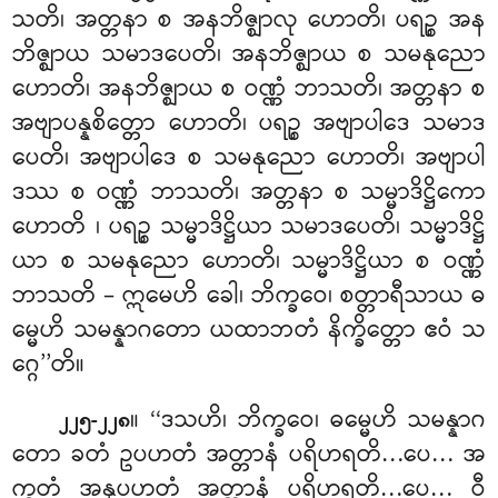
သတိ၊ အတ္တနာ စ အနဘိဇ္ဈာလု ဟောတိ၊ ပရဉ္စ အန
ဘိဇ္ဈာယ သမာဒပေတိ၊ အနဘိဇ္ဈာယ စ သမနုညော
ဟောတိ၊ အနဘိဇ္ဈာယ စ ဝဏ္ဏံ ဘာသတိ၊ အတ္တနာ စ
အဗျာပန္နစိတ္တော ဟောတိ၊ ပရဉ္စ အဗျာပါဒေ သမာဒ
ပေတိ၊ အဗျာပါဒေ စ သမနုညော ဟောတိ၊ အဗျာပါ
ဒဿ စ ဝဏ္ဏံ ဘာသတိ၊ အတ္တနာ စ သမ္မာဒိဋ္ဌိကော
ဟောတိ
၊ ပရဉ္စ သမ္မာဒိဋ္ဌိယာ သမာဒပေတိ၊ သမ္မာဒိဋ္ဌိ
ယာ စ သမနုညော ဟောတိ၊ သမ္မာဒိဋ္ဌိယာ စ ဝဏ္ဏံ
ဘာသတိ – ဣမေဟိ ခေါ၊ ဘိက္ခဝေ၊ စတ္တာရီသာယ ဓ
မ္မေဟိ သမန္နာဂတော ယထာဘတံ နိက္ခိတ္တော ဧဝံ သ
ဂ္ဂေ’’တိ။
။ ‘‘ဒသဟိ၊ ဘိက္ခဝေ၊ ဓမ္မေဟိ သမန္နာဂ
၂၂၅-၂၂၈
တော ခတံ ဥပဟတံ အတ္တာနံ ပရိဟရတိ…ပေ… အ
က္ခတံ အနုပဟတံ အတ္တာနံ ပရိဟရတိ…ပေ… ဝီ