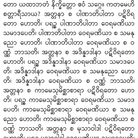
တော ယထာဘတံ နိက္ခိတ္တော ဧဝံ သဂ္ဂေ။ ကတမေဟိ
စတ္တာရီသာယ? အတ္တနာ စ ပါဏာတိပါတာ ပဋိဝိရ
တော ဟောတိ၊ ပရဉ္စ ပါဏာတိပါတာ ဝေရမဏိယာ
သမာဒပေတိ၊ ပါဏာတိပါတာ ဝေရမဏိယာ စ သမနု
ညော ဟောတိ၊ ပါဏာတိပါတာ ဝေရမဏိယာ စ ဝ
ဏ္ဏံ ဘာသတိ၊ အတ္တနာ စ အဒိန္နာဒါနာ ပဋိဝိရတော
ဟောတိ၊ ပရဉ္စ အဒိန္နာဒါနာ ဝေရမဏိယာ သမာဒပေ
တိ၊ အဒိန္နာဒါနာ ဝေရမဏိယာ စ သမနုညော ဟော
တိ၊ အဒိန္နာဒါနာ ဝေရမဏိယာ စ ဝဏ္ဏံ ဘာသတိ၊
အတ္တနာ စ ကာမေသုမိစ္ဆာစာရာ ပဋိဝိရတော ဟော
တိ၊ ပရဉ္စ ကာမေသုမိစ္ဆာစာရာ ဝေရမဏိယာ သမာဒ
ပေတိ၊ ကာမေသုမိစ္ဆာစာရာ ဝေရမဏိယာ စ သမနု
ညော ဟောတိ၊ ကာမေသုမိစ္ဆာစာရာ ဝေရမဏိယာ စ
ဝဏ္ဏံ ဘာသတိ၊ အတ္တနာ စ မုသာဝါဒါ ပဋိဝိရတော