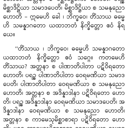
မိစ္ဆာဒိဋ္ဌိယာ သမာဒပေတိ၊ မိစ္ဆာဒိဋ္ဌိယာ စ သမနုညော
ဟောတိ – ဣမေဟိ ခေါ
၊ ဘိက္ခဝေ၊ တိံသာယ ဓမ္မေ
ဟိ သမန္နာဂတော ယထာဘတံ နိက္ခိတ္တော ဧဝံ နိရ
ယေ။
‘‘တိံသာယ
၊ ဘိက္ခဝေ၊ ဓမ္မေဟိ သမန္နာဂတော
ယထာဘတံ နိက္ခိတ္တော ဧဝံ သဂ္ဂေ။ ကတမေဟိ
တိံသာယ? အတ္တနာ
စ ပါဏာတိပါတာ ပဋိဝိရတော
ဟောတိ၊ ပရဉ္စ ပါဏာတိပါတာ ဝေရမဏိယာ သမာဒ
ပေတိ၊ ပါဏာတိပါတာ ဝေရမဏိယာ စ သမနုညော
ဟောတိ၊ အတ္တနာ စ အဒိန္နာဒါနာ ပဋိဝိရတော ဟော
တိ၊ ပရဉ္စ အဒိန္နာဒါနာ ဝေရမဏိယာ သမာဒပေတိ၊ အ
ဒိန္နာဒါနာ ဝေရမဏိယာ
စ သမနုညော ဟောတိ၊
အတ္တနာ စ ကာမေသုမိစ္ဆာစာရာ ပဋိဝိရတော ဟော