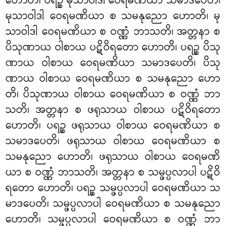
ဟောတိ၊ ပရဉ္စ မုသာဝါဒါ ဝေရမဏိယာ သမာဒပေတိ၊
မုသာဝါဒါ ဝေရမဏိယာ စ သမနုညော ဟောတိ၊ မု
သာဝါဒါ ဝေရမဏိယာ စ ဝဏ္ဏံ ဘာသတိ၊ အတ္တနာ စ
ပိသုဏာယ
ဝါစာယ ပဋိဝိရတော ဟောတိ၊ ပရဉ္စ ပိသု
ဏာယ ဝါစာယ ဝေရမဏိယာ
သမာဒပေတိ၊ ပိသု
ဏာယ ဝါစာယ ဝေရမဏိယာ စ သမနုညော ဟော
တိ၊ ပိသုဏာယ ဝါစာယ ဝေရမဏိယာ စ ဝဏ္ဏံ ဘာ
သတိ၊ အတ္တနာ စ ဖရုသာယ ဝါစာယ ပဋိဝိရတော
ဟောတိ၊ ပရဉ္စ ဖရုသာယ ဝါစာယ ဝေရမဏိယာ စ
သမာဒပေတိ၊ ဖရုသာယ ဝါစာယ ဝေရမဏိယာ စ
သမနုညော ဟောတိ၊ ဖရုသာယ ဝါစာယ ဝေရမဏိ
ယာ စ ဝဏ္ဏံ ဘာသတိ၊ အတ္တနာ စ သမ္ဖပ္ပလာပါ ပဋိဝိ
ရတော ဟောတိ၊ ပရဉ္စ သမ္ဖပ္ပလာပါ ဝေရမဏိယာ
သ
မာဒပေတိ၊ သမ္ဖပ္ပလာပါ ဝေရမဏိယာ စ သမနုညော
ဟောတိ၊ သမ္ဖပ္ပလာပါ ဝေရမဏိယာ စ ဝဏ္ဏံ ဘာ