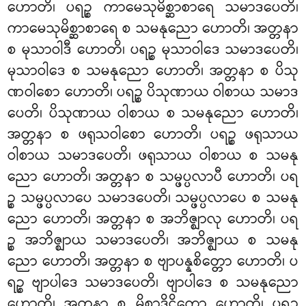
ဟောတိ၊ ပရဉ္စ ကာမေသုမိစ္ဆာစာရေ သမာဒပေတိ၊
ကာမေသုမိစ္ဆာစာရေ စ သမနုညော ဟောတိ၊ အတ္တနာ
စ မုသာဝါဒီ ဟောတိ၊ ပရဉ္စ မုသာဝါဒေ သမာဒပေတိ၊
မုသာဝါဒေ စ သမနုညော ဟောတိ၊ အတ္တနာ စ ပိသု
ဏဝါစော ဟောတိ၊ ပရဉ္စ ပိသုဏာယ ဝါစာယ သမာဒ
ပေတိ၊ ပိသုဏာယ ဝါစာယ စ သမနုညော ဟောတိ၊
အတ္တနာ စ ဖရုသဝါစော ဟောတိ၊ ပရဉ္စ ဖရုသာယ
ဝါစာယ သမာဒပေတိ၊ ဖရုသာယ ဝါစာယ စ သမနု
ညော ဟောတိ၊ အတ္တနာ စ သမ္ဖပ္ပလာပီ ဟောတိ၊ ပရ
ဉ္စ သမ္ဖပ္ပလာပေ သမာဒပေတိ၊ သမ္ဖပ္ပလာပေ စ သမနု
ညော ဟောတိ၊ အတ္တနာ စ အဘိဇ္ဈာလု ဟောတိ၊ ပရ
ဉ္စ အဘိဇ္ဈာယ သမာဒပေတိ၊ အဘိဇ္ဈာယ စ သမနု
ညော ဟောတိ၊ အတ္တနာ စ ဗျာပန္နစိတ္တော ဟောတိ၊ ပ
ရဉ္စ ဗျာပါဒေ သမာဒပေတိ၊ ဗျာပါဒေ စ သမနုညော
ဟောတိ၊ အတ္တနာ စ မိစ္ဆာဒိဋ္ဌိကော ဟောတိ၊ ပရဉ္စ