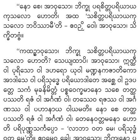
‘‘နော စေ၊ အာဝုသော၊ ဘိက္ခု ပရစိတ္တပရိယာယ
ကုသလော ဟောတိ၊ အထ ‘သစိတ္တပရိယာယကု
သလော ဘဝိဿာမီ’တိ – ဧဝဉှိ ဝေါ၊ အာဝုသော၊ သိ
က္ခိတဗ္ဗံ။
‘‘ကထဉ္စာဝုသော၊ ဘိက္ခု သစိတ္တပရိယာယကု
သလော ဟောတိ? သေယျထာပိ၊ အာဝုသော၊ ဣတ္ထီ
ဝါ ပုရိသော ဝါ ဒဟရော ယုဝါ မဏ္ဍနကဇာတိကော
အာဒါသေ ဝါ ပရိသုဒ္ဓေ ပရိယောဒါတေ အစ္ဆေ ဝါ ဥဒပ
တ္တေ သကံ မုခနိမိတ္တံ ပစ္စဝေက္ခမာနော သစေ တတ္ထ
ပဿတိ ရဇံ ဝါ အင်္ဂဏံ ဝါ၊ တဿေဝ ရဇဿ ဝါ အင်္ဂ
ဏဿ ဝါ ပဟာနာယ ဝါယမတိ။ နော စေ တတ္ထ
ပဿတိ ရဇံ ဝါ အင်္ဂဏံ ဝါ၊ တေနေဝတ္တမနော ဟော
တိ ပရိပုဏ္ဏသင်္ကပ္ပော
– ‘လာဘာ ဝတ မေ၊ ပရိသုဒ္ဓံ
ဝတ မေ’တိ။ ဧဝမေဝ ခေါ၊ အာဝုသော၊ ဘိက္ခုနော ပ