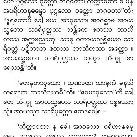
မော ပုဂ္ဂလော ဝုတ္တော ဘဂဝတာ၊ ကိတ္တာဝတာ စ ပန
အပရိဟာနဓမ္မော ပုဂ္ဂလော ဝုတ္တော
ဘဂဝတာ’’တိ?
‘‘ဒူရတောပိ ခေါ မယံ၊ အာဝုသော၊ အာဂစ္ဆာမ အာယ
သ္မတော သာရိပုတ္တဿ သန္တိကေ ဧတဿ ဘာသိ
တဿ အတ္ထမညာတုံ။ သာဓု ဝတာယသ္မန္တံယေဝ သာ
ရိပုတ္တံ ပဋိဘာတု ဧတဿ ဘာသိတဿ အတ္ထော
။
အာယသ္မတော သာရိပုတ္တဿ သုတွာ ဘိက္ခူ ဓာ
ရေဿန္တီ’’တိ။
‘‘တေနဟာဝုသော
၊ သုဏာထ၊ သာဓုကံ မနသိ
ကရောထ၊ ဘာသိဿာမီ’’တိ။ ‘‘ဧဝမာဝုသော’’တိ ခေါ
တေ ဘိက္ခူ အာယသ္မတော သာရိပုတ္တဿ ပစ္စဿော
သုံ။ အာယသ္မာ သာရိပုတ္တော ဧတဒဝေါစ –
‘‘ကိတ္တာဝတာ နု ခေါ၊ အာဝုသော၊ ပရိဟာနဓမ္
မော ပုဂ္ဂလော ဝုတ္တော ဘဂဝတာ? ဣဓာဝုသော၊