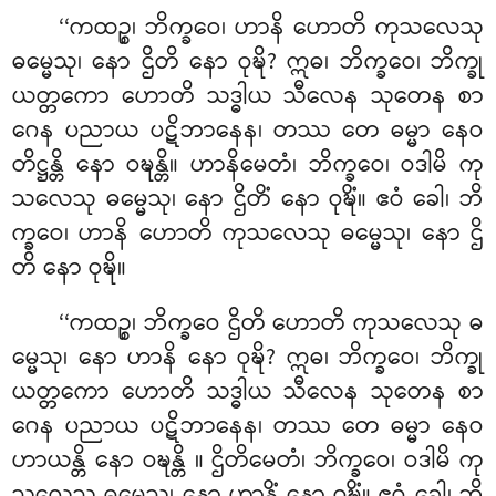
‘‘ကထဉ္စ၊ ဘိက္ခဝေ၊ ဟာနိ ဟောတိ ကုသလေသု
ဓမ္မေသု၊ နော ဌိတိ နော ဝုဍ္ဎိ? ဣဓ၊ ဘိက္ခဝေ၊ ဘိက္ခု
ယတ္တကော ဟောတိ သဒ္ဓါယ သီလေန သုတေန စာ
ဂေန ပညာယ ပဋိဘာနေန၊ တဿ တေ ဓမ္မာ နေဝ
တိဋ္ဌန္တိ နော ဝဍ္ဎန္တိ။ ဟာနိမေတံ၊ ဘိက္ခဝေ၊ ဝဒါမိ ကု
သလေသု ဓမ္မေသု၊ နော ဌိတိံ နော ဝုဍ္ဎိံ။ ဧဝံ ခေါ၊ ဘိ
က္ခဝေ၊ ဟာနိ ဟောတိ ကုသလေသု ဓမ္မေသု၊ နော ဌိ
တိ နော ဝုဍ္ဎိ။
‘‘ကထဉ္စ၊ ဘိက္ခဝေ ဌိတိ ဟောတိ ကုသလေသု ဓ
မ္မေသု၊ နော ဟာနိ နော ဝုဍ္ဎိ? ဣဓ၊ ဘိက္ခဝေ၊ ဘိက္ခု
ယတ္တကော ဟောတိ သဒ္ဓါယ သီလေန သုတေန စာ
ဂေန ပညာယ ပဋိဘာနေန၊ တဿ တေ ဓမ္မာ နေဝ
ဟာယန္တိ နော ဝဍ္ဎန္တိ
။ ဌိတိမေတံ၊ ဘိက္ခဝေ၊ ဝဒါမိ ကု