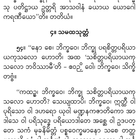
သု ပတိဋ္ဌာယ ဥတ္တရိ အာသဝါနံ ခယာယ ယောဂေါ
ကရဏီယော’’တိ။ တတိယံ။
၄။ သမထသုတ္တံ
။ ‘‘နော စေ၊ ဘိက္ခဝေ၊ ဘိက္ခု ပရစိတ္တပရိယာ
၅၄
ယကုသလော ဟောတိ၊ အထ ‘သစိတ္တပရိယာယကု
သလော ဘဝိဿာမီ’တိ – ဧဝဉှိ ဝေါ၊ ဘိက္ခဝေ၊ သိက္ခိ
တဗ္ဗံ။
‘‘ကထဉ္စ၊ ဘိက္ခဝေ၊ ဘိက္ခု သစိတ္တပရိယာယကု
သလော ဟောတိ? သေယျထာပိ၊ ဘိက္ခဝေ၊ ဣတ္ထီ ဝါ
ပုရိသော ဝါ ဒဟရော ယုဝါ မဏ္ဍနကဇာတိကော အာ
ဒါသေ ဝါ ပရိသုဒ္ဓေ ပရိယောဒါတေ အစ္ဆေ ဝါ ဥဒပတ္
တေ သကံ မုခနိမိတ္တံ ပစ္စဝေက္ခမာနော သစေ တတ္ထ