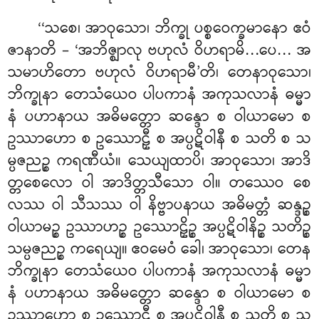
‘‘သစေ၊ အာဝုသော၊ ဘိက္ခု ပစ္စဝေက္ခမာနော ဧဝံ
ဇာနာတိ – ‘အဘိဇ္ဈာလု ဗဟုလံ ဝိဟရာမိ…ပေ… အ
သမာဟိတော ဗဟုလံ ဝိဟရာမီ’တိ၊ တေနာဝုသော၊
ဘိက္ခုနာ တေသံယေဝ ပါပကာနံ အကုသလာနံ ဓမ္မာ
နံ ပဟာနာယ အဓိမတ္တော ဆန္ဒော စ ဝါယာမော စ
ဥဿာဟော စ ဥဿောဠှီ စ အပ္ပဋိဝါနီ စ သတိ စ သ
မ္ပဇညဉ္စ ကရဏီယံ။ သေယျထာပိ၊ အာဝုသော၊ အာဒိ
တ္တစေလော ဝါ အာဒိတ္တသီသော ဝါ။ တဿေဝ စေ
လဿ ဝါ သီသဿ ဝါ နိဗ္ဗာပနာယ
အဓိမတ္တံ ဆန္ဒဉ္စ
ဝါယာမဉ္စ ဥဿာဟဉ္စ ဥဿောဠှိဉ္စ အပ္ပဋိဝါနိဉ္စ သတိဉ္စ
သမ္ပဇညဉ္စ ကရေယျ။ ဧဝမေဝံ ခေါ၊ အာဝုသော၊ တေန
ဘိက္ခုနာ တေသံယေဝ ပါပကာနံ အကုသလာနံ ဓမ္မာ
နံ ပဟာနာယ အဓိမတ္တော ဆန္ဒော
စ ဝါယာမော စ
ဥဿာဟော စ ဥဿောဠှီ စ အပ္ပဋိဝါနီ စ သတိ စ သ