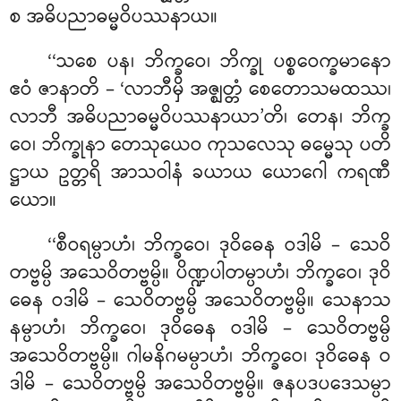
စ အဓိပညာဓမ္မဝိပဿနာယ။
‘‘သစေ ပန၊ ဘိက္ခဝေ၊ ဘိက္ခု ပစ္စဝေက္ခမာနော
ဧဝံ ဇာနာတိ – ‘လာဘီမှိ အဇ္ဈတ္တံ စေတောသမထဿ၊
လာဘီ အဓိပညာဓမ္မဝိပဿနာယာ’တိ၊ တေန၊ ဘိက္ခ
ဝေ၊ ဘိက္ခုနာ တေသုယေဝ ကုသလေသု ဓမ္မေသု ပတိ
ဋ္ဌာယ ဥတ္တရိ အာသဝါနံ ခယာယ ယောဂေါ ကရဏီ
ယော။
‘‘စီဝရမ္ပာဟံ၊ ဘိက္ခဝေ၊ ဒုဝိဓေန ဝဒါမိ – သေဝိ
တဗ္ဗမ္ပိ အသေဝိတဗ္ဗမ္ပိ။ ပိဏ္ဍပါတမ္ပာဟံ၊ ဘိက္ခဝေ၊ ဒုဝိ
ဓေန ဝဒါမိ – သေဝိတဗ္ဗမ္ပိ အသေဝိတဗ္ဗမ္ပိ။ သေနာသ
နမ္ပာဟံ၊ ဘိက္ခဝေ၊ ဒုဝိဓေန ဝဒါမိ – သေဝိတဗ္ဗမ္ပိ
အသေဝိတဗ္ဗမ္ပိ။ ဂါမနိဂမမ္ပာဟံ၊ ဘိက္ခဝေ၊ ဒုဝိဓေန ဝ
ဒါမိ – သေဝိတဗ္ဗမ္ပိ အသေဝိတဗ္ဗမ္ပိ။ ဇနပဒပဒေသမ္ပာ