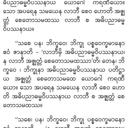
ဓိပညာဓမ္မဝိပဿနာယ ယောဂေါ ကရဏီယော။
သော အပရေန သမယေန လာဘီ စေဝ ဟောတိ အဇ္ဈ
တ္တံ စေတောသမထဿ လာဘီ စ အဓိပညာဓမ္မ
ဝိပဿနာယ။
‘‘သစေ
ပန၊ ဘိက္ခဝေ၊ ဘိက္ခု ပစ္စဝေက္ခမာနော
ဧဝံ ဇာနာတိ – ‘လာဘီမှိ အဓိပညာဓမ္မဝိပဿနာယ၊
န လာဘီ အဇ္ဈတ္တံ စေတောသမထဿာ’တိ၊ တေန၊ ဘိ
က္ခဝေ
၊ ဘိက္ခုနာ အဓိပညာဓမ္မဝိပဿနာယ ပတိဋ္ဌာ
ယ အဇ္ဈတ္တံ စေတောသမထေ ယောဂေါ ကရဏီ
ယော။ သော အပရေန သမယေန လာဘီ စေဝ ဟော
တိ အဓိပညာဓမ္မဝိပဿနာယ လာဘီ စ အဇ္ဈတ္တံ စေ
တောသမထဿ။
‘‘သစေ၊ ပန၊ ဘိက္ခဝေ၊ ဘိက္ခု ပစ္စဝေက္ခမာနော