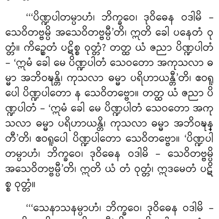
‘‘‘ပိဏ္ဍပါတမ္ပာဟံ၊ ဘိက္ခဝေ၊ ဒုဝိဓေန ဝဒါမိ –
သေဝိတဗ္ဗမ္ပိ အသေဝိတဗ္ဗမ္ပီ’တိ၊ ဣတိ ခေါ ပနေတံ ဝု
တ္တံ။ ကိဉ္စေတံ ပဋိစ္စ ဝုတ္တံ? တတ္ထ ယံ ဇညာ ပိဏ္ဍပါတံ
– ‘ဣမံ ခေါ မေ ပိဏ္ဍပါတံ သေဝတော အကုသလာ ဓ
မ္မာ အဘိဝဍ္ဎန္တိ၊ ကုသလာ ဓမ္မာ
ပရိဟာယန္တီ’တိ၊ ဧဝရူ
ပေါ ပိဏ္ဍပါတော န သေဝိတဗ္ဗော။ တတ္ထ ယံ ဇညာ ပိ
ဏ္ဍပါတံ – ‘ဣမံ ခေါ မေ ပိဏ္ဍပါတံ သေဝတော အကု
သလာ ဓမ္မာ ပရိဟာယန္တိ၊ ကုသလာ ဓမ္မာ အဘိဝဍ္ဎန္
တီ’တိ၊ ဧဝရူပေါ ပိဏ္ဍပါတော သေဝိတဗ္ဗော။ ‘ပိဏ္ဍပါ
တမ္ပာဟံ၊ ဘိက္ခဝေ၊ ဒုဝိဓေန ဝဒါမိ – သေဝိတဗ္ဗမ္ပိ
အသေဝိတဗ္ဗမ္ပီ’တိ၊ ဣတိ ယံ တံ ဝုတ္တံ၊ ဣဒမေတံ ပဋိ
စ္စ ဝုတ္တံ။
‘‘‘သေနာသနမ္ပာဟံ၊ ဘိက္ခဝေ၊ ဒုဝိဓေန ဝဒါမိ –