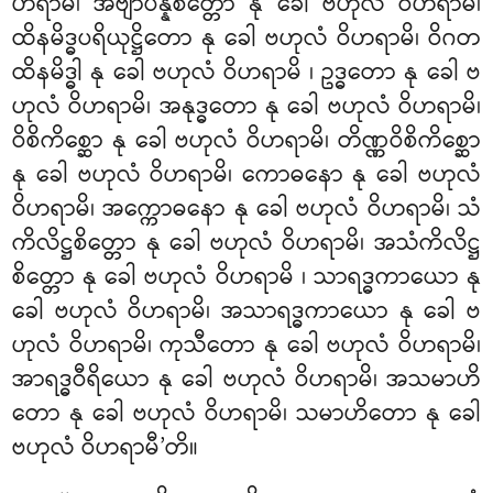
ဟရာမိ၊ အဗျာပန္နစိတ္တော နု ခေါ ဗဟုလံ ဝိဟရာမိ၊
ထိနမိဒ္ဓပရိယုဋ္ဌိတော နု ခေါ ဗဟုလံ ဝိဟရာမိ၊ ဝိဂတ
ထိနမိဒ္ဓါ နု ခေါ ဗဟုလံ ဝိဟရာမိ
၊ ဥဒ္ဓတော နု ခေါ ဗ
ဟုလံ ဝိဟရာမိ၊ အနုဒ္ဓတော နု ခေါ ဗဟုလံ ဝိဟရာမိ၊
ဝိစိကိစ္ဆော နု ခေါ ဗဟုလံ ဝိဟရာမိ၊ တိဏ္ဏဝိစိကိစ္ဆော
နု ခေါ ဗဟုလံ ဝိဟရာမိ၊ ကောဓနော နု ခေါ ဗဟုလံ
ဝိဟရာမိ၊ အက္ကောဓနော နု ခေါ ဗဟုလံ ဝိဟရာမိ၊ သံ
ကိလိဋ္ဌစိတ္တော နု ခေါ ဗဟုလံ ဝိဟရာမိ၊ အသံကိလိဋ္ဌ
စိတ္တော နု ခေါ ဗဟုလံ ဝိဟရာမိ
၊ သာရဒ္ဓကာယော နု
ခေါ ဗဟုလံ ဝိဟရာမိ၊ အသာရဒ္ဓကာယော နု ခေါ ဗ
ဟုလံ ဝိဟရာမိ၊ ကုသီတော နု ခေါ ဗဟုလံ ဝိဟရာမိ၊
အာရဒ္ဓဝီရိယော နု ခေါ ဗဟုလံ ဝိဟရာမိ၊ အသမာဟိ
တော နု ခေါ ဗဟုလံ ဝိဟရာမိ၊ သမာဟိတော နု ခေါ
ဗဟုလံ ဝိဟရာမီ’တိ။