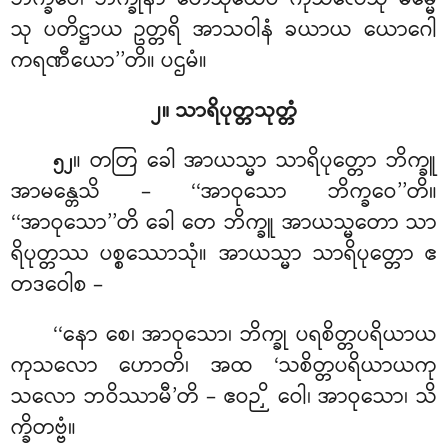
ဘိက္ခဝေ၊ ဘိက္ခုနာ တေသုယေဝ ကုသလေသု ဓမ္မေ
သု ပတိဋ္ဌာယ ဥတ္တရိ အာသဝါနံ ခယာယ ယောဂေါ
ကရဏီယော’’တိ။ ပဌမံ။
၂။ သာရိပုတ္တသုတ္တံ
။ တတြ ခေါ အာယသ္မာ သာရိပုတ္တော ဘိက္ခူ
၅၂
အာမန္တေသိ – ‘‘အာဝုသော ဘိက္ခဝေ’’တိ။
‘‘အာဝုသော’’တိ ခေါ တေ ဘိက္ခူ အာယသ္မတော သာ
ရိပုတ္တဿ ပစ္စဿောသုံ။ အာယသ္မာ သာရိပုတ္တော ဧ
တဒဝေါစ –
‘‘နော
စေ၊ အာဝုသော၊ ဘိက္ခု ပရစိတ္တပရိယာယ
ကုသလော ဟောတိ၊ အထ ‘သစိတ္တပရိယာယကု
သလော ဘဝိဿာမီ’တိ – ဧဝဉှိ ဝေါ၊ အာဝုသော၊ သိ
က္ခိတဗ္ဗံ။