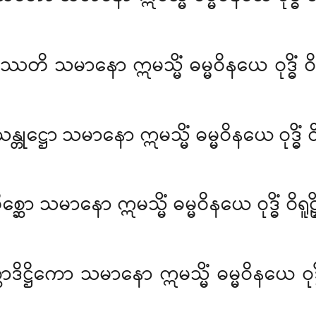
္ဌဿတိ သမာနော ဣမသ္မိံ ဓမ္မဝိနယေ ဝုဒ္ဓိံ ဝိ
္တုဋ္ဌော သမာနော ဣမသ္မိံ ဓမ္မဝိနယေ ဝုဒ္ဓိံ ဝ
စ္ဆော သမာနော ဣမသ္မိံ ဓမ္မဝိနယေ ဝုဒ္ဓိံ ဝိရ
္ဆာဒိဋ္ဌိကော သမာနော ဣမသ္မိံ ဓမ္မဝိနယေ ဝုဒ္ဓ