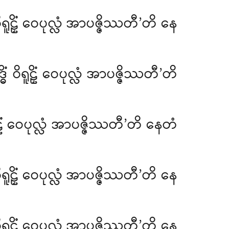
ရူဠှိံ ဝေပုလ္လံ အာပဇ္ဇိဿတီ’တိ နေ
ဝိရူဠှိံ ဝေပုလ္လံ အာပဇ္ဇိဿတီ’တိ
ဠှိံ ဝေပုလ္လံ အာပဇ္ဇိဿတီ’တိ
နေတံ
ိရူဠှိံ ဝေပုလ္လံ အာပဇ္ဇိဿတီ’တိ နေ
ရူဠှိံ ဝေပုလ္လံ အာပဇ္ဇိဿတီ’တိ နေ