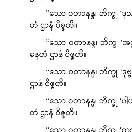
‘‘သော ဝတာနန္ဒ၊ ဘိက္ခု ‘ဒုဿ
တံ ဌာနံ ဝိဇ္ဇတိ။
‘‘သော ဝတာနန္ဒ၊ ဘိက္ခု ‘အပ္
နေတံ ဌာနံ ဝိဇ္ဇတိ။
‘‘သော ဝတာနန္ဒ၊ ဘိက္ခု ‘ဒုဗ
ဌာနံ ဝိဇ္ဇတိ။
‘‘သော ဝတာနန္ဒ၊ ဘိက္ခု ‘ပါပမ
တံ ဌာနံ ဝိဇ္ဇတိ။
‘‘သော ဝတာနန္ဒ၊ ဘိက္ခု ‘ကုသ