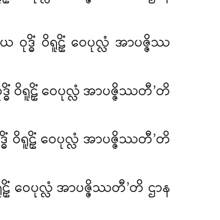
ိနယေ
ဝုဒ္ဓိံ ဝိရူဠှိံ ဝေပုလ္လံ အာပဇ္ဇိဿ
ံ ဝိရူဠှိံ ဝေပုလ္လံ အာပဇ္ဇိဿတီ’တိ
 ဝိရူဠှိံ ဝေပုလ္လံ အာပဇ္ဇိဿတီ’တိ
ရူဠှိံ ဝေပုလ္လံ အာပဇ္ဇိဿတီ’တိ ဌာန