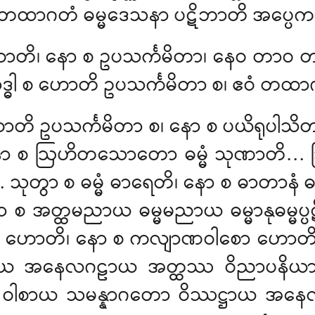
တထာဂတံ ဓမ္မဒေသနာ ပဋိဘာတိ အပ္ပေကဒါ 
္ခု ဟောတိ၊ နော စ ဥပသင်္ကမိတာ၊ နေဝ တ
 သဒ္ဓါ စ ဟောတိ ဥပသင်္ကမိတာ စ၊ ဧဝံ တထ
္ခု ဟောတိ ဥပသင်္ကမိတာ စ၊ နော စ ပယိရု
ာ စ၊ နော စ ဩဟိတသောတော ဓမ္မံ သုဏာတ
… သုတွာ စ ဓမ္မံ ဓာရေတိ၊ နော စ ဓာတာနံ ဓ
ိ နော စ အတ္ထမညာယ
ဓမ္မမညာယ ဓမ္မာနုဓမ္
 ဟောတိ၊ နော စ ကလျာဏဝါစော ဟောတ
္ဌာယ အနေလဂဠာယ အတ္ထဿ ဝိညာပနိ
 ဝါစာယ သမန္နာဂတော ဝိဿဋ္ဌာယ အန