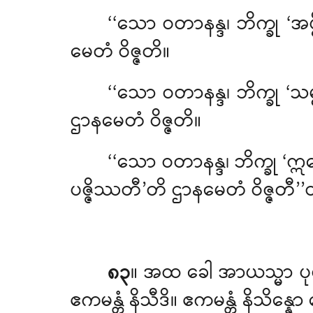
‘‘သော ဝတာနန္ဒ၊ ဘိက္ခု ‘အပ္ပ
မေတံ ဝိဇ္ဇတိ။
‘‘သော
ဝတာနန္ဒ၊ ဘိက္ခု ‘သမ္
ဌာနမေတံ ဝိဇ္ဇတိ။
‘‘သော ဝတာနန္ဒ၊ ဘိက္ခု ‘ဣမေ
ပဇ္ဇိဿတီ’တိ ဌာနမေတံ ဝိဇ္ဇတီ’’
၈၃
။ အထ ခေါ အာယသ္မာ ပု
ဧကမန္တံ နိသီဒိ။ ဧကမန္တံ နိသိန္