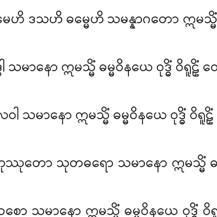
ဟိ ဒသဟိ ဓမ္မေဟိ သမန္နာဂတော ဣမသ္မိံ ဓမ္မဝိ
ါ သမာနော ဣမသ္မိံ ဓမ္မဝိနယေ ဝုဒ္ဓိံ ဝိရူဠှ
ဝါ သမာနော ဣမသ္မိံ ဓမ္မဝိနယေ ဝုဒ္ဓိံ ဝိရူဠ
ုဿုတော သုတဓရော သမာနော ဣမသ္မိံ ဓမ္မဝိနယေ
စော သမာနော ဣမသ္မိံ ဓမ္မဝိနယေ ဝုဒ္ဓိံ ဝိရ