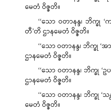
မေတံ ဝိဇ္ဇတိ။
‘‘သော ဝတာနန္ဒ၊ ဘိက္ခု 
တီ’တိ ဌာနမေတံ ဝိဇ္ဇတိ။
‘‘သော ဝတာနန္ဒ၊ ဘိက္ခု ‘အာရဒ
ဌာနမေတံ ဝိဇ္ဇတိ။
‘‘သော ဝတာနန္ဒ၊ ဘိက္ခု ‘ဥပဋ
ဌာနမေတံ ဝိဇ္ဇတိ။
‘‘သော
ဝတာနန္ဒ၊ ဘိက္ခု ‘သန္
မေတံ ဝိဇ္ဇတိ။