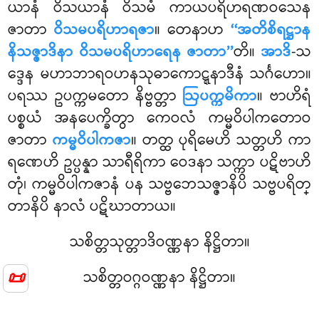
ယာနံ ဝိသယာနံ ဝိသမံ ကာယပရိဟရဏဝသေန
ဇာတာ
ဝိသမပရိဟာရဇာ
။ တေနာဟ
‘‘အတိစိရဋ္ဌာန
နိသဇ္ဇာဒိနာ ဝိသမပရိဟာရေန ဇာတာ’’
တိ။
အာဒိ
-သ
ဒ္ဒေန မဟာဘာရဝဟနသုဓာကောဋ္ဋနာဒီနံ သင်္ဂဟော။
ပရဿ ဥပက္ကမတော နိဗ္ဗတ္တာ
ဩပက္ကမိကာ
။ ဗာဟိရံ
ပစ္စယံ အနပေက္ခိတွာ ကေဝလံ ကမ္မဝိပါကတောဝ
ဇာတာ
ကမ္မဝိပါကဇာ
။ တတ္ထ ပုရိမေဟိ သတ္တဟိ ကာ
ရဏေဟိ ဥပ္ပန္နာ သာရီရိကာ ဝေဒနာ သက္ကာ ပဋိဗာဟိ
တုံ၊ ကမ္မဝိပါကဇာနံ ပန သဗ္ဗဘေသဇ္ဇာနိပိ သဗ္ဗပရိတ္
တာနိပိ နာလံ ပဋိဃာတာယ။
သစိတ္တသုတ္တာဒိဝဏ္ဏနာ နိဋ္ဌိတာ။
📜
သစိတ္တဝဂ္ဂဝဏ္ဏနာ နိဋ္ဌိတာ။