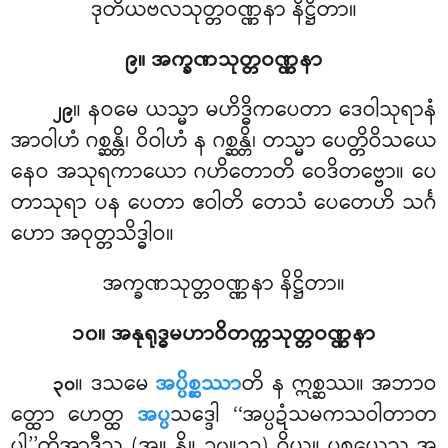
ဒုတိယဗလသုတ္တဝဏ္ဏနာ နိဋ္ဌိတာ။
၉။ အက္ခဏသုတ္တဝဏ္ဏနာ
။ နဝမေ ယသ္မာ မဟိဒ္ဓိကပေတာ ဒေဝါသုရာနံ
၂၉
အာဝါဟံ ဂစ္ဆန္တိ၊ ဝိဝါဟံ န ဂစ္ဆန္တိ၊ တသ္မာ ပေတ္တိဝိသယေ
နေဝ အသုရကာယော ဂဟိတောတိ ဝေဒိတဗ္ဗော။ ပေ
တာသုရာ ပန ပေတာ ဧဝါတိ တေသံ ပေတေဟိ သင်္ဂ
ဟော အဝုတ္တသိဒ္ဓါဝ။
အက္ခဏသုတ္တဝဏ္ဏနာ နိဋ္ဌိတာ။
၁၀။ အနုရုဒ္ဓမဟာဝိတက္ကသုတ္တဝဏ္ဏနာ
။ ဒသမေ
အပ္ပိစ္ဆဿာ
တိ န ဣစ္ဆဿ။ အဘာဝ
၃၀
တ္ထော ဟေတ္ထ
အပ္ပ
သဒ္ဒေါ ‘‘အပ္ပဍံသမကသဝါတာတ
ပါ’’တိအာဒီသု (အ။ နိ။ ၁၀။၁၁) ဝိယ။ ပစ္စယေသု အ