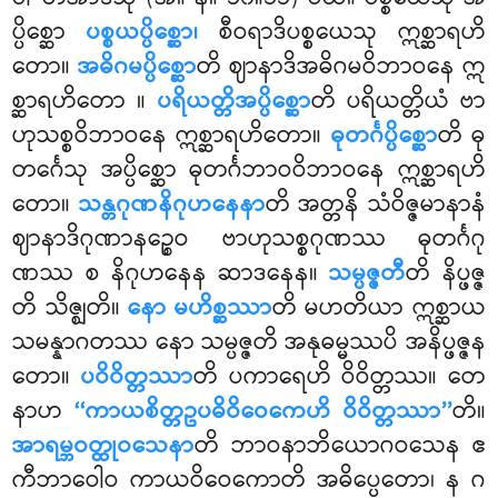
ပ္ပိစ္ဆော
ပစ္စယပ္ပိစ္ဆော၊
စီဝရာဒိပစ္စယေသု ဣစ္ဆာရဟိ
တော။
အဓိဂမပ္ပိစ္ဆော
တိ ဈာနာဒိအဓိဂမဝိဘာဝနေ ဣ
စ္ဆာရဟိတော
။
ပရိယတ္တိအပ္ပိစ္ဆော
တိ ပရိယတ္တိယံ ဗာ
ဟုသစ္စဝိဘာဝနေ ဣစ္ဆာရဟိတော။
ဓုတင်္ဂပ္ပိစ္ဆော
တိ ဓု
တင်္ဂေသု အပ္ပိစ္ဆော ဓုတင်္ဂဘာဝဝိဘာဝနေ ဣစ္ဆာရဟိ
တော။
သန္တဂုဏနိဂုဟနေနာ
တိ အတ္တနိ သံဝိဇ္ဇမာနာနံ
ဈာနာဒိဂုဏာနဉ္စေဝ ဗာဟုသစ္စဂုဏဿ ဓုတင်္ဂဂု
ဏဿ စ နိဂုဟနေန ဆာဒနေန။
သမ္ပဇ္ဇတီ
တိ နိပ္ဖဇ္ဇ
တိ သိဇ္ဈတိ။
နော မဟိစ္ဆဿာ
တိ မဟတိယာ ဣစ္ဆာယ
သမန္နာဂတဿ နော သမ္ပဇ္ဇတိ အနုဓမ္မဿပိ အနိပ္ဖဇ္ဇန
တော။
ပဝိဝိတ္တဿာ
တိ ပကာရေဟိ ဝိဝိတ္တဿ။ တေ
နာဟ
‘‘ကာယစိတ္တဥပဓိဝိဝေကေဟိ ဝိဝိတ္တဿာ’’
တိ။
အာရမ္ဘဝတ္ထုဝသေနာ
တိ ဘာဝနာဘိယောဂဝသေန ဧ
ကီဘာဝေါဝ ကာယဝိဝေကောတိ အဓိပ္ပေတော၊ န ဂ