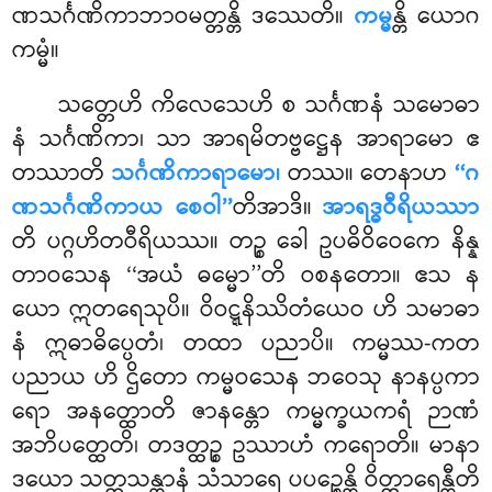
ဏသင်္ဂဏိကာဘာဝမတ္တန္တိ ဒဿေတိ။
ကမ္မ
န္တိ ယောဂ
ကမ္မံ။
သတ္တေဟိ ကိလေသေဟိ စ သင်္ဂဏနံ သမောဓာ
နံ သင်္ဂဏိကာ၊ သာ အာရမိတဗ္ဗဋ္ဌေန အာရာမော ဧ
တဿာတိ
သင်္ဂဏိကာရာမော၊
တဿ။ တေနာဟ
‘‘ဂ
ဏသင်္ဂဏိကာယ စေဝါ’’
တိအာဒိ။
အာရဒ္ဓဝီရိယဿာ
တိ ပဂ္ဂဟိတဝီရိယဿ။ တဉ္စ ခေါ ဥပဓိဝိဝေကေ နိန္န
တာဝသေန ‘‘အယံ ဓမ္မော’’တိ ဝစနတော။ ဧသ န
ယော ဣတရေသုပိ။ ဝိဝဋ္ဋနိဿိတံယေဝ ဟိ သမာဓာ
နံ ဣဓာဓိပ္ပေတံ၊ တထာ ပညာပိ။ ကမ္မဿ-ကတ
ပညာယ ဟိ ဌိတော ကမ္မဝသေန ဘဝေသု နာနပ္ပကာ
ရော အနတ္ထောတိ ဇာနန္တော ကမ္မက္ခယကရံ ဉာဏံ
အဘိပတ္ထေတိ၊ တဒတ္ထဉ္စ ဥဿာဟံ ကရောတိ။ မာနာ
ဒယော သတ္တသန္တာနံ သံသာရေ ပပဉ္စေန္တိ ဝိတ္ထာရေန္တီတိ