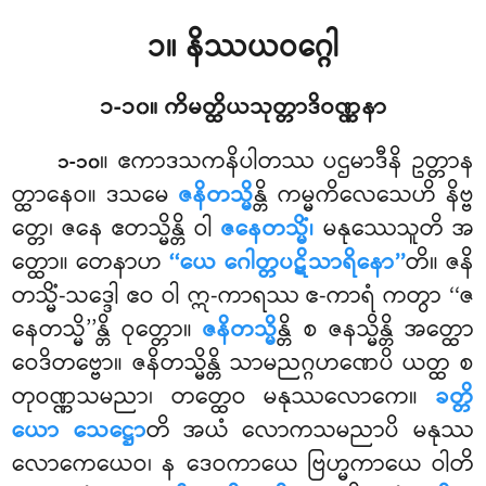
၁။ နိဿယဝဂ္ဂေါ
၁-၁၀။ ကိမတ္ထိယသုတ္တာဒိဝဏ္ဏနာ
။ ဧကာဒသကနိပါတဿ
ပဌမာဒီနိ ဥတ္တာန
၁-၁၀
တ္ထာနေဝ။ ဒသမေ
ဇနိတသ္မိ
န္တိ ကမ္မကိလေသေဟိ နိဗ္ဗ
တ္တေ၊ ဇနေ ဧတသ္မိန္တိ ဝါ
ဇနေတသ္မိံ၊
မနုဿေသူတိ အ
တ္ထော။ တေနာဟ
‘‘ယေ ဂေါတ္တပဋိသာရိနော’’
တိ။ ဇနိ
တသ္မိံ-သဒ္ဒေါ ဧဝ ဝါ ဣ-ကာရဿ ဧ-ကာရံ ကတွာ ‘‘ဇ
နေတသ္မိ’’န္တိ ဝုတ္တော။
ဇနိတသ္မိ
န္တိ စ ဇနသ္မိန္တိ အတ္ထော
ဝေဒိတဗ္ဗော။ ဇနိတသ္မိန္တိ သာမညဂ္ဂဟဏေပိ ယတ္ထ စ
တုဝဏ္ဏသမညာ၊ တတ္ထေဝ မနုဿလောကေ။
ခတ္တိ
ယော သေဋ္ဌော
တိ အယံ လောကသမညာပိ မနုဿ
လောကေယေဝ၊ န ဒေဝကာယေ ဗြဟ္မကာယေ ဝါတိ