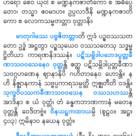
ဟရော
စေဝ ယုဝါ စ မဏ္ဍနကဇာတိကော စ အဓိပ္ပေ
တော၊ တသ္မာ ဧဝမာဟ။ ဥပ္ပလာဒီနိ မဏ္ဍနကဇာတိ
ကော စ လောကသမ္မတတ္တာ ဝုတ္တာနိ။
မာတုဂါမဿ ပဗ္ဗဇိတတ္တာ
တိ ဣဒံ ပဉ္စဝဿသတ
တော ဥဒ္ဓံ အဋ္ဌတွာ ပဉ္စသုယေဝ ဝဿသတေသု သဒ္ဓမ္မ
ဋ္ဌိတိယာ ကာရဏနိဒဿနံ။
ပဋိသမ္ဘိဒါပဘေဒပ္ပတ္တခီ
ဏာသဝဝသေနေဝ ဝုတ္တ
န္တိ ဧတ္ထ ပဋိသမ္ဘိဒါပ္ပတ္တခီဏာ
သဝဂ္ဂဟဏေန ဈာနာနိပိ ဂဟိတာနေဝ ဟောန္တိ။ န
ဟိ နိဇ္ဈာနကာနံ သဗ္ဗပ္ပကာရသမ္ပတ္တိ ဣဇ္ဈတီတိ ဝဒန္တိ။
သုက္ခဝိပဿကခီဏာသဝဝသေန ဝဿသဟဿ
န္တိ
အာဒိနာ စ ယံ ဝုတ္တံ၊ တံ ခန္ဓကဘာဏကာနံ မတေန
ဝုတ္တန္တိ ဝေဒိတဗ္ဗံ။
ဝိနယဋ္ဌကထာယ
မ္ပိ (စူဠဝ။ အဋ္ဌ။
၄၀၃) ဣမိနာဝ နယေန ဝုတ္တံ။