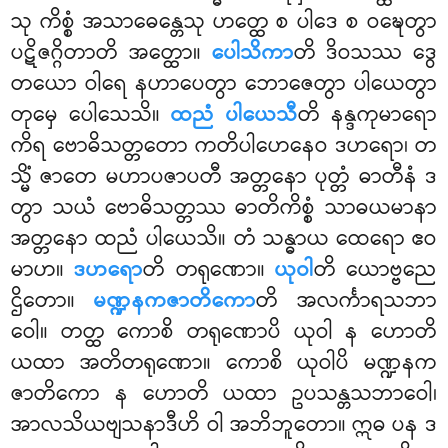
သု ကိစ္စံ အသာဓေန္တေသု ဟတ္ထေ စ ပါဒေ စ ဝဍ္ဎေတွာ
ပဋိဇဂ္ဂိတာတိ အတ္ထော။
ပေါသိကာ
တိ ဒိဝသဿ ဒွေ
တယော ဝါရေ နဟာပေတွာ ဘောဇေတွာ ပါယေတွာ
တုမှေ ပေါသေသိ။
ထညံ ပါယေသီ
တိ နန္ဒကုမာရော
ကိရ ဗောဓိသတ္တတော ကတိပါဟေနေဝ ဒဟရော၊ တ
သ္မိံ ဇာတေ မဟာပဇာပတီ အတ္တနော ပုတ္တံ ဓာတီနံ ဒ
တွာ သယံ ဗောဓိသတ္တဿ ဓာတိကိစ္စံ သာဓယမာနာ
အတ္တနော ထညံ ပါယေသိ။ တံ သန္ဓာယ ထေရော ဧဝ
မာဟ။
ဒဟရော
တိ တရုဏော။
ယုဝါ
တိ ယောဗ္ဗညေ
ဌိတော။
မဏ္ဍနကဇာတိကော
တိ အလင်္ကာရသဘာ
ဝေါ။ တတ္ထ ကောစိ တရုဏောပိ ယုဝါ န ဟောတိ
ယထာ အတိတရုဏော။ ကောစိ ယုဝါပိ မဏ္ဍနက
ဇာတိကော န ဟောတိ ယထာ ဥပသန္တသဘာဝေါ၊
အာလသိယဗျသနာဒီဟိ ဝါ အဘိဘူတော။ ဣဓ ပန ဒ