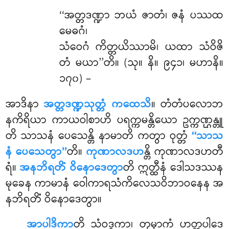
‘‘အတ္တဒဏ္ဍာ ဘယံ ဇာတံ၊ ဇနံ ပဿထ
မေဓဂံ၊
သံဝေဂံ ကိတ္တယိဿာမိ၊ ယထာ သံဝိဇိ
တံ မယာ’’တိ။ (သု။ နိ။ ၉၄၁၊ မဟာနိ။
၁၇၀) –
အာဒိနာ
အတ္တဒဏ္ဍသုတ္တံ ကထေသိ
။ တံတံပလောဘ
နကိရိယာ ကာယဝါစာဟိ ပရက္ကမန္တိယော ဥက္ကဏ္ဌန္တူ
တိ သာသနံ ပေသေန္တိ နာမာတိ ကတွာ ဝုတ္တံ
‘‘သာသ
နံ ပေသေတွာ’’
တိ။
ကုဏာလဒဟ
န္တိ ကုဏာလဒဟတီ
ရံ။
အနဘိရတိံ ဝိနောဒေတွာ
တိ ဣတ္ထီနံ ဒေါသဒဿန
မုခေန ကာမာနံ ဝေါကာရသံကိလေသဝိဘာဝနေန အ
နဘိရတိံ ဝိနောဒေတွာ။
အာပါဒိကာ
တိ သံဝဒ္ဓကာ၊ တုမှာကံ ဟတ္ထပါဒေ