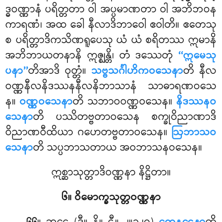
ဒ္ဓဝဏ္ဏာနံ ပရိတ္တတာ ဝါ အပ္ပမာဏတာ ဝါ အဘိဘဝန
ကာရဏံ၊ အထ ခေါ နီလာဒိဘာဝေါ ဧဝါတိ။ ဧတေသု
စ ပရိတ္တာဒိကသိဏရူပေသု ယံ ယံ စရိတဿ ဣမာနိ
အဘိဘာယတနာနိ ဣဇ္ဈန္တိ၊ တံ ဒဿေတုံ
‘‘ဣမေသု
ပနာ’’
တိအာဒိ ဝုတ္တံ။
သဗ္ဗသင်္ဂါဟိကဝသေနာ
တိ နီလ
ဝဏ္ဏနီလနိဒဿနနီလနိဘာသာနံ သာဓာရဏဝသေ
န။
ဝဏ္ဏဝသေနာ
တိ သဘာဝဝဏ္ဏဝသေန။
နိဒဿနဝ
သေနာ
တိ ပဿိတဗ္ဗတာဝသေန စက္ခုဝိညာဏာဒိ
ဝိညာဏဝီထိယာ ဂဟေတဗ္ဗတာဝသေန။
ဩဘာသဝ
သေနာ
တိ သပ္ပဘာသတာယ အဝဘာသနဝသေန။
ဣစ္ဆာသုတ္တာဒိဝဏ္ဏနာ နိဋ္ဌိတာ။
၆။ ဝိမောက္ခသုတ္တဝဏ္ဏနာ