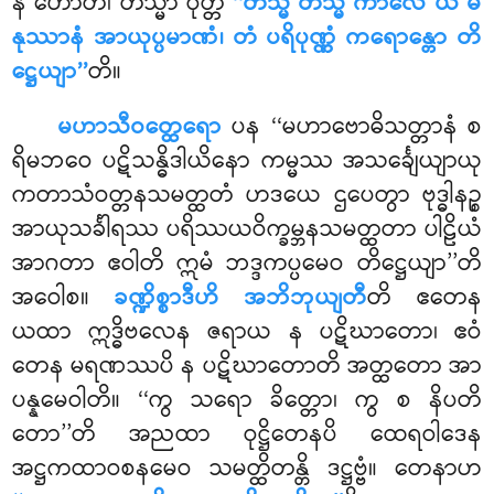
န ဟောတိ၊ တသ္မာ ဝုတ္တံ
‘‘တသ္မိံ တသ္မိံ ကာလေ ယံ မ
နုဿာနံ အာယုပ္ပမာဏံ၊ တံ ပရိပုဏ္ဏံ ကရောန္တော တိ
ဋ္ဌေယျာ’’
တိ။
မဟာသီဝတ္ထေရော
ပန ‘‘မဟာဗောဓိသတ္တာနံ စ
ရိမဘဝေ ပဋိသန္ဓိဒါယိနော ကမ္မဿ အသင်္ချေယျာယု
ကတာသံဝတ္တနသမတ္ထတံ ဟဒယေ ဌပေတွာ ဗုဒ္ဓါနဉ္စ
အာယုသင်္ခါရဿ ပရိဿယဝိက္ခမ္ဘနသမတ္ထတာ ပါဠိယံ
အာဂတာ ဧဝါတိ ဣမံ ဘဒ္ဒကပ္ပမေဝ တိဋ္ဌေယျာ’’တိ
အဝေါစ။
ခဏ္ဍိစ္စာဒီဟိ အဘိဘုယျတီ
တိ ဧတေန
ယထာ ဣဒ္ဓိဗလေန ဇရာယ န ပဋိဃာတော၊ ဧဝံ
တေန မရဏဿပိ န ပဋိဃာတောတိ အတ္ထတော အာ
ပန္နမေဝါတိ။ ‘‘ကွ သရော ခိတ္တော၊ ကွ စ နိပတိ
တော’’တိ အညထာ ဝုဋ္ဌိတေနပိ ထေရဝါဒေန
အဋ္ဌကထာဝစနမေဝ သမတ္ထိတန္တိ ဒဋ္ဌဗ္ဗံ။ တေနာဟ