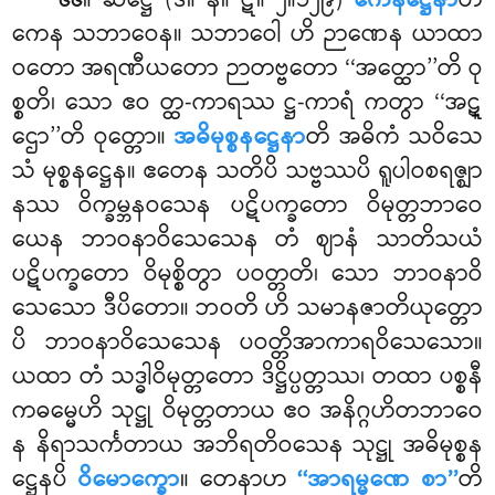
။ ဆဋ္ဌေ (ဒီ။ နိ။ ဋီ။ ၂။၁၂၉)
ကေနဋ္ဌေနာ
တိ
၆၆
ကေန သဘာဝေန။ သဘာဝေါ ဟိ ဉာဏေန ယာထာ
ဝတော အရဏီယတော ဉာတဗ္ဗတော ‘‘အတ္ထော’’တိ ဝု
စ္စတိ၊ သော ဧဝ
တ္ထ-ကာရဿ ဋ္ဌ-ကာရံ ကတွာ ‘‘အဋ္
ဌော’’တိ ဝုတ္တော။
အဓိမုစ္စနဋ္ဌေနာ
တိ အဓိကံ သဝိသေ
သံ မုစ္စနဋ္ဌေန။ ဧတေန သတိပိ သဗ္ဗဿပိ ရူပါဝစရဇ္ဈာ
နဿ ဝိက္ခမ္ဘနဝသေန ပဋိပက္ခတော ဝိမုတ္တဘာဝေ
ယေန ဘာဝနာဝိသေသေန တံ ဈာနံ သာတိသယံ
ပဋိပက္ခတော ဝိမုစ္စိတွာ ပဝတ္တတိ၊ သော ဘာဝနာဝိ
သေသော ဒီပိတော။ ဘဝတိ ဟိ သမာနဇာတိယုတ္တော
ပိ ဘာဝနာဝိသေသေန ပဝတ္တိအာကာရဝိသေသော။
ယထာ တံ သဒ္ဓါဝိမုတ္တတော ဒိဋ္ဌိပ္ပတ္တဿ၊ တထာ ပစ္စနီ
ကဓမ္မေဟိ သုဋ္ဌု ဝိမုတ္တတာယ ဧဝ အနိဂ္ဂဟိတဘာဝေ
န နိရာသင်္ကတာယ အဘိရတိဝသေန သုဋ္ဌု အဓိမုစ္စန
ဋ္ဌေနပိ
ဝိမောက္ခော
။ တေနာဟ
‘‘အာရမ္မဏေ စာ’’
တိ