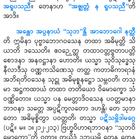
အရူပသညီ
။ တေနာဟ
‘‘အဇ္ဈတ္တံ န ရူပသညီ’’
တိ
အာဒိ။
အန္တော အပ္ပနာယံ ‘‘သုဘ’’န္တိ အာဘောဂေါ နတ္ထီ
တိ ဣမိနာ ပုဗ္ဗာဘောဂဝသေန တထာ အဓိမုတ္တိ သိ
ယာတိ ဒဿေတိ။ ဧဝဉှေတ္ထ တထာဝတ္တဗ္ဗတာပတ္တိ
စောဒနာ အနဝဋ္ဌာနာ ဟောတိ။ ယသ္မာ သုဝိသုဒ္ဓေသု
နီလာဒီသု ဝဏ္ဏကသိဏေသု တတ္ထ ကတာဓိကာရာနံ
အဘိရတိဝသေန သုဋ္ဌု အဓိမုစ္စနဋ္ဌော သမ္ဘဝတိ၊ တသ္
မာ အဋ္ဌကထာယံ တထာ တတိယော ဝိမောက္ခော သံ
ဝဏ္ဏိတော။ ယသ္မာ ပန မေတ္တာဒိဝသေန ပဝတ္တမာနာ
ဘာဝနာ သတ္တေ အပ္ပဋိကူလတော ဒဟန္တိ၊ တေ သုဘ
တော အဓိမုစ္စိတွာ ပဝတ္တတိ၊ တသ္မာ
ပဋိသမ္ဘိဒါမဂ္ဂေ
(ပဋိ။ မ။ ၁။၂၁၂-၂၁၃) ဗြဟ္မဝိဟာရဘာဝနာ ‘‘သုဘဝိ
မောက္ခော’’တိ ဝုတ္တာ။ တယိဒံ ဥဘယမ္ပိ တေန တေန