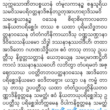
သုက္ကသောဏိတပစ္စယာနံ တံမူလကာနဉ္စ စန္ဒသူရိယ
သမဝိသမပရိဝတ္တနာဒိဇနိတဥတုအာဟာရာဒိသမဝိ
သမပစ္စယာနဉ္စ ဝသေန စိရာစိရကာလတော
အနိယတပရိစ္ဆေဒံ၊ တဿ စ ယထာ ပုရိမသိဒ္ဓဘဝပ
တ္ထနာဝသေန တံတံဂတိနိကာယာဒီသု ဝဏ္ဏသဏ္ဌာနာ
ဒိဝိသေသနိယမော သိဒ္ဓါ ဒဿနာနုဿဝါဒီဟိ၊ တထာ
အာဒိတော ဂဟဏသိဒ္ဓိယာ။ ဧဝံ တာသု တာသု ဥပပ
တ္တီသု နိဗ္ဗတ္တသတ္တာနံ ယေဘုယျေန သမပ္ပမာဏဋ္ဌိတိ
ကာလံ
ဒဿနာနုဿဝေဟိ လဘိတွာ တံပရမတံ အဇ္
ဈောသာယ ပဝတ္တိတဘဝပတ္ထနာဝသေန အာဒိတော
ပရိစ္ဆေဒနိယမော ဝေဒိတဗ္ဗော။ ယသ္မာ ပန ကမ္မံ တာ
သု တာသု ဥပပတ္တီသု ယထာ တံတံဥပပတ္တိနိယတဝ
ဏ္ဏာဒိနိဗ္ဗတ္တနေ သမတ္ထံ၊ ဧဝံ နိယတာယုပရိစ္ဆေဒါသု ဥ
ပပတ္တီသု ပရိစ္ဆေဒါတိက္ကမေန
ဝိပါကနိဗ္ဗတ္တနေ သမတ္ထံ