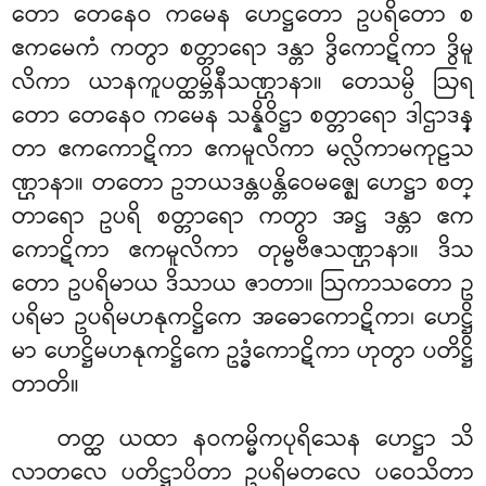
တော တေနေဝ ကမေန ဟေဋ္ဌတော ဥပရိတော စ
ဧကမေကံ ကတွာ စတ္တာရော ဒန္တာ ဒွိကောဋိကာ ဒွိမူ
လိကာ ယာနကူပတ္ထမ္ဘိနီသဏ္ဌာနာ။ တေသမ္ပိ ဩရ
တော တေနေဝ ကမေန သန္နိဝိဋ္ဌာ စတ္တာရော ဒါဌာဒန္
တာ ဧကကောဋိကာ ဧကမူလိကာ မလ္လိကာမကုဠသ
ဏ္ဌာနာ။ တတော ဥဘယဒန္တပန္တိဝေမဇ္ဈေ ဟေဋ္ဌာ စတ္
တာရော ဥပရိ စတ္တာရော ကတွာ အဋ္ဌ ဒန္တာ ဧက
ကောဋိကာ ဧကမူလိကာ တုမ္ဗဗီဇသဏ္ဌာနာ။ ဒိသ
တော ဥပရိမာယ ဒိသာယ ဇာတာ။ ဩကာသတော ဥ
ပရိမာ ဥပရိမဟနုကဋ္ဌိကေ အဓောကောဋိကာ၊ ဟေဋ္ဌိ
မာ ဟေဋ္ဌိမဟနုကဋ္ဌိကေ ဥဒ္ဓံကောဋိကာ ဟုတွာ ပတိဋ္ဌိ
တာတိ။
တတ္ထ ယထာ နဝကမ္မိကပုရိသေန ဟေဋ္ဌာ သိ
လာတလေ ပတိဋ္ဌာပိတာ ဥပရိမတလေ ပဝေသိတာ