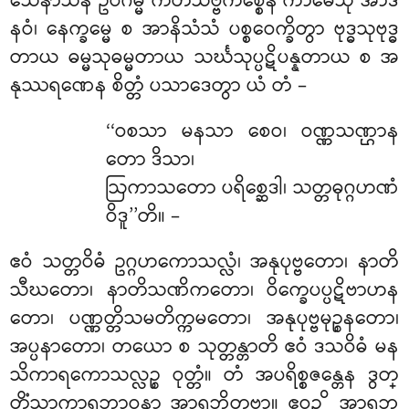
သေနာသနံ ဥပဂမ္မ ကတသဗ္ဗကိစ္စေန ကာမေသု အာဒီ
နဝံ၊ နေက္ခမ္မေ စ အာနိသံသံ ပစ္စဝေက္ခိတွာ ဗုဒ္ဓသုဗုဒ္ဓ
တာယ
ဓမ္မသုဓမ္မတာယ
သင်္ဃသုပ္ပဋိပန္နတာယ စ အ
နုဿရဏေန စိတ္တံ ပသာဒေတွာ ယံ တံ –
‘‘ဝစသာ မနသာ စေဝ၊ ဝဏ္ဏသဏ္ဌာန
တော ဒိသာ၊
ဩကာသတော ပရိစ္ဆေဒါ၊ သတ္တဓုဂ္ဂဟဏံ
ဝိဒူ’’တိ။ –
ဧဝံ သတ္တဝိဓံ ဥဂ္ဂဟကောသလ္လံ၊ အနုပုဗ္ဗတော၊ နာတိ
သီဃတော၊ နာတိသဏိကတော၊ ဝိက္ခေပပ္ပဋိဗာဟန
တော၊ ပဏ္ဏတ္တိသမတိက္ကမတော၊ အနုပုဗ္ဗမုဉ္စနတော၊
အပ္ပနာတော၊ တယော စ သုတ္တန္တာတိ ဧဝံ ဒသဝိဓံ မန
သိကာရကောသလ္လဉ္စ ဝုတ္တံ။ တံ အပရိစ္စဇန္တေန ဒွတ္
တိံသာကာရဘာဝနာ အာရဘိတဗ္ဗာ။ ဧဝဉှိ အာရဘ