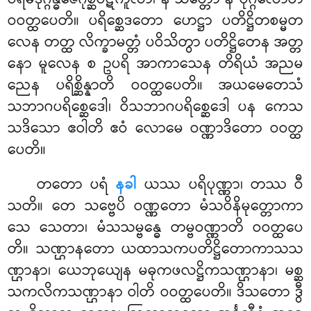
ပရမဒုဂ္ဂန္ဓဇေဂုစ္ဆပဋိကူလာ၊ န သတ္တော န ပုဂ္ဂလောတိ
ဝဝတ္ထပေတိ။ ပရိစ္ဆေဒတော ဟေဋ္ဌာ ပတိဋ္ဌိတစမ္မတ
လေန တတ္ထ လိက္ခာမတ္တံ ပဝိသိတွာ ပတိဋ္ဌိတေန အတ္တ
နော မူလေန စ ဥပရိ အာကာသေန တိရိယံ အညမ
ညေန ပရိစ္ဆိန္နာတိ ဝဝတ္ထပေတိ။ အယမေတေသံ
သဘာဂပရိစ္ဆေဒေါ၊ ဝိသဘာဂပရိစ္ဆေဒေါ ပန ကေသ
သဒိသော ဧဝါတိ ဧဝံ လောမေ ဝဏ္ဏာဒိတော ဝဝတ္ထ
ပေတိ။
တတော ပရံ
နခါ
ယဿ ပရိပုဏ္ဏာ၊ တဿ ဝီ
သတိ။ တေ သဗ္ဗေပိ ဝဏ္ဏတော မံသဝိနိမုတ္တောကာ
သေ
သေတာ၊ မံသသမ္ဗန္ဓေ တမ္ဗဝဏ္ဏာတိ ဝဝတ္ထပေ
တိ။ သဏ္ဌာနတော ယထာသကပတိဋ္ဌိတောကာသသ
ဏ္ဌာနာ၊ ယေဘုယျေန မဓုကဖလဋ္ဌိကသဏ္ဌာနာ၊ မစ္ဆ
သကလိကသဏ္ဌာနာ ဝါတိ ဝဝတ္ထပေတိ။ ဒိသတော ဒွီ