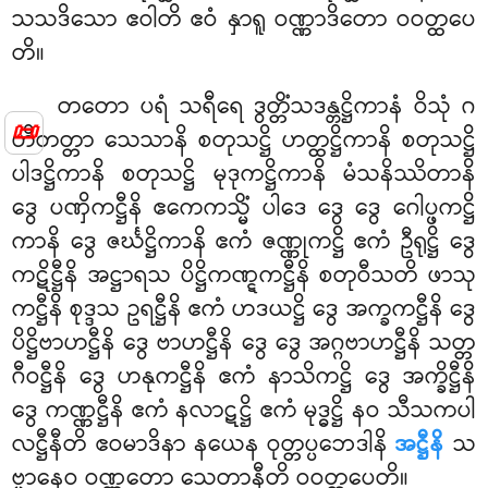
သသဒိသော ဧဝါတိ ဧဝံ နှာရူ ဝဏ္ဏာဒိတော
ဝဝတ္ထပေ
တိ။
တတော
ပရံ သရီရေ ဒွတ္တိံသဒန္တဋ္ဌိကာနံ ဝိသုံ ဂ
📜
ဟိတတ္တာ သေသာနိ စတုသဋ္ဌိ ဟတ္ထဋ္ဌိကာနိ စတုသဋ္ဌိ
ပါဒဋ္ဌိကာနိ စတုသဋ္ဌိ မုဒုကဋ္ဌိကာနိ မံသနိဿိတာနိ
ဒွေ ပဏှိကဋ္ဌီနိ ဧကေကသ္မိံ ပါဒေ ဒွေ ဒွေ ဂေါပ္ဖကဋ္ဌိ
ကာနိ ဒွေ ဇင်္ဃဋ္ဌိကာနိ ဧကံ ဇဏ္ဏုကဋ္ဌိ ဧကံ ဦရုဋ္ဌိ ဒွေ
ကဋိဋ္ဌီနိ အဋ္ဌာရသ ပိဋ္ဌိကဏ္ဋကဋ္ဌီနိ စတုဝီသတိ ဖာသု
ကဋ္ဌီနိ စုဒ္ဒသ ဥရဋ္ဌီနိ ဧကံ ဟဒယဋ္ဌိ ဒွေ အက္ခကဋ္ဌီနိ ဒွေ
ပိဋ္ဌိဗာဟဋ္ဌီနိ ဒွေ ဗာဟဋ္ဌီနိ ဒွေ ဒွေ အဂ္ဂဗာဟဋ္ဌီနိ သတ္တ
ဂီဝဋ္ဌီနိ ဒွေ ဟနုကဋ္ဌီနိ ဧကံ နာသိကဋ္ဌိ ဒွေ အက္ခိဋ္ဌီနိ
ဒွေ ကဏ္ဏဋ္ဌီနိ ဧကံ နလာဋဋ္ဌိ ဧကံ မုဒ္ဓဋ္ဌိ နဝ သီသကပါ
လဋ္ဌီနီတိ ဧဝမာဒိနာ နယေန ဝုတ္တပ္ပဘေဒါနိ
အဋ္ဌီနိ
သ
ဗ္ဗာနေဝ ဝဏ္ဏတော သေတာနီတိ ဝဝတ္ထပေတိ။