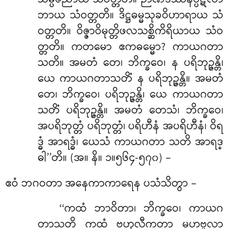
ဘာယ သံဝတ္တတိ။ ဒိဋ္ဌဓမ္မသုခဝိဟာရာယ သံ
ဝတ္တတိ။ ဝိဇ္ဇာဝိမုတ္တိဖလသစ္ဆိကိရိယာယ သံဝ
တ္တတိ။ ကတမော
ဧကဓမ္မော? ကာယဂတာ
သတိ။ အမတံ တေ၊ ဘိက္ခဝေ၊ န ပရိဘုဉ္ဇန္တိ၊
ယေ ကာယဂတာသတိံ န ပရိဘုဉ္ဇန္တိ။ အမတံ
တေ၊ ဘိက္ခဝေ၊ ပရိဘုဉ္ဇန္တိ၊ ယေ ကာယဂတာ
သတိံ ပရိဘုဉ္ဇန္တိ။ အမတံ တေသံ၊ ဘိက္ခဝေ၊
အပရိဘုတ္တံ ပရိဘုတ္တံ၊ ပရိဟီနံ အပရိဟီနံ၊ ဝိရ
ဒ္ဓံ အာရဒ္ဓံ၊ ယေသံ ကာယဂတာ သတိ အာရဒ္
ဓါ’’တိ။ (အ။ နိ။ ၁။၅၆၄-၅၇၀) –
ဧဝံ ဘဂဝတာ အနေကာကာရေန ပသံသိတွာ –
‘‘ကထံ ဘာဝိတာ၊ ဘိက္ခဝေ၊ ကာယဂ
တာသတိ ကထံ ဗဟုလီကတာ မဟဗ္ဗလာ