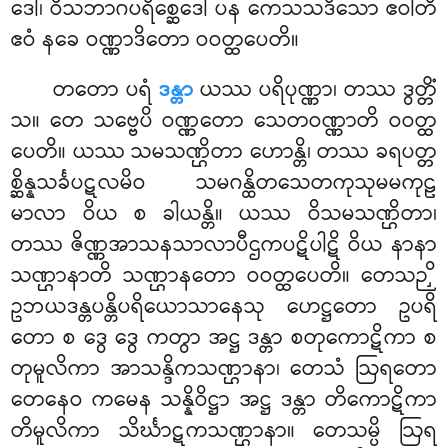
ဒေါ၊ ဝိသဘာဂပရိစ္ဆေဒေါ ပန ကေသသဒိသော ဧဝါတိ
ဧဝံ နခေ ဝဏ္ဏာဒိတော ဝဝတ္ထပေတိ။
တတော ပရံ
ဒန္တာ
ယဿ ပရိပုဏ္ဏာ၊ တဿ ဒွတ္တိံ
သ။ တေ သဗ္ဗေပိ ဝဏ္ဏတော သေတဝဏ္ဏာတိ ဝဝတ္ထ
ပေတိ။ ယဿ သမသဏ္ဌိတာ ဟောန္တိ၊ တဿ ခရပတ္တ
စ္ဆိန္နသင်္ခပဋလမိဝ သမဂန္ထိတသေတကုသုမမကုဠ
မာလာ
ဝိယ စ ခါယန္တိ။ ယဿ ဝိသမသဏ္ဌိတာ၊
တဿ ဇိဏ္ဏအာသနသာလာပီဌကပဋိပါဋိ ဝိယ နာနာ
သဏ္ဌာနာတိ သဏ္ဌာနတော ဝဝတ္ထပေတိ။ တေသဉှိ
ဥဘယဒန္တပန္တိပရိယောသာနေသု ဟေဋ္ဌတော ဥပရိ
တော စ ဒွေ ဒွေ ကတွာ အဋ္ဌ ဒန္တာ စတုကောဋိကာ စ
တုမူလိကာ အာသန္ဒိကသဏ္ဌာနာ၊ တေသံ ဩရတော
တေနေဝ
ကမေန သန္နိဝိဋ္ဌာ အဋ္ဌ ဒန္တာ တိကောဋိကာ
တိမူလိကာ သိင်္ဃာဋကသဏ္ဌာနာ။ တေသမ္ပိ ဩရ