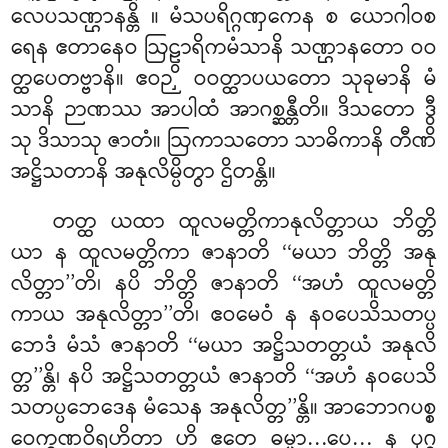
လေပသဏ္ဌာနန္တိ
။ မံသပရိဂ္ဂဏှကေန စ ယောဂါဝစ
ရေန ဧတာနေဝ ဩဠာရိကမံသာနိ သဏ္ဌာနတော ဝဝ
တ္ထပေတဗ္ဗာနိ။ ဧဝဉှိ ဝဝတ္ထာပယတော သုခုမာနိ မံ
သာနိ ဉာဏဿ အာပါထံ အာဂစ္ဆန္တီတိ။ ဒိသတော ဒွီ
သု ဒိသာသု ဇာတံ။ ဩကာသတော သာဓိကာနိ တီဏိ
အဋ္ဌိသတာနိ အနုလိမ္ပိတွာ ဌိတန္တိ။
တတ္ထ ယထာ ထူလမတ္တိကာနုလိတ္တာယ ဘိတ္တိ
ယာ န ထူလမတ္တိကာ ဇာနာတိ ‘‘မယာ ဘိတ္တိ အနု
လိတ္တာ’’တိ၊ နပိ ဘိတ္တိ ဇာနာတိ ‘‘အဟံ ထူလမတ္တိ
ကာယ အနုလိတ္တာ’’တိ၊ ဧဝမေဝံ န နဝပေသိသတပ္ပ
ဘေဒံ မံသံ ဇာနာတိ ‘‘မယာ အဋ္ဌိသတတ္တယံ အနုလိ
တ္တ’’န္တိ၊ နပိ အဋ္ဌိသတတ္တယံ ဇာနာတိ ‘‘အဟံ နဝပေသိ
သတပ္ပဘေဒေန မံသေန အနုလိတ္တ’’န္တိ။ အာဘောဂပစ္စ
ဝေက္ခဏဝိရဟိတာ ဟိ ဧတေ ဓမ္မာ…ပေ… န ပုဂ္ဂ