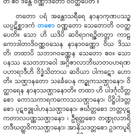
တိ ဧဝံ ဒန္တေ ဝဏ္ဏာဒိတော ဝဝတ္ထပေတိ
။
တတော ပရံ အန္တောသရီရေ နာနာကုဏပသဉ္စ
ယပ္ပဋိစ္ဆာဒကံ
တစော
ဝဏ္ဏတော သေတောတိ ဝဝတ္ထ
ပေတိ။ သော ဟိ ယဒိပိ ဆဝိရာဂရဉ္ဇိတတ္တာ ကာဠ
ကောဒါတာဒိဝဏ္ဏဝသေန နာနာဝဏ္ဏော ဝိယ ဒိဿ
တိ၊ တထာပိ သဘာဂဝဏ္ဏေန သေတော ဧဝ။ သော
ပနဿ သေတဘာဝေါ အဂ္ဂိဇာလာဘိဃာတပဟရဏ
ပဟာရာဒီဟိ ဝိဒ္ဓံသိတာယ ဆဝိယာ ပါကဋော ဟော
တိ။ သဏ္ဌာနတော သင်္ခေပေန ကဉ္စုကသဏ္ဌာနော၊ ဝိ
တ္ထာရေန နာနာသဏ္ဌာနောတိ။ တထာ ဟိ ပါဒင်္ဂုလိတ္တ
စော ကောသကာရကကောသသဏ္ဌာနော၊ ပိဋ္ဌိပါဒတ္တ
စော ပုဋဗဒ္ဓူပါဟနသဏ္ဌာနော၊ ဇင်္ဃတ္တစော ဘတ္တပုဋ
ကတာလပဏ္ဏသဏ္ဌာနော
၊ ဦရုတ္တစော တဏ္ဍုလဘရိ
တဒီဃတ္ထဝိကသဏ္ဌာနော၊ အာနိသဒတ္တစော ဥဒကပူရိ