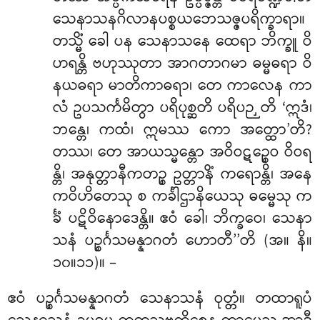
သေနာသနဂိလာနပစ္စယဘေသဇ္ဇပရိက္ခာရာ။
တသ္မိံ ခေါ ပန သေနာသနေ ထေရာ ဘိက္ခူ ဝိ
ဟရန္တိ ဗဟုဿုတာ အာဂတာဂမာ ဓမ္မဓရာ ဝိ
နယဓရာ မာတိကာဓရာ၊ တေ ကာလေန ကာ
လံ ဥပသင်္ကမိတွာ ပရိပုစ္ဆတိ ပရိပဉှတိ ‘ဣဒံ၊
ဘန္တေ၊ ကထံ၊ ဣမဿ ကော အတ္ထော’တိ?
တဿ၊ တေ အာယသ္မန္တော
အဝိဝဋဉ္စေဝ ဝိဝရ
န္တိ၊ အနုတ္တာနီကတဉ္စ ဥတ္တာနိံ ကရောန္တိ၊ အနေ
ကဝိဟိတေသု စ ကင်္ခါဌာနိယေသု ဓမ္မေသု က
င်္ခံ ပဋိဝိနောဒေန္တိ။ ဧဝံ ခေါ၊ ဘိက္ခဝေ၊ သေနာ
သနံ ပဉ္စင်္ဂသမန္နာဂတံ ဟောတီ’’တိ (အ။ နိ။
၁၀။၁၁)။ –
ဧဝံ ပဉ္စင်္ဂသမန္နာဂတံ သေနာသနံ ဝုတ္တံ။ တထာရူပံ