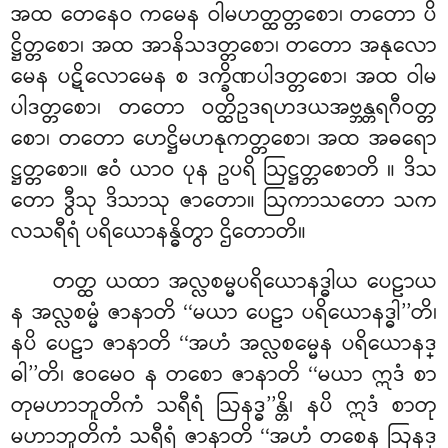
အထ တေနေဝ ကမေန ဝါမဟတ္ထတ္တစော၊ တတော ပိ
ဋ္ဌိတ္တစော၊ အထ အာနိသဒတ္တစော၊ တတော အနုလော
မေန ပဋိလောမေန စ ဒက္ခိဏပါဒတ္တစော၊ အထ ဝါမ
ပါဒတ္တစော၊ တတော ဝတ္ထိဥဒရဟဒယအဗ္ဘန္တရဂီဝတ္တ
စော၊ တတော ဟေဋ္ဌိမဟနုကတ္တစော၊ အထ အဓရော
ဋ္ဌတ္တစော။ ဧဝံ ယာဝ ပုန ဥပရိ ဩဋ္ဌတ္တစောတိ
။ ဒိသ
တော ဒွီသု ဒိသာသု ဇာတော။ ဩကာသတော သက
လသရီရံ ပရိယောနန္ဓိတွာ ဌိတောတိ။
တတ္ထ ယထာ အလ္လစမ္မပရိယောနဒ္ဓါယ ပေဠာယ
န အလ္လစမ္မံ ဇာနာတိ ‘‘မယာ ပေဠာ ပရိယောနဒ္ဓါ’’တိ၊
နပိ ပေဠာ ဇာနာတိ ‘‘အဟံ အလ္လစမ္မေန ပရိယောနဒ္
ဓါ’’တိ၊ ဧဝမေဝ န တစော ဇာနာတိ ‘‘မယာ ဣဒံ စာ
တုမဟာဘူတိကံ သရီရံ ဩနဒ္ဓ’’န္တိ၊ နပိ ဣဒံ စာတု
မဟာဘူတိကံ သရီရံ ဇာနာတိ
‘‘အဟံ တစေန ဩနဒ္