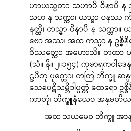
ဟာယသ္မတာ သဟာပိ ဝိနာပိ န သ
သဟ န သက္ကာ၊ ယသ္မာ ပနဿ ကိဉ
နတ္ထိ၊ တသ္မာ ဝိနာပိ န သက္ကာ။
ဗော အဿ၊ အထ ကသ္မာ န ဥစ္စိနိ
ဝိဿတ္ထော အဟောသိ။ တထာ ဟိ န
(သံ။ နိ။ ၂။၁၅၄) ကုမာရကဝ
ဠပိတု ပုတ္တော၊ တတြ ဘိက္ခူ ဆန္
သေခပဋိသမ္ဘိဒါပ္ပတ္တံ ထေရော ဥစ္စိန
ကာတုံ၊ ဘိက္ခူနံယေဝ အနုမတိယာ
အထ သယမေဝ ဘိက္ခူ အာနန