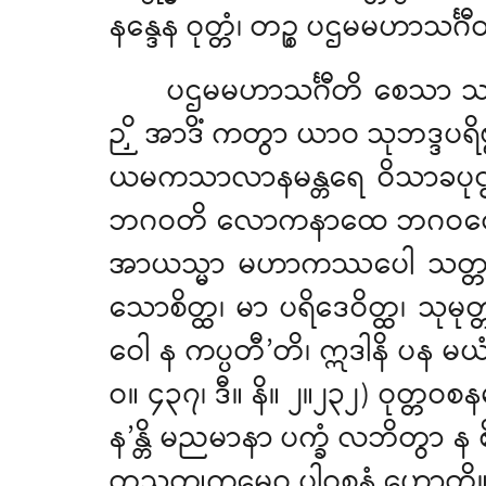
နန္ဒေန ဝုတ္တံ၊ တဉ္စ ပဌမမဟာသင်
ပဌမမဟာသင်္ဂီတိ စေသာ သဗ္ဗ
ဉှိ အာဒိံ ကတွာ ယာဝ သုဘဒ္ဒပရ
ယမကသာလာနမန္တရေ ဝိသာခပုဏ္
ဘဂဝတိ လောကနာထေ ဘဂဝတော ပရိ
အာယသ္မာ မဟာကဿပေါ သတ္တာ
သောစိတ္ထ၊ မာ ပရိဒေဝိတ္ထ၊ သ
ဝေါ န ကပ္ပတီ’တိ၊ ဣဒါနိ ပန 
ဝ။ ၄၃၇၊ ဒီ။ နိ။ ၂။၂၃၂) ဝုတ္တဝ
န’န္တိ မညမာနာ ပက္ခံ လဘိတွာ န
တသတ္ထုကမေဝ ပါဝစနံ ဟောတ