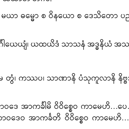
ဒ၊ မယာ ဓမ္မော စ ဝိနယော စ ဒေသိတော 
 သင်္ဂါယေယျံ၊ ယထယိဒံ သာသနံ အဒ္ဓနိယံ အဿ 
 တွံ၊ ကဿပ၊ သာဏာနိ ပံသုကူလာနိ နိဗ္ဗ
ာဝဒေ အာကင်္ခါမိ ဝိဝိစ္စေဝ ကာမေဟိ…ပေ…
ာဝဒေဝ အာကင်္ခတိ ဝိဝိစ္စေဝ ကာမေဟိ…ပ