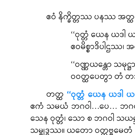
ဧဝံ
နိက္ခိတ္တဿ ပနဿ အတ္ထ
‘‘ဝုတ္တံ ယေန ယဒါ ယ
ဧဝမိစ္စာဒိပါဌဿ၊ အ
‘‘ဝဏ္ဏယန္တော သမုဋ္ဌာ
ဝဝတ္ထပေတွာ တံ တဿ
တတ္ထ
‘‘ဝုတ္တံ ယေန ယဒါ ယသ
ဧကံ သမယံ ဘဂဝါ…ပေ… ဘဂဝန္တ
သေန ဝုတ္တံ၊ သော စ ဘဂဝါ သ
သမ္ဗုဒ္ဓဿ။ ယတော ဝတ္တဗ္ဗမေတံ 