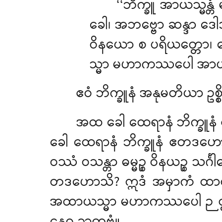
‘‘ဘိက္ခူ အာယသ္မန္
ခေါ၊ အဘဗ္ဗော ဆန္ဒာ ဒ
ဝိနယော စ ပရိယတ္တော၊
သ္မာ မဟာကဿပေါ အာယသ္မန္တ
ဧဝံ ဘိက္ခူနံ အနုမတိယာ ဥ
အထ ခေါ ထေရာနံ ဘိက္ခူနံ ဧ
ခေါ ထေရာနံ ဘိက္ခူနံ ဧတဒဟ
ဝဿံ ဝသန္တာ ဓမ္မဉ္စ ဝိနယဉ္စ သင
တဒဟောသိ? ဣဒံ အမှာကံ ထာဝရ
အထာယသ္မာ မဟာကဿပေါ ဉတ္တိ