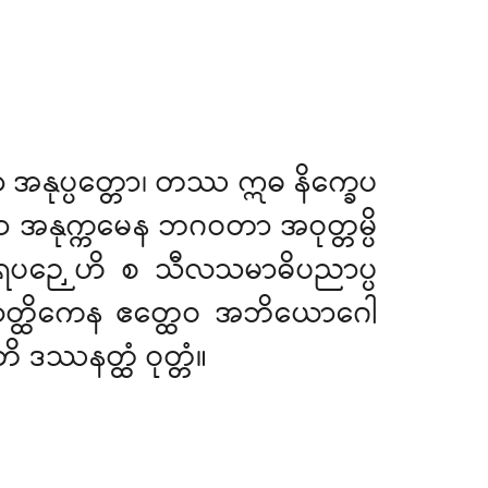
ော အနုပ္ပတ္တော၊ တဿ ဣဓ နိက္ခေပ
ာ အနုက္ကမေန ဘဂဝတာ အဝုတ္တမ္ပိ
ာရပဉှေဟိ
စ သီလသမာဓိပညာပ္ပ
တ္ထိကေန ဧတ္ထေဝ အဘိယောဂေါ
ဒဿနတ္ထံ ဝုတ္တံ။