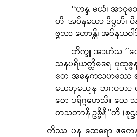
‘‘ဟန္ဒ မယံ၊ အာဝုသေ
တိ၊ အဝိနယော ဒိပ္ပတိ၊ ဝ
ဗ္ဗလာ ဟောန္တိ၊ အဝိနယဝါဒ
ဘိက္ခူ
အာဟံသု ‘‘တ
သနပရိယတ္တိဓရေ ပုထု
တေ အနေကသဟဿေ စ ဝဇ္ဇေ
ယေဘုယျေန ဘဂဝတာ ဧတဒ
တေ ပရိဂ္ဂဟေသိ။ ယေ သ
တသတာနိ ဥစ္စိနီ’’တိ (စူ
ကိဿ ပန ထေရော ဧကေနူ