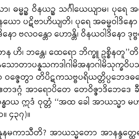
ာ၊ ဓမ္မဉ္စ ဝိနယဉ္စ သင်္ဂါယေယျာမ၊ ပုရေ အဓ
ိနယော ပဋိဗာဟိယျတိ၊ ပုရေ အဓမ္မဝါဒိနော ဗလ
ိနော ဗလဝန္တော ဟောန္တိ၊ ဝိနယဝါဒိနော ဒုဗ္
ေန ဟိ၊ ဘန္တေ၊ ထေရော ဘိက္ခူ ဥစ္စိနတူ
ဇ္ဇနသောတာပန္နသကဒါဂါမိအနာဂါမိသုက
တွာ တိပိဋကသဗ္ဗပရိယတ္တိပ္ပဘေဒဓရေ ပ
ဂ္ဂံ အာရောပိတေ တေဝိဇ္ဇာဒိဘေဒေ ခ
န္ဓာယ ဣဒံ ဝုတ္တံ ‘‘အထ ခေါ အာယသ္မ
ဠဝ။ ၄၃၇)။
နမကာသီတိ? အာယသ္မတော အာနန္ဒတ