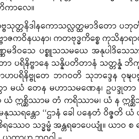
္ဂီတိကာလေ။
သုတ္တနိဒါနကောသလ္လတ္ထမာဒိတော ပဘုတိ ဧဝ
ိဗ္ဗာဇကဝိနယနာ၊ ကတဗုဒ္ဓကိစ္စေ ကုသိနာ
ဏမဒိဝသေ ပစ္စူသသမယေ အနုပါဒိသေသာယ န
နိဗ္ဗာနေ သန္နိပတိတာနံ သတ္တန္နံ ဘ
ဟပရိနိဗ္ဗုတေ
ဘဂဝတိ သုဘဒ္ဒေန ဝုဍ္ဎပ
ုမုတ္တာ မယံ တေန မဟာသမဏေန၊ ဥပဒ္ဒုတာ
မယံ ယံ ဣစ္ဆိဿာမ တံ ကရိဿာမ၊ ယံ န ဣစ္
စနမနုဿရန္တော ‘‘ဌာနံ ခေါ ပနေတံ ဝိဇ္ဇတိ 
 စိရဿေဝ သဒ္ဓမ္မံ အန္တရဓာပေယျုံ။ ယာဝ စ
ိ။ ယထာဟ ဘဂဝါ –